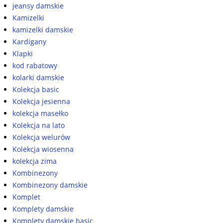
jeansy damskie
Kamizelki
kamizelki damskie
Kardigany
Klapki
kod rabatowy
kolarki damskie
Kolekcja basic
Kolekcja jesienna
kolekcja masełko
Kolekcja na lato
Kolekcja welurów
Kolekcja wiosenna
kolekcja zima
Kombinezony
Kombinezony damskie
Komplet
Komplety damskie
Komplety damskie basic