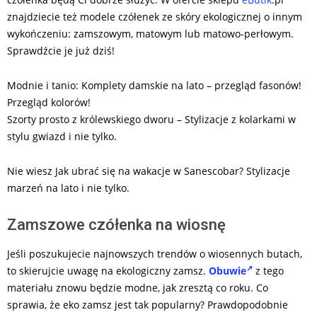
znajdziecie też modele czółenek ze skóry ekologicznej o innym
wykończeniu: zamszowym, matowym lub matowo-perłowym.
Sprawdźcie je już dziś!
Modnie i tanio: Komplety damskie na lato – przegląd fasonów!
Przegląd kolorów!
Szorty prosto z królewskiego dworu – Stylizacje z kolarkami w
stylu gwiazd i nie tylko.
Nie wiesz Jak ubrać się na wakacje w Sanescobar? Stylizacje
marzeń na lato i nie tylko.
Zamszowe czółenka na wiosnę
Jeśli poszukujecie najnowszych trendów o wiosennych butach,
to skierujcie uwagę na ekologiczny zamsz.
Obuwie
z tego
materiału znowu będzie modne, jak zresztą co roku. Co
sprawia, że eko zamsz jest tak popularny? Prawdopodobnie