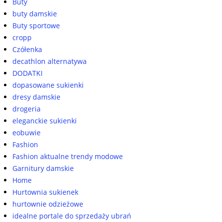
Buty
buty damskie
Buty sportowe
cropp
Czółenka
decathlon alternatywa
DODATKI
dopasowane sukienki
dresy damskie
drogeria
eleganckie sukienki
eobuwie
Fashion
Fashion aktualne trendy modowe
Garnitury damskie
Home
Hurtownia sukienek
hurtownie odzieżowe
idealne portale do sprzedaży ubrań