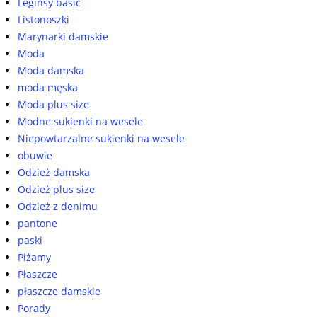
Leginsy basic
Listonoszki
Marynarki damskie
Moda
Moda damska
moda męska
Moda plus size
Modne sukienki na wesele
Niepowtarzalne sukienki na wesele
obuwie
Odzież damska
Odzież plus size
Odzież z denimu
pantone
paski
Piżamy
Płaszcze
płaszcze damskie
Porady