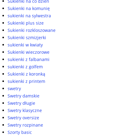
Sukienki na co dzień
Sukienki na komunię
sukienki na sylwestra
Sukienki plus size
Sukienki rozkloszowane
Sukienki szmizjerki
sukienki w kwiaty
Sukienki wieczorowe
sukienki z falbanami
sukienki z golfem
Sukienki z koronką
sukienki z printem
swetry
Swetry damskie
Swetry długie
Swetry klasyczne
Swetry oversize
Swetry rozpinane
Szorty basic