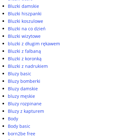
Bluzki damskie
Bluzki hiszpanki
Bluzki koszulowe
Bluzki na co dzień
Bluzki wizytowe
bluzki z długim rękawem
Bluzki z falbaną
Bluzki z koronką
Bluzki z nadrukiem
Bluzy basic
Bluzy bomberki
Bluzy damskie
bluzy męskie
Bluzy rozpinane
Bluzy z kapturem
Body
Body basic
born2be free