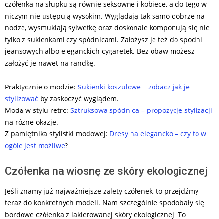
czółenka na słupku są równie seksowne i kobiece, a do tego w
niczym nie ustępują wysokim. Wyglądają tak samo dobrze na
nodze, wysmuklają sylwetkę oraz doskonale komponują się nie
tylko z sukienkami czy spódnicami. Założysz je też do spodni
jeansowych albo eleganckich cygaretek. Bez obaw możesz
założyć je nawet na randkę.
Praktycznie o modzie:
Sukienki koszulowe – zobacz jak je
stylizować
by zaskoczyć wyglądem.
Moda w stylu retro:
Sztruksowa spódnica – propozycje stylizacji
na rózne okazje.
Z pamiętnika stylistki modowej:
Dresy na elegancko – czy to w
ogóle jest możliwe
?
Czółenka na wiosnę ze skóry ekologicznej
Jeśli znamy już najważniejsze zalety czółenek, to przejdźmy
teraz do konkretnych modeli. Nam szczególnie spodobały się
bordowe czółenka z lakierowanej skóry ekologicznej. To