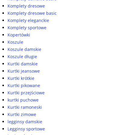
Komplety dresowe
Komplety dresowe basic
Komplety eleganckie
Komplety sportowe
Kopertówki
Koszule
Koszule damskie
Koszule długie
Kurtki damskie
Kurtki jeansowe
Kurtki krótkie
Kurtki pikowane
Kurtki przejściowe
kurtki puchowe
Kurtki ramoneski
Kurtki zimowe
legginsy damskie
Legginsy sportowe