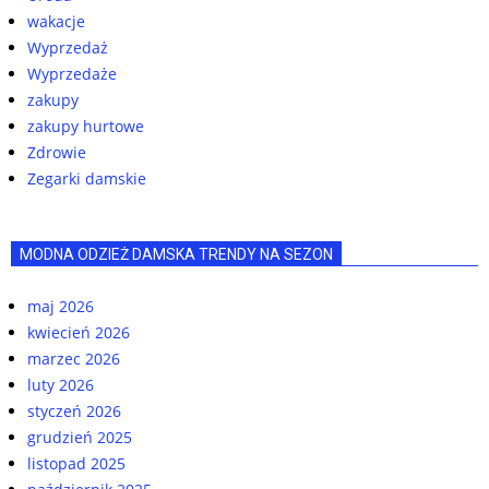
wakacje
Wyprzedaż
Wyprzedaże
zakupy
zakupy hurtowe
Zdrowie
Zegarki damskie
MODNA ODZIEŻ DAMSKA TRENDY NA SEZON
maj 2026
kwiecień 2026
marzec 2026
luty 2026
styczeń 2026
grudzień 2025
listopad 2025