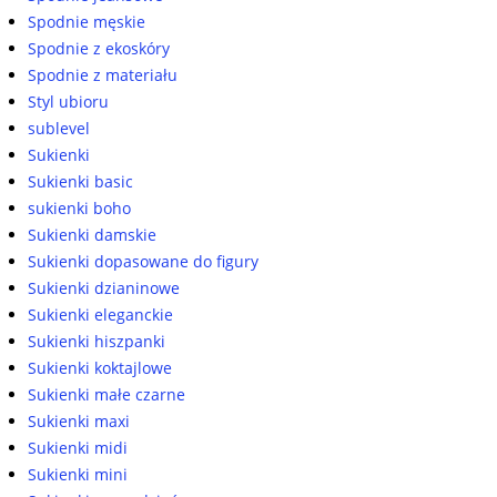
Spodnie męskie
Spodnie z ekoskóry
Spodnie z materiału
Styl ubioru
sublevel
Sukienki
Sukienki basic
sukienki boho
Sukienki damskie
Sukienki dopasowane do figury
Sukienki dzianinowe
Sukienki eleganckie
Sukienki hiszpanki
Sukienki koktajlowe
Sukienki małe czarne
Sukienki maxi
Sukienki midi
Sukienki mini