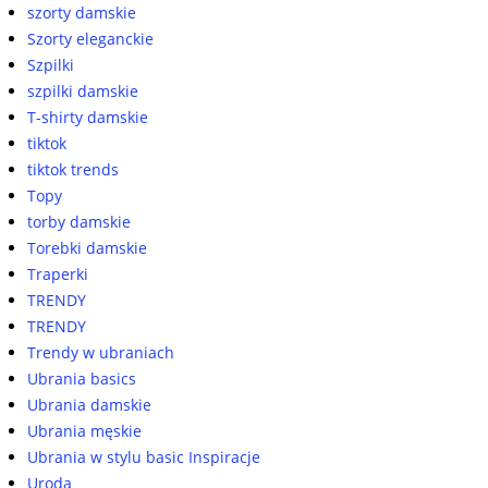
szorty damskie
Szorty eleganckie
Szpilki
szpilki damskie
T-shirty damskie
tiktok
tiktok trends
Topy
torby damskie
Torebki damskie
Traperki
TRENDY
TRENDY
Trendy w ubraniach
Ubrania basics
Ubrania damskie
Ubrania męskie
Ubrania w stylu basic Inspiracje
Uroda