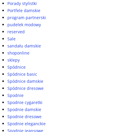
Porady stylistki
Portfele damskie
program partnerski
pudelek modowy
reserved
Sale
sandału damskie
shoponline
sklepy
Spódnice
Spódnice basic
Spódnice damskie
Spódnice dresowe
Spodnie
Spodnie cygaretki
Spodnie damskie
Spodnie dresowe
Spodnie eleganckie
Spodnie jeansowe