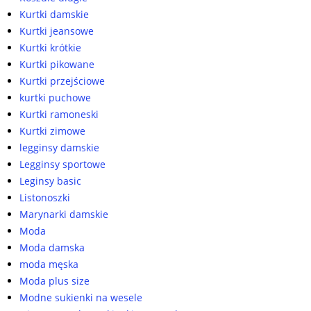
Kurtki damskie
Kurtki jeansowe
Kurtki krótkie
Kurtki pikowane
Kurtki przejściowe
kurtki puchowe
Kurtki ramoneski
Kurtki zimowe
legginsy damskie
Legginsy sportowe
Leginsy basic
Listonoszki
Marynarki damskie
Moda
Moda damska
moda męska
Moda plus size
Modne sukienki na wesele