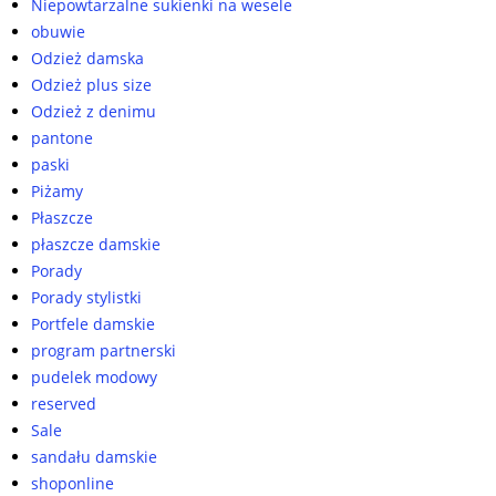
Niepowtarzalne sukienki na wesele
obuwie
Odzież damska
Odzież plus size
Odzież z denimu
pantone
paski
Piżamy
Płaszcze
płaszcze damskie
Porady
Porady stylistki
Portfele damskie
program partnerski
pudelek modowy
reserved
Sale
sandału damskie
shoponline