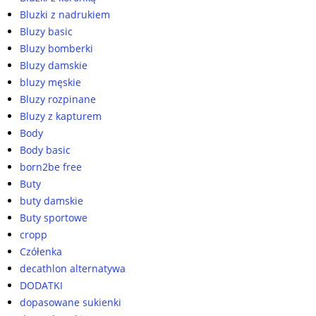
Bluzki z nadrukiem
Bluzy basic
Bluzy bomberki
Bluzy damskie
bluzy męskie
Bluzy rozpinane
Bluzy z kapturem
Body
Body basic
born2be free
Buty
buty damskie
Buty sportowe
cropp
Czółenka
decathlon alternatywa
DODATKI
dopasowane sukienki