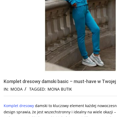
Komplet dresowy damski basic – must-have w Twojej
IN:
MODA
TAGGED:
MONA BUTIK
Komplet dresowy
damski to kluczowy element każdej nowoczesnej
design sprawia, że jest wszechstronny i idealny na wiele okazji 