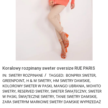
Koralowy rozpinany sweter oversize RUE PARIS
IN:
SWETRY ROZPINANE
TAGGED:
BONPRIX SWETER
,
GREENPOINT
,
H & M SWETRY
,
HM SWETRY DAMSKIE
,
KOLOROWY SWETER W PASKI
,
MANGO UBRANIA
,
MOHITO
SWETRY
,
RESERVED SWETRY
,
SWETER ŚWIĄTECZNY
,
SWETER
W PASKI
,
ŚWIĄTECZNE SWETRY
,
TANIE SWETRY DAMSKIE
,
ZARA SWETRYM MARKOWE SWETRY DAMSKIE WYPRZEDAŻ