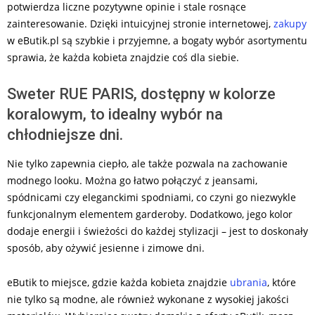
potwierdza liczne pozytywne opinie i stale rosnące
zainteresowanie. Dzięki intuicyjnej stronie internetowej,
zakupy
w eButik.pl są szybkie i przyjemne, a bogaty wybór asortymentu
sprawia, że każda kobieta znajdzie coś dla siebie.
Sweter RUE PARIS, dostępny w kolorze
koralowym, to idealny wybór na
chłodniejsze dni.
Nie tylko zapewnia ciepło, ale także pozwala na zachowanie
modnego looku. Można go łatwo połączyć z jeansami,
spódnicami czy eleganckimi spodniami, co czyni go niezwykle
funkcjonalnym elementem garderoby. Dodatkowo, jego kolor
dodaje energii i świeżości do każdej stylizacji – jest to doskonały
sposób, aby ożywić jesienne i zimowe dni.
eButik to miejsce, gdzie każda kobieta znajdzie
ubrania
, które
nie tylko są modne, ale również wykonane z wysokiej jakości