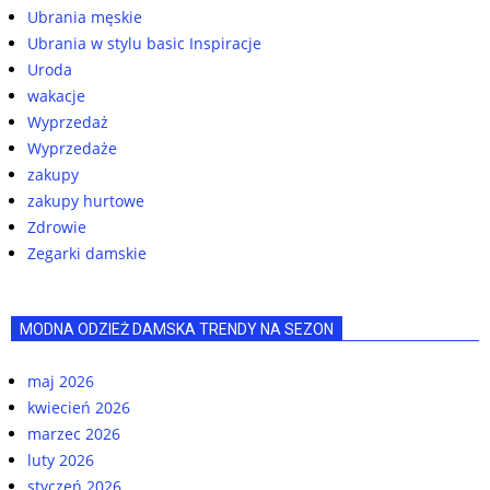
Ubrania męskie
Ubrania w stylu basic Inspiracje
Uroda
wakacje
Wyprzedaż
Wyprzedaże
zakupy
zakupy hurtowe
Zdrowie
Zegarki damskie
MODNA ODZIEŻ DAMSKA TRENDY NA SEZON
maj 2026
kwiecień 2026
marzec 2026
luty 2026
styczeń 2026