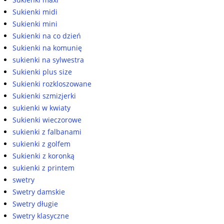
Sukienki midi
Sukienki mini
Sukienki na co dzień
Sukienki na komunię
sukienki na sylwestra
Sukienki plus size
Sukienki rozkloszowane
Sukienki szmizjerki
sukienki w kwiaty
Sukienki wieczorowe
sukienki z falbanami
sukienki z golfem
Sukienki z koronką
sukienki z printem
swetry
Swetry damskie
Swetry długie
Swetry klasyczne