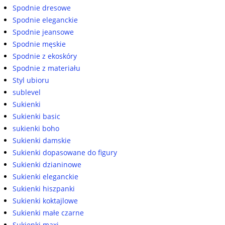
Spodnie dresowe
Spodnie eleganckie
Spodnie jeansowe
Spodnie męskie
Spodnie z ekoskóry
Spodnie z materiału
Styl ubioru
sublevel
Sukienki
Sukienki basic
sukienki boho
Sukienki damskie
Sukienki dopasowane do figury
Sukienki dzianinowe
Sukienki eleganckie
Sukienki hiszpanki
Sukienki koktajlowe
Sukienki małe czarne
Sukienki maxi