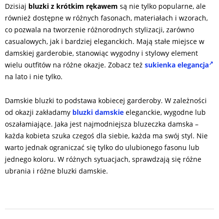
Dzisiaj
bluzki z krótkim rękawem
są nie tylko popularne, ale
również dostępne w różnych fasonach, materiałach i wzorach,
co pozwala na tworzenie różnorodnych stylizacji, zarówno
casualowych, jak i bardziej eleganckich. Mają stałe miejsce w
damskiej garderobie, stanowiąc wygodny i stylowy element
wielu outfitów na różne okazje. Zobacz też
sukienka elegancja
na lato i nie tylko.
Damskie bluzki to podstawa kobiecej garderoby. W zależności
od okazji zakładamy
bluzki damskie
eleganckie, wygodne lub
oszałamiające. Jaka jest najmodniejsza bluzeczka damska –
każda kobieta szuka czegoś dla siebie, każda ma swój styl. Nie
warto jednak ograniczać się tylko do ulubionego fasonu lub
jednego koloru. W różnych sytuacjach, sprawdzają się różne
ubrania i różne bluzki damskie.
2025-