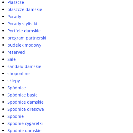
Płaszcze
płaszcze damskie
Porady
Porady stylistki
Portfele damskie
program partnerski
pudelek modowy
reserved
Sale
sandału damskie
shoponline
sklepy
Spódnice
Spódnice basic
Spódnice damskie
Spódnice dresowe
Spodnie
Spodnie cygaretki
Spodnie damskie