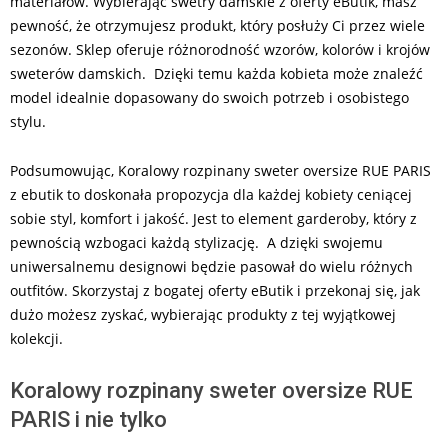
materiałów. Wybierając swetry damskie z oferty eButik, masz
pewność, że otrzymujesz produkt, który posłuży Ci przez wiele
sezonów. Sklep oferuje różnorodność wzorów, kolorów i krojów
sweterów damskich. Dzięki temu każda kobieta może znaleźć
model idealnie dopasowany do swoich potrzeb i osobistego
stylu.
Podsumowując, Koralowy rozpinany sweter oversize RUE PARIS
z ebutik to doskonała propozycja dla każdej kobiety ceniącej
sobie styl, komfort i jakość. Jest to element garderoby, który z
pewnością wzbogaci każdą stylizację. A dzięki swojemu
uniwersalnemu designowi będzie pasował do wielu różnych
outfitów. Skorzystaj z bogatej oferty eButik i przekonaj się, jak
dużo możesz zyskać, wybierając produkty z tej wyjątkowej
kolekcji.
Koralowy rozpinany sweter oversize RUE
PARIS i nie tylko