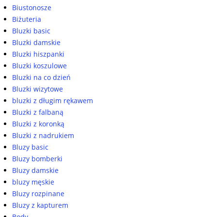
Biustonosze
Biżuteria
Bluzki basic
Bluzki damskie
Bluzki hiszpanki
Bluzki koszulowe
Bluzki na co dzień
Bluzki wizytowe
bluzki z długim rękawem
Bluzki z falbaną
Bluzki z koronką
Bluzki z nadrukiem
Bluzy basic
Bluzy bomberki
Bluzy damskie
bluzy męskie
Bluzy rozpinane
Bluzy z kapturem
Body