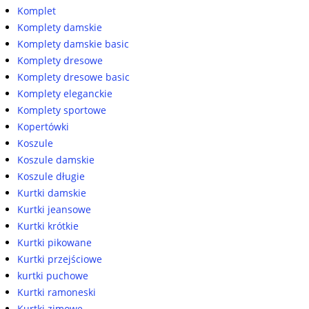
Komplet
Komplety damskie
Komplety damskie basic
Komplety dresowe
Komplety dresowe basic
Komplety eleganckie
Komplety sportowe
Kopertówki
Koszule
Koszule damskie
Koszule długie
Kurtki damskie
Kurtki jeansowe
Kurtki krótkie
Kurtki pikowane
Kurtki przejściowe
kurtki puchowe
Kurtki ramoneski
Kurtki zimowe