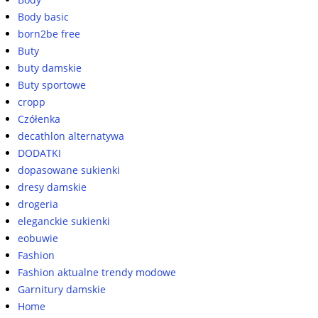
Body basic
born2be free
Buty
buty damskie
Buty sportowe
cropp
Czółenka
decathlon alternatywa
DODATKI
dopasowane sukienki
dresy damskie
drogeria
eleganckie sukienki
eobuwie
Fashion
Fashion aktualne trendy modowe
Garnitury damskie
Home