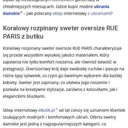
chłodniejszych miesiącach. Gdzie kupić modne
ubrania
damskie
– jaki polecany
sklep
internetowy
z ubraniami
?
Koralowy rozpinany sweter oversize RUE
PARIS z butiku
Koralowy rozpinany sweter oversize RUE PARIS charakteryzuje
się przede wszystkim wysokiej jakości materiałem, który
zapewnia nie tylko komfort noszenia, ale również łatwość w
pielęgnacji. Oversize’owy krój daje swobodę ruchów i pasuje na
różne typy sylwetek, co czyni go świetnym wyborem dla każdej
kobiety. Sweter jest zapinany, co ułatwia jego noszenie i
pozwala na kreatywne stylizacje, zarówno z koszulkami, jak i
eleganckimi bluzkami.
Sklep internetowy
eButik.pl
od lat cieszy się uznaniem klientek
szukających modnych i komfortowych ubrań. Oferta swetry
damskie jest jedną z najpopularniejszych kategorii, co