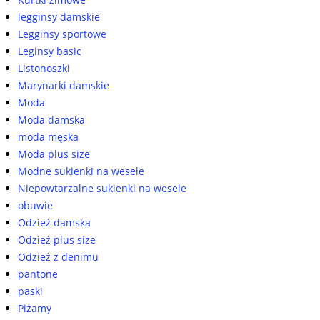
legginsy damskie
Legginsy sportowe
Leginsy basic
Listonoszki
Marynarki damskie
Moda
Moda damska
moda męska
Moda plus size
Modne sukienki na wesele
Niepowtarzalne sukienki na wesele
obuwie
Odzież damska
Odzież plus size
Odzież z denimu
pantone
paski
Piżamy