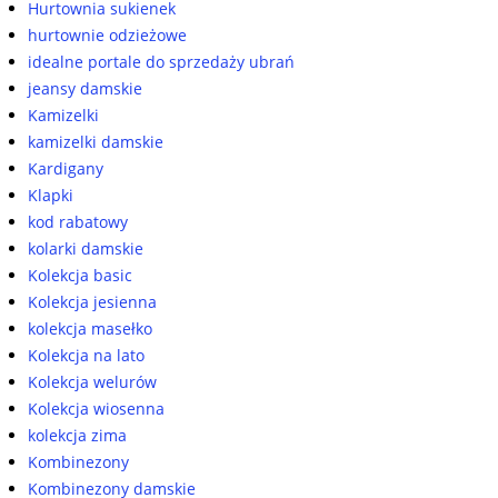
Hurtownia sukienek
hurtownie odzieżowe
idealne portale do sprzedaży ubrań
jeansy damskie
Kamizelki
kamizelki damskie
Kardigany
Klapki
kod rabatowy
kolarki damskie
Kolekcja basic
Kolekcja jesienna
kolekcja masełko
Kolekcja na lato
Kolekcja welurów
Kolekcja wiosenna
kolekcja zima
Kombinezony
Kombinezony damskie