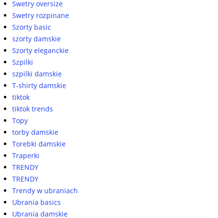
Swetry oversize
Swetry rozpinane
Szorty basic
szorty damskie
Szorty eleganckie
Szpilki
szpilki damskie
T-shirty damskie
tiktok
tiktok trends
Topy
torby damskie
Torebki damskie
Traperki
TRENDY
TRENDY
Trendy w ubraniach
Ubrania basics
Ubrania damskie