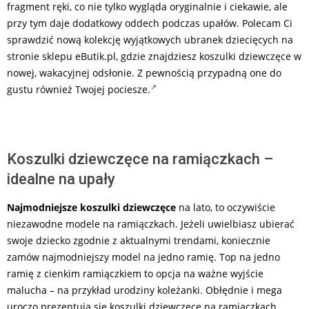
fragment ręki, co nie tylko wygląda oryginalnie i ciekawie, ale
przy tym daje dodatkowy oddech podczas upałów. Polecam Ci
sprawdzić nową kolekcję wyjątkowych ubranek dziecięcych na
stronie sklepu eButik.pl, gdzie znajdziesz koszulki dziewczęce w
nowej, wakacyjnej odsłonie. Z pewnością przypadną one do
gustu również Twojej pociesze.
Koszulki dziewczęce na ramiączkach –
idealne na upały
Najmodniejsze koszulki dziewczęce
na lato, to oczywiście
niezawodne modele na ramiączkach. Jeżeli uwielbiasz ubierać
swoje dziecko zgodnie z aktualnymi trendami, koniecznie
zamów najmodniejszy model na jedno ramię. Top na jedno
ramię z cienkim ramiączkiem to opcja na ważne wyjście
malucha – na przykład urodziny koleżanki. Obłędnie i mega
uroczo prezentują się koszulki dziewczęce na ramiączkach