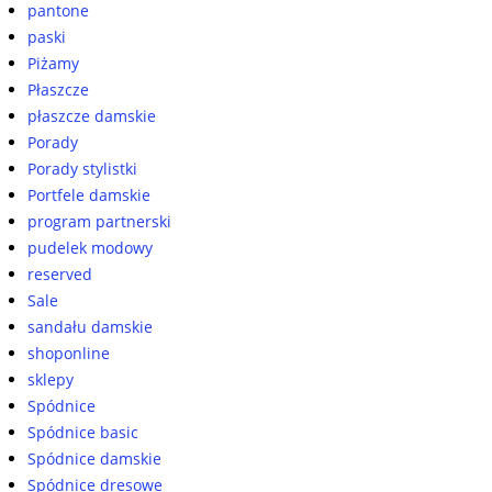
pantone
paski
Piżamy
Płaszcze
płaszcze damskie
Porady
Porady stylistki
Portfele damskie
program partnerski
pudelek modowy
reserved
Sale
sandału damskie
shoponline
sklepy
Spódnice
Spódnice basic
Spódnice damskie
Spódnice dresowe