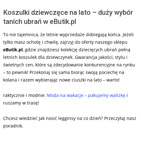
Koszulki dziewczęce na lato – duży wybór
tanich ubrań w eButik.pl
To nie tajemnica, że letnie wyprzedaże dobiegają końca. Jeżeli
tylko masz ochotę i chwilę, zajrzyj do oferty naszego sklepu
eButik.pl
, gdzie znajdziesz kolekcję dziecięcych ubrań pełną
letnich koszulek dla dziewczynek. Gwarancja jakości, stylu i
świetnych cen, które są zdecydowanie konkurencyjne na rynku
– to pewnik! Przekonaj się sama biorąc swoją pociechę na
kolana i razem wybierając nowe ciuszki na lato – warto!
raktycznie i modnie:
Moda na wakacje – pakujemy walizkę
i
ruszamy w trasę!
Chcesz wiedzieć Jak nosić legginsy na co dzień? Przeczytaj nasz
poradnik.