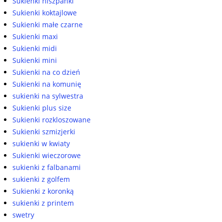
Sukienki hiszpanki
Sukienki koktajlowe
Sukienki małe czarne
Sukienki maxi
Sukienki midi
Sukienki mini
Sukienki na co dzień
Sukienki na komunię
sukienki na sylwestra
Sukienki plus size
Sukienki rozkloszowane
Sukienki szmizjerki
sukienki w kwiaty
Sukienki wieczorowe
sukienki z falbanami
sukienki z golfem
Sukienki z koronką
sukienki z printem
swetry