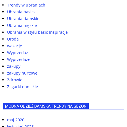
Trendy w ubraniach
Ubrania basics
Ubrania damskie
Ubrania męskie
Ubrania w stylu basic Inspiracje
Uroda
wakacje
Wyprzedaż
Wyprzedaże
zakupy
zakupy hurtowe
Zdrowie
Zegarki damskie
MODNA ODZIEŻ DAMSKA TRENDY NA SEZON
maj 2026
kwiecień 2026