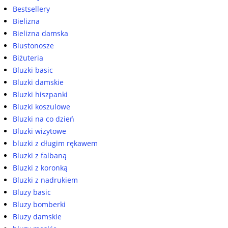
Bestsellery
Bielizna
Bielizna damska
Biustonosze
Biżuteria
Bluzki basic
Bluzki damskie
Bluzki hiszpanki
Bluzki koszulowe
Bluzki na co dzień
Bluzki wizytowe
bluzki z długim rękawem
Bluzki z falbaną
Bluzki z koronką
Bluzki z nadrukiem
Bluzy basic
Bluzy bomberki
Bluzy damskie