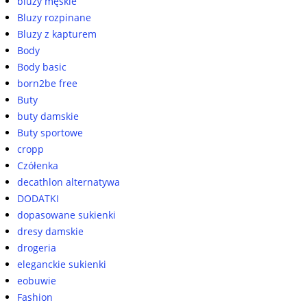
bluzy męskie
Bluzy rozpinane
Bluzy z kapturem
Body
Body basic
born2be free
Buty
buty damskie
Buty sportowe
cropp
Czółenka
decathlon alternatywa
DODATKI
dopasowane sukienki
dresy damskie
drogeria
eleganckie sukienki
eobuwie
Fashion