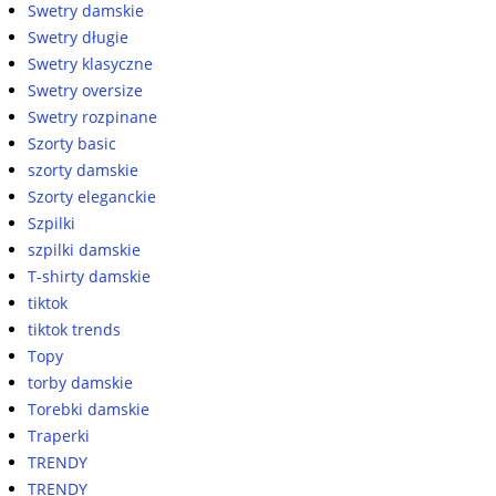
Swetry damskie
Swetry długie
Swetry klasyczne
Swetry oversize
Swetry rozpinane
Szorty basic
szorty damskie
Szorty eleganckie
Szpilki
szpilki damskie
T-shirty damskie
tiktok
tiktok trends
Topy
torby damskie
Torebki damskie
Traperki
TRENDY
TRENDY