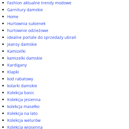
Fashion aktualne trendy modowe
Garnitury damskie
Home
Hurtownia sukienek
hurtownie odzieżowe
idealne portale do sprzedaży ubrań
jeansy damskie
Kamizelki
kamizelki damskie
Kardigany
Klapki
kod rabatowy
kolarki damskie
Kolekcja basic
Kolekcja jesienna
kolekcja masełko
Kolekcja na lato
Kolekcja welurów
Kolekcja wiosenna