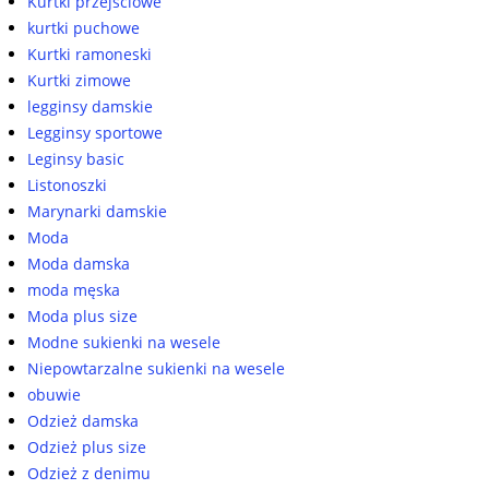
Kurtki przejściowe
kurtki puchowe
Kurtki ramoneski
Kurtki zimowe
legginsy damskie
Legginsy sportowe
Leginsy basic
Listonoszki
Marynarki damskie
Moda
Moda damska
moda męska
Moda plus size
Modne sukienki na wesele
Niepowtarzalne sukienki na wesele
obuwie
Odzież damska
Odzież plus size
Odzież z denimu