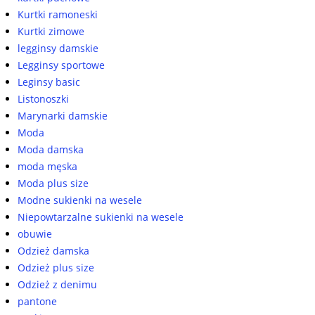
Kurtki ramoneski
Kurtki zimowe
legginsy damskie
Legginsy sportowe
Leginsy basic
Listonoszki
Marynarki damskie
Moda
Moda damska
moda męska
Moda plus size
Modne sukienki na wesele
Niepowtarzalne sukienki na wesele
obuwie
Odzież damska
Odzież plus size
Odzież z denimu
pantone