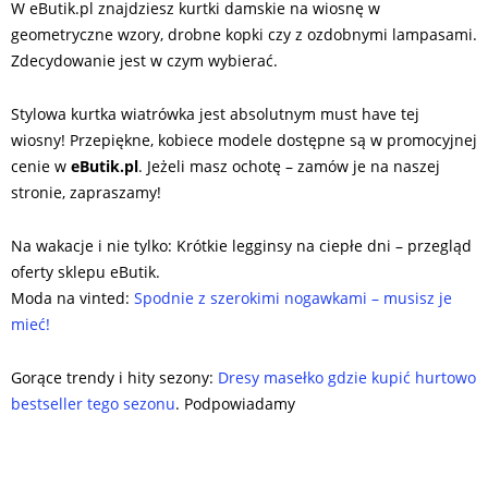
W eButik.pl znajdziesz kurtki damskie na wiosnę w
geometryczne wzory, drobne kopki czy z ozdobnymi lampasami.
Zdecydowanie jest w czym wybierać.
Stylowa kurtka wiatrówka jest absolutnym must have tej
wiosny! Przepiękne, kobiece modele dostępne są w promocyjnej
cenie w
eButik.pl
. Jeżeli masz ochotę – zamów je na naszej
stronie, zapraszamy!
Na wakacje i nie tylko: Krótkie legginsy na ciepłe dni – przegląd
oferty sklepu eButik.
Moda na vinted:
Spodnie z szerokimi nogawkami – musisz je
mieć!
Gorące trendy i hity sezony:
Dresy masełko gdzie kupić hurtowo
bestseller tego sezonu
. Podpowiadamy