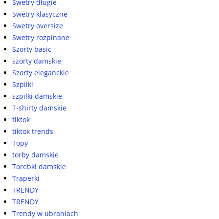
Swetry długie
Swetry klasyczne
Swetry oversize
Swetry rozpinane
Szorty basic
szorty damskie
Szorty eleganckie
Szpilki
szpilki damskie
T-shirty damskie
tiktok
tiktok trends
Topy
torby damskie
Torebki damskie
Traperki
TRENDY
TRENDY
Trendy w ubraniach