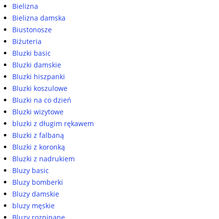
Bielizna
Bielizna damska
Biustonosze
Biżuteria
Bluzki basic
Bluzki damskie
Bluzki hiszpanki
Bluzki koszulowe
Bluzki na co dzień
Bluzki wizytowe
bluzki z długim rękawem
Bluzki z falbaną
Bluzki z koronką
Bluzki z nadrukiem
Bluzy basic
Bluzy bomberki
Bluzy damskie
bluzy męskie
Bluzy rozpinane