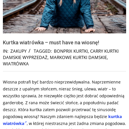
Kurtka wiatrówka – must have na wiosnę!
IN:
ZAKUPY
TAGGED:
BONPRIX KURTKI
,
CARRY KURTKI
DAMSKIE WYPRZEDAŻ
,
MARKOWE KURTKI DAMSKIE
,
WIATRÓWKA
Wiosna potrafi być bardzo nieprzewidywalna. Naprzemienne
deszcze z upalnym słońcem, nieraz śnieg, ulewa, wiatr – to
wszystko sprawia, że niezwykle ciężko jest dobrać odpowiednią
garderobę. Z rana może świecić słońce, a popołudniu padać
deszcz. Która kurtka zatem pozwoli przetrwać tę sinusoidę
pogodową wiosną? Naszym zdaniem najlepsza będzie
kurtka
wiatrówka
, w której niestraszna jest żadna zmiana pogodowa.