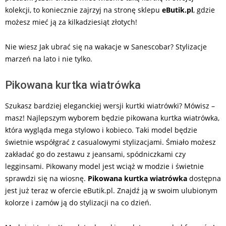
kolekcji, to koniecznie zajrzyj na stronę sklepu
eButik.pl
, gdzie
możesz mieć ją za kilkadziesiąt złotych!
Nie wiesz Jak ubrać się na wakacje w Sanescobar? Stylizacje
marzeń na lato i nie tylko.
Pikowana kurtka wiatrówka
Szukasz bardziej eleganckiej wersji kurtki wiatrówki? Mówisz –
masz! Najlepszym wyborem będzie pikowana kurtka wiatrówka,
która wygląda mega stylowo i kobieco. Taki model będzie
świetnie współgrać z casualowymi stylizacjami. Śmiało możesz
zakładać go do zestawu z jeansami, spódniczkami czy
legginsami. Pikowany model jest wciąż w modzie i świetnie
sprawdzi się na wiosnę.
Pikowana kurtka wiatrówka
dostępna
jest już teraz w ofercie eButik.pl. Znajdź ją w swoim ulubionym
kolorze i zamów ją do stylizacji na co dzień.