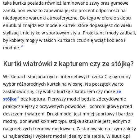
taka kurtka posiada również laminowane szwy oraz gumowe
zamki, ponieważ to zapewnia jej sto procent odporności na
niedogodne warunki atmosferyczne. Do tego w ofercie sklepu
eButik.pl znajdziesz modele kurtek, które dopasujesz do wielu
stylizacji, nie tylko w sportowym stylu. Projektanci mody zadbali,
by kobiety mogły w takich kurtkach czuć się wciąż kobieco i
modnie.
Kurtki wiatrówki z kapturem czy ze stójką?
W sklepach stacjonarnych i internetowych czeka Cię ogromny
wybór różnorodnych kurtek na wiosnę. Na początek warto
zastanowić się, czy wolisz kurtkę z kapturem czy może
ze
stójką
bez kaptura. Pierwszy model będzie zdecydowanie
praktyczniejszy z oczywistych powodów – ochroni głowę przed
deszczem i wiatrem. Drugi model jest mniej sportowy i bardzo
modny, ponieważ kołnierz typu stójka aktualnie jest jednym z
najgorętszych trendów modowych. Zastanów się na czym zależy
Ci najbardziej i wybierz model idealny dla siebie. W eButik.pl