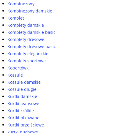
Kombinezony
Kombinezony damskie
Komplet
Komplety damskie
Komplety damskie basic
Komplety dresowe
Komplety dresowe basic
Komplety eleganckie
Komplety sportowe
Kopertówki
Koszule
Koszule damskie
Koszule długie
Kurtki damskie
Kurtki jeansowe
Kurtki krótkie
Kurtki pikowane
Kurtki przejściowe
kurtki puchowe