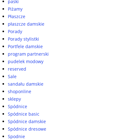
paski
Piżamy
Płaszcze
płaszcze damskie
Porady
Porady stylistki
Portfele damskie
program partnerski
pudelek modowy
reserved
Sale
sandału damskie
shoponline
sklepy
Spódnice
Spódnice basic
Spódnice damskie
Spódnice dresowe
Spodnie