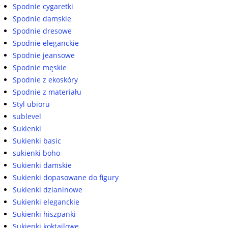
Spodnie cygaretki
Spodnie damskie
Spodnie dresowe
Spodnie eleganckie
Spodnie jeansowe
Spodnie męskie
Spodnie z ekoskóry
Spodnie z materiału
Styl ubioru
sublevel
Sukienki
Sukienki basic
sukienki boho
Sukienki damskie
Sukienki dopasowane do figury
Sukienki dzianinowe
Sukienki eleganckie
Sukienki hiszpanki
Sukienki koktajlowe