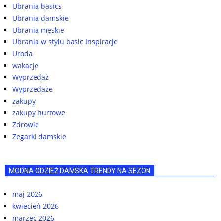
Ubrania basics
Ubrania damskie
Ubrania męskie
Ubrania w stylu basic Inspiracje
Uroda
wakacje
Wyprzedaż
Wyprzedaże
zakupy
zakupy hurtowe
Zdrowie
Zegarki damskie
MODNA ODZIEŻ DAMSKA TRENDY NA SEZON
maj 2026
kwiecień 2026
marzec 2026