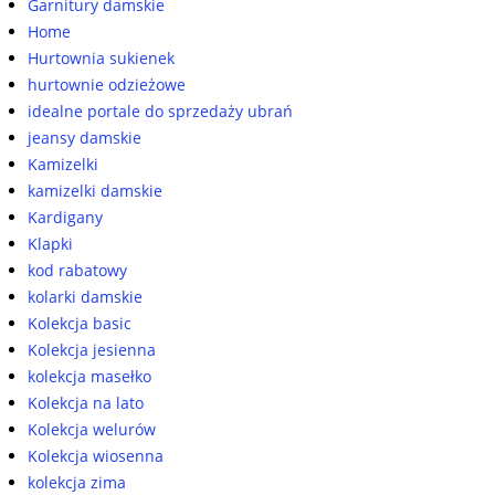
Garnitury damskie
Home
Hurtownia sukienek
hurtownie odzieżowe
idealne portale do sprzedaży ubrań
jeansy damskie
Kamizelki
kamizelki damskie
Kardigany
Klapki
kod rabatowy
kolarki damskie
Kolekcja basic
Kolekcja jesienna
kolekcja masełko
Kolekcja na lato
Kolekcja welurów
Kolekcja wiosenna
kolekcja zima