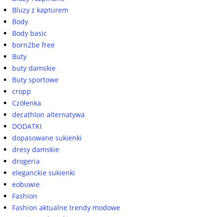
Bluzy z kapturem
Body
Body basic
born2be free
Buty
buty damskie
Buty sportowe
cropp
Czółenka
decathlon alternatywa
DODATKI
dopasowane sukienki
dresy damskie
drogeria
eleganckie sukienki
eobuwie
Fashion
Fashion aktualne trendy modowe