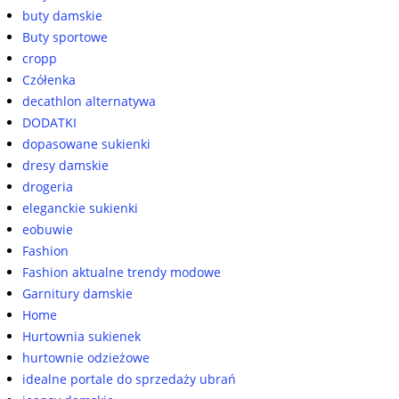
buty damskie
Buty sportowe
cropp
Czółenka
decathlon alternatywa
DODATKI
dopasowane sukienki
dresy damskie
drogeria
eleganckie sukienki
eobuwie
Fashion
Fashion aktualne trendy modowe
Garnitury damskie
Home
Hurtownia sukienek
hurtownie odzieżowe
idealne portale do sprzedaży ubrań