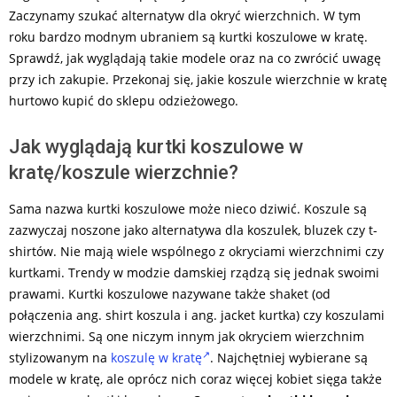
Zaczynamy szukać alternatyw dla okryć wierzchnich. W tym
roku bardzo modnym ubraniem są kurtki koszulowe w kratę.
Sprawdź, jak wyglądają takie modele oraz na co zwrócić uwagę
przy ich zakupie. Przekonaj się, jakie koszule wierzchnie w kratę
hurtowo kupić do sklepu odzieżowego.
Jak wyglądają kurtki koszulowe w
kratę/koszule wierzchnie?
Sama nazwa kurtki koszulowe może nieco dziwić. Koszule są
zazwyczaj noszone jako alternatywa dla koszulek, bluzek czy t-
shirtów. Nie mają wiele wspólnego z okryciami wierzchnimi czy
kurtkami. Trendy w modzie damskiej rządzą się jednak swoimi
prawami. Kurtki koszulowe nazywane także shaket (od
połączenia ang. shirt koszula i ang. jacket kurtka) czy koszulami
wierzchnimi. Są one niczym innym jak okryciem wierzchnim
stylizowanym na
koszulę w kratę
. Najchętniej wybierane są
modele w kratę, ale oprócz nich coraz więcej kobiet sięga także