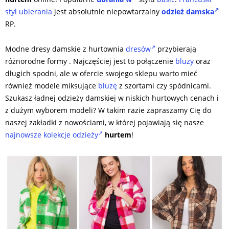
styl ubierania
jest absolutnie niepowtarzalny
odzież damska
RP.
Modne dresy damskie z hurtownia
dresów
przybierają
różnorodne formy . Najczęściej jest to połączenie
bluzy
oraz
długich spodni, ale w ofercie swojego sklepu warto mieć
również modele miksujące
bluzę
z szortami czy spódnicami.
Szukasz ładnej odzieży damskiej w niskich hurtowych cenach i
z dużym wyborem modeli? W takim razie zapraszamy Cię do
naszej zakładki z nowościami, w której pojawiają się nasze
najnowsze kolekcje odzieży
hurtem
!