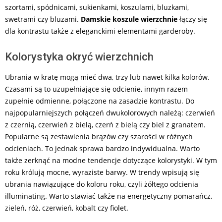
szortami, spódnicami, sukienkami, koszulami, bluzkami,
swetrami czy bluzami.
Damskie koszule wierzchnie
łączy się
dla kontrastu także z eleganckimi elementami garderoby.
Kolorystyka okryć wierzchnich
Ubrania w kratę mogą mieć dwa, trzy lub nawet kilka kolorów.
Czasami są to uzupełniające się odcienie, innym razem
zupełnie odmienne, połączone na zasadzie kontrastu. Do
najpopularniejszych połączeń dwukolorowych należą: czerwień
z czernią, czerwień z bielą, czerń z bielą czy biel z granatem.
Popularne są zestawienia brązów czy szarości w różnych
odcieniach. To jednak sprawa bardzo indywidualna. Warto
także zerknąć na modne tendencje dotyczące kolorystyki. W tym
roku królują mocne, wyraziste barwy. W trendy wpisują się
ubrania nawiązujące do koloru roku, czyli żółtego odcienia
illuminating. Warto stawiać także na energetyczny pomarańcz,
zieleń, róż, czerwień, kobalt czy fiolet.