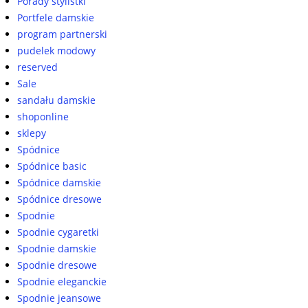
Porady stylistki
Portfele damskie
program partnerski
pudelek modowy
reserved
Sale
sandału damskie
shoponline
sklepy
Spódnice
Spódnice basic
Spódnice damskie
Spódnice dresowe
Spodnie
Spodnie cygaretki
Spodnie damskie
Spodnie dresowe
Spodnie eleganckie
Spodnie jeansowe