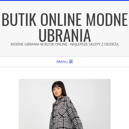
Skip
BUTIK ONLINE MODNE
to
content
UBRANIA
MODNE UBRANIA W BUTIK ONLINE - NAJLEPSZE SKLEPY Z ODZIEŻĄ
Secondary
Menu
Navigation
Menu