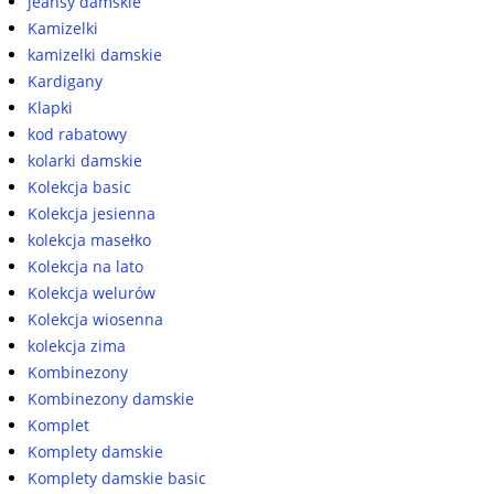
jeansy damskie
Kamizelki
kamizelki damskie
Kardigany
Klapki
kod rabatowy
kolarki damskie
Kolekcja basic
Kolekcja jesienna
kolekcja masełko
Kolekcja na lato
Kolekcja welurów
Kolekcja wiosenna
kolekcja zima
Kombinezony
Kombinezony damskie
Komplet
Komplety damskie
Komplety damskie basic