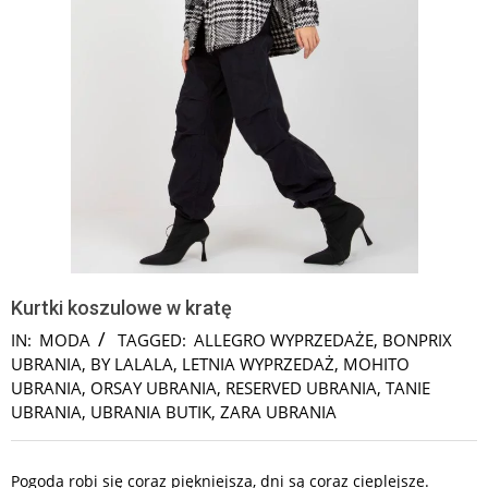
Kurtki koszulowe w kratę
IN:
MODA
TAGGED:
ALLEGRO WYPRZEDAŻE
,
BONPRIX
UBRANIA
,
BY LALALA
,
LETNIA WYPRZEDAŻ
,
MOHITO
UBRANIA
,
ORSAY UBRANIA
,
RESERVED UBRANIA
,
TANIE
UBRANIA
,
UBRANIA BUTIK
,
ZARA UBRANIA
Pogoda robi się coraz piękniejsza, dni są coraz cieplejsze.