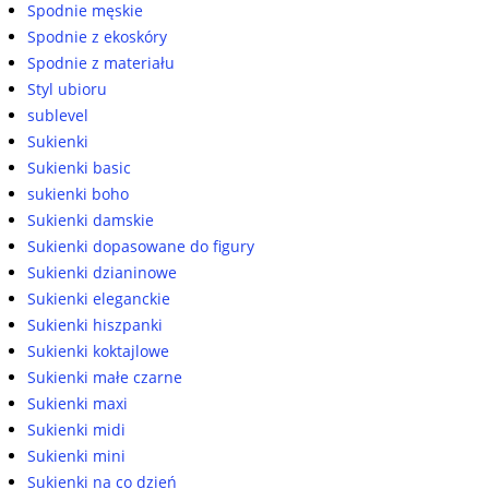
Spodnie męskie
Spodnie z ekoskóry
Spodnie z materiału
Styl ubioru
sublevel
Sukienki
Sukienki basic
sukienki boho
Sukienki damskie
Sukienki dopasowane do figury
Sukienki dzianinowe
Sukienki eleganckie
Sukienki hiszpanki
Sukienki koktajlowe
Sukienki małe czarne
Sukienki maxi
Sukienki midi
Sukienki mini
Sukienki na co dzień