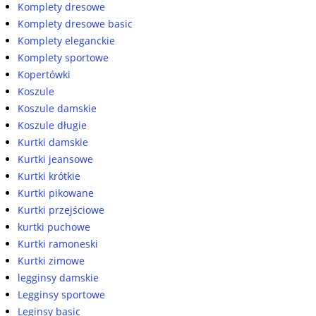
Komplety dresowe
Komplety dresowe basic
Komplety eleganckie
Komplety sportowe
Kopertówki
Koszule
Koszule damskie
Koszule długie
Kurtki damskie
Kurtki jeansowe
Kurtki krótkie
Kurtki pikowane
Kurtki przejściowe
kurtki puchowe
Kurtki ramoneski
Kurtki zimowe
legginsy damskie
Legginsy sportowe
Leginsy basic