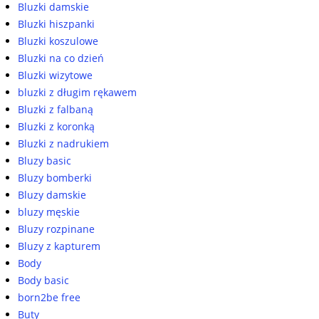
Bluzki damskie
Bluzki hiszpanki
Bluzki koszulowe
Bluzki na co dzień
Bluzki wizytowe
bluzki z długim rękawem
Bluzki z falbaną
Bluzki z koronką
Bluzki z nadrukiem
Bluzy basic
Bluzy bomberki
Bluzy damskie
bluzy męskie
Bluzy rozpinane
Bluzy z kapturem
Body
Body basic
born2be free
Buty