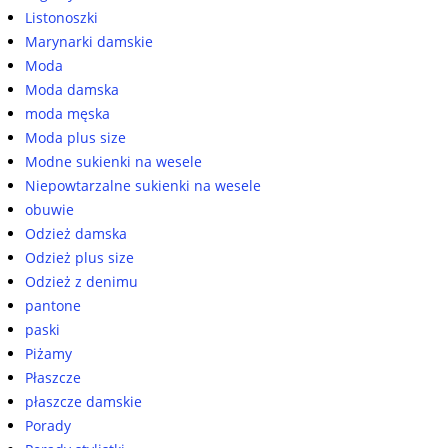
Listonoszki
Marynarki damskie
Moda
Moda damska
moda męska
Moda plus size
Modne sukienki na wesele
Niepowtarzalne sukienki na wesele
obuwie
Odzież damska
Odzież plus size
Odzież z denimu
pantone
paski
Piżamy
Płaszcze
płaszcze damskie
Porady