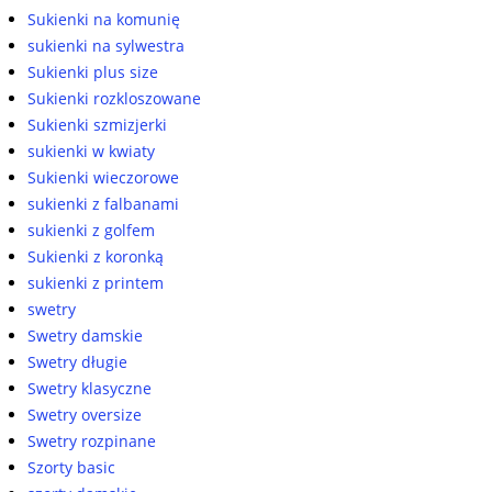
Sukienki na komunię
sukienki na sylwestra
Sukienki plus size
Sukienki rozkloszowane
Sukienki szmizjerki
sukienki w kwiaty
Sukienki wieczorowe
sukienki z falbanami
sukienki z golfem
Sukienki z koronką
sukienki z printem
swetry
Swetry damskie
Swetry długie
Swetry klasyczne
Swetry oversize
Swetry rozpinane
Szorty basic