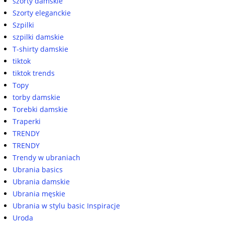
szorty damskie
Szorty eleganckie
Szpilki
szpilki damskie
T-shirty damskie
tiktok
tiktok trends
Topy
torby damskie
Torebki damskie
Traperki
TRENDY
TRENDY
Trendy w ubraniach
Ubrania basics
Ubrania damskie
Ubrania męskie
Ubrania w stylu basic Inspiracje
Uroda