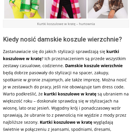
Kurtki koszulowe w kratę – hurtownia
Kiedy nosić damskie koszule wierzchnie?
Zastanawiacie się do jakich stylizacji sprawdzają się
kurtki
koszulowe w kratę
? Ich przeznaczeniem są przede wszystkim
zestawy casualowe, codzienne.
Damskie koszule wierzchnie
będą dobrze pasowały do stylizacji na spacer, zakupy,
spotkanie w gronie znajomych, ale także imprezę. Można nosić
je w zestawach do pracy, jeśli nie obowiązuje tam dress code.
Warto podkreślić, że
kurtki koszulowe w kratę
są ubraniem na
większość roku – doskonale sprawdzą się w stylizacjach na
wiosnę, lato oraz jesień. Wygodny krój i ponadczasowy wzór
sprawiają, że ubranie to z pewnością nie wyjdzie z mody przez
najbliższe sezony.
Kurtki koszulowe w kratę
wyglądają
świetnie w połączeniu z jeansami, spodniami, dresami,