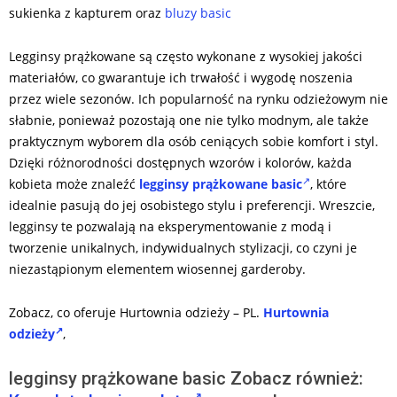
sukienka z kapturem oraz
bluzy basic
Legginsy prążkowane są często wykonane z wysokiej jakości
materiałów, co gwarantuje ich trwałość i wygodę noszenia
przez wiele sezonów. Ich popularność na rynku odzieżowym nie
słabnie, ponieważ pozostają one nie tylko modnym, ale także
praktycznym wyborem dla osób ceniących sobie komfort i styl.
Dzięki różnorodności dostępnych wzorów i kolorów, każda
kobieta może znaleźć
legginsy prążkowane basic
, które
idealnie pasują do jej osobistego stylu i preferencji. Wreszcie,
legginsy te pozwalają na eksperymentowanie z modą i
tworzenie unikalnych, indywidualnych stylizacji, co czyni je
niezastąpionym elementem wiosennej garderoby.
Zobacz, co oferuje Hurtownia odzieży – PL.
Hurtownia
odzieży
,
legginsy prążkowane basic Zobacz również: