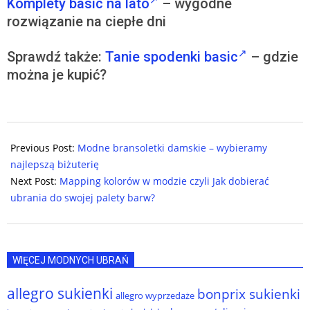
Komplety basic na lato
– wygodne
rozwiązanie na ciepłe dni
Sprawdź także:
Tanie spodenki basic
– gdzie
można je kupić?
2024-
11-
Previous Post:
Modne bransoletki damskie – wybieramy
25
najlepszą biżuterię
Next Post:
Mapping kolorów w modzie czyli Jak dobierać
ubrania do swojej palety barw?
WIĘCEJ MODNYCH UBRAŃ
allegro sukienki
bonprix sukienki
allegro wyprzedaże