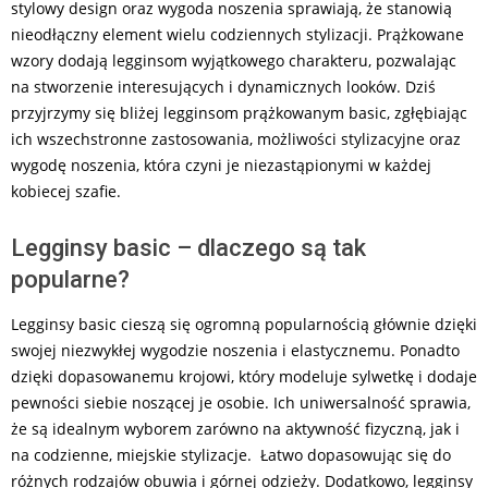
stylowy design oraz wygoda noszenia sprawiają, że stanowią
nieodłączny element wielu codziennych stylizacji. Prążkowane
wzory dodają legginsom wyjątkowego charakteru, pozwalając
na stworzenie interesujących i dynamicznych looków. Dziś
przyjrzymy się bliżej legginsom prążkowanym basic, zgłębiając
ich wszechstronne zastosowania, możliwości stylizacyjne oraz
wygodę noszenia, która czyni je niezastąpionymi w każdej
kobiecej szafie.
Legginsy basic – dlaczego są tak
popularne?
Legginsy basic cieszą się ogromną popularnością głównie dzięki
swojej niezwykłej wygodzie noszenia i elastycznemu. Ponadto
dzięki dopasowanemu krojowi, który modeluje sylwetkę i dodaje
pewności siebie noszącej je osobie. Ich uniwersalność sprawia,
że są idealnym wyborem zarówno na aktywność fizyczną, jak i
na codzienne, miejskie stylizacje. Łatwo dopasowując się do
różnych rodzajów obuwia i górnej odzieży. Dodatkowo, legginsy