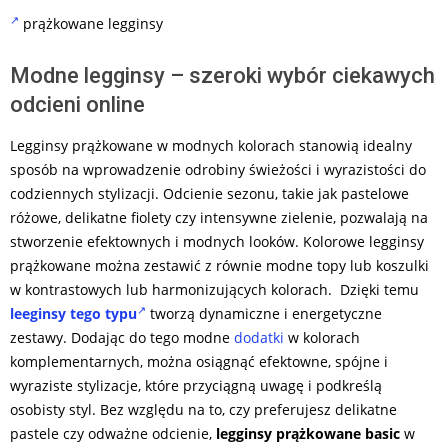
prążkowane legginsy
Modne legginsy – szeroki wybór ciekawych
odcieni online
Legginsy prążkowane w modnych kolorach stanowią idealny
sposób na wprowadzenie odrobiny świeżości i wyrazistości do
codziennych stylizacji. Odcienie sezonu, takie jak pastelowe
różowe, delikatne fiolety czy intensywne zielenie, pozwalają na
stworzenie efektownych i modnych looków. Kolorowe legginsy
prążkowane można zestawić z równie modne topy lub koszulki
w kontrastowych lub harmonizujących kolorach. Dzięki temu
leeginsy tego typu
tworzą dynamiczne i energetyczne
zestawy. Dodając do tego modne
dodatki
w kolorach
komplementarnych, można osiągnąć efektowne, spójne i
wyraziste stylizacje, które przyciągną uwagę i podkreślą
osobisty styl. Bez względu na to, czy preferujesz delikatne
pastele czy odważne odcienie,
legginsy prążkowane basic
w