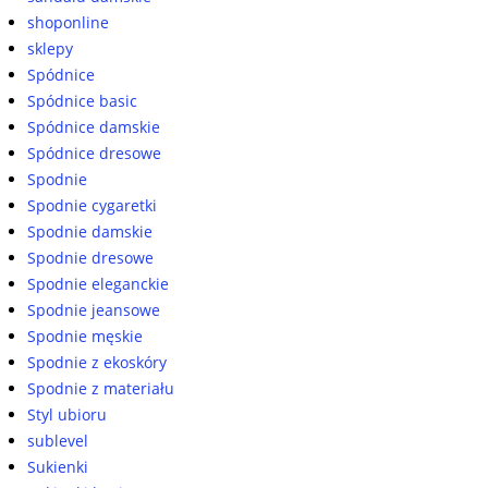
shoponline
sklepy
Spódnice
Spódnice basic
Spódnice damskie
Spódnice dresowe
Spodnie
Spodnie cygaretki
Spodnie damskie
Spodnie dresowe
Spodnie eleganckie
Spodnie jeansowe
Spodnie męskie
Spodnie z ekoskóry
Spodnie z materiału
Styl ubioru
sublevel
Sukienki