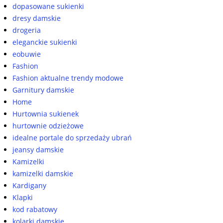
dopasowane sukienki
dresy damskie
drogeria
eleganckie sukienki
eobuwie
Fashion
Fashion aktualne trendy modowe
Garnitury damskie
Home
Hurtownia sukienek
hurtownie odzieżowe
idealne portale do sprzedaży ubrań
jeansy damskie
Kamizelki
kamizelki damskie
Kardigany
Klapki
kod rabatowy
kolarki damskie