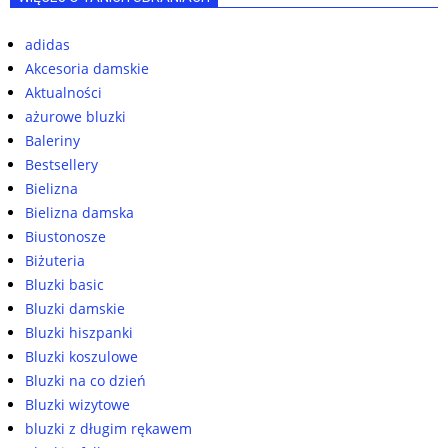
adidas
Akcesoria damskie
Aktualności
ażurowe bluzki
Baleriny
Bestsellery
Bielizna
Bielizna damska
Biustonosze
Biżuteria
Bluzki basic
Bluzki damskie
Bluzki hiszpanki
Bluzki koszulowe
Bluzki na co dzień
Bluzki wizytowe
bluzki z długim rękawem