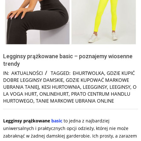
Legginsy prążkowane basic – poznajemy wiosenne
trendy
IN:
AKTUALNOŚCI
TAGGED:
EHURTWOLKA
,
GDZIE KUPIĆ
DOBRE LEGGINSY DAMSKIE
,
GDZIE KUPOWAĆ MARKOWE
UBRANIA TANIEJ
,
KESI HURTOWNIA
,
LEEGGINSY
,
LEEGINSY
,
O
LA VOGA HURT
,
ONLINEHURT
,
PRATO CENTRUM HANDLU
HURTOWEGO
,
TANIE MARKOWE UBRANIA ONLINE
Legginsy prążkowane
basic
to jedna z najbardziej
uniwersalnych i praktycznych opcji odzieży, której nie może
zabraknąć w żadnej damskiej garderobie. Ich prosty, a zarazem