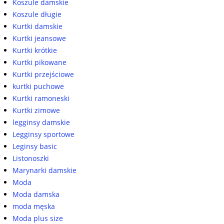
Koszule damskie
Koszule długie
Kurtki damskie
Kurtki jeansowe
Kurtki krótkie
Kurtki pikowane
Kurtki przejściowe
kurtki puchowe
Kurtki ramoneski
Kurtki zimowe
legginsy damskie
Legginsy sportowe
Leginsy basic
Listonoszki
Marynarki damskie
Moda
Moda damska
moda męska
Moda plus size