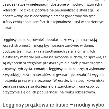
basic są łatwe w pielęgnacji i dostępne w modnych wzorach i
kolorach. To z kolei pozwala na personalizację stylizacji. To
podstawowy, ale nieodzowny element garderoby dla tych,
którzy cenią sobie komfort, funkcjonalność i styl w codziennym
ubraniu.
Legginsy basic są również popularne ze względu na swoją
wszechstronność – mogą być noszone zarówno w domu,
podczas treningu, jak i na spotkaniach ze znajomymi. Ich
elastyczny materiał pozwala na swobodę ruchów, co sprawia, że
są wyborem szczególnie praktycznym dla osób prowadzących
aktywny tryb życia. Ponadto, legginsy basic są często wykonane
z wysokiej jakości materiałów, co gwarantuje trwałość i wygodę
noszenia przez wiele sezonów. Wreszcie, ich stosunkowo niska
cena sprawia, że są dostępne dla szerokiego grona osób, co
przyczynia się do ich popularności na rynku odzieżowym.
Legginsy prążkowane basic – modny wybór