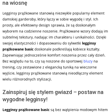
na wiosnę
Legginsy prążkowane stanowią niezwykle popularny element
damskiej garderoby, który łączy w sobie wygodę i styl. Ich
prosty, ale efektowny design sprawia, że są doskonałym
wyborem na codzienne noszenie. Prążkowane wzory dodają im
subtelnej tekstury, nadając im charakteru i unikalności. Dzięki
swojej elastyczności i dopasowaniu do sylwetki
legginsy
prążkowane basic
doskonale podkreślają kobiece kształty.
Zapewniając jednocześnie komfort noszenia przez cały dzień.
Bez względu na to, czy są noszone do sportowej
bluzy
na
trening, czy zestawione z elegancką tuniką na wieczorne
wyjście, legginsy prążkowane stanowią nieodłączny element
wielu różnorodnych stylizacji.
Zainspiruj się stylem gwiazd – postaw na
wygodne legginsy!
Legginsy prążkowane basic
są bez wątpienia modowym hitem