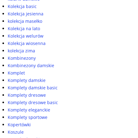
Kolekcja basic
Kolekcja jesienna
kolekcja masełko
Kolekcja na lato
Kolekcja welurów
Kolekcja wiosenna
kolekcja zima
Kombinezony
Kombinezony damskie
Komplet
Komplety damskie
Komplety damskie basic
Komplety dresowe
Komplety dresowe basic
Komplety eleganckie
Komplety sportowe
Kopertówki
Koszule