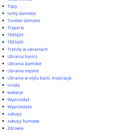
Topy
torby damskie
Torebki damskie
Traperki
TRENDY
TRENDY
Trendy w ubraniach
Ubrania basics
Ubrania damskie
Ubrania męskie
Ubrania w stylu basic Inspiracje
Uroda
wakacje
Wyprzedaż
Wyprzedaże
zakupy
zakupy hurtowe
Zdrowie