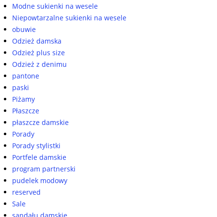
Modne sukienki na wesele
Niepowtarzalne sukienki na wesele
obuwie
Odzież damska
Odzież plus size
Odzież z denimu
pantone
paski
Piżamy
Płaszcze
płaszcze damskie
Porady
Porady stylistki
Portfele damskie
program partnerski
pudelek modowy
reserved
Sale
sandału damskie