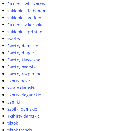
Sukienki wieczorowe
sukienki z falbanami
sukienki z golfem
Sukienki z koronką
sukienki z printem
swetry
Swetry damskie
Swetry długie
Swetry klasyczne
Swetry oversize
Swetry rozpinane
Szorty basic
szorty damskie
Szorty eleganckie
Szpilki
szpilki damskie
T-shirty damskie
tiktok
tiktok trends