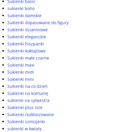
Sukienki basic
sukienki boho
Sukienki damskie
Sukienki dopasowane do figury
Sukienki dzianinowe
Sukienki eleganckie
Sukienki hiszpanki
Sukienki koktajlowe
Sukienki małe czarne
Sukienki maxi
Sukienki midi
Sukienki mini
Sukienki na co dzień
Sukienki na komunię
sukienki na sylwestra
Sukienki plus size
Sukienki rozkloszowane
Sukienki szmizjerki
sukienki w kwiaty