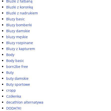
Bluzki z falbaną
Bluzki z koronką
Bluzki z nadrukiem
Bluzy basic
Bluzy bomberki
Bluzy damskie
bluzy męskie
Bluzy rozpinane
Bluzy z kapturem
Body
Body basic
born2be free
Buty
buty damskie
Buty sportowe
cropp
Czółenka
decathlon alternatywa
DODATKI