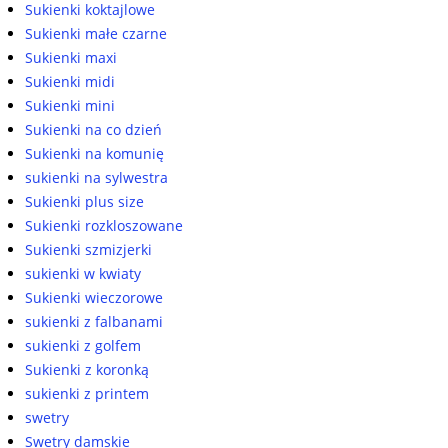
Sukienki koktajlowe
Sukienki małe czarne
Sukienki maxi
Sukienki midi
Sukienki mini
Sukienki na co dzień
Sukienki na komunię
sukienki na sylwestra
Sukienki plus size
Sukienki rozkloszowane
Sukienki szmizjerki
sukienki w kwiaty
Sukienki wieczorowe
sukienki z falbanami
sukienki z golfem
Sukienki z koronką
sukienki z printem
swetry
Swetry damskie