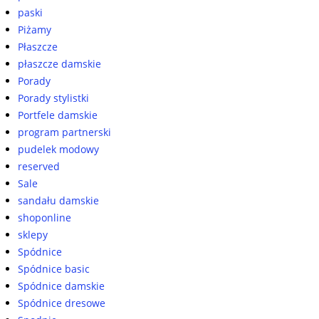
paski
Piżamy
Płaszcze
płaszcze damskie
Porady
Porady stylistki
Portfele damskie
program partnerski
pudelek modowy
reserved
Sale
sandału damskie
shoponline
sklepy
Spódnice
Spódnice basic
Spódnice damskie
Spódnice dresowe