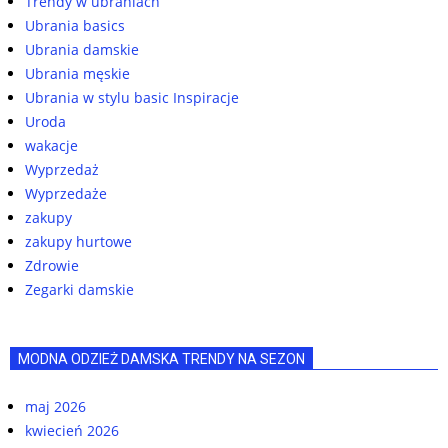
Trendy w ubraniach
Ubrania basics
Ubrania damskie
Ubrania męskie
Ubrania w stylu basic Inspiracje
Uroda
wakacje
Wyprzedaż
Wyprzedaże
zakupy
zakupy hurtowe
Zdrowie
Zegarki damskie
MODNA ODZIEŻ DAMSKA TRENDY NA SEZON
maj 2026
kwiecień 2026