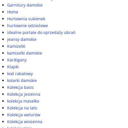
Garnitury damskie
Home
Hurtownia sukienek
hurtownie odzieżowe
idealne portale do sprzedaży ubrań
jeansy damskie
Kamizelki
kamizelki damskie
Kardigany
Klapki
kod rabatowy
kolarki damskie
Kolekcja basic
Kolekcja jesienna
kolekcja masełko
Kolekcja na lato
Kolekcja welurów
Kolekcja wiosenna