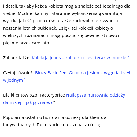
i detali, tak aby każda kobieta mogła znaleźć coś idealnego dla
siebie. Modne tkaniny i staranne wykończenia gwarantują
wysoką jakość produktów, a także zadowolenie z wyboru i
noszenia letnich sukienek. Dzięki tej kolekcji kobiety o
większych rozmiarach mogą poczuć się pewnie, stylowo i
pięknie przez całe lato.
Zobacz także:
Kolekcja jeans – zobacz co jest teraz w modzie
Czytaj również:
Bluzy Basic Feel Good na jesień – wygoda i styl
w jednym
Dla klientów b2b: Factoryprice
Najlepsza hurtownia odzieży
damskiej – jak ją znaleźć
?
Popularna ostatnio hurtownia odzieży dla klientów
indywidualnych Factoryprice.eu – zobacz ofertę.