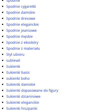
Spodnie
Spodnie cygaretki
Spodnie damskie
Spodnie dresowe
Spodnie eleganckie
Spodnie jeansowe
Spodnie męskie
Spodnie z ekoskóry
Spodnie z materiału
Styl ubioru
sublevel
Sukienki
Sukienki basic
sukienki boho
Sukienki damskie
Sukienki dopasowane do figury
Sukienki dzianinowe
Sukienki eleganckie
Sukienki hiszpanki