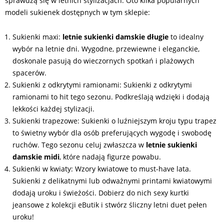
sprawdzą się w letnich stylizacjach. Oto kilka popularnych
modeli sukienek dostępnych w tym sklepie:
Sukienki maxi:
letnie sukienki damskie długie
to idealny
wybór na letnie dni. Wygodne, przewiewne i eleganckie,
doskonale pasują do wieczornych spotkań i plażowych
spacerów.
Sukienki z odkrytymi ramionami: Sukienki z odkrytymi
ramionami to hit tego sezonu. Podkreślają wdzięki i dodają
lekkości każdej stylizacji.
Sukienki trapezowe: Sukienki o luźniejszym kroju typu trapez
to świetny wybór dla osób preferujących wygodę i swobodę
ruchów. Tego sezonu celuj zwłaszcza w
letnie sukienki
damskie midi
, które nadają figurze powabu.
Sukienki w kwiaty: Wzory kwiatowe to must-have lata.
Sukienki z delikatnymi lub odważnymi printami kwiatowymi
dodają uroku i świeżości. Dobierz do nich sexy kurtki
jeansowe z kolekcji eButik i stwórz śliczny letni duet pełen
uroku!