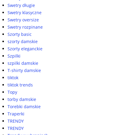
Swetry długie
Swetry klasyczne
Swetry oversize
Swetry rozpinane
Szorty basic
szorty damskie
Szorty eleganckie
Szpilki
szpilki damskie
T-shirty damskie
tiktok
tiktok trends
Topy
torby damskie
Torebki damskie
Traperki
TRENDY
TRENDY