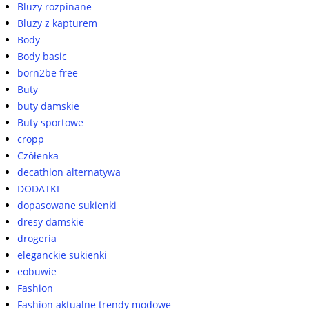
Bluzy rozpinane
Bluzy z kapturem
Body
Body basic
born2be free
Buty
buty damskie
Buty sportowe
cropp
Czółenka
decathlon alternatywa
DODATKI
dopasowane sukienki
dresy damskie
drogeria
eleganckie sukienki
eobuwie
Fashion
Fashion aktualne trendy modowe