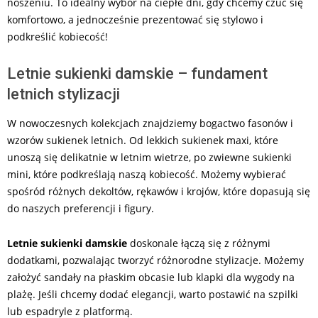
noszeniu. To idealny wybór na ciepłe dni, gdy chcemy czuć się
komfortowo, a jednocześnie prezentować się stylowo i
podkreślić kobiecość!
Letnie sukienki damskie – fundament
letnich stylizacji
W nowoczesnych kolekcjach znajdziemy bogactwo fasonów i
wzorów sukienek letnich. Od lekkich sukienek maxi, które
unoszą się delikatnie w letnim wietrze, po zwiewne sukienki
mini, które podkreślają naszą kobiecość. Możemy wybierać
spośród różnych dekoltów, rękawów i krojów, które dopasują się
do naszych preferencji i figury.
Letnie
sukienki
damskie
doskonale łączą się z różnymi
dodatkami, pozwalając tworzyć różnorodne stylizacje. Możemy
założyć sandały na płaskim obcasie lub klapki dla wygody na
plażę. Jeśli chcemy dodać elegancji, warto postawić na szpilki
lub espadryle z platformą.