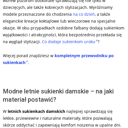
wbrew pozorom doskonale sprawdzają się nie tylko w
dziecięcych, ale także kobiecych stylizacjach. Wyróżniamy
modele przeznaczone do chodzenia
na co dzień
, a także
eleganckie kreacje koktajlowe lub wieczorowe na specjalne
okazje. W obu przypadkach ozdobne falbany dodają sukienkom
wyjątkowości i atrakcyjności, która bezpośrednio przekłada się
na wygląd stylizacji.
Co dodaje sukienkom uroku
?
Więcej porad znajdziesz w
kompletnym przewodniku po
sukienkach
.
Modne letnie sukienki damskie – na jaki
materiał postawić?
W
letnich sukienkach damskich
najlepiej sprawdzają się
lekkie, przewiewne i naturalne materiały, które pozwalają
skórze oddychać i zapewniają komfort noszenia w upalne dni.