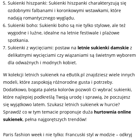
Sukienki hiszpanki: Sukienki hiszpanki charakteryzują się
ozdobnymi falbanami i koronkowymi wstawkami, które
nadają romantycznego wyglądu.
Sukienki boho: Sukienki boho są nie tylko stylowe, ale też
wygodne i luźne, idealne na letnie festiwale i plażowe
spotkania.
Sukienki z wycięciami: postaw na
letnie sukienki damskie
z
delikatnymi wycięciami czy wiązaniami są świetnym wyborem
dla odważnych i modnych kobiet.
W kolekcji letnich sukienek na eButik.pl znajdziesz wiele innych
modeli, które zaspokoją różnorodne gusta i potrzeby.
Dodatkowo, bogata paleta kolorów pozwoli Ci wybrać sukienki,
które najlepiej podkreślą Twoją urodę i sprawią, że poczujesz
się wyjątkowo latem. Szukasz letnich sukienek w hurcie?
Sprawdź co w tym temacie proponuje duża
hurtownia online
sukienek
, pełna najgorętszych trendów!
Paris fashion week i nie tylko: Francuski styl w modzie – odkryj