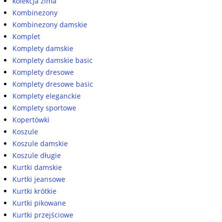
kolekcja zima
Kombinezony
Kombinezony damskie
Komplet
Komplety damskie
Komplety damskie basic
Komplety dresowe
Komplety dresowe basic
Komplety eleganckie
Komplety sportowe
Kopertówki
Koszule
Koszule damskie
Koszule długie
Kurtki damskie
Kurtki jeansowe
Kurtki krótkie
Kurtki pikowane
Kurtki przejściowe