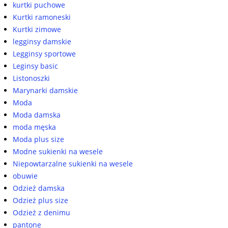
kurtki puchowe
Kurtki ramoneski
Kurtki zimowe
legginsy damskie
Legginsy sportowe
Leginsy basic
Listonoszki
Marynarki damskie
Moda
Moda damska
moda męska
Moda plus size
Modne sukienki na wesele
Niepowtarzalne sukienki na wesele
obuwie
Odzież damska
Odzież plus size
Odzież z denimu
pantone