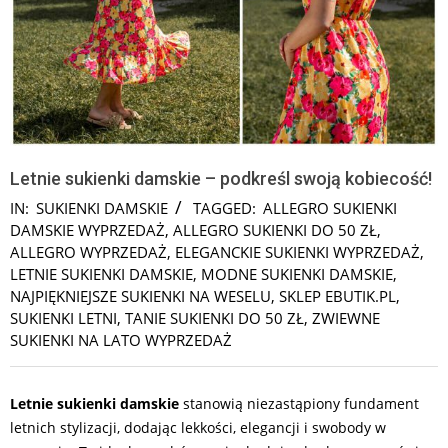
Letnie sukienki damskie – podkreśl swoją kobiecość!
IN:
SUKIENKI DAMSKIE
TAGGED:
ALLEGRO SUKIENKI
DAMSKIE WYPRZEDAŻ
,
ALLEGRO SUKIENKI DO 50 ZŁ
,
ALLEGRO WYPRZEDAŻ
,
ELEGANCKIE SUKIENKI WYPRZEDAŻ
,
LETNIE SUKIENKI DAMSKIE
,
MODNE SUKIENKI DAMSKIE
,
NAJPIĘKNIEJSZE SUKIENKI NA WESELU
,
SKLEP EBUTIK.PL
,
SUKIENKI LETNI
,
TANIE SUKIENKI DO 50 ZŁ
,
ZWIEWNE
SUKIENKI NA LATO WYPRZEDAŻ
Letnie sukienki damskie
stanowią niezastąpiony fundament
letnich stylizacji, dodając lekkości, elegancji i swobody w