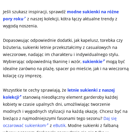
Jeśli szukasz inspiracji, sprawdź
modne sukienki na różne
pory roku
z naszej kolekcji, kótra łączy aktualne trendy z
wygodą noszenia.
Dopasowując odpowiednie dodatki, jak kapelusz, torebka czy
biżuteria, sukienki letnie przekształcimy z casualowych na
wieczorowe, nadając im charakteru i indywidualnego stylu.
Wybierając odpowiednią tkaninę i wzór,
sukienkie
mogą być
idealne zarówno na plażę, spacer po mieście, jak i na wieczorną
kolację czy imprezę.
Wszystkie te cechy sprawiają, że
letnie sukienki z naszej
kolekcji
stanowią nieodłączny element garderoby każdej
kobiety w czasie upalnych dni, umożliwiając tworzenie
modnych i wygodnych stylizacji na każdą okazję. Chcesz być na
bieżąco z najmodniejszymi fasonami tego sezonu?
Daj się
oczarować sukienkom
z
eButik
. Modne sukienki z falbaną