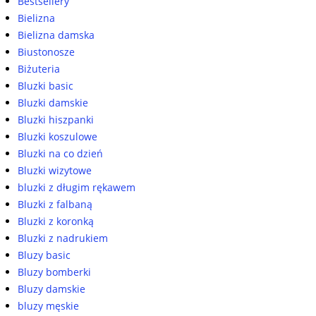
Bestsellery
Bielizna
Bielizna damska
Biustonosze
Biżuteria
Bluzki basic
Bluzki damskie
Bluzki hiszpanki
Bluzki koszulowe
Bluzki na co dzień
Bluzki wizytowe
bluzki z długim rękawem
Bluzki z falbaną
Bluzki z koronką
Bluzki z nadrukiem
Bluzy basic
Bluzy bomberki
Bluzy damskie
bluzy męskie