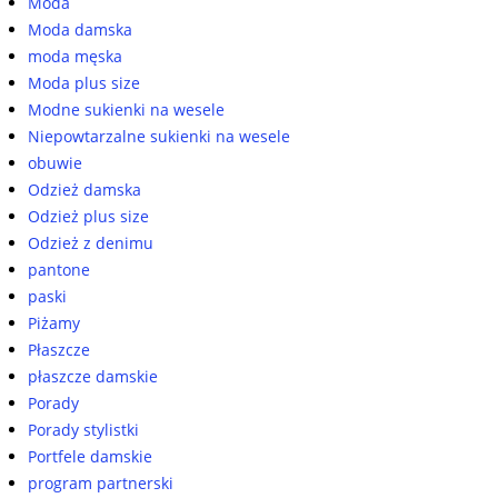
Moda
Moda damska
moda męska
Moda plus size
Modne sukienki na wesele
Niepowtarzalne sukienki na wesele
obuwie
Odzież damska
Odzież plus size
Odzież z denimu
pantone
paski
Piżamy
Płaszcze
płaszcze damskie
Porady
Porady stylistki
Portfele damskie
program partnerski