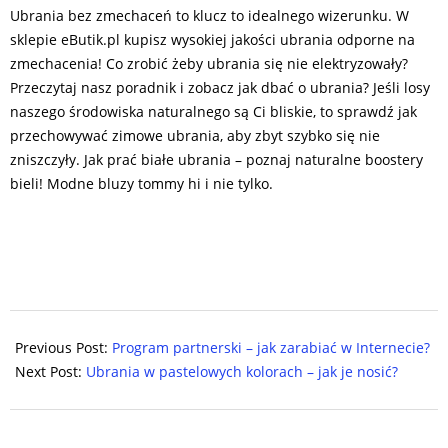
Ubrania bez zmechaceń to klucz to idealnego wizerunku. W
sklepie eButik.pl kupisz wysokiej jakości ubrania odporne na
zmechacenia! Co zrobić żeby ubrania się nie elektryzowały?
Przeczytaj nasz poradnik i zobacz jak dbać o ubrania? Jeśli losy
naszego środowiska naturalnego są Ci bliskie, to sprawdź jak
przechowywać zimowe ubrania, aby zbyt szybko się nie
zniszczyły. Jak prać białe ubrania – poznaj naturalne boostery
bieli! Modne bluzy tommy hi i nie tylko.
2025-
03-
Previous Post:
Program partnerski – jak zarabiać w Internecie?
07
Next Post:
Ubrania w pastelowych kolorach – jak je nosić?