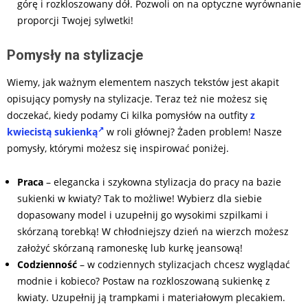
górę i rozkloszowany dół. Pozwoli on na optyczne wyrównanie
proporcji Twojej sylwetki!
Pomysły na stylizacje
Wiemy, jak ważnym elementem naszych tekstów jest akapit
opisujący pomysły na stylizacje. Teraz też nie możesz się
doczekać, kiedy podamy Ci kilka pomysłów na outfity
z
kwiecistą sukienką
w roli głównej? Żaden problem! Nasze
pomysły, którymi możesz się inspirować poniżej.
Praca
– elegancka i szykowna stylizacja do pracy na bazie
sukienki w kwiaty? Tak to możliwe! Wybierz dla siebie
dopasowany model i uzupełnij go wysokimi szpilkami i
skórzaną torebką! W chłodniejszy dzień na wierzch możesz
założyć skórzaną ramoneskę lub kurkę jeansową!
Codzienność
– w codziennych stylizacjach chcesz wyglądać
modnie i kobieco? Postaw na rozkloszowaną sukienkę z
kwiaty. Uzupełnij ją trampkami i materiałowym plecakiem.