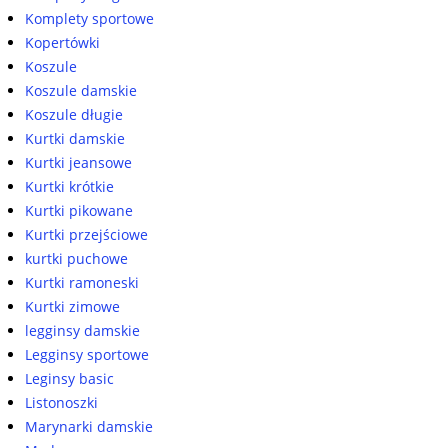
Komplety sportowe
Kopertówki
Koszule
Koszule damskie
Koszule długie
Kurtki damskie
Kurtki jeansowe
Kurtki krótkie
Kurtki pikowane
Kurtki przejściowe
kurtki puchowe
Kurtki ramoneski
Kurtki zimowe
legginsy damskie
Legginsy sportowe
Leginsy basic
Listonoszki
Marynarki damskie