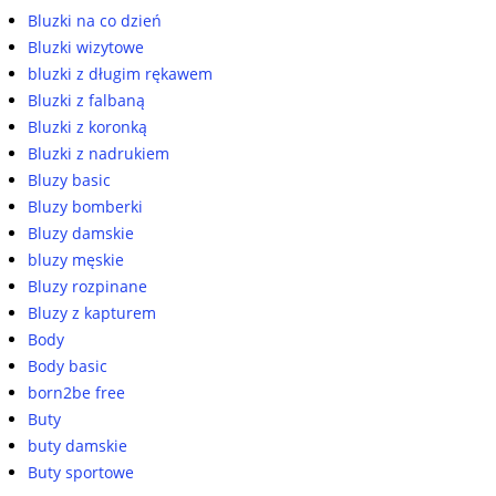
Bluzki na co dzień
Bluzki wizytowe
bluzki z długim rękawem
Bluzki z falbaną
Bluzki z koronką
Bluzki z nadrukiem
Bluzy basic
Bluzy bomberki
Bluzy damskie
bluzy męskie
Bluzy rozpinane
Bluzy z kapturem
Body
Body basic
born2be free
Buty
buty damskie
Buty sportowe