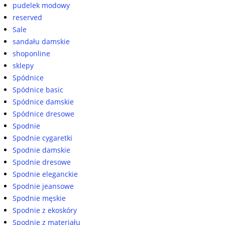
pudelek modowy
reserved
Sale
sandału damskie
shoponline
sklepy
Spódnice
Spódnice basic
Spódnice damskie
Spódnice dresowe
Spodnie
Spodnie cygaretki
Spodnie damskie
Spodnie dresowe
Spodnie eleganckie
Spodnie jeansowe
Spodnie męskie
Spodnie z ekoskóry
Spodnie z materiału