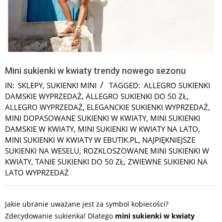
Mini sukienki w kwiaty trendy nowego sezonu
IN:
SKLEPY
,
SUKIENKI MINI
TAGGED:
ALLEGRO SUKIENKI
DAMSKIE WYPRZEDAŻ
,
ALLEGRO SUKIENKI DO 50 ZŁ
,
ALLEGRO WYPRZEDAŻ
,
ELEGANCKIE SUKIENKI WYPRZEDAŻ
,
MINI DOPASOWANE SUKIENKI W KWIATY
,
MINI SUKIENKI
DAMSKIE W KWIATY
,
MINI SUKIENKI W KWIATY NA LATO
,
MINI SUKIENKI W KWIATY W EBUTIK.PL
,
NAJPIĘKNIEJSZE
SUKIENKI NA WESELU
,
ROZKLOSZOWANE MINI SUKIENKI W
KWIATY
,
TANIE SUKIENKI DO 50 ZŁ
,
ZWIEWNE SUKIENKI NA
LATO WYPRZEDAŻ
Jakie ubranie uważane jest za symbol kobiecości?
Zdecydowanie sukienka! Dlatego
mini sukienki w kwiaty