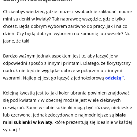
Chciałabyś wiedzieć, gdzie możesz swobodnie zakładać modne
mini sukienki w kwiaty? Tak naprawdę wszędzie, gdzie tylko
chcesz. Będą dobrym wyborem zarówno do pracy, jak i na co
dzień. Czy będą dobrym wyborem na komunię lub wesele? No
jasne, że tak!
Bardzo ważnym jednak aspektem jest to, aby łączyć je w
odpowiedni sposób z innymi printami. Dlatego, że florystyczny
nadruk nie będzie wyglądał dobrze w połączeniu z innymi
wzorami. Najlepiej jest go łączyć z jednokolorową
odzieżą
.
Kolejną kwestią jest to, jaki kolor ubrania powinien znajdować
się pod kwiatami? W obecnej modzie jest wiele ciekawych
rozwiązań. Same w sobie sukienki mogą być różowe, niebieskie
lub czerwone. Jednak zdecydowanie najmodniejsze są
białe
mini sukienki w kwiaty
, które prezentują się idealnie w każdej
sytuacji!