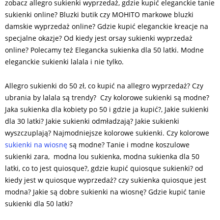
zobacz allegro sukienki wyprzedaż, gdzie kupić eleganckie tanie
sukienki online? Bluzki butik czy MOHITO markowe bluzki
damskie wyprzedaż online? Gdzie kupić eleganckie kreacje na
specjalne okazje? Od kiedy jest orsay sukienki wyprzedaż
online? Polecamy też Elegancka sukienka dla 50 latki. Modne
eleganckie sukienki lalala i nie tylko.
Allegro sukienki do 50 zł, co kupić na allegro wyprzedaż? Czy
ubrania by lalala są trendy? Czy kolorowe sukienki są modne?
Jaka sukienka dla kobiety po 50 i gdzie ja kupić?, Jakie sukienki
dla 30 latki? Jakie sukienki odmładzają? Jakie sukienki
wyszczuplają? Najmodniejsze kolorowe sukienki. Czy kolorowe
sukienki na wiosnę
są modne? Tanie i modne koszulowe
sukienki zara, modna lou sukienka, modna sukienka dla 50
latki, co to jest quiosque?, gdzie kupić quiosque sukienki? od
kiedy jest w quiosque wyprzedaż? czy sukienka quiosque jest
modna? Jakie są dobre sukienki na wiosnę? Gdzie kupić tanie
sukienki dla 50 latki?