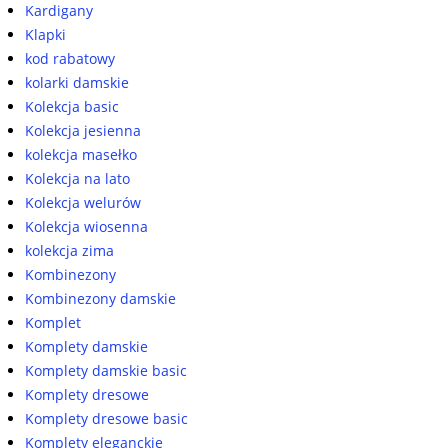
Kardigany
Klapki
kod rabatowy
kolarki damskie
Kolekcja basic
Kolekcja jesienna
kolekcja masełko
Kolekcja na lato
Kolekcja welurów
Kolekcja wiosenna
kolekcja zima
Kombinezony
Kombinezony damskie
Komplet
Komplety damskie
Komplety damskie basic
Komplety dresowe
Komplety dresowe basic
Komplety eleganckie