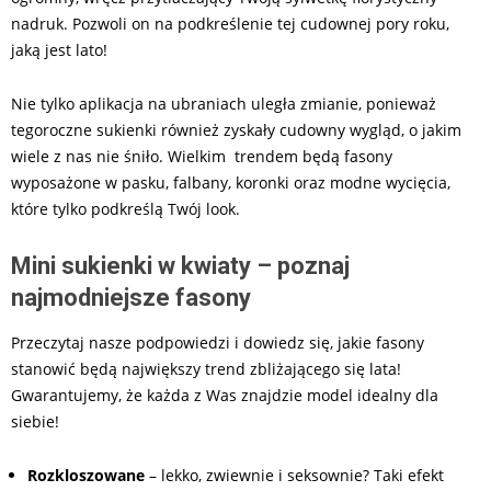
nadruk. Pozwoli on na podkreślenie tej cudownej pory roku,
jaką jest lato!
Nie tylko aplikacja na ubraniach uległa zmianie, ponieważ
tegoroczne sukienki również zyskały cudowny wygląd, o jakim
wiele z nas nie śniło. Wielkim trendem będą fasony
wyposażone w pasku, falbany, koronki oraz modne wycięcia,
które tylko podkreślą Twój look.
Mini sukienki w kwiaty – poznaj
najmodniejsze fasony
Przeczytaj nasze podpowiedzi i dowiedz się, jakie fasony
stanowić będą największy trend zbliżającego się lata!
Gwarantujemy, że każda z Was znajdzie model idealny dla
siebie!
Rozkloszowane
– lekko, zwiewnie i seksownie? Taki efekt