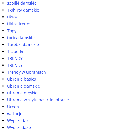
szpilki damskie
T-shirty damskie
tiktok
tiktok trends
Topy
torby damskie
Torebki damskie
Traperki
TRENDY
TRENDY
Trendy w ubraniach
Ubrania basics
Ubrania damskie
Ubrania męskie
Ubrania w stylu basic Inspiracje
Uroda
wakacje
Wyprzedaż
Wyprzedaże