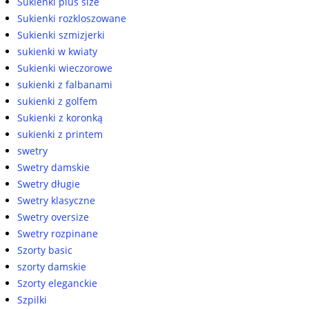
Sukienki plus size
Sukienki rozkloszowane
Sukienki szmizjerki
sukienki w kwiaty
Sukienki wieczorowe
sukienki z falbanami
sukienki z golfem
Sukienki z koronką
sukienki z printem
swetry
Swetry damskie
Swetry długie
Swetry klasyczne
Swetry oversize
Swetry rozpinane
Szorty basic
szorty damskie
Szorty eleganckie
Szpilki