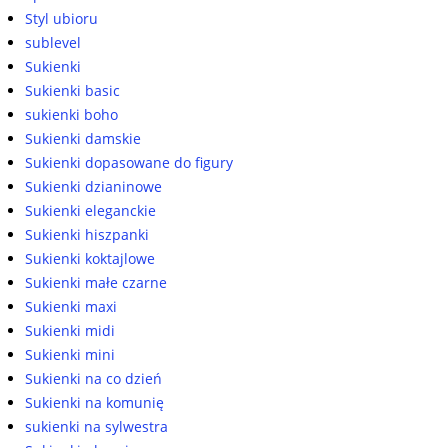
Styl ubioru
sublevel
Sukienki
Sukienki basic
sukienki boho
Sukienki damskie
Sukienki dopasowane do figury
Sukienki dzianinowe
Sukienki eleganckie
Sukienki hiszpanki
Sukienki koktajlowe
Sukienki małe czarne
Sukienki maxi
Sukienki midi
Sukienki mini
Sukienki na co dzień
Sukienki na komunię
sukienki na sylwestra