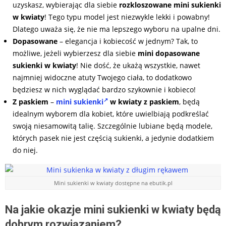
uzyskasz, wybierając dla siebie
rozkloszowane mini sukienki
w kwiaty
! Tego typu model jest niezwykle lekki i powabny!
Dlatego uważa się, że nie ma lepszego wyboru na upalne dni.
Dopasowane
– elegancja i kobiecość w jednym? Tak, to
możliwe, jeżeli wybierzesz dla siebie
mini dopasowane
sukienki w kwiaty
! Nie dość, że ukażą wszystkie, nawet
najmniej widoczne atuty Twojego ciała, to dodatkowo
będziesz w nich wyglądać bardzo szykownie i kobieco!
Z paskiem
–
mini sukienki
w kwiaty z paskiem
, będą
idealnym wyborem dla kobiet, które uwielbiają podkreślać
swoją niesamowitą talię. Szczególnie lubiane będą modele,
których pasek nie jest częścią sukienki, a jedynie dodatkiem
do niej.
Mini sukienki w kwiaty dostępne na ebutik.pl
Na jakie okazje mini sukienki w kwiaty będą
dobrym rozwiązaniem?