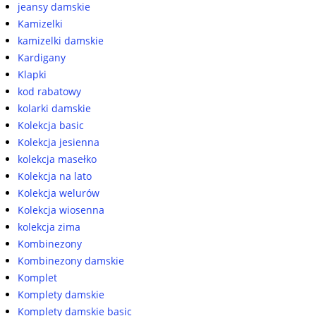
jeansy damskie
Kamizelki
kamizelki damskie
Kardigany
Klapki
kod rabatowy
kolarki damskie
Kolekcja basic
Kolekcja jesienna
kolekcja masełko
Kolekcja na lato
Kolekcja welurów
Kolekcja wiosenna
kolekcja zima
Kombinezony
Kombinezony damskie
Komplet
Komplety damskie
Komplety damskie basic