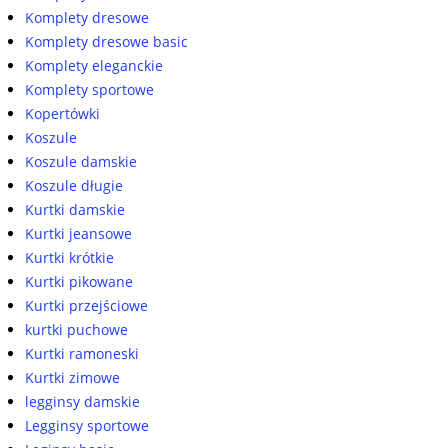
Komplety dresowe
Komplety dresowe basic
Komplety eleganckie
Komplety sportowe
Kopertówki
Koszule
Koszule damskie
Koszule długie
Kurtki damskie
Kurtki jeansowe
Kurtki krótkie
Kurtki pikowane
Kurtki przejściowe
kurtki puchowe
Kurtki ramoneski
Kurtki zimowe
legginsy damskie
Legginsy sportowe