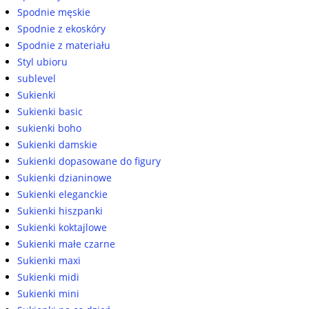
Spodnie męskie
Spodnie z ekoskóry
Spodnie z materiału
Styl ubioru
sublevel
Sukienki
Sukienki basic
sukienki boho
Sukienki damskie
Sukienki dopasowane do figury
Sukienki dzianinowe
Sukienki eleganckie
Sukienki hiszpanki
Sukienki koktajlowe
Sukienki małe czarne
Sukienki maxi
Sukienki midi
Sukienki mini