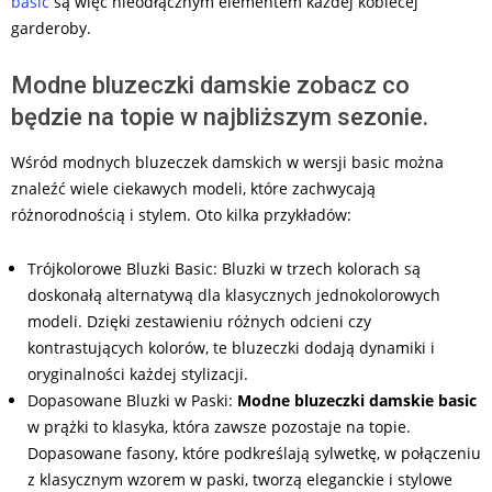
basic
są więc nieodłącznym elementem każdej kobiecej
garderoby.
Modne bluzeczki damskie zobacz co
będzie na topie w najbliższym sezonie.
Wśród modnych bluzeczek damskich w wersji basic można
znaleźć wiele ciekawych modeli, które zachwycają
różnorodnością i stylem. Oto kilka przykładów:
Trójkolorowe Bluzki Basic: Bluzki w trzech kolorach są
doskonałą alternatywą dla klasycznych jednokolorowych
modeli. Dzięki zestawieniu różnych odcieni czy
kontrastujących kolorów, te bluzeczki dodają dynamiki i
oryginalności każdej stylizacji.
Dopasowane Bluzki w Paski:
Modne bluzeczki damskie basic
w prążki to klasyka, która zawsze pozostaje na topie.
Dopasowane fasony, które podkreślają sylwetkę, w połączeniu
z klasycznym wzorem w paski, tworzą eleganckie i stylowe