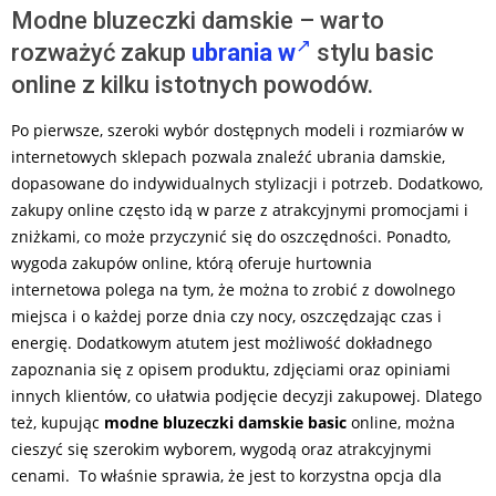
Modne bluzeczki damskie – warto
rozważyć zakup
ubrania w
stylu basic
online z kilku istotnych powodów.
Po pierwsze, szeroki wybór dostępnych modeli i rozmiarów w
internetowych sklepach pozwala znaleźć ubrania damskie,
dopasowane do indywidualnych stylizacji i potrzeb. Dodatkowo,
zakupy online często idą w parze z atrakcyjnymi promocjami i
zniżkami, co może przyczynić się do oszczędności. Ponadto,
wygoda zakupów online, którą oferuje hurtownia
internetowa polega na tym, że można to zrobić z dowolnego
miejsca i o każdej porze dnia czy nocy, oszczędzając czas i
energię. Dodatkowym atutem jest możliwość dokładnego
zapoznania się z opisem produktu, zdjęciami oraz opiniami
innych klientów, co ułatwia podjęcie decyzji zakupowej. Dlatego
też, kupując
modne bluzeczki damskie basic
online, można
cieszyć się szerokim wyborem, wygodą oraz atrakcyjnymi
cenami. To właśnie sprawia, że jest to korzystna opcja dla