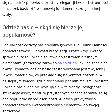
się na podróż po świecie prostoty, elegancji i wszechstronności
bluzeczek basic, które stanowią fundament każdej modnej
szafy.
Odzież basic – skąd się bierze jej
popularność?
Popularność odzieży basic wynika głównie z jej uniwersalności,
ponadczasowości i łatwości w stylizacji. Proste kroje i wzory
sprawiają, że te ubrania są łatwe do zestawienia z innymi
elementami garderoby, zarówno
na co dzień
, jak i na specjalne
okazje. Ponadto, odzież basic często wykonana jest z wysokiej
jakości materiałów, co przekłada się na komfort noszenia. W
dzisiejszym świecie, gdzie doceniany jest minimalizm i prostota,
ubrania basic idealnie wpisują się w te trendy. Dostępność
szerokiego asortymentu w przystępnych cenach sprawia, że są
one popularne wśród osób poszukujących praktycznych,
ponadczasowych i wszechstronnych elementów do swojej
garderoby.