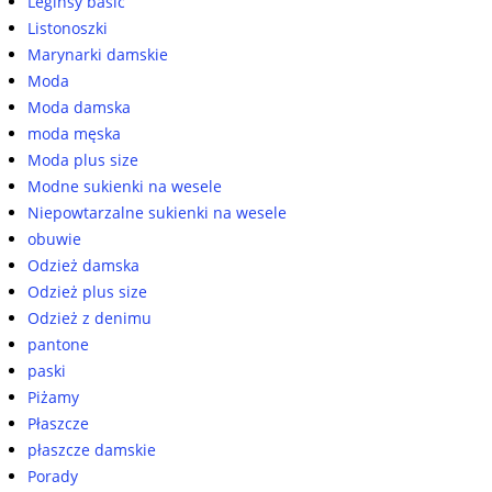
Leginsy basic
Listonoszki
Marynarki damskie
Moda
Moda damska
moda męska
Moda plus size
Modne sukienki na wesele
Niepowtarzalne sukienki na wesele
obuwie
Odzież damska
Odzież plus size
Odzież z denimu
pantone
paski
Piżamy
Płaszcze
płaszcze damskie
Porady