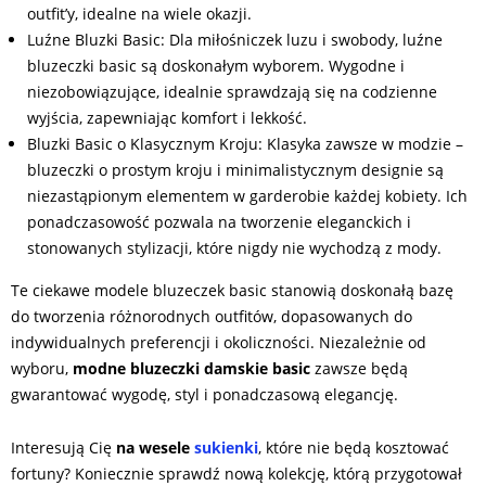
outfit’y, idealne na wiele okazji.
Luźne Bluzki Basic: Dla miłośniczek luzu i swobody, luźne
bluzeczki basic są doskonałym wyborem. Wygodne i
niezobowiązujące, idealnie sprawdzają się na codzienne
wyjścia, zapewniając komfort i lekkość.
Bluzki Basic o Klasycznym Kroju: Klasyka zawsze w modzie –
bluzeczki o prostym kroju i minimalistycznym designie są
niezastąpionym elementem w garderobie każdej kobiety. Ich
ponadczasowość pozwala na tworzenie eleganckich i
stonowanych stylizacji, które nigdy nie wychodzą z mody.
Te ciekawe modele bluzeczek basic stanowią doskonałą bazę
do tworzenia różnorodnych outfitów, dopasowanych do
indywidualnych preferencji i okoliczności. Niezależnie od
wyboru,
modne bluzeczki damskie basic
zawsze będą
gwarantować wygodę, styl i ponadczasową elegancję.
Interesują Cię
na wesele
sukienki
, które nie będą kosztować
fortuny? Koniecznie sprawdź nową kolekcję, którą przygotował