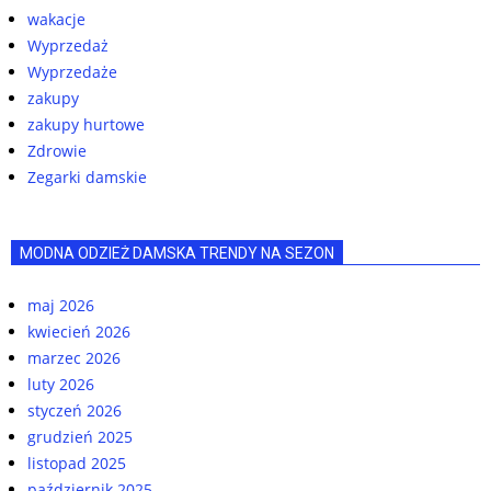
wakacje
Wyprzedaż
Wyprzedaże
zakupy
zakupy hurtowe
Zdrowie
Zegarki damskie
MODNA ODZIEŻ DAMSKA TRENDY NA SEZON
maj 2026
kwiecień 2026
marzec 2026
luty 2026
styczeń 2026
grudzień 2025
listopad 2025
październik 2025