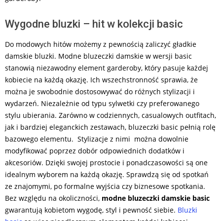
Wygodne bluzki – hit w kolekcji basic
Do modowych hitów możemy z pewnością zaliczyć gładkie
damskie bluzki. Modne bluzeczki damskie w wersji basic
stanowią niezawodny element garderoby, który pasuje każdej
kobiecie na każdą okazję. Ich wszechstronność sprawia, że
można je swobodnie dostosowywać do różnych stylizacji i
wydarzeń. Niezależnie od typu sylwetki czy preferowanego
stylu ubierania. Zarówno w codziennych, casualowych outfitach,
jak i bardziej eleganckich zestawach, bluzeczki basic pełnią rolę
bazowego elementu. Stylizacje z nimi można dowolnie
modyfikować poprzez dobór odpowiednich dodatków i
akcesoriów. Dzięki swojej prostocie i ponadczasowości są one
idealnym wyborem na każdą okazję. Sprawdzą się od spotkań
ze znajomymi, po formalne wyjścia czy biznesowe spotkania.
Bez względu na okoliczności,
modne bluzeczki damskie basic
gwarantują kobietom wygodę, styl i pewność siebie.
Bluzki