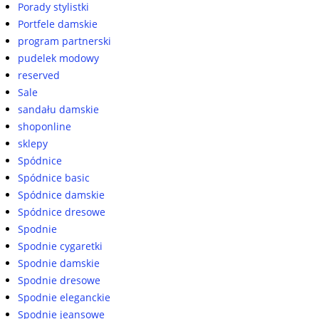
Porady stylistki
Portfele damskie
program partnerski
pudelek modowy
reserved
Sale
sandału damskie
shoponline
sklepy
Spódnice
Spódnice basic
Spódnice damskie
Spódnice dresowe
Spodnie
Spodnie cygaretki
Spodnie damskie
Spodnie dresowe
Spodnie eleganckie
Spodnie jeansowe