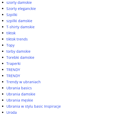
szorty damskie
Szorty eleganckie
Szpilki
szpilki damskie
T-shirty damskie
tiktok
tiktok trends
Topy
torby damskie
Torebki damskie
Traperki
TRENDY
TRENDY
Trendy w ubraniach
Ubrania basics
Ubrania damskie
Ubrania męskie
Ubrania w stylu basic Inspiracje
Uroda