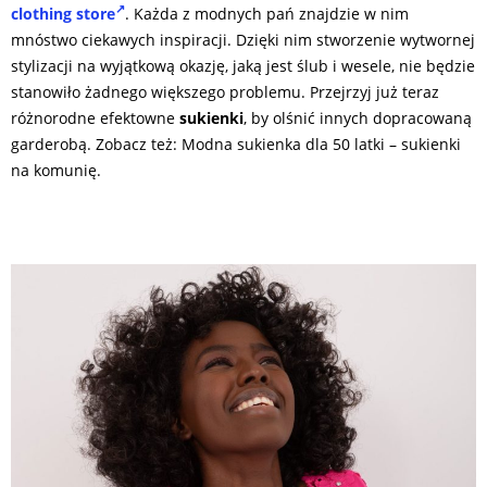
clothing store
. Każda z modnych pań znajdzie w nim
mnóstwo ciekawych inspiracji. Dzięki nim stworzenie wytwornej
stylizacji na wyjątkową okazję, jaką jest ślub i wesele, nie będzie
stanowiło żadnego większego problemu. Przejrzyj już teraz
różnorodne efektowne
sukienki
, by olśnić innych dopracowaną
garderobą. Zobacz też: Modna sukienka dla 50 latki – sukienki
na komunię.