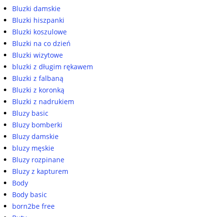
Bluzki damskie
Bluzki hiszpanki
Bluzki koszulowe
Bluzki na co dzień
Bluzki wizytowe
bluzki z długim rękawem
Bluzki z falbaną
Bluzki z koronką
Bluzki z nadrukiem
Bluzy basic
Bluzy bomberki
Bluzy damskie
bluzy męskie
Bluzy rozpinane
Bluzy z kapturem
Body
Body basic
born2be free