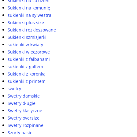
Sukienki na co dzień
Sukienki na komunię
sukienki na sylwestra
Sukienki plus size
Sukienki rozkloszowane
Sukienki szmizjerki
sukienki w kwiaty
Sukienki wieczorowe
sukienki z falbanami
sukienki z golfem
Sukienki z koronką
sukienki z printem
swetry
Swetry damskie
Swetry długie
Swetry klasyczne
Swetry oversize
Swetry rozpinane
Szorty basic