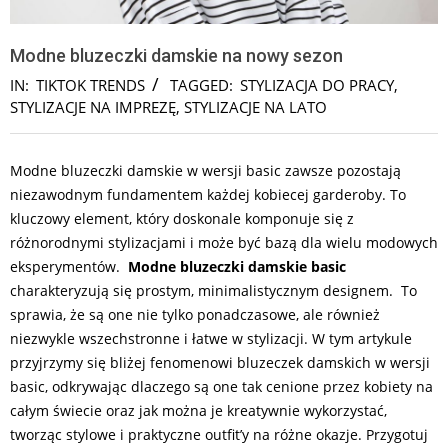
Modne bluzeczki damskie na nowy sezon
IN:
TIKTOK TRENDS
TAGGED:
STYLIZACJA DO PRACY
,
STYLIZACJE NA IMPREZĘ
,
STYLIZACJE NA LATO
Modne bluzeczki damskie w wersji basic zawsze pozostają
niezawodnym fundamentem każdej kobiecej garderoby. To
kluczowy element, który doskonale komponuje się z
różnorodnymi stylizacjami i może być bazą dla wielu modowych
eksperymentów.
Modne bluzeczki damskie basic
charakteryzują się prostym, minimalistycznym designem. To
sprawia, że są one nie tylko ponadczasowe, ale również
niezwykle wszechstronne i łatwe w stylizacji. W tym artykule
przyjrzymy się bliżej fenomenowi bluzeczek damskich w wersji
basic, odkrywając dlaczego są one tak cenione przez kobiety na
całym świecie oraz jak można je kreatywnie wykorzystać,
tworząc stylowe i praktyczne outfit’y na różne okazje. Przygotuj