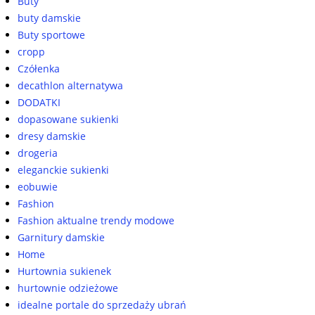
Buty
buty damskie
Buty sportowe
cropp
Czółenka
decathlon alternatywa
DODATKI
dopasowane sukienki
dresy damskie
drogeria
eleganckie sukienki
eobuwie
Fashion
Fashion aktualne trendy modowe
Garnitury damskie
Home
Hurtownia sukienek
hurtownie odzieżowe
idealne portale do sprzedaży ubrań