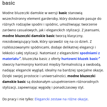
basic
Modne bluzeczki damskie w wersji
basic
stanowią
wszechstronny element garderoby, który doskonale pasuje do
różnych rodzajów spodni i spódnic, umożliwiając tworzenie
zarówno casualowych, jak i eleganckich stylizacji. Z jeansami,
modne bluzeczki damskie basic
tworzą klasyczny,
niezobowiązujący look, który sprawdzi się na co dzień. Z
rozkloszowanymi spódnicami, dodaje delikatnej elegancji i
lekkości całej stylizacji. Natomiast z eleganckimi
spodniami z
materiału
, bluzeczka basic z oferty
hurtowni bluzek basic
stworzy harmonijny kontrast między formalnością a swobodą,
nadając elegancki wygląd, idealny na bardziej specjalne okazje.
Dzięki swojej prostocie i uniwersalności,
modne bluzeczki
damskie basic
są doskonałym uzupełnieniem różnorodnych
stylizacji, zapewniając wygodę i ponadczasowy styl.
Do pracy i nie tylko:
Elegancki zestaw na różne okazje
.