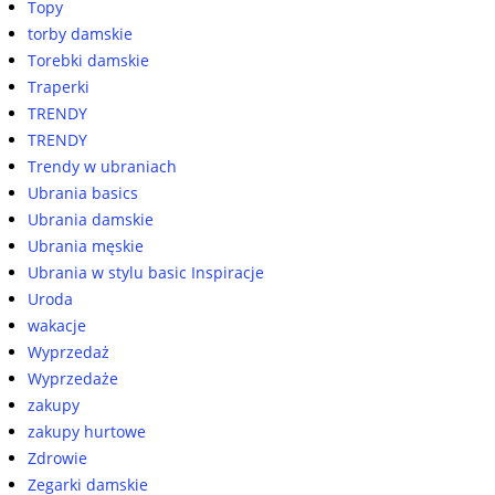
Topy
torby damskie
Torebki damskie
Traperki
TRENDY
TRENDY
Trendy w ubraniach
Ubrania basics
Ubrania damskie
Ubrania męskie
Ubrania w stylu basic Inspiracje
Uroda
wakacje
Wyprzedaż
Wyprzedaże
zakupy
zakupy hurtowe
Zdrowie
Zegarki damskie