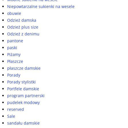
Niepowtarzalne sukienki na wesele
obuwie
Odzież damska
Odzież plus size
Odzież z denimu
pantone
paski
Piżamy
Płaszcze
płaszcze damskie
Porady
Porady stylistki
Portfele damskie
program partnerski
pudelek modowy
reserved
Sale
sandału damskie