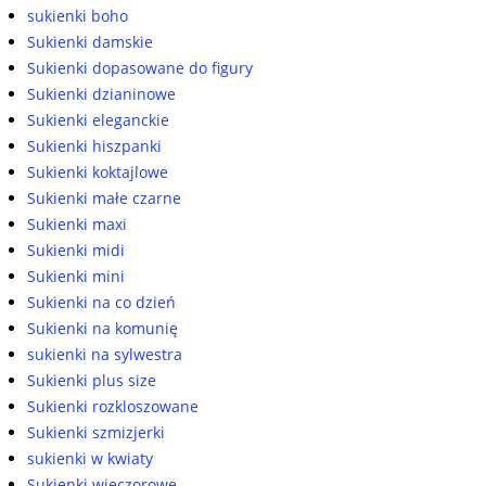
sukienki boho
Sukienki damskie
Sukienki dopasowane do figury
Sukienki dzianinowe
Sukienki eleganckie
Sukienki hiszpanki
Sukienki koktajlowe
Sukienki małe czarne
Sukienki maxi
Sukienki midi
Sukienki mini
Sukienki na co dzień
Sukienki na komunię
sukienki na sylwestra
Sukienki plus size
Sukienki rozkloszowane
Sukienki szmizjerki
sukienki w kwiaty
Sukienki wieczorowe