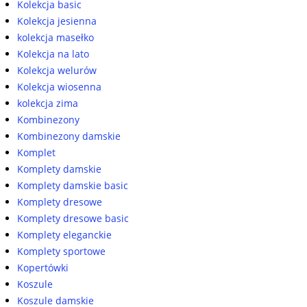
Kolekcja basic
Kolekcja jesienna
kolekcja masełko
Kolekcja na lato
Kolekcja welurów
Kolekcja wiosenna
kolekcja zima
Kombinezony
Kombinezony damskie
Komplet
Komplety damskie
Komplety damskie basic
Komplety dresowe
Komplety dresowe basic
Komplety eleganckie
Komplety sportowe
Kopertówki
Koszule
Koszule damskie