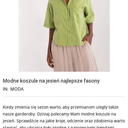
Modne koszule na jesień najlepsze fasony
IN:
MODA
Kiedy zmienia się sezon warto, aby przemianom uległy także
nasze garderoby. Dzisiaj polecamy Wam modne koszule na
jesień. Sprawdźcie na jakie kroje, odcienie oraz zdobienia warto
stawiać, aby ubrania były zgodne z najnowszymi trendami.