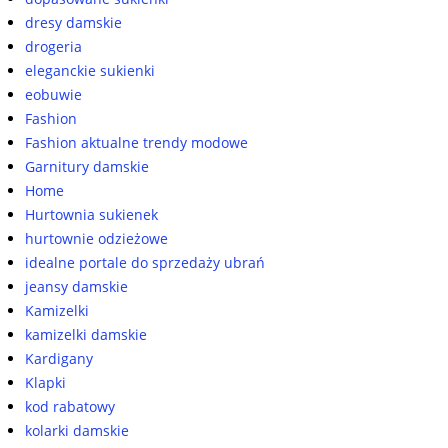
dresy damskie
drogeria
eleganckie sukienki
eobuwie
Fashion
Fashion aktualne trendy modowe
Garnitury damskie
Home
Hurtownia sukienek
hurtownie odzieżowe
idealne portale do sprzedaży ubrań
jeansy damskie
Kamizelki
kamizelki damskie
Kardigany
Klapki
kod rabatowy
kolarki damskie