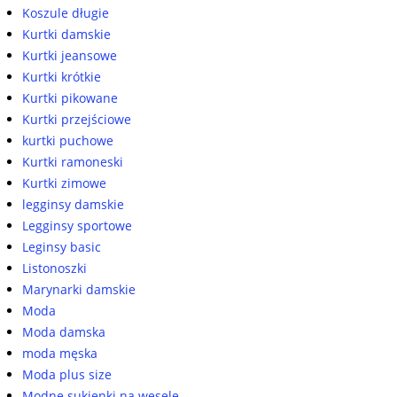
Koszule długie
Kurtki damskie
Kurtki jeansowe
Kurtki krótkie
Kurtki pikowane
Kurtki przejściowe
kurtki puchowe
Kurtki ramoneski
Kurtki zimowe
legginsy damskie
Legginsy sportowe
Leginsy basic
Listonoszki
Marynarki damskie
Moda
Moda damska
moda męska
Moda plus size
Modne sukienki na wesele