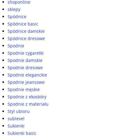
shoponline
sklepy
Spódnice
Spódnice basic
Spódnice damskie
Spódnice dresowe
Spodnie
Spodnie cygaretki
Spodnie damskie
Spodnie dresowe
Spodnie eleganckie
Spodnie jeansowe
Spodnie męskie
Spodnie z ekoskóry
Spodnie z materiału
Styl ubioru
sublevel
Sukienki
Sukienki basic