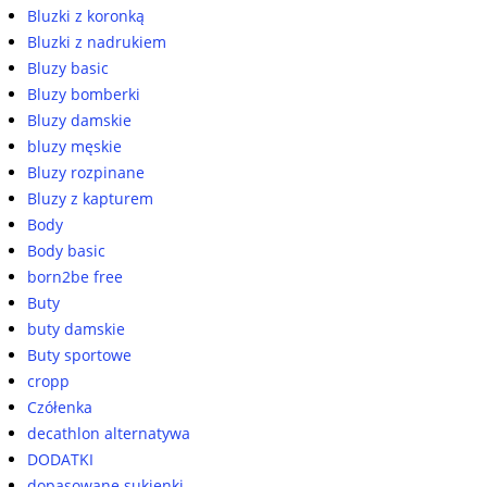
Bluzki z koronką
Bluzki z nadrukiem
Bluzy basic
Bluzy bomberki
Bluzy damskie
bluzy męskie
Bluzy rozpinane
Bluzy z kapturem
Body
Body basic
born2be free
Buty
buty damskie
Buty sportowe
cropp
Czółenka
decathlon alternatywa
DODATKI
dopasowane sukienki