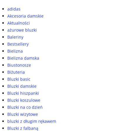
adidas
Akcesoria damskie
Aktualności
ażurowe bluzki
Baleriny
Bestsellery
Bielizna
Bielizna damska
Biustonosze
Biżuteria
Bluzki basic
Bluzki damskie
Bluzki hiszpanki
Bluzki koszulowe
Bluzki na co dzień
Bluzki wizytowe
bluzki z długim rękawem
Bluzki z falbaną