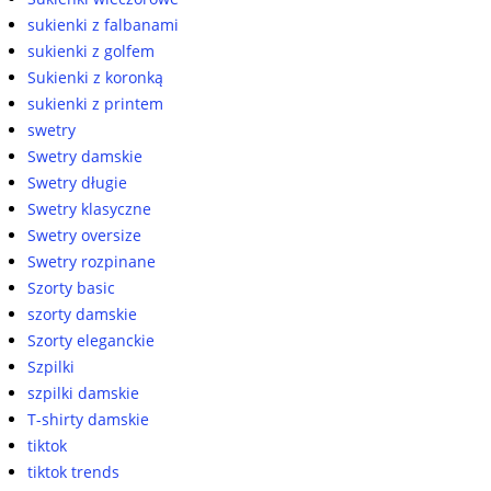
sukienki z falbanami
sukienki z golfem
Sukienki z koronką
sukienki z printem
swetry
Swetry damskie
Swetry długie
Swetry klasyczne
Swetry oversize
Swetry rozpinane
Szorty basic
szorty damskie
Szorty eleganckie
Szpilki
szpilki damskie
T-shirty damskie
tiktok
tiktok trends