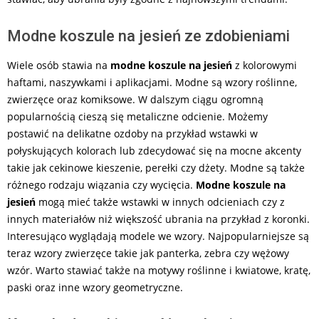
Modne koszule na jesień ze zdobieniami
Wiele osób stawia na
modne koszule na jesień
z kolorowymi
haftami, naszywkami i aplikacjami. Modne są wzory roślinne,
zwierzęce oraz komiksowe. W dalszym ciągu ogromną
popularnością cieszą się metaliczne odcienie. Możemy
postawić na delikatne ozdoby na przykład wstawki w
połyskujących kolorach lub zdecydować się na mocne akcenty
takie jak cekinowe kieszenie, perełki czy dżety. Modne są także
różnego rodzaju wiązania czy wycięcia.
Modne koszule na
jesień
mogą mieć także wstawki w innych odcieniach czy z
innych materiałów niż większość ubrania na przykład z koronki.
Interesująco wyglądają modele we wzory. Najpopularniejsze są
teraz wzory zwierzęce takie jak panterka, zebra czy wężowy
wzór. Warto stawiać także na motywy roślinne i kwiatowe, kratę,
paski oraz inne wzory geometryczne.