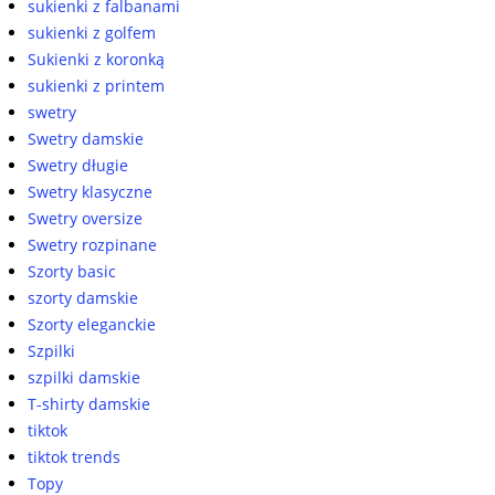
sukienki z falbanami
sukienki z golfem
Sukienki z koronką
sukienki z printem
swetry
Swetry damskie
Swetry długie
Swetry klasyczne
Swetry oversize
Swetry rozpinane
Szorty basic
szorty damskie
Szorty eleganckie
Szpilki
szpilki damskie
T-shirty damskie
tiktok
tiktok trends
Topy