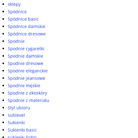
sklepy
Spódnice
Spódnice basic
Spódnice damskie
Spódnice dresowe
Spodnie
Spodnie cygaretki
Spodnie damskie
Spodnie dresowe
Spodnie eleganckie
Spodnie jeansowe
Spodnie męskie
Spodnie z ekoskóry
Spodnie z materiału
Styl ubioru
sublevel
Sukienki
Sukienki basic
sukienki boho