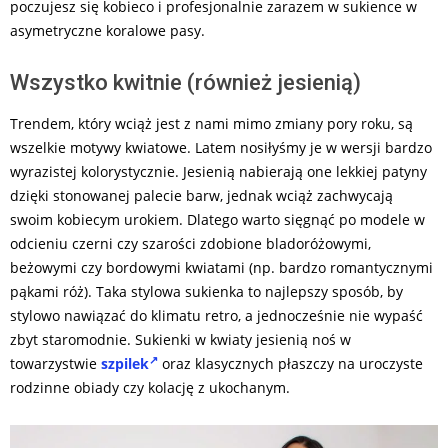
poczujesz się kobieco i profesjonalnie zarazem w sukience w
asymetryczne koralowe pasy.
Wszystko kwitnie (również jesienią)
Trendem, który wciąż jest z nami mimo zmiany pory roku, są
wszelkie motywy kwiatowe. Latem nosiłyśmy je w wersji bardzo
wyrazistej kolorystycznie. Jesienią nabierają one lekkiej patyny
dzięki stonowanej palecie barw, jednak wciąż zachwycają
swoim kobiecym urokiem. Dlatego warto sięgnąć po modele w
odcieniu czerni czy szarości zdobione bladoróżowymi,
beżowymi czy bordowymi kwiatami (np. bardzo romantycznymi
pąkami róż). Taka stylowa sukienka to najlepszy sposób, by
stylowo nawiązać do klimatu retro, a jednocześnie nie wypaść
zbyt staromodnie. Sukienki w kwiaty jesienią noś w
towarzystwie
szpilek
oraz klasycznych płaszczy na uroczyste
rodzinne obiady czy kolację z ukochanym.