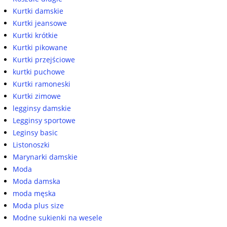
Kurtki damskie
Kurtki jeansowe
Kurtki krótkie
Kurtki pikowane
Kurtki przejściowe
kurtki puchowe
Kurtki ramoneski
Kurtki zimowe
legginsy damskie
Legginsy sportowe
Leginsy basic
Listonoszki
Marynarki damskie
Moda
Moda damska
moda męska
Moda plus size
Modne sukienki na wesele