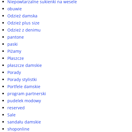
Niepowtarzalne sukienki na wesele
obuwie
Odzież damska
Odzież plus size
Odzież z denimu
pantone
paski
Piżamy
Płaszcze
płaszcze damskie
Porady
Porady stylistki
Portfele damskie
program partnerski
pudelek modowy
reserved
Sale
sandału damskie
shoponline