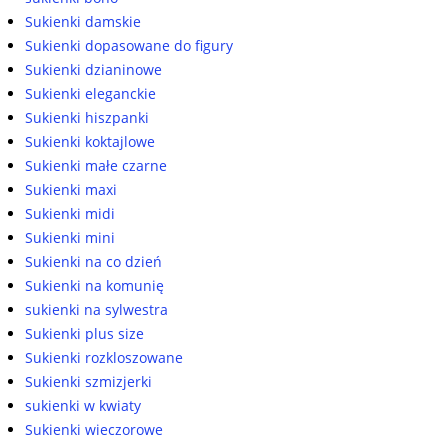
Sukienki damskie
Sukienki dopasowane do figury
Sukienki dzianinowe
Sukienki eleganckie
Sukienki hiszpanki
Sukienki koktajlowe
Sukienki małe czarne
Sukienki maxi
Sukienki midi
Sukienki mini
Sukienki na co dzień
Sukienki na komunię
sukienki na sylwestra
Sukienki plus size
Sukienki rozkloszowane
Sukienki szmizjerki
sukienki w kwiaty
Sukienki wieczorowe