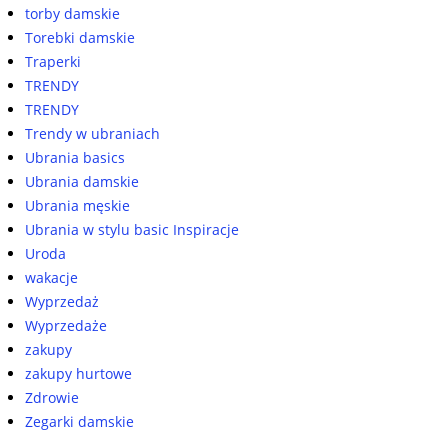
torby damskie
Torebki damskie
Traperki
TRENDY
TRENDY
Trendy w ubraniach
Ubrania basics
Ubrania damskie
Ubrania męskie
Ubrania w stylu basic Inspiracje
Uroda
wakacje
Wyprzedaż
Wyprzedaże
zakupy
zakupy hurtowe
Zdrowie
Zegarki damskie