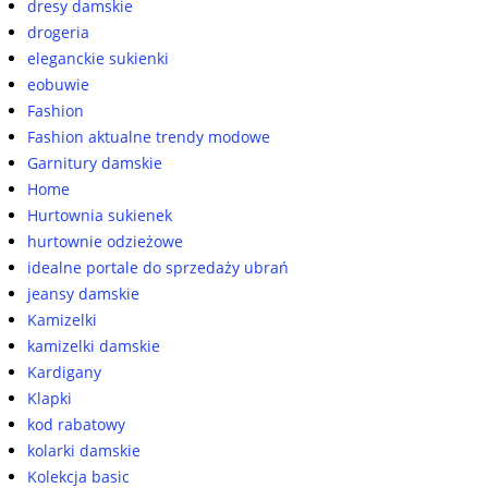
dresy damskie
drogeria
eleganckie sukienki
eobuwie
Fashion
Fashion aktualne trendy modowe
Garnitury damskie
Home
Hurtownia sukienek
hurtownie odzieżowe
idealne portale do sprzedaży ubrań
jeansy damskie
Kamizelki
kamizelki damskie
Kardigany
Klapki
kod rabatowy
kolarki damskie
Kolekcja basic