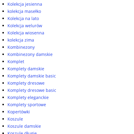
Kolekcja jesienna
kolekcja masełko
Kolekcja na lato
Kolekcja welurów
Kolekcja wiosenna
kolekcja zima
Kombinezony
Kombinezony damskie
Komplet
Komplety damskie
Komplety damskie basic
Komplety dresowe
Komplety dresowe basic
Komplety eleganckie
Komplety sportowe
Kopertówki
Koszule
Koszule damskie
Koszule długie