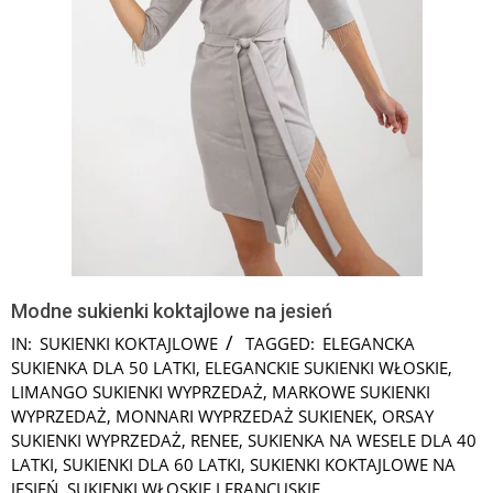
Modne sukienki koktajlowe na jesień
IN:
SUKIENKI KOKTAJLOWE
TAGGED:
ELEGANCKA
SUKIENKA DLA 50 LATKI
,
ELEGANCKIE SUKIENKI WŁOSKIE
,
LIMANGO SUKIENKI WYPRZEDAŻ
,
MARKOWE SUKIENKI
WYPRZEDAŻ
,
MONNARI WYPRZEDAŻ SUKIENEK
,
ORSAY
SUKIENKI WYPRZEDAŻ
,
RENEE
,
SUKIENKA NA WESELE DLA 40
LATKI
,
SUKIENKI DLA 60 LATKI
,
SUKIENKI KOKTAJLOWE NA
JESIEŃ
,
SUKIENKI WŁOSKIE I FRANCUSKIE