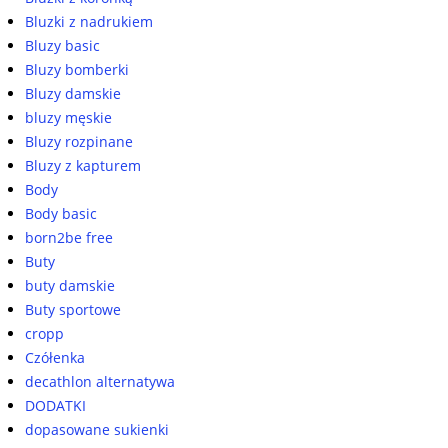
Bluzki z nadrukiem
Bluzy basic
Bluzy bomberki
Bluzy damskie
bluzy męskie
Bluzy rozpinane
Bluzy z kapturem
Body
Body basic
born2be free
Buty
buty damskie
Buty sportowe
cropp
Czółenka
decathlon alternatywa
DODATKI
dopasowane sukienki