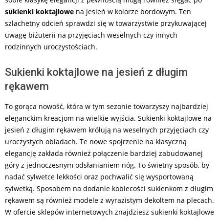
sukienki koktajlowe
na jesień w kolorze bordowym. Ten
szlachetny odcień sprawdzi się w towarzystwie przykuwającej
uwagę biżuterii na przyjęciach weselnych czy innych
rodzinnych uroczystościach.
Sukienki koktajlowe na jesień z długim
rękawem
To gorąca nowość, która w tym sezonie towarzyszy najbardziej
eleganckim kreacjom na wielkie wyjścia. Sukienki koktajlowe na
jesień z długim rękawem królują na weselnych przyjęciach czy
uroczystych obiadach. Te nowe spojrzenie na klasyczną
elegancję zakłada również połączenie bardziej zabudowanej
góry z jednoczesnym odsłanianiem nóg. To świetny sposób, by
nadać sylwetce lekkości oraz pochwalić się wysportowaną
sylwetką. Sposobem na dodanie kobiecości sukienkom z długim
rękawem są również modele z wyrazistym dekoltem na plecach.
W ofercie sklepów internetowych znajdziesz sukienki koktajlowe