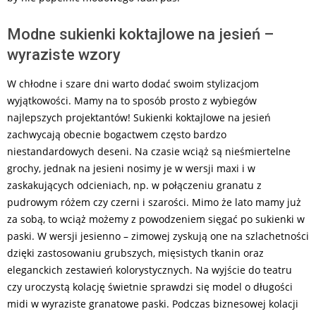
Modne sukienki koktajlowe na jesień –
wyraziste wzory
W chłodne i szare dni warto dodać swoim stylizacjom
wyjątkowości. Mamy na to sposób prosto z wybiegów
najlepszych projektantów! Sukienki koktajlowe na jesień
zachwycają obecnie bogactwem często bardzo
niestandardowych deseni. Na czasie wciąż są nieśmiertelne
grochy, jednak na jesieni nosimy je w wersji maxi i w
zaskakujących odcieniach, np. w połączeniu granatu z
pudrowym różem czy czerni i szarości. Mimo że lato mamy już
za sobą, to wciąż możemy z powodzeniem sięgać po sukienki w
paski. W wersji jesienno – zimowej zyskują one na szlachetności
dzięki zastosowaniu grubszych, mięsistych tkanin oraz
eleganckich zestawień kolorystycznych. Na wyjście do teatru
czy uroczystą kolację świetnie sprawdzi się model o długości
midi w wyraziste granatowe paski. Podczas biznesowej kolacji