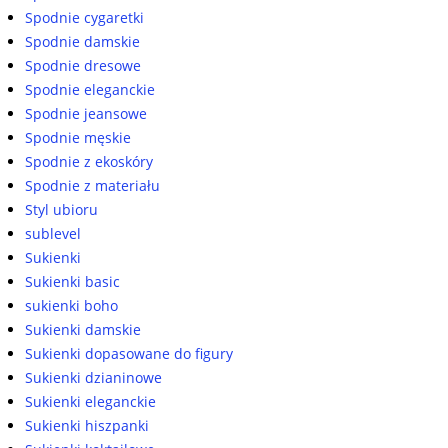
Spodnie cygaretki
Spodnie damskie
Spodnie dresowe
Spodnie eleganckie
Spodnie jeansowe
Spodnie męskie
Spodnie z ekoskóry
Spodnie z materiału
Styl ubioru
sublevel
Sukienki
Sukienki basic
sukienki boho
Sukienki damskie
Sukienki dopasowane do figury
Sukienki dzianinowe
Sukienki eleganckie
Sukienki hiszpanki