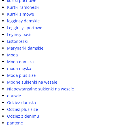
kurtki puchowe
Kurtki ramoneski
Kurtki zimowe
legginsy damskie
Legginsy sportowe
Leginsy basic
Listonoszki
Marynarki damskie
Moda
Moda damska
moda męska
Moda plus size
Modne sukienki na wesele
Niepowtarzalne sukienki na wesele
obuwie
Odzież damska
Odzież plus size
Odzież z denimu
pantone