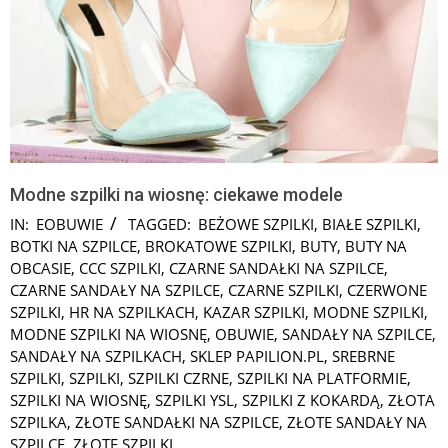
Modne szpilki na wiosnę: ciekawe modele
IN:
EOBUWIE
TAGGED:
BEŻOWE SZPILKI
,
BIAŁE SZPILKI
,
BOTKI NA SZPILCE
,
BROKATOWE SZPILKI
,
BUTY
,
BUTY NA
OBCASIE
,
CCC SZPILKI
,
CZARNE SANDAŁKI NA SZPILCE
,
CZARNE SANDAŁY NA SZPILCE
,
CZARNE SZPILKI
,
CZERWONE
SZPILKI
,
HR NA SZPILKACH
,
KAZAR SZPILKI
,
MODNE SZPILKI
,
MODNE SZPILKI NA WIOSNĘ
,
OBUWIE
,
SANDAŁY NA SZPILCE
,
SANDAŁY NA SZPILKACH
,
SKLEP PAPILION.PL
,
SREBRNE
SZPILKI
,
SZPILKI
,
SZPILKI CZRNE
,
SZPILKI NA PLATFORMIE
,
SZPILKI NA WIOSNĘ
,
SZPILKI YSL
,
SZPILKI Z KOKARDĄ
,
ZŁOTA
SZPILKA
,
ZŁOTE SANDAŁKI NA SZPILCE
,
ZŁOTE SANDAŁY NA
SZPILCE
,
ZŁOTE SZPILKI