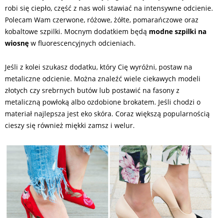
robi się ciepło, część z nas woli stawiać na intensywne odcienie.
Polecam Wam czerwone, różowe, żółte, pomarańczowe oraz
kobaltowe szpilki. Mocnym dodatkiem będą
modne szpilki na
wiosnę
w fluorescencyjnych odcieniach.
Jeśli z kolei szukasz dodatku, który Cię wyróżni, postaw na
metaliczne odcienie. Można znaleźć wiele ciekawych modeli
złotych czy srebrnych butów lub postawić na fasony z
metaliczną powłoką albo ozdobione brokatem. Jeśli chodzi o
materiał najlepsza jest eko skóra. Coraz większą popularnością
cieszy się również miękki zamsz i welur.