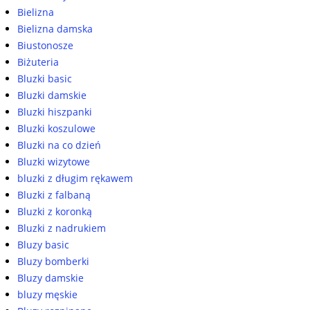
Bielizna
Bielizna damska
Biustonosze
Biżuteria
Bluzki basic
Bluzki damskie
Bluzki hiszpanki
Bluzki koszulowe
Bluzki na co dzień
Bluzki wizytowe
bluzki z długim rękawem
Bluzki z falbaną
Bluzki z koronką
Bluzki z nadrukiem
Bluzy basic
Bluzy bomberki
Bluzy damskie
bluzy męskie