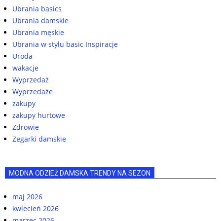
Ubrania basics
Ubrania damskie
Ubrania męskie
Ubrania w stylu basic Inspiracje
Uroda
wakacje
Wyprzedaż
Wyprzedaże
zakupy
zakupy hurtowe
Zdrowie
Zegarki damskie
MODNA ODZIEŻ DAMSKA TRENDY NA SEZON
maj 2026
kwiecień 2026
marzec 2026