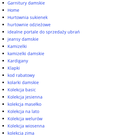
Garnitury damskie
Home
Hurtownia sukienek
hurtownie odzieżowe
idealne portale do sprzedaży ubrań
jeansy damskie
Kamizelki
kamizelki damskie
Kardigany
Klapki
kod rabatowy
kolarki damskie
Kolekcja basic
Kolekcja jesienna
kolekcja masełko
Kolekcja na lato
Kolekcja welurów
Kolekcja wiosenna
kolekcja zima