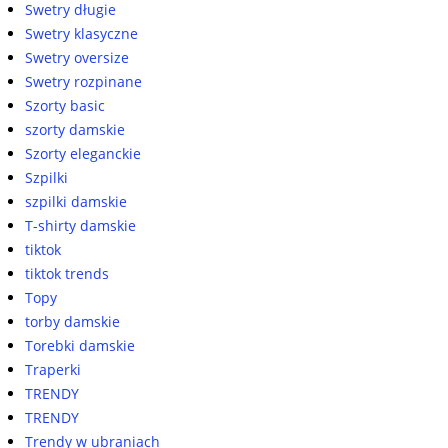
Swetry długie
Swetry klasyczne
Swetry oversize
Swetry rozpinane
Szorty basic
szorty damskie
Szorty eleganckie
Szpilki
szpilki damskie
T-shirty damskie
tiktok
tiktok trends
Topy
torby damskie
Torebki damskie
Traperki
TRENDY
TRENDY
Trendy w ubraniach