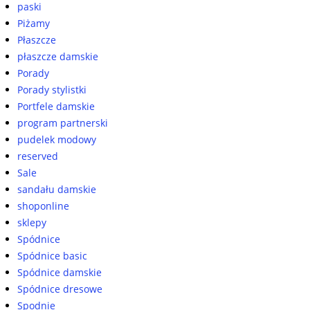
paski
Piżamy
Płaszcze
płaszcze damskie
Porady
Porady stylistki
Portfele damskie
program partnerski
pudelek modowy
reserved
Sale
sandału damskie
shoponline
sklepy
Spódnice
Spódnice basic
Spódnice damskie
Spódnice dresowe
Spodnie