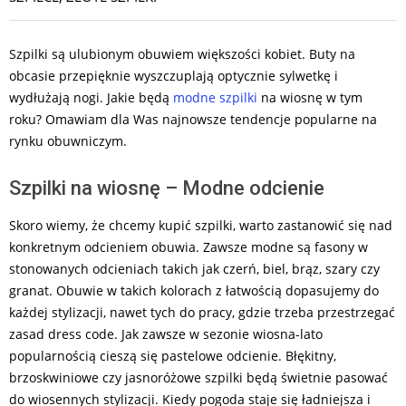
Szpilki są ulubionym obuwiem większości kobiet. Buty na
obcasie przepięknie wyszczuplają optycznie sylwetkę i
wydłużają nogi. Jakie będą
modne szpilki
na wiosnę w tym
roku? Omawiam dla Was najnowsze tendencje popularne na
rynku obuwniczym.
Szpilki na wiosnę – Modne odcienie
Skoro wiemy, że chcemy kupić szpilki, warto zastanowić się nad
konkretnym odcieniem obuwia. Zawsze modne są fasony w
stonowanych odcieniach takich jak czerń, biel, brąz, szary czy
granat. Obuwie w takich kolorach z łatwością dopasujemy do
każdej stylizacji, nawet tych do pracy, gdzie trzeba przestrzegać
zasad dress code. Jak zawsze w sezonie wiosna-lato
popularnością cieszą się pastelowe odcienie. Błękitny,
brzoskwiniowe czy jasnoróżowe szpilki będą świetnie pasować
do wiosennych stylizacji. Kiedy pogoda staje się ładniejsza i