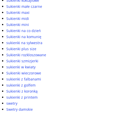
Sukienki koktajlowe
Sukienki małe czarne
Sukienki maxi
Sukienki midi
Sukienki mini
Sukienki na co dzień
Sukienki na komunię
sukienki na sylwestra
Sukienki plus size
Sukienki rozkloszowane
Sukienki szmizjerki
sukienki w kwiaty
Sukienki wieczorowe
sukienki z falbanami
sukienki z golfem
Sukienki z koronką
sukienki z printem
swetry
Swetry damskie