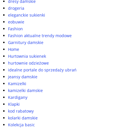
dresy damskie
drogeria
eleganckie sukienki
eobuwie
Fashion
Fashion aktualne trendy modowe
Garnitury damskie
Home
Hurtownia sukienek
hurtownie odzieżowe
idealne portale do sprzedaży ubrań
jeansy damskie
Kamizelki
kamizelki damskie
Kardigany
Klapki
kod rabatowy
kolarki damskie
Kolekcja basic