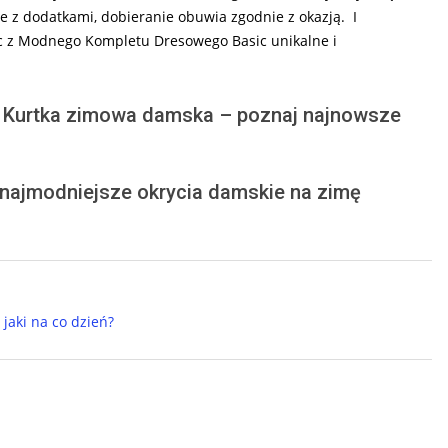
e z dodatkami, dobieranie obuwia zgodnie z okazją. I
ąc z Modnego Kompletu Dresowego Basic unikalne i
 Kurtka zimowa damska – poznaj najnowsze
 najmodniejsze okrycia damskie na zimę
jaki na co dzień?