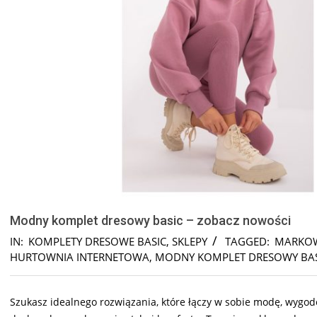
Modny komplet dresowy basic – zobacz nowości
IN:
KOMPLETY DRESOWE BASIC
,
SKLEPY
TAGGED:
MARKOW
HURTOWNIA INTERNETOWA
,
MODNY KOMPLET DRESOWY BAS
Szukasz idealnego rozwiązania, które łączy w sobie modę, wygo