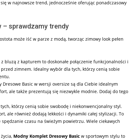
 się w najnowsze trend, jednocześnie oferując ponadczasowy
 – sprawdzamy trendy
ostota może iść w parze z modą, tworząc zimowy look pełen
z bluzą z kapturem to doskonałe połączenie funkcjonalności i
i przed zimnem. Idealny wybór dla tych, którzy cenią sobie
entu.
ty Dresowe Basic w wersji oversize są dla Ciebie idealnym
ort, ale także prezentują się niezwykle modnie. Dodaj do tego
tych, którzy cenią sobie swobodę i niekonwencjonalny styl.
, ale również dodają lekkości i dynamiki całej stylizacji. To
ne spędzanie czasu na świeżym powietrzu. Wiele ciekawych
 życia,
Modny Komplet Dresowy Basic
w sportowym stylu to