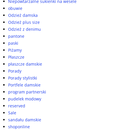
Niepowtarzalne sukienki na wesele
obuwie
Odzież damska
Odzież plus size
Odzież z denimu
pantone
paski
Piżamy
Płaszcze
płaszcze damskie
Porady
Porady stylistki
Portfele damskie
program partnerski
pudelek modowy
reserved
Sale
sandału damskie
shoponline