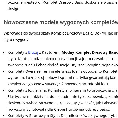
poziomem estetyki. Komplet Dresowy Basic doskonale wpisuje
design.
Nowoczesne modele wygodnych kompletów
Wprowadź do swojej szafy Komplet Dresowy Basic. Odkryj, jak pr
stylu i wygody.
Komplety z
Bluzą
z Kapturem:
Modny Komplet Dresowy Basic
stylu. Kaptur dodaje nieco nonszalancji, a jednocześnie chron
swobodę ruchu i chcą dodać swojej stylizacji oryginalnego akc
Komplety Oversize: Jeśli preferujesz luz i swobodę, to Komple
wyborem. Luźne kroje bluzy i spodni nie tylko gwarantują komf
sneakersy i gotowe – stworzyłeś nowoczesny, miejski look.
Komplety z Joggerami: Komplety z joggerami to propozycja dla 
Elastyczne mankiety na dole spodni nie tylko zapewniają komfort
doskonały wybór zarówno na relaksujący wieczór, jak i aktyw
nowości przygotowała dla Ciebie hurtownia odzieży basic.
Komplety w Sportowym Stylu: Dla miłośników aktywnego trybu