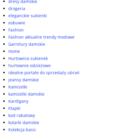
dresy damskie
drogeria
eleganckie sukienki
eobuwie
Fashion
Fashion aktualne trendy modowe
Garnitury damskie
Home
Hurtownia sukienek
hurtownie odzieżowe
idealne portale do sprzedaży ubrań
jeansy damskie
Kamizelki
kamizelki damskie
Kardigany
Klapki
kod rabatowy
kolarki damskie
Kolekcja basic