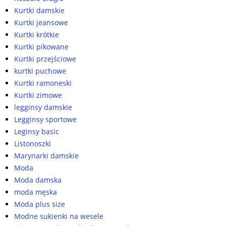
Kurtki damskie
Kurtki jeansowe
Kurtki krótkie
Kurtki pikowane
Kurtki przejściowe
kurtki puchowe
Kurtki ramoneski
Kurtki zimowe
legginsy damskie
Legginsy sportowe
Leginsy basic
Listonoszki
Marynarki damskie
Moda
Moda damska
moda męska
Moda plus size
Modne sukienki na wesele