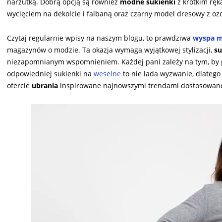
narzutką. Dobrą opcją są również
modne sukienki
z krótkim ręk
wycięciem na dekolcie i falbaną oraz czarny model dresowy z 
Czytaj regularnie wpisy na naszym blogu, to prawdziwa
wyspa 
magazynów o modzie. Ta okazja wymaga wyjątkowej stylizacji,
su
niezapomnianym wspomnieniem. Każdej pani zależy na tym, by p
odpowiedniej sukienki na
weselne
to nie lada wyzwanie, dlateg
ofercie
ubrania
inspirowane najnowszymi trendami dostosowane