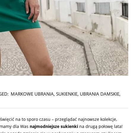
GED:
MARKOWE UBRANIA
,
SUKIENKIE
,
UBRANIA DAMSKIE
,
oświęcić na to sporo czasu – przeglądać najnowsze kolekcje,
j mamy dla Was
najmodniejsze sukienki
na drugą połowę lata!