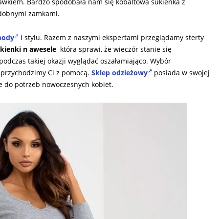
awkiem. Bardzo spodobała nam się kobaltowa sukienka z
ozdobnymi zamkami.
mody
i stylu. Razem z naszymi ekspertami przeglądamy sterty
kienki n awesele
która sprawi, że wieczór stanie się
odczas takiej okazji wyglądać oszałamiająco. Wybór
o przychodzimy Ci z pomocą.
Sklep odzieżowy
posiada w swojej
 do potrzeb nowoczesnych kobiet.