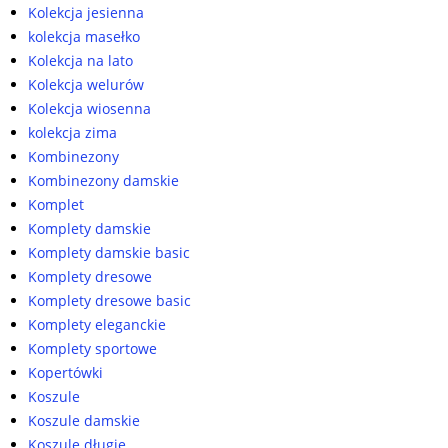
Kolekcja jesienna
kolekcja masełko
Kolekcja na lato
Kolekcja welurów
Kolekcja wiosenna
kolekcja zima
Kombinezony
Kombinezony damskie
Komplet
Komplety damskie
Komplety damskie basic
Komplety dresowe
Komplety dresowe basic
Komplety eleganckie
Komplety sportowe
Kopertówki
Koszule
Koszule damskie
Koszule długie