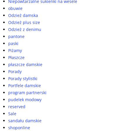
Niepowtarzalne sukienki na wesele
obuwie
Odzież damska
Odzież plus size
Odzież z denimu
pantone
paski
Piżamy
Płaszcze
płaszcze damskie
Porady
Porady stylistki
Portfele damskie
program partnerski
pudelek modowy
reserved
Sale
sandału damskie
shoponline