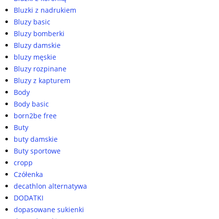
Bluzki z nadrukiem
Bluzy basic
Bluzy bomberki
Bluzy damskie
bluzy męskie
Bluzy rozpinane
Bluzy z kapturem
Body
Body basic
born2be free
Buty
buty damskie
Buty sportowe
cropp
Czółenka
decathlon alternatywa
DODATKI
dopasowane sukienki