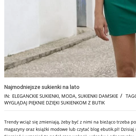
Najmodniejsze sukienki na lato
IN:
ELEGANCKIE SUKIENKI
,
MODA
,
SUKIENKI DAMSKIE
TAG
WYGLĄDAJ PIĘKNIE DZIĘKI SUKIENKOM Z BUTIK
Trendy wciąż się zmieniają, żeby być z nimi na bieżąco trzeba p
magazyny oraz książki modowe lub czytać blog ebutik.pl! Dzisia