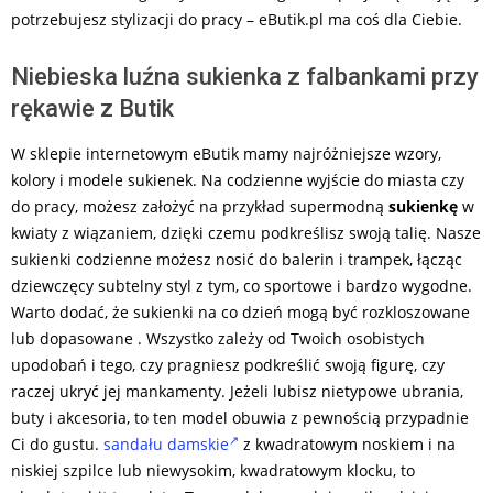
potrzebujesz stylizacji do pracy – eButik.pl ma coś dla Ciebie.
Niebieska luźna sukienka z falbankami przy
rękawie z Butik
W sklepie internetowym eButik mamy najróżniejsze wzory,
kolory i modele sukienek. Na codzienne wyjście do miasta czy
do pracy, możesz założyć na przykład supermodną
sukienkę
w
kwiaty z wiązaniem, dzięki czemu podkreślisz swoją talię. Nasze
sukienki codzienne możesz nosić do balerin i trampek, łącząc
dziewczęcy subtelny styl z tym, co sportowe i bardzo wygodne.
Warto dodać, że sukienki na co dzień mogą być rozkloszowane
lub dopasowane . Wszystko zależy od Twoich osobistych
upodobań i tego, czy pragniesz podkreślić swoją figurę, czy
raczej ukryć jej mankamenty. Jeżeli lubisz nietypowe ubrania,
buty i akcesoria, to ten model obuwia z pewnością przypadnie
Ci do gustu.
sandału damskie
z kwadratowym noskiem i na
niskiej szpilce lub niewysokim, kwadratowym klocku, to