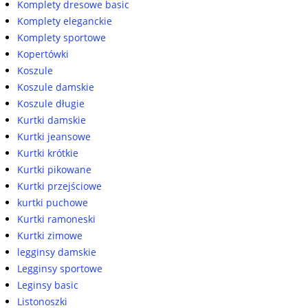
Komplety dresowe basic
Komplety eleganckie
Komplety sportowe
Kopertówki
Koszule
Koszule damskie
Koszule długie
Kurtki damskie
Kurtki jeansowe
Kurtki krótkie
Kurtki pikowane
Kurtki przejściowe
kurtki puchowe
Kurtki ramoneski
Kurtki zimowe
legginsy damskie
Legginsy sportowe
Leginsy basic
Listonoszki