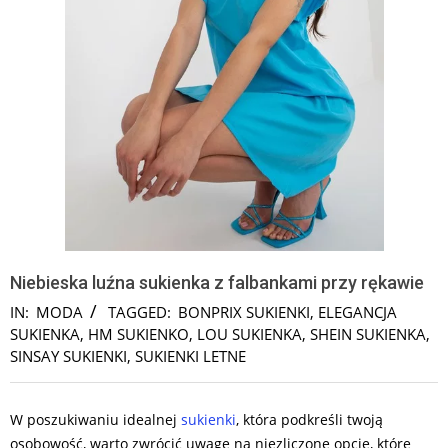
Niebieska luźna sukienka z falbankami przy rękawie
IN:
MODA
TAGGED:
BONPRIX SUKIENKI
,
ELEGANCJA
SUKIENKA
,
HM SUKIENKO
,
LOU SUKIENKA
,
SHEIN SUKIENKA
,
SINSAY SUKIENKI
,
SUKIENKI LETNE
W poszukiwaniu idealnej
sukienki
, która podkreśli twoją
osobowość, warto zwrócić uwagę na niezliczone opcje, które