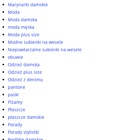
Marynarki damskie
Moda
Moda damska
moda męska
Moda plus size
Modne sukienki na wesele
Niepowtarzalne sukienki na wesele
obuwie
Odzież damska
Odzież plus size
Odzież z denimu
pantone
paski
Piżamy
Płaszcze
płaszcze damskie
Porady
Porady stylistki
Portfele damskie