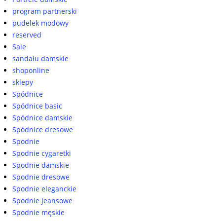
program partnerski
pudelek modowy
reserved
Sale
sandału damskie
shoponline
sklepy
Spódnice
Spódnice basic
Spódnice damskie
Spódnice dresowe
Spodnie
Spodnie cygaretki
Spodnie damskie
Spodnie dresowe
Spodnie eleganckie
Spodnie jeansowe
Spodnie męskie