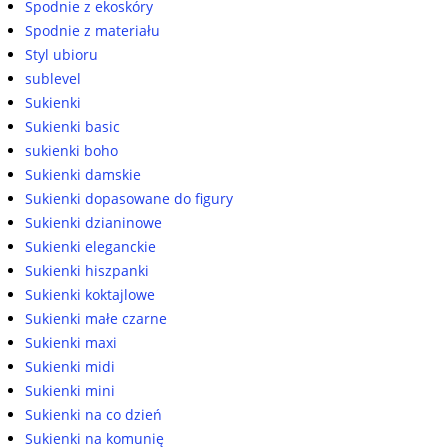
Spodnie z ekoskóry
Spodnie z materiału
Styl ubioru
sublevel
Sukienki
Sukienki basic
sukienki boho
Sukienki damskie
Sukienki dopasowane do figury
Sukienki dzianinowe
Sukienki eleganckie
Sukienki hiszpanki
Sukienki koktajlowe
Sukienki małe czarne
Sukienki maxi
Sukienki midi
Sukienki mini
Sukienki na co dzień
Sukienki na komunię