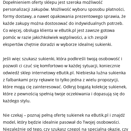
Dopełnieniem oferty sklepu jest szeroka możliwość
personalizacji zakupów. Możliwość wyboru sposobu płatności,
formy dostawy, a nawet opakowania prezentowego sprawia, że
każde zakupy można dostosować do indywidualnych potrzeb.
Co więcej, obsługa klienta w eButik.pl jest zawsze gotowa
pomóc w razie jakichkolwiek wątpliwości, a ich zespół
ekspertów chętnie doradzi w wyborze idealnej sukienki.
Jeśli więc szukasz sukienki, która podkreśli twoją osobowość i
pozwoli ci czuć się komfortowo w każdej sytuacji, koniecznie
odwiedź sklep internetowy eButik.pl. Niebieska luźna sukienka
z falbankami przy rękawie to tylko jedna z wielu propozycji,
które mogą cię zainteresować. Odkryj bogatą kolekcję sukienek,
które z pewnością spełnią twoje oczekiwania i dopasują się do
każdego stylu.
Nie czekaj – poznaj pełną ofertę sukienek na eButik.pl i znajdź
model, który będzie idealnie pasował do Twojej osobowości.
Niezależnie od tego, czy szukasz czegoś na specjalną okazję, czy