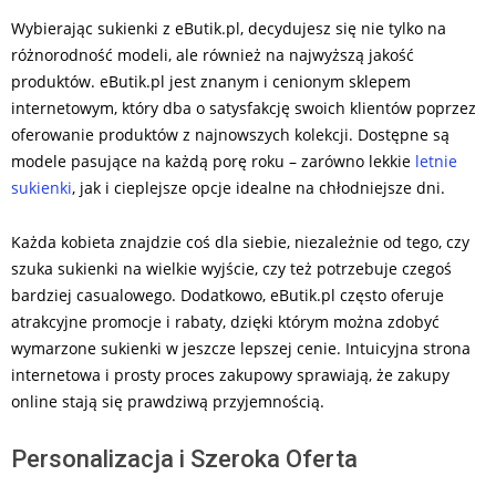
Wybierając sukienki z eButik.pl, decydujesz się nie tylko na
różnorodność modeli, ale również na najwyższą jakość
produktów. eButik.pl jest znanym i cenionym sklepem
internetowym, który dba o satysfakcję swoich klientów poprzez
oferowanie produktów z najnowszych kolekcji. Dostępne są
modele pasujące na każdą porę roku – zarówno lekkie
letnie
sukienki
, jak i cieplejsze opcje idealne na chłodniejsze dni.
Każda kobieta znajdzie coś dla siebie, niezależnie od tego, czy
szuka sukienki na wielkie wyjście, czy też potrzebuje czegoś
bardziej casualowego. Dodatkowo, eButik.pl często oferuje
atrakcyjne promocje i rabaty, dzięki którym można zdobyć
wymarzone sukienki w jeszcze lepszej cenie. Intuicyjna strona
internetowa i prosty proces zakupowy sprawiają, że zakupy
online stają się prawdziwą przyjemnością.
Personalizacja i Szeroka Oferta