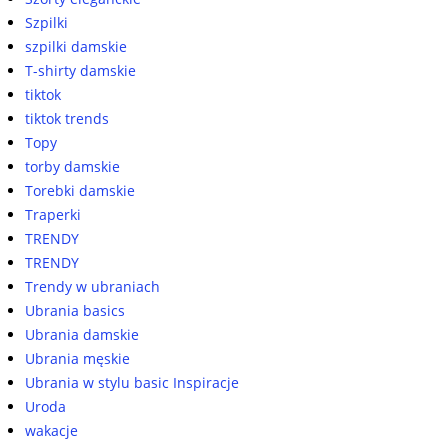
Szpilki
szpilki damskie
T-shirty damskie
tiktok
tiktok trends
Topy
torby damskie
Torebki damskie
Traperki
TRENDY
TRENDY
Trendy w ubraniach
Ubrania basics
Ubrania damskie
Ubrania męskie
Ubrania w stylu basic Inspiracje
Uroda
wakacje