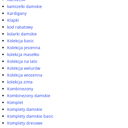
kamizelki damskie
Kardigany
Klapki
kod rabatowy
kolarki damskie
Kolekcja basic
Kolekcja jesienna
kolekcja masełko
Kolekcja na lato
Kolekcja welurów
Kolekcja wiosenna
kolekcja zima
Kombinezony
Kombinezony damskie
Komplet
Komplety damskie
Komplety damskie basic
Komplety dresowe