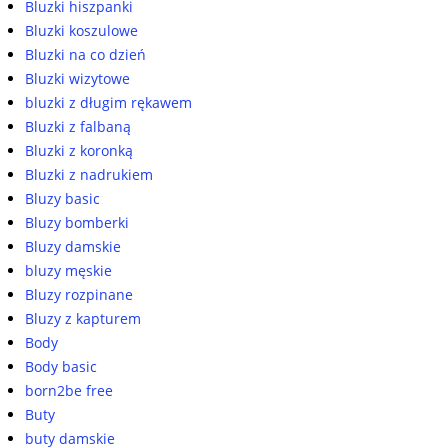
Bluzki hiszpanki
Bluzki koszulowe
Bluzki na co dzień
Bluzki wizytowe
bluzki z długim rękawem
Bluzki z falbaną
Bluzki z koronką
Bluzki z nadrukiem
Bluzy basic
Bluzy bomberki
Bluzy damskie
bluzy męskie
Bluzy rozpinane
Bluzy z kapturem
Body
Body basic
born2be free
Buty
buty damskie