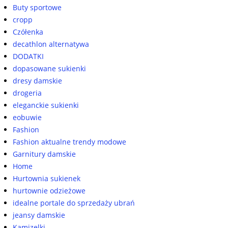
Buty sportowe
cropp
Czółenka
decathlon alternatywa
DODATKI
dopasowane sukienki
dresy damskie
drogeria
eleganckie sukienki
eobuwie
Fashion
Fashion aktualne trendy modowe
Garnitury damskie
Home
Hurtownia sukienek
hurtownie odzieżowe
idealne portale do sprzedaży ubrań
jeansy damskie
Kamizelki