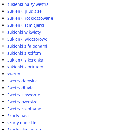
sukienki na sylwestra
Sukienki plus size
Sukienki rozkloszowane
Sukienki szmizjerki
sukienki w kwiaty
Sukienki wieczorowe
sukienki z falbanami
sukienki z golfem
Sukienki z koronką
sukienki z printem
swetry
Swetry damskie
Swetry długie
Swetry klasyczne
Swetry oversize
Swetry rozpinane
Szorty basic
szorty damskie
Szorty eleganckie