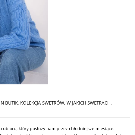
N BUTIK
,
KOLEKCJA SWETRÓW
,
W JAKICH SWETRACH.
go ubioru, który posłuży nam przez chłodniejsze miesiące.