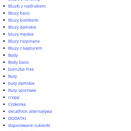
Bluzki z nadrukiem
Bluzy basic
Bluzy bomberki
Bluzy damskie
bluzy męskie
Bluzy rozpinane
Bluzy z kapturem
Body
Body basic
born2be free
Buty
buty damskie
Buty sportowe
cropp
Czółenka
decathlon alternatywa
DODATKI
dopasowane sukienki