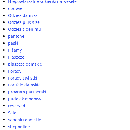
Niepowtarzalne sukienki na wesele
obuwie
Odzież damska
Odzież plus size
Odzież z denimu
pantone
paski
Piżamy
Płaszcze
płaszcze damskie
Porady
Porady stylistki
Portfele damskie
program partnerski
pudelek modowy
reserved
Sale
sandału damskie
shoponline