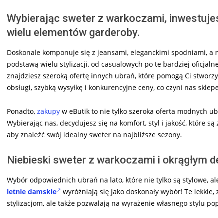
Wybierając sweter z warkoczami, inwestujes
wielu elementów garderoby.
Doskonale komponuje się z jeansami, eleganckimi spodniami, a
podstawą wielu stylizacji, od casualowych po te bardziej oficjaln
znajdziesz szeroką ofertę innych ubrań, które pomogą Ci stwor
obsługi, szybką wysyłkę i konkurencyjne ceny, co czyni nas sklep
Ponadto,
zakupy
w eButik to nie tylko szeroka oferta modnych ub
Wybierając nas, decydujesz się na komfort, styl i jakość, które są
aby znaleźć swój idealny sweter na najbliższe sezony.
Niebieski sweter z warkoczami i okrągłym de
Wybór odpowiednich ubrań na lato, które nie tylko są stylowe, al
letnie damskie
wyróżniają się jako doskonały wybór! Te lekkie, 
stylizacjom, ale także pozwalają na wyrażenie własnego stylu po