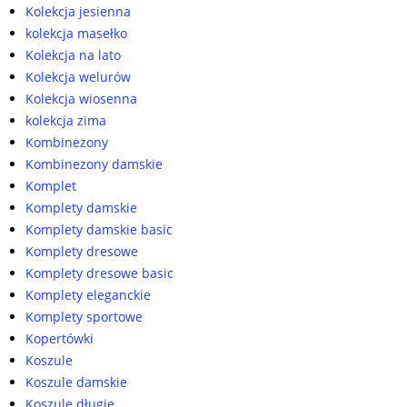
Kolekcja jesienna
kolekcja masełko
Kolekcja na lato
Kolekcja welurów
Kolekcja wiosenna
kolekcja zima
Kombinezony
Kombinezony damskie
Komplet
Komplety damskie
Komplety damskie basic
Komplety dresowe
Komplety dresowe basic
Komplety eleganckie
Komplety sportowe
Kopertówki
Koszule
Koszule damskie
Koszule długie