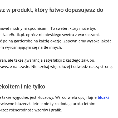
z w produkt, który łatwo dopasujesz do
 nawet modnymi spódnicami. To sweter, który może być
e. Na eButik.pl, oprócz niebieskiego swetra z warkoczami,
zyć pełną garderobę na każdą okazję. Zapewniamy wysoką jakość
em wyróżniającym się na tle innych.
rań, ale także gwarancja satysfakcji z każdego zakupu.
 zawsze na czasie. Nie czekaj więc dłużej i odwiedź naszą stronę,
koltem i nie tylko
e także wygodne, jest kluczowy. Wśród wielu opcji fajne
bluzki
zwiewne bluzeczki letnie nie tylko dodają uroku letnim
przez różnorodność wzorów i grafik.