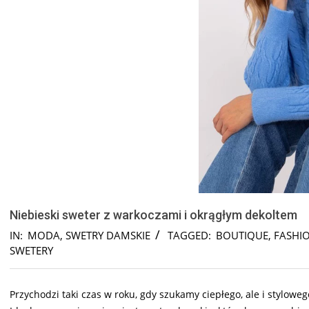
Niebieski sweter z warkoczami i okrągłym dekoltem
IN:
MODA
,
SWETRY DAMSKIE
TAGGED:
BOUTIQUE
,
FASHIO
SWETERY
Przychodzi taki czas w roku, gdy szukamy ciepłego, ale i stylowe