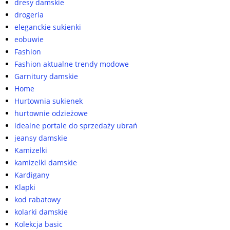
dresy damskie
drogeria
eleganckie sukienki
eobuwie
Fashion
Fashion aktualne trendy modowe
Garnitury damskie
Home
Hurtownia sukienek
hurtownie odzieżowe
idealne portale do sprzedaży ubrań
jeansy damskie
Kamizelki
kamizelki damskie
Kardigany
Klapki
kod rabatowy
kolarki damskie
Kolekcja basic