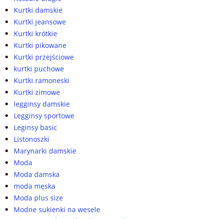
Kurtki damskie
Kurtki jeansowe
Kurtki krótkie
Kurtki pikowane
Kurtki przejściowe
kurtki puchowe
Kurtki ramoneski
Kurtki zimowe
legginsy damskie
Legginsy sportowe
Leginsy basic
Listonoszki
Marynarki damskie
Moda
Moda damska
moda męska
Moda plus size
Modne sukienki na wesele