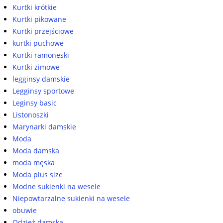
Kurtki krótkie
Kurtki pikowane
Kurtki przejściowe
kurtki puchowe
Kurtki ramoneski
Kurtki zimowe
legginsy damskie
Legginsy sportowe
Leginsy basic
Listonoszki
Marynarki damskie
Moda
Moda damska
moda męska
Moda plus size
Modne sukienki na wesele
Niepowtarzalne sukienki na wesele
obuwie
Odzież damska