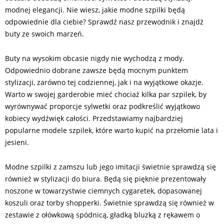
modnej elegancji. Nie wiesz, jakie modne szpilki będą
odpowiednie dla ciebie? Sprawdź nasz przewodnik i znajdź
buty ze swoich marzeń.
Buty na wysokim obcasie nigdy nie wychodzą z mody.
Odpowiednio dobrane zawsze będą mocnym punktem
stylizacji, zarówno tej codziennej, jak i na wyjątkowe okazje.
Warto w swojej garderobie mieć chociaż kilka par szpilek, by
wyrównywać proporcje sylwetki oraz podkreślić wyjątkowo
kobiecy wydźwięk całości. Przedstawiamy najbardziej
popularne modele szpilek, które warto kupić na przełomie lata i
jesieni.
Modne szpilki z zamszu lub jego imitacji świetnie sprawdzą się
również w stylizacji do biura. Będą się pięknie prezentowały
noszone w towarzystwie ciemnych cygaretek, dopasowanej
koszuli oraz torby shopperki. Świetnie sprawdzą się również w
zestawie z ołówkową spódnicą, gładką bluzką z rękawem o