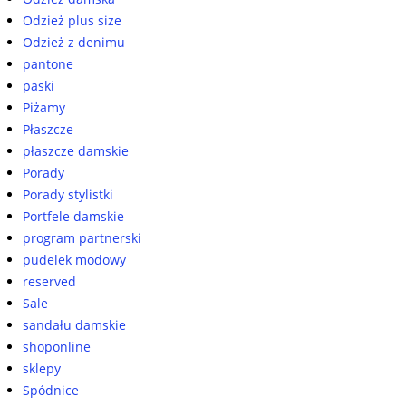
Odzież plus size
Odzież z denimu
pantone
paski
Piżamy
Płaszcze
płaszcze damskie
Porady
Porady stylistki
Portfele damskie
program partnerski
pudelek modowy
reserved
Sale
sandału damskie
shoponline
sklepy
Spódnice