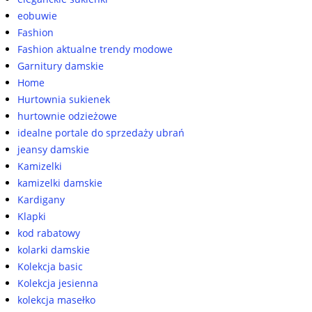
eobuwie
Fashion
Fashion aktualne trendy modowe
Garnitury damskie
Home
Hurtownia sukienek
hurtownie odzieżowe
idealne portale do sprzedaży ubrań
jeansy damskie
Kamizelki
kamizelki damskie
Kardigany
Klapki
kod rabatowy
kolarki damskie
Kolekcja basic
Kolekcja jesienna
kolekcja masełko