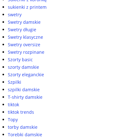
sukienki z printem
swetry
Swetry damskie
Swetry długie
Swetry klasyczne
Swetry oversize
Swetry rozpinane
Szorty basic
szorty damskie
Szorty eleganckie
Szpilki
szpilki damskie
T-shirty damskie
tiktok
tiktok trends
Topy
torby damskie
Torebki damskie