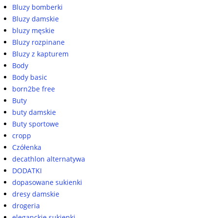
Bluzy bomberki
Bluzy damskie
bluzy męskie
Bluzy rozpinane
Bluzy z kapturem
Body
Body basic
born2be free
Buty
buty damskie
Buty sportowe
cropp
Czółenka
decathlon alternatywa
DODATKI
dopasowane sukienki
dresy damskie
drogeria
eleganckie sukienki