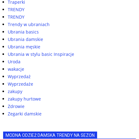
Traperki
TRENDY
TRENDY
Trendy w ubraniach
Ubrania basics
Ubrania damskie
Ubrania męskie
Ubrania w stylu basic Inspiracje
Uroda
wakacje
Wyprzedaż
Wyprzedaże
zakupy
zakupy hurtowe
Zdrowie
Zegarki damskie
MODNA ODZIEŻ DAMSKA TRENDY NA SEZON