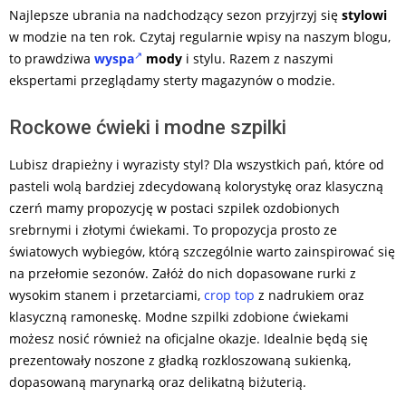
Najlepsze ubrania na nadchodzący sezon przyjrzyj się
stylowi
w modzie na ten rok. Czytaj regularnie wpisy na naszym blogu,
to prawdziwa
wyspa
mody
i stylu. Razem z naszymi
ekspertami przeglądamy sterty magazynów o modzie.
Rockowe ćwieki i modne szpilki
Lubisz drapieżny i wyrazisty styl? Dla wszystkich pań, które od
pasteli wolą bardziej zdecydowaną kolorystykę oraz klasyczną
czerń mamy propozycję w postaci szpilek ozdobionych
srebrnymi i złotymi ćwiekami. To propozycja prosto ze
światowych wybiegów, którą szczególnie warto zainspirować się
na przełomie sezonów. Załóż do nich dopasowane rurki z
wysokim stanem i przetarciami,
crop top
z nadrukiem oraz
klasyczną ramoneskę. Modne szpilki zdobione ćwiekami
możesz nosić również na oficjalne okazje. Idealnie będą się
prezentowały noszone z gładką rozkloszowaną sukienką,
dopasowaną marynarką oraz delikatną biżuterią.