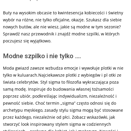
Buty na wysokim obcasie to kwintesencja kobiecości i świetny
wybór na różne, nie tylko oficjalne, okazje. Szukasz dla siebie
nowych butów, ale nie wiesz, jakie są modne w tym sezonie?
Sprawdź nasz przewodnik i znajdź modne szpilki, w których
poczujesz się wyjątkowo.
Modne szpilko i nie tylko ….
Moda gwiazd zawsze wzbudza emocje i wywołuje plotki w nie
tylko w kuluarach.Najciekawsze plotki z wybiegów i pl otki ze
świata celebrytów. Styl sigma to filozofia wykraczająca poza
samą modę. Inspiruje do budowania własnej tożsamości
poprzez ubiór, podkreślając indywidualizm, niezależność i
pewność siebie. Choć termin „sigma” często odnosi się do
archetypu męskiego, zasady stylu sigma mogą być stosowane
przez każdego, niezależnie od płci. Zobacz wskazówki, jak
stworzyć look inspirowany stylem sigma w codziennych