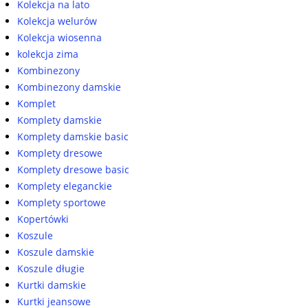
Kolekcja na lato
Kolekcja welurów
Kolekcja wiosenna
kolekcja zima
Kombinezony
Kombinezony damskie
Komplet
Komplety damskie
Komplety damskie basic
Komplety dresowe
Komplety dresowe basic
Komplety eleganckie
Komplety sportowe
Kopertówki
Koszule
Koszule damskie
Koszule długie
Kurtki damskie
Kurtki jeansowe