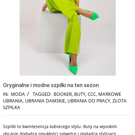
Oryginalne i modne szpilki na ten sezon
IN:
MODA
TAGGED:
BOOKER
,
BUTY
,
CCC
,
MARKOWE
UBRANIA
,
UBRANIA DAMSKIE
,
UBRANIA DO PRACY
,
ZŁOTA
SZPILKA
Szpilki to kwintesencja kobiecego stylu. Buty na wysokim
obcasie dodadzą smukłości sylwetce i dodadzą stylizacji