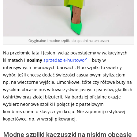
Oryginalne i modne szpilki do spodni na ten sezon
Na przełomie lata i jesieni wciąż pozostajemy w wakacyjnych
klimatach i
nosimy
sprzedaż e-hurtowo
i buty w
intensywnych neonowych barwach. Fluo szpilki to świetny
wybór, jeśli chcesz dodać świeżości casualowym stylizacjom.
np. na wieczorne wyjście. Limonkowe, żółte czy różowe buty na
wysokim obcasie noś w towarzystwie jasnych jeansów, gładkich
t-shirtów oraz złotej biżuterii. Na bardziej oficjalne okazje
wybierz neonowe szpilki i połącz je z pastelowym
kombinezonem o klasycznym kroju. Nie zapomnij o stylowej
kopertówce, np. w wersji pikowanej.
Modne szpilki kaczuszki na niskim obcasie