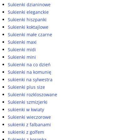
Sukienki dzianinowe
Sukienki eleganckie
Sukienki hiszpanki
Sukienki koktajlowe
Sukienki małe czarne
Sukienki maxi
Sukienki midi
Sukienki mini
Sukienki na co dzień
Sukienki na komunię
sukienki na sylwestra
Sukienki plus size
Sukienki rozkloszowane
Sukienki szmizjerki
sukienki w kwiaty
Sukienki wieczorowe
sukienki z falbanami
sukienki z golfem
Sukienki z koronką