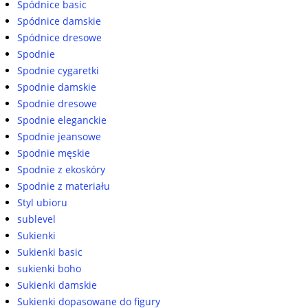
Spódnice basic
Spódnice damskie
Spódnice dresowe
Spodnie
Spodnie cygaretki
Spodnie damskie
Spodnie dresowe
Spodnie eleganckie
Spodnie jeansowe
Spodnie męskie
Spodnie z ekoskóry
Spodnie z materiału
Styl ubioru
sublevel
Sukienki
Sukienki basic
sukienki boho
Sukienki damskie
Sukienki dopasowane do figury