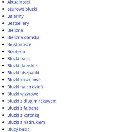
Aktualności
ażurowe bluzki
Baleriny
Bestsellery
Bielizna
Bielizna damska
Biustonosze
Biżuteria
Bluzki basic
Bluzki damskie
Bluzki hiszpanki
Bluzki koszulowe
Bluzki na co dzień
Bluzki wizytowe
bluzki z długim rękawem
Bluzki z falbaną
Bluzki z koronką
Bluzki z nadrukiem
Bluzy basic