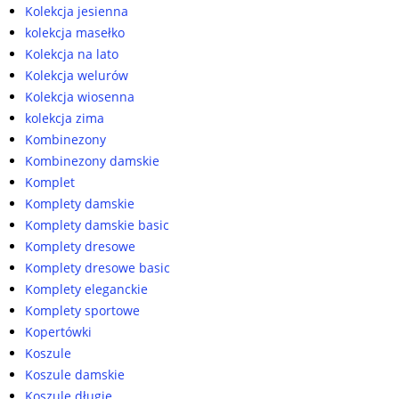
Kolekcja jesienna
kolekcja masełko
Kolekcja na lato
Kolekcja welurów
Kolekcja wiosenna
kolekcja zima
Kombinezony
Kombinezony damskie
Komplet
Komplety damskie
Komplety damskie basic
Komplety dresowe
Komplety dresowe basic
Komplety eleganckie
Komplety sportowe
Kopertówki
Koszule
Koszule damskie
Koszule długie