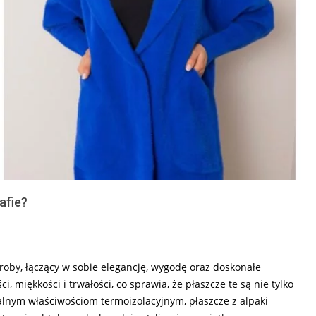
afie?
roby, łączący w sobie elegancję, wygodę oraz doskonałe
i, miękkości i trwałości, co sprawia, że płaszcze te są nie tylko
ralnym właściwościom termoizolacyjnym, płaszcze z alpaki