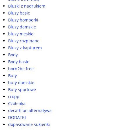
Bluzki z nadrukiem
Bluzy basic
Bluzy bomberki
Bluzy damskie
bluzy męskie
Bluzy rozpinane
Bluzy z kapturem
Body
Body basic
born2be free
Buty
buty damskie
Buty sportowe
cropp
Czółenka
decathlon alternatywa
DODATKI
dopasowane sukienki