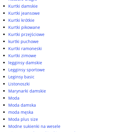
Kurtki damskie
Kurtki jeansowe
Kurtki krótkie
Kurtki pikowane
Kurtki przejściowe
kurtki puchowe
Kurtki ramoneski
Kurtki zimowe
legginsy damskie
Legginsy sportowe
Leginsy basic
Listonoszki
Marynarki damskie
Moda
Moda damska
moda męska
Moda plus size
Modne sukienki na wesele