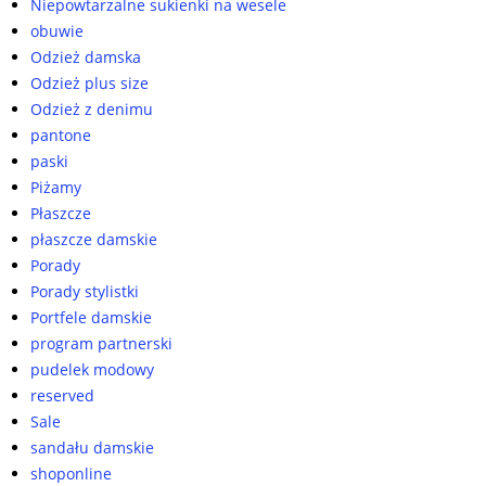
Niepowtarzalne sukienki na wesele
obuwie
Odzież damska
Odzież plus size
Odzież z denimu
pantone
paski
Piżamy
Płaszcze
płaszcze damskie
Porady
Porady stylistki
Portfele damskie
program partnerski
pudelek modowy
reserved
Sale
sandału damskie
shoponline