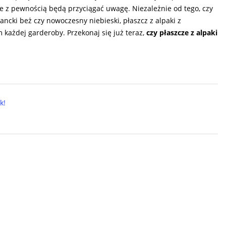
óre z pewnością będą przyciągać uwagę. Niezależnie od tego, czy
ncki beż czy nowoczesny niebieski, płaszcz z alpaki z
ażdej garderoby. Przekonaj się już teraz,
czy płaszcze z alpaki
k!