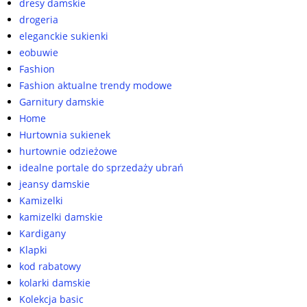
dresy damskie
drogeria
eleganckie sukienki
eobuwie
Fashion
Fashion aktualne trendy modowe
Garnitury damskie
Home
Hurtownia sukienek
hurtownie odzieżowe
idealne portale do sprzedaży ubrań
jeansy damskie
Kamizelki
kamizelki damskie
Kardigany
Klapki
kod rabatowy
kolarki damskie
Kolekcja basic