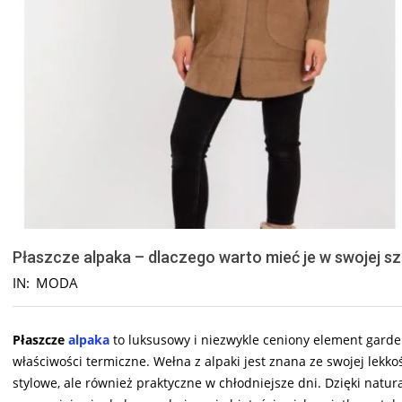
Płaszcze alpaka – dlaczego warto mieć je w swojej sz
IN:
MODA
Płaszcze
alpaka
to luksusowy i niezwykle ceniony element garde
właściwości termiczne. Wełna z alpaki jest znana ze swojej lekkośc
stylowe, ale również praktyczne w chłodniejsze dni. Dzięki natu