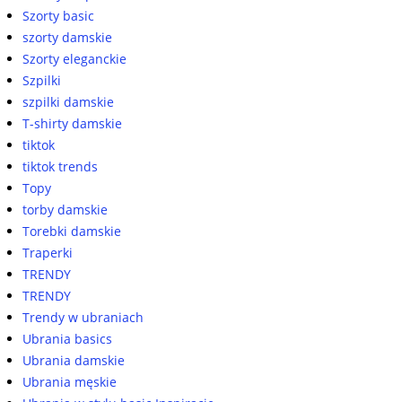
Szorty basic
szorty damskie
Szorty eleganckie
Szpilki
szpilki damskie
T-shirty damskie
tiktok
tiktok trends
Topy
torby damskie
Torebki damskie
Traperki
TRENDY
TRENDY
Trendy w ubraniach
Ubrania basics
Ubrania damskie
Ubrania męskie