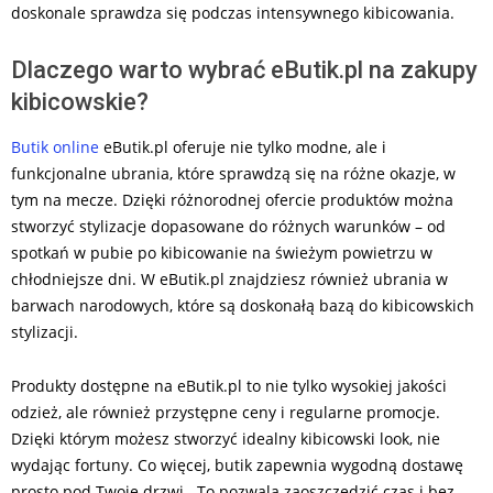
doskonale sprawdza się podczas intensywnego kibicowania.
Dlaczego warto wybrać eButik.pl na zakupy
kibicowskie?
Butik online
eButik.pl oferuje nie tylko modne, ale i
funkcjonalne ubrania, które sprawdzą się na różne okazje, w
tym na mecze. Dzięki różnorodnej ofercie produktów można
stworzyć stylizacje dopasowane do różnych warunków – od
spotkań w pubie po kibicowanie na świeżym powietrzu w
chłodniejsze dni. W eButik.pl znajdziesz również ubrania w
barwach narodowych, które są doskonałą bazą do kibicowskich
stylizacji.
Produkty dostępne na eButik.pl to nie tylko wysokiej jakości
odzież, ale również przystępne ceny i regularne promocje.
Dzięki którym możesz stworzyć idealny kibicowski look, nie
wydając fortuny. Co więcej, butik zapewnia wygodną dostawę
prosto pod Twoje drzwi. To pozwala zaoszczędzić czas i bez