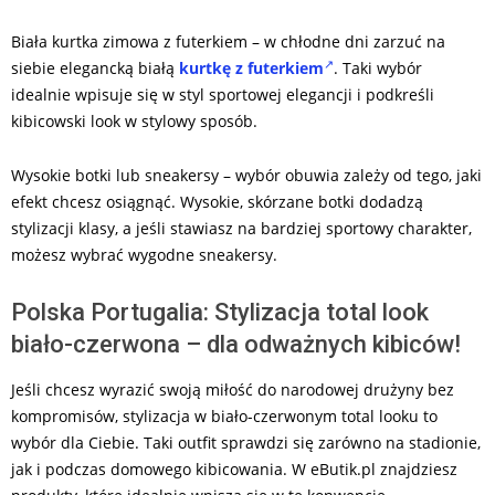
Biała kurtka zimowa z futerkiem – w chłodne dni zarzuć na
siebie elegancką białą
kurtkę z futerkiem
. Taki wybór
idealnie wpisuje się w styl sportowej elegancji i podkreśli
kibicowski look w stylowy sposób.
Wysokie botki lub sneakersy – wybór obuwia zależy od tego, jaki
efekt chcesz osiągnąć. Wysokie, skórzane botki dodadzą
stylizacji klasy, a jeśli stawiasz na bardziej sportowy charakter,
możesz wybrać wygodne sneakersy.
Polska Portugalia: Stylizacja total look
biało-czerwona – dla odważnych kibiców!
Jeśli chcesz wyrazić swoją miłość do narodowej drużyny bez
kompromisów, stylizacja w biało-czerwonym total looku to
wybór dla Ciebie. Taki outfit sprawdzi się zarówno na stadionie,
jak i podczas domowego kibicowania. W eButik.pl znajdziesz