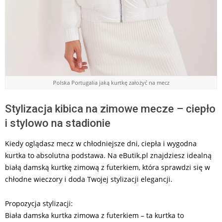
Polska Portugalia jaką kurtkę założyć na mecz
Stylizacja kibica na zimowe mecze – ciepło
i stylowo na stadionie
Kiedy oglądasz mecz w chłodniejsze dni, ciepła i wygodna
kurtka to absolutna podstawa. Na eButik.pl znajdziesz idealną
białą damską kurtkę zimową z futerkiem, która sprawdzi się w
chłodne wieczory i doda Twojej stylizacji elegancji.
Propozycja stylizacji:
Biała damska kurtka zimowa z futerkiem – ta kurtka to