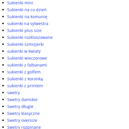
Sukienki mini
Sukienki na co dzień
Sukienki na komunię
sukienki na sylwestra
Sukienki plus size
Sukienki rozkloszowane
Sukienki szmizjerki
sukienki w kwiaty
Sukienki wieczorowe
sukienki z falbanami
sukienki z golfem
Sukienki z koronką
sukienki z printem
swetry
Swetry damskie
Swetry długie
Swetry klasyczne
Swetry oversize
Swetry rozpinane