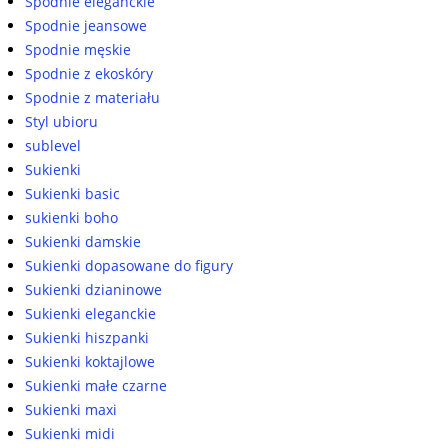
Spodnie eleganckie
Spodnie jeansowe
Spodnie męskie
Spodnie z ekoskóry
Spodnie z materiału
Styl ubioru
sublevel
Sukienki
Sukienki basic
sukienki boho
Sukienki damskie
Sukienki dopasowane do figury
Sukienki dzianinowe
Sukienki eleganckie
Sukienki hiszpanki
Sukienki koktajlowe
Sukienki małe czarne
Sukienki maxi
Sukienki midi