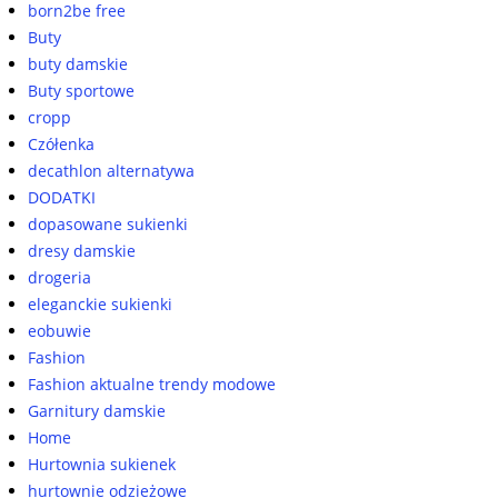
born2be free
Buty
buty damskie
Buty sportowe
cropp
Czółenka
decathlon alternatywa
DODATKI
dopasowane sukienki
dresy damskie
drogeria
eleganckie sukienki
eobuwie
Fashion
Fashion aktualne trendy modowe
Garnitury damskie
Home
Hurtownia sukienek
hurtownie odzieżowe