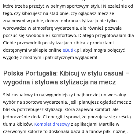
które trzeba przeżyć w pełnym sportowym stylu! Niezależnie od
tego, czy kibicujesz na stadionie, czy oglądasz mecz ze
znajomymi w pubie, dobrze dobrana stylizacja nie tylko
wprowadza w atmosferę wydarzenia, ale również pozwala
poczuć się swobodnie i komfortowo. Dlatego przygotowałam dla
Ciebie przewodnik po stylizacjach kibica z produktami
dostępnymi w sklepie online
eButik
.pl, abyś mogła połączyć
wygodę z modnym i patriotycznym wyglądem!
Polska Portugalia: Kibicuj w stylu casual –
wygodna i stylowa stylizacja na mecz
Styl casualowy to najwygodniejszy i najbardziej uniwersalny
wybór na sportowe wydarzenia. Jeśli planujesz oglądać mecz z
bliska, potrzebujesz stylizacji, która zapewni komfort, ale
jednocześnie doda Ci energii i sprawi, że poczujesz się częścią
tłumu kibiców.
Komplet dresowy
z aplikacjami Martille w
czerwonym kolorze to doskonała baza dla fanów piłki nożnej,