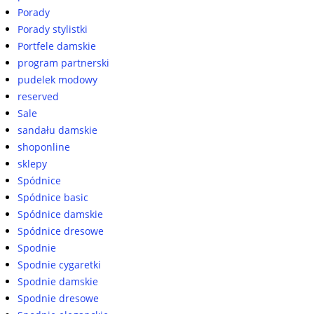
Porady
Porady stylistki
Portfele damskie
program partnerski
pudelek modowy
reserved
Sale
sandału damskie
shoponline
sklepy
Spódnice
Spódnice basic
Spódnice damskie
Spódnice dresowe
Spodnie
Spodnie cygaretki
Spodnie damskie
Spodnie dresowe