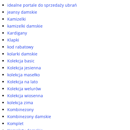
idealne portale do sprzedaży ubrań
jeansy damskie
Kamizelki
kamizelki damskie
Kardigany
Klapki
kod rabatowy
kolarki damskie
Kolekcja basic
Kolekcja jesienna
kolekcja masełko
Kolekcja na lato
Kolekcja welurów
Kolekcja wiosenna
kolekcja zima
Kombinezony
Kombinezony damskie
Komplet