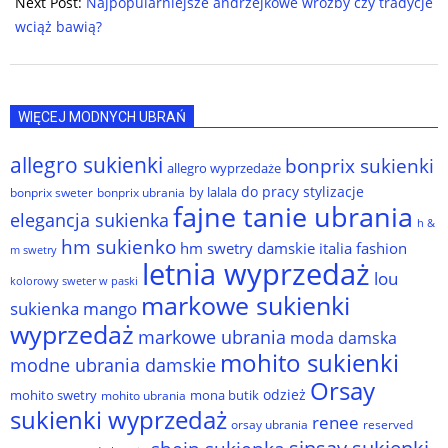
Next Post:
Najpopularniejsze andrzejkowe wróżby czy tradycje
wciąż bawią?
WIĘCEJ MODNYCH UBRAŃ
allegro sukienki
bonprix sukienki
allegro wyprzedaże
do pracy stylizacje
by lalala
bonprix sweter
bonprix ubrania
fajne tanie ubrania
elegancja sukienka
h &
hm sukienko
hm swetry damskie
italia fashion
m swetry
letnia wyprzedaż
lou
kolorowy sweter w paski
markowe sukienki
sukienka
mango
wyprzedaż
markowe ubrania
moda damska
mohito sukienki
modne ubrania damskie
Orsay
odzież
mohito swetry
mona butik
mohito ubrania
sukienki wyprzedaż
renee
orsay ubrania
reserved