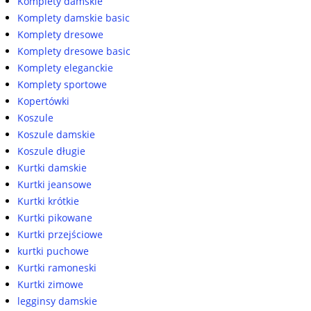
Komplety damskie
Komplety damskie basic
Komplety dresowe
Komplety dresowe basic
Komplety eleganckie
Komplety sportowe
Kopertówki
Koszule
Koszule damskie
Koszule długie
Kurtki damskie
Kurtki jeansowe
Kurtki krótkie
Kurtki pikowane
Kurtki przejściowe
kurtki puchowe
Kurtki ramoneski
Kurtki zimowe
legginsy damskie