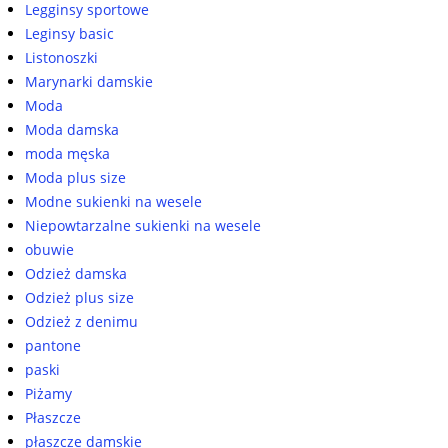
Legginsy sportowe
Leginsy basic
Listonoszki
Marynarki damskie
Moda
Moda damska
moda męska
Moda plus size
Modne sukienki na wesele
Niepowtarzalne sukienki na wesele
obuwie
Odzież damska
Odzież plus size
Odzież z denimu
pantone
paski
Piżamy
Płaszcze
płaszcze damskie