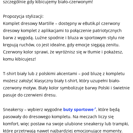
szczególnie gdy kibicujemy biało-czerwonym!
Propozycja stylizacji:
Komplet dresowy Martille – dostępny w eButik.pl czerwony
dresowy komplet z aplikacjami to połączenie patriotycznych
barw z wygodą. Luźne spodnie i bluza w sportowym stylu nie
krępują ruchów, co jest idealne, gdy emocje sięgają zenitu.
Czerwony kolor sprawi, że wyróżnisz się w tłumie i pokażesz,
komu kibicujesz!
T-shirt biały lub z polskimi akcentami – pod bluzę z kompletu
możesz założyć klasyczny biały t-shirt, który uzupełni biało-
czerwony motyw. Biały kolor symbolizuje barwy Polski i świetnie
pasuje do czerwieni dresu.
Sneakersy – wybierz wygodne
buty sportowe
, które będą
pasowały do dresowego kompletu. Na meczach liczy się
komfort, więc postaw na swoje ulubione sneakersy lub trampki,
które przetrwają nawet najbardziej emocjonujące momenty.