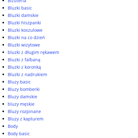
Biżuteria
Bluzki basic
Bluzki damskie
Bluzki hiszpanki
Bluzki koszulowe
Bluzki na co dzień
Bluzki wizytowe
bluzki z długim rękawem
Bluzki z falbaną
Bluzki z koronką
Bluzki z nadrukiem
Bluzy basic
Bluzy bomberki
Bluzy damskie
bluzy męskie
Bluzy rozpinane
Bluzy z kapturem
Body
Body basic