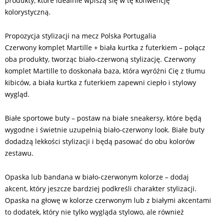
produkty, które idealnie wpiszą się w tę konwencję
kolorystyczną.
Propozycja stylizacji na mecz Polska Portugalia
Czerwony komplet Martille + biała kurtka z futerkiem – połącz
oba produkty, tworząc biało-czerwoną stylizację. Czerwony
komplet Martille to doskonała baza, która wyróżni Cię z tłumu
kibiców, a biała kurtka z futerkiem zapewni ciepło i stylowy
wygląd.
Białe sportowe buty – postaw na białe sneakersy, które będą
wygodne i świetnie uzupełnią biało-czerwony look. Białe buty
dodadzą lekkości stylizacji i będą pasować do obu kolorów
zestawu.
Opaska lub bandana w biało-czerwonym kolorze – dodaj
akcent, który jeszcze bardziej podkreśli charakter stylizacji.
Opaska na głowę w kolorze czerwonym lub z białymi akcentami
to dodatek, który nie tylko wygląda stylowo, ale również