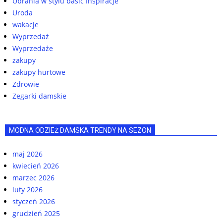
Ubrania w stylu basic Inspiracje
Uroda
wakacje
Wyprzedaż
Wyprzedaże
zakupy
zakupy hurtowe
Zdrowie
Zegarki damskie
MODNA ODZIEŻ DAMSKA TRENDY NA SEZON
maj 2026
kwiecień 2026
marzec 2026
luty 2026
styczeń 2026
grudzień 2025