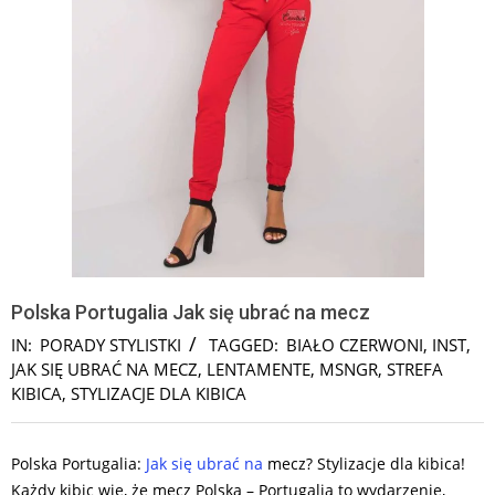
Polska Portugalia Jak się ubrać na mecz
IN:
PORADY STYLISTKI
TAGGED:
BIAŁO CZERWONI
,
INST
,
JAK SIĘ UBRAĆ NA MECZ
,
LENTAMENTE
,
MSNGR
,
STREFA
KIBICA
,
STYLIZACJE DLA KIBICA
Polska Portugalia:
Jak się ubrać na
mecz? Stylizacje dla kibica!
Każdy kibic wie, że mecz Polska – Portugalia to wydarzenie,