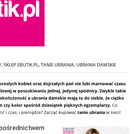
Y
,
SKLEP EBUTIK.PL
,
TANIE UBRANIA
,
UBRANIA DAMSKIE
dorosłych kobiet oraz dojrzałych pań nie lubi marnować czasu
dlowej w poszukiwaniu jednej, jedynej spódnicy. Zwykle takie
skończoność a ubrania damskie mają to do siebie, że ciężko
on czy kolor spośród dziesiątek pięknych egzemplarzy.
Co
zić i czas, i pieniądze? Zacząć kupować
tanie ubrania
w sieci!
 pośrednictwem