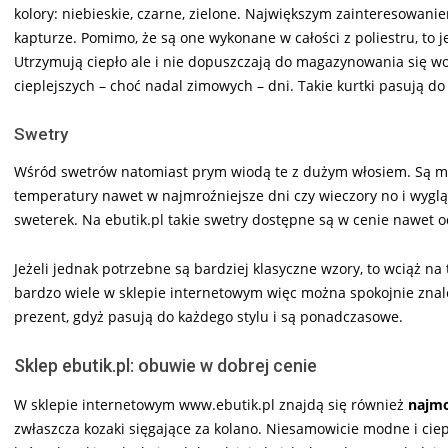
kolory: niebieskie, czarne, zielone. Największym zainteresowanie
kapturze. Pomimo, że są one wykonane w całości z poliestru, to je
Utrzymują ciepło ale i nie dopuszczają do magazynowania się wo
cieplejszych – choć nadal zimowych – dni. Takie kurtki pasują d
Swetry
Wśród swetrów natomiast prym wiodą te z dużym włosiem. Są mi
temperatury nawet w najmroźniejsze dni czy wieczory no i wygląd
sweterek. Na ebutik.pl takie swetry dostępne są w cenie nawet od
Jeżeli jednak potrzebne są bardziej klasyczne wzory, to wciąż na 
bardzo wiele w sklepie internetowym więc można spokojnie znaleź
prezent, gdyż pasują do każdego stylu i są ponadczasowe.
Sklep ebutik.pl: obuwie w dobrej cenie
W sklepie internetowym www.ebutik.pl znajdą się również
najmo
zwłaszcza kozaki sięgające za kolano. Niesamowicie modne i cie