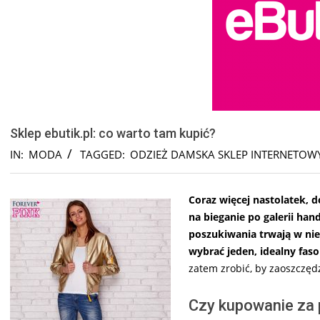
Sklep ebutik.pl: co warto tam kupić?
IN:
MODA
TAGGED:
ODZIEŻ DAMSKA SKLEP INTERNETOW
Coraz więcej nastolatek, 
na bieganie po galerii han
poszukiwania trwają w nie
wybrać jeden, idealny fas
zatem zrobić, by zaoszczęd
Czy kupowanie za