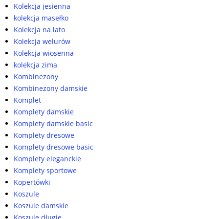
Kolekcja jesienna
kolekcja masełko
Kolekcja na lato
Kolekcja welurów
Kolekcja wiosenna
kolekcja zima
Kombinezony
Kombinezony damskie
Komplet
Komplety damskie
Komplety damskie basic
Komplety dresowe
Komplety dresowe basic
Komplety eleganckie
Komplety sportowe
Kopertówki
Koszule
Koszule damskie
Koszule długie