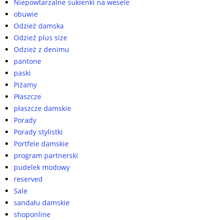
Niepowtarzalne sukienki na wesele
obuwie
Odzież damska
Odzież plus size
Odzież z denimu
pantone
paski
Piżamy
Płaszcze
płaszcze damskie
Porady
Porady stylistki
Portfele damskie
program partnerski
pudelek modowy
reserved
Sale
sandału damskie
shoponline