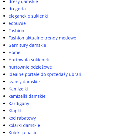
dresy damskie
drogeria
eleganckie sukienki
eobuwie
Fashion
Fashion aktualne trendy modowe
Garnitury damskie
Home
Hurtownia sukienek
hurtownie odzieżowe
idealne portale do sprzedaży ubrań
jeansy damskie
Kamizelki
kamizelki damskie
Kardigany
Klapki
kod rabatowy
kolarki damskie
Kolekcja basic