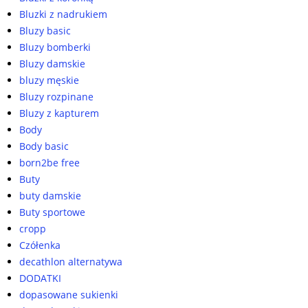
Bluzki z nadrukiem
Bluzy basic
Bluzy bomberki
Bluzy damskie
bluzy męskie
Bluzy rozpinane
Bluzy z kapturem
Body
Body basic
born2be free
Buty
buty damskie
Buty sportowe
cropp
Czółenka
decathlon alternatywa
DODATKI
dopasowane sukienki