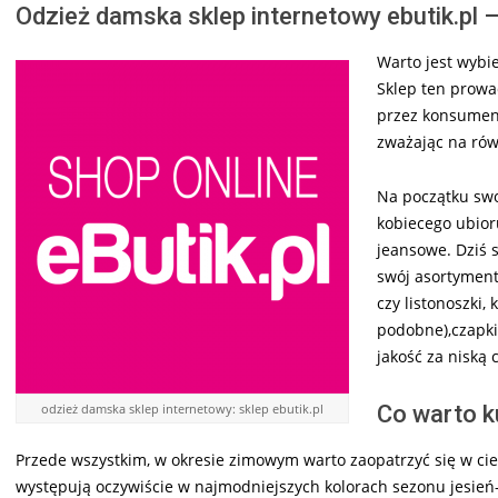
Odzież damska sklep internetowy ebutik.pl 
Warto jest wybi
Sklep ten prowa
przez konsument
zważając na rów
Na początku swo
kobiecego ubior
jeansowe. Dziś 
swój asortyment 
czy listonoszki,
podobne),czapki,
jakość za niską 
odzież damska sklep internetowy: sklep ebutik.pl
Co warto k
Przede wszystkim, w okresie zimowym warto zaopatrzyć się w ci
występują oczywiście w najmodniejszych kolorach sezonu jesień