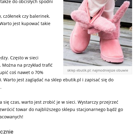
 także do obcisłych spodni
 czółenek czy balerinek.
Warto jest kupować takie
dzy. Często w sieci
 Można na przykład trafić
sklep ebutik.pl: najmodniejsze obuwie
upić coś nawet o 70%
. Warto jest zaglądać na sklep ebutik.pl i zapisać się do
.
się czas, warto jest zrobić je w sieci. Wystarczy przejrzeć
zwrócić towar do najbliższego sklepu stacjonarnego bądź go
racowanych!
ecznie