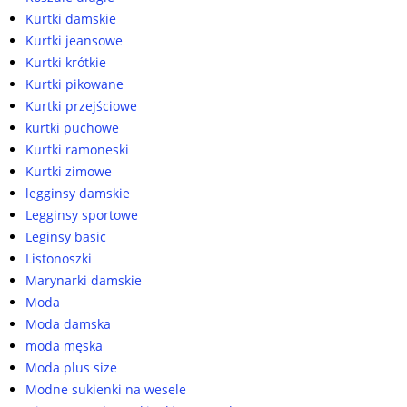
Kurtki damskie
Kurtki jeansowe
Kurtki krótkie
Kurtki pikowane
Kurtki przejściowe
kurtki puchowe
Kurtki ramoneski
Kurtki zimowe
legginsy damskie
Legginsy sportowe
Leginsy basic
Listonoszki
Marynarki damskie
Moda
Moda damska
moda męska
Moda plus size
Modne sukienki na wesele