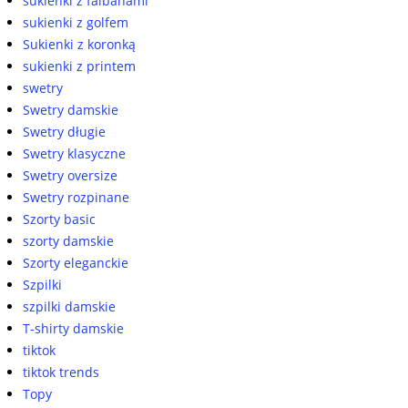
sukienki z falbanami
sukienki z golfem
Sukienki z koronką
sukienki z printem
swetry
Swetry damskie
Swetry długie
Swetry klasyczne
Swetry oversize
Swetry rozpinane
Szorty basic
szorty damskie
Szorty eleganckie
Szpilki
szpilki damskie
T-shirty damskie
tiktok
tiktok trends
Topy