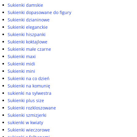
Sukienki damskie
Sukienki dopasowane do figury
Sukienki dzianinowe
Sukienki eleganckie
Sukienki hiszpanki
Sukienki koktajlowe
Sukienki małe czarne
Sukienki maxi
Sukienki midi
Sukienki mini
Sukienki na co dzień
Sukienki na komunię
sukienki na sylwestra
Sukienki plus size
Sukienki rozkloszowane
Sukienki szmizjerki
sukienki w kwiaty
Sukienki wieczorowe