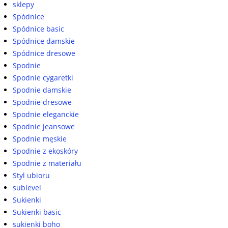
sklepy
Spódnice
Spódnice basic
Spódnice damskie
Spódnice dresowe
Spodnie
Spodnie cygaretki
Spodnie damskie
Spodnie dresowe
Spodnie eleganckie
Spodnie jeansowe
Spodnie męskie
Spodnie z ekoskóry
Spodnie z materiału
Styl ubioru
sublevel
Sukienki
Sukienki basic
sukienki boho