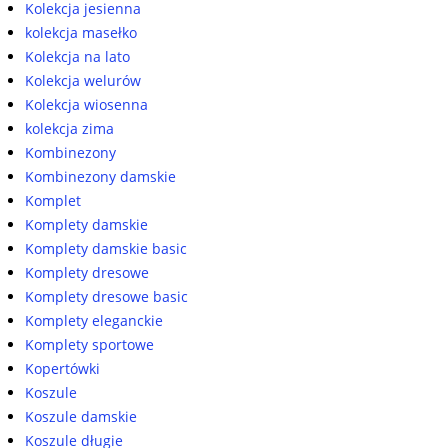
Kolekcja jesienna
kolekcja masełko
Kolekcja na lato
Kolekcja welurów
Kolekcja wiosenna
kolekcja zima
Kombinezony
Kombinezony damskie
Komplet
Komplety damskie
Komplety damskie basic
Komplety dresowe
Komplety dresowe basic
Komplety eleganckie
Komplety sportowe
Kopertówki
Koszule
Koszule damskie
Koszule długie