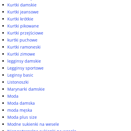
Kurtki damskie
Kurtki jeansowe
Kurtki krótkie
Kurtki pikowane
Kurtki przejściowe
kurtki puchowe
Kurtki ramoneski
Kurtki zimowe
legginsy damskie
Legginsy sportowe
Leginsy basic
Listonoszki
Marynarki damskie
Moda
Moda damska
moda męska
Moda plus size
Modne sukienki na wesele