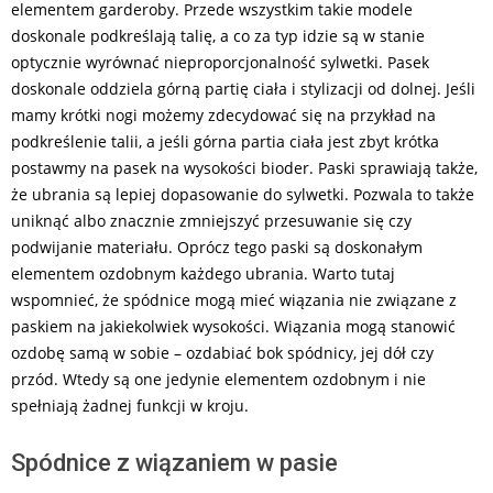
elementem garderoby. Przede wszystkim takie modele
doskonale podkreślają talię, a co za typ idzie są w stanie
optycznie wyrównać nieproporcjonalność sylwetki. Pasek
doskonale oddziela górną partię ciała i stylizacji od dolnej. Jeśli
mamy krótki nogi możemy zdecydować się na przykład na
podkreślenie talii, a jeśli górna partia ciała jest zbyt krótka
postawmy na pasek na wysokości bioder. Paski sprawiają także,
że ubrania są lepiej dopasowanie do sylwetki. Pozwala to także
uniknąć albo znacznie zmniejszyć przesuwanie się czy
podwijanie materiału. Oprócz tego paski są doskonałym
elementem ozdobnym każdego ubrania. Warto tutaj
wspomnieć, że spódnice mogą mieć wiązania nie związane z
paskiem na jakiekolwiek wysokości. Wiązania mogą stanowić
ozdobę samą w sobie – ozdabiać bok spódnicy, jej dół czy
przód. Wtedy są one jedynie elementem ozdobnym i nie
spełniają żadnej funkcji w kroju.
Spódnice z wiązaniem w pasie