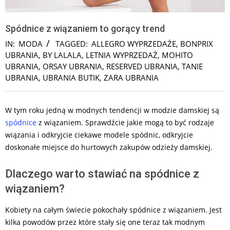
Spódnice z wiązaniem to gorący trend
IN:
MODA
TAGGED:
ALLEGRO WYPRZEDAŻE
,
BONPRIX
UBRANIA
,
BY LALALA
,
LETNIA WYPRZEDAŻ
,
MOHITO
UBRANIA
,
ORSAY UBRANIA
,
RESERVED UBRANIA
,
TANIE
UBRANIA
,
UBRANIA BUTIK
,
ZARA UBRANIA
W tym roku jedną w modnych tendencji w modzie damskiej są
spódnice
z wiązaniem. Sprawdźcie jakie mogą to być rodzaje
wiązania i odkryjcie ciekawe modele spódnic, odkryjcie
doskonałe miejsce do hurtowych zakupów odzieży damskiej.
Dlaczego warto stawiać na spódnice z
wiązaniem?
Kobiety na całym świecie pokochały spódnice z wiązaniem. Jest
kilka powodów przez które stały się one teraz tak modnym