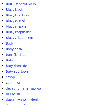
Bluzki z nadrukiem
Bluzy basic
Bluzy bomberki
Bluzy damskie
bluzy męskie
Bluzy rozpinane
Bluzy z kapturem
Body
Body basic
born2be free
Buty
buty damskie
Buty sportowe
cropp
Czółenka
decathlon alternatywa
DODATKI
dopasowane sukienki