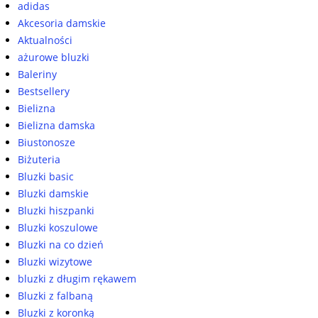
adidas
Akcesoria damskie
Aktualności
ażurowe bluzki
Baleriny
Bestsellery
Bielizna
Bielizna damska
Biustonosze
Biżuteria
Bluzki basic
Bluzki damskie
Bluzki hiszpanki
Bluzki koszulowe
Bluzki na co dzień
Bluzki wizytowe
bluzki z długim rękawem
Bluzki z falbaną
Bluzki z koronką