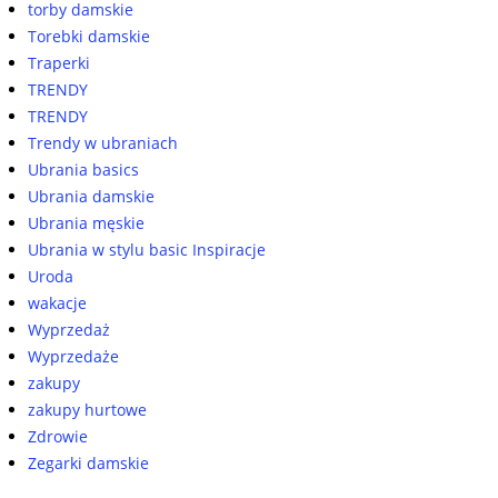
torby damskie
Torebki damskie
Traperki
TRENDY
TRENDY
Trendy w ubraniach
Ubrania basics
Ubrania damskie
Ubrania męskie
Ubrania w stylu basic Inspiracje
Uroda
wakacje
Wyprzedaż
Wyprzedaże
zakupy
zakupy hurtowe
Zdrowie
Zegarki damskie