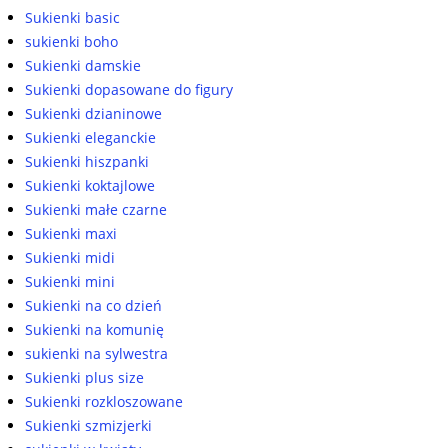
Sukienki basic
sukienki boho
Sukienki damskie
Sukienki dopasowane do figury
Sukienki dzianinowe
Sukienki eleganckie
Sukienki hiszpanki
Sukienki koktajlowe
Sukienki małe czarne
Sukienki maxi
Sukienki midi
Sukienki mini
Sukienki na co dzień
Sukienki na komunię
sukienki na sylwestra
Sukienki plus size
Sukienki rozkloszowane
Sukienki szmizjerki