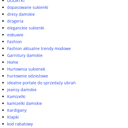
DODATKI
dopasowane sukienki
dresy damskie
drogeria
eleganckie sukienki
eobuwie
Fashion
Fashion aktualne trendy modowe
Garnitury damskie
Home
Hurtownia sukienek
hurtownie odzieżowe
idealne portale do sprzedaży ubrań
jeansy damskie
Kamizelki
kamizelki damskie
Kardigany
Klapki
kod rabatowy