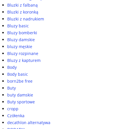
Bluzki z falbaną
Bluzki z koronką
Bluzki z nadrukiem
Bluzy basic
Bluzy bomberki
Bluzy damskie
bluzy męskie
Bluzy rozpinane
Bluzy z kapturem
Body
Body basic
born2be free
Buty
buty damskie
Buty sportowe
cropp
Czółenka
decathlon alternatywa