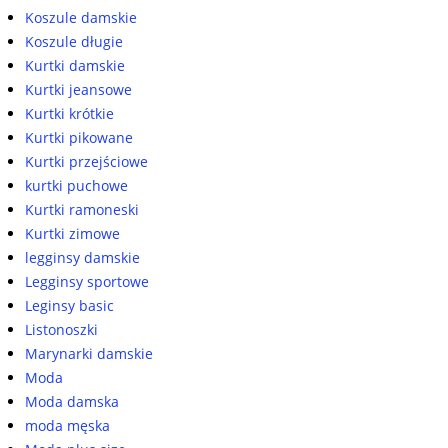
Koszule damskie
Koszule długie
Kurtki damskie
Kurtki jeansowe
Kurtki krótkie
Kurtki pikowane
Kurtki przejściowe
kurtki puchowe
Kurtki ramoneski
Kurtki zimowe
legginsy damskie
Legginsy sportowe
Leginsy basic
Listonoszki
Marynarki damskie
Moda
Moda damska
moda męska