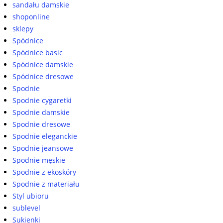
sandału damskie
shoponline
sklepy
Spódnice
Spódnice basic
Spódnice damskie
Spódnice dresowe
Spodnie
Spodnie cygaretki
Spodnie damskie
Spodnie dresowe
Spodnie eleganckie
Spodnie jeansowe
Spodnie męskie
Spodnie z ekoskóry
Spodnie z materiału
Styl ubioru
sublevel
Sukienki