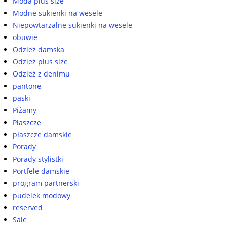
Moda plus size
Modne sukienki na wesele
Niepowtarzalne sukienki na wesele
obuwie
Odzież damska
Odzież plus size
Odzież z denimu
pantone
paski
Piżamy
Płaszcze
płaszcze damskie
Porady
Porady stylistki
Portfele damskie
program partnerski
pudelek modowy
reserved
Sale