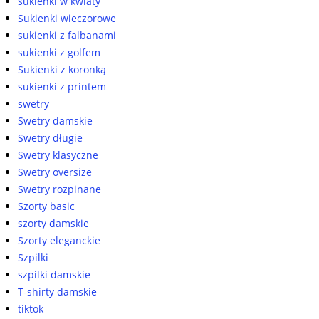
sukienki w kwiaty
Sukienki wieczorowe
sukienki z falbanami
sukienki z golfem
Sukienki z koronką
sukienki z printem
swetry
Swetry damskie
Swetry długie
Swetry klasyczne
Swetry oversize
Swetry rozpinane
Szorty basic
szorty damskie
Szorty eleganckie
Szpilki
szpilki damskie
T-shirty damskie
tiktok