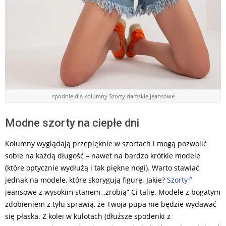
spodnie dla kolumny Szorty damskie jeansowe
Modne szorty na ciepłe dni
Kolumny wyglądają przepięknie w szortach i mogą pozwolić
sobie na każdą długość – nawet na bardzo krótkie modele
(które optycznie wydłużą i tak piękne nogi). Warto stawiać
jednak na modele, które skorygują figurę. Jakie?
Szorty
jeansowe z wysokim stanem „zrobią” Ci talię. Modele z bogatym
zdobieniem z tyłu sprawią, że Twoja pupa nie będzie wydawać
się płaska. Z kolei w kulotach (dłuższe spodenki z