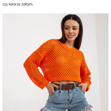
czy kolorze żółtym.