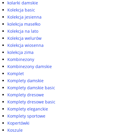
kolarki damskie
Kolekcja basic
Kolekcja jesienna
kolekcja masełko
Kolekcja na lato
Kolekcja welurów
Kolekcja wiosenna
kolekcja zima
Kombinezony
Kombinezony damskie
Komplet
Komplety damskie
Komplety damskie basic
Komplety dresowe
Komplety dresowe basic
Komplety eleganckie
Komplety sportowe
Kopertówki
Koszule