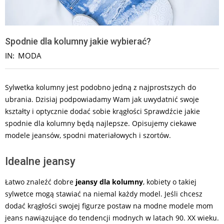
Spodnie dla kolumny jakie wybierać?
IN:
MODA
Sylwetka kolumny jest podobno jedną z najprostszych do
ubrania. Dzisiaj podpowiadamy Wam jak uwydatnić swoje
kształty i optycznie dodać sobie krągłości Sprawdźcie jakie
spodnie dla kolumny będą najlepsze. Opisujemy ciekawe
modele jeansów, spodni materiałowych i szortów.
Idealne jeansy
Łatwo znaleźć dobre
jeansy dla kolumny
, kobiety o takiej
sylwetce mogą stawiać na niemal każdy model. Jeśli chcesz
dodać krągłości swojej figurze postaw na modne modele mom
jeans nawiązujące do tendencji modnych w latach 90. XX wieku.