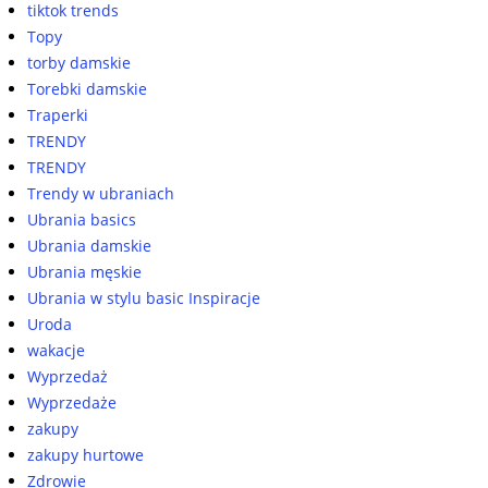
tiktok trends
Topy
torby damskie
Torebki damskie
Traperki
TRENDY
TRENDY
Trendy w ubraniach
Ubrania basics
Ubrania damskie
Ubrania męskie
Ubrania w stylu basic Inspiracje
Uroda
wakacje
Wyprzedaż
Wyprzedaże
zakupy
zakupy hurtowe
Zdrowie