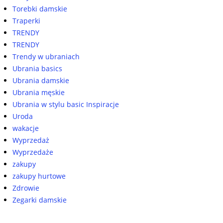
Torebki damskie
Traperki
TRENDY
TRENDY
Trendy w ubraniach
Ubrania basics
Ubrania damskie
Ubrania męskie
Ubrania w stylu basic Inspiracje
Uroda
wakacje
Wyprzedaż
Wyprzedaże
zakupy
zakupy hurtowe
Zdrowie
Zegarki damskie