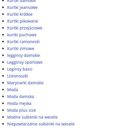
Kurtki damskie
Kurtki jeansowe
Kurtki krótkie
Kurtki pikowane
Kurtki przejściowe
kurtki puchowe
Kurtki ramoneski
Kurtki zimowe
legginsy damskie
Legginsy sportowe
Leginsy basic
Listonoszki
Marynarki damskie
Moda
Moda damska
moda męska
Moda plus size
Modne sukienki na wesele
Niepowtarzalne sukienki na wesele