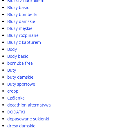
Bluzki z nadrukiem
Bluzy basic
Bluzy bomberki
Bluzy damskie
bluzy męskie
Bluzy rozpinane
Bluzy z kapturem
Body
Body basic
born2be free
Buty
buty damskie
Buty sportowe
cropp
Czółenka
decathlon alternatywa
DODATKI
dopasowane sukienki
dresy damskie