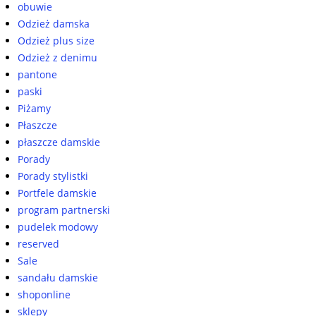
obuwie
Odzież damska
Odzież plus size
Odzież z denimu
pantone
paski
Piżamy
Płaszcze
płaszcze damskie
Porady
Porady stylistki
Portfele damskie
program partnerski
pudelek modowy
reserved
Sale
sandału damskie
shoponline
sklepy