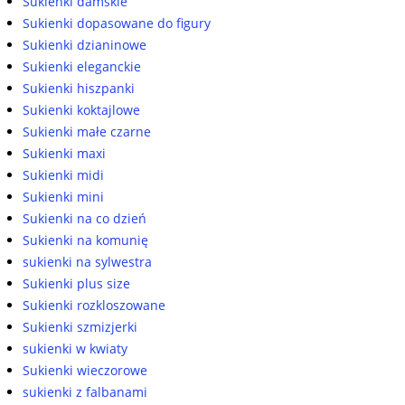
Sukienki damskie
Sukienki dopasowane do figury
Sukienki dzianinowe
Sukienki eleganckie
Sukienki hiszpanki
Sukienki koktajlowe
Sukienki małe czarne
Sukienki maxi
Sukienki midi
Sukienki mini
Sukienki na co dzień
Sukienki na komunię
sukienki na sylwestra
Sukienki plus size
Sukienki rozkloszowane
Sukienki szmizjerki
sukienki w kwiaty
Sukienki wieczorowe
sukienki z falbanami