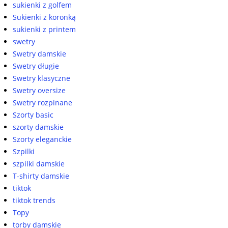
sukienki z golfem
Sukienki z koronką
sukienki z printem
swetry
Swetry damskie
Swetry długie
Swetry klasyczne
Swetry oversize
Swetry rozpinane
Szorty basic
szorty damskie
Szorty eleganckie
Szpilki
szpilki damskie
T-shirty damskie
tiktok
tiktok trends
Topy
torby damskie