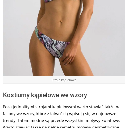
Stroje kąpielowe
Kostiumy kąpielowe we wzory
Poza jednolitymi strojami kąpielowymi warto stawiać także na
fasony we wzory, które z łatwością wpisują się w najnowsze
trendy. Latem modne są przede wszystkim motywy kwiatowe.
Warto stawiać także na pełne symetrii motywy geometryczne,