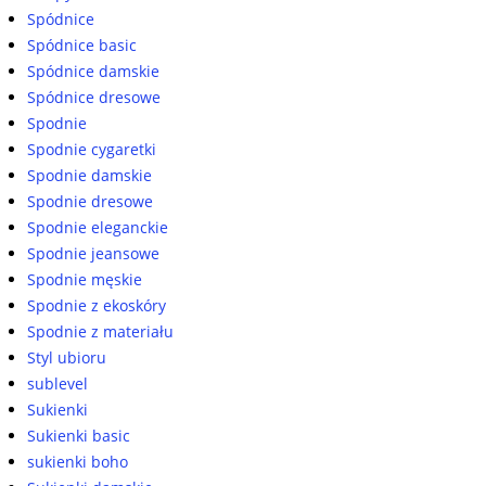
Spódnice
Spódnice basic
Spódnice damskie
Spódnice dresowe
Spodnie
Spodnie cygaretki
Spodnie damskie
Spodnie dresowe
Spodnie eleganckie
Spodnie jeansowe
Spodnie męskie
Spodnie z ekoskóry
Spodnie z materiału
Styl ubioru
sublevel
Sukienki
Sukienki basic
sukienki boho