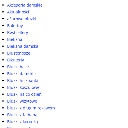
Akcesoria damskie
Aktualności
ażurowe bluzki
Baleriny
Bestsellery
Bielizna
Bielizna damska
Biustonosze
Biżuteria
Bluzki basic
Bluzki damskie
Bluzki hiszpanki
Bluzki koszulowe
Bluzki na co dzień
Bluzki wizytowe
bluzki z długim rękawem
Bluzki z falbaną
Bluzki z koronką