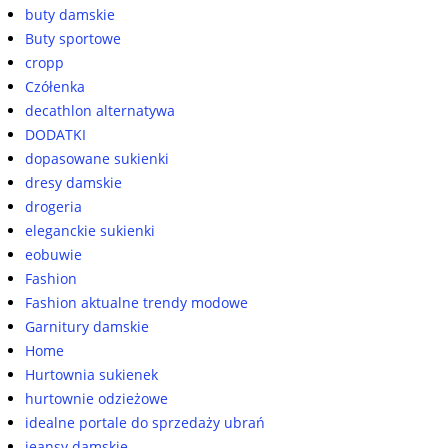
buty damskie
Buty sportowe
cropp
Czółenka
decathlon alternatywa
DODATKI
dopasowane sukienki
dresy damskie
drogeria
eleganckie sukienki
eobuwie
Fashion
Fashion aktualne trendy modowe
Garnitury damskie
Home
Hurtownia sukienek
hurtownie odzieżowe
idealne portale do sprzedaży ubrań
jeansy damskie