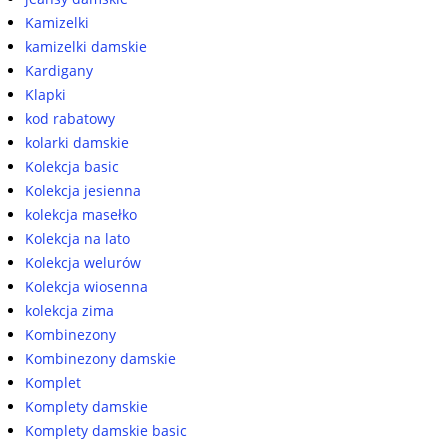
Kamizelki
kamizelki damskie
Kardigany
Klapki
kod rabatowy
kolarki damskie
Kolekcja basic
Kolekcja jesienna
kolekcja masełko
Kolekcja na lato
Kolekcja welurów
Kolekcja wiosenna
kolekcja zima
Kombinezony
Kombinezony damskie
Komplet
Komplety damskie
Komplety damskie basic