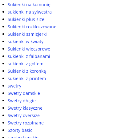
Sukienki na komunię
sukienki na sylwestra
Sukienki plus size
Sukienki rozkloszowane
Sukienki szmizjerki
sukienki w kwiaty
Sukienki wieczorowe
sukienki z falbanami
sukienki z golfem
Sukienki z koronką
sukienki z printem
swetry
Swetry damskie
Swetry długie
Swetry klasyczne
Swetry oversize
Swetry rozpinane
Szorty basic
szorty damskie