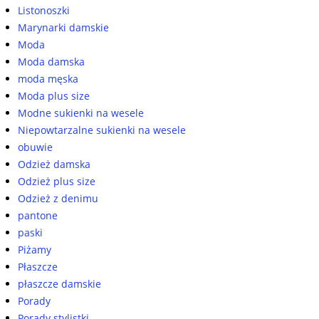
Listonoszki
Marynarki damskie
Moda
Moda damska
moda męska
Moda plus size
Modne sukienki na wesele
Niepowtarzalne sukienki na wesele
obuwie
Odzież damska
Odzież plus size
Odzież z denimu
pantone
paski
Piżamy
Płaszcze
płaszcze damskie
Porady
Porady stylistki