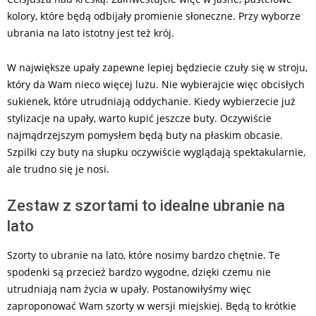
kolory, które będą odbijały promienie słoneczne. Przy wyborze
ubrania na lato istotny jest też krój.
W największe upały zapewne lepiej będziecie czuły się w stroju,
który da Wam nieco więcej luzu. Nie wybierajcie więc obcisłych
sukienek, które utrudniają oddychanie. Kiedy wybierzecie już
stylizacje na upały, warto kupić jeszcze buty. Oczywiście
najmądrzejszym pomysłem będą buty na płaskim obcasie.
Szpilki czy buty na słupku oczywiście wyglądają spektakularnie,
ale trudno się je nosi.
Zestaw z szortami to idealne ubranie na
lato
Szorty to ubranie na lato, które nosimy bardzo chętnie. Te
spodenki są przecież bardzo wygodne, dzięki czemu nie
utrudniają nam życia w upały. Postanowiłyśmy więc
zaproponować Wam szorty w wersji miejskiej. Będą to krótkie