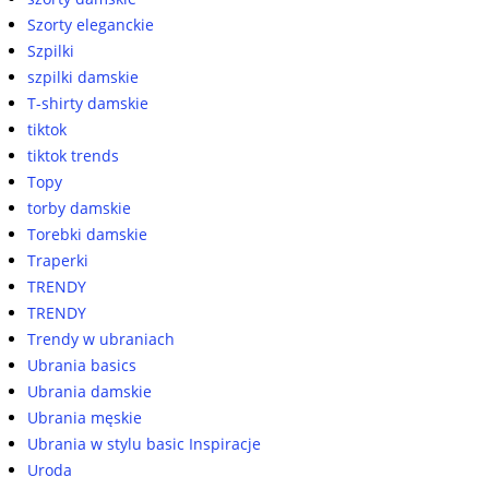
Szorty eleganckie
Szpilki
szpilki damskie
T-shirty damskie
tiktok
tiktok trends
Topy
torby damskie
Torebki damskie
Traperki
TRENDY
TRENDY
Trendy w ubraniach
Ubrania basics
Ubrania damskie
Ubrania męskie
Ubrania w stylu basic Inspiracje
Uroda