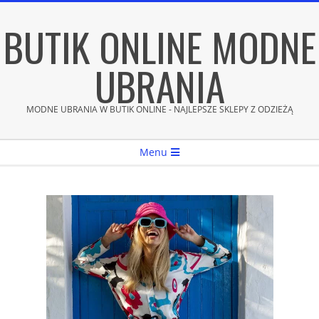
Skip
BUTIK ONLINE MODNE
to
content
UBRANIA
MODNE UBRANIA W BUTIK ONLINE - NAJLEPSZE SKLEPY Z ODZIEŻĄ
Secondary
Menu
Navigation
Menu