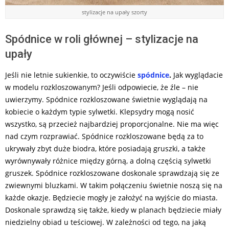
stylizacje na upały szorty
Spódnice w roli głównej – stylizacje na
upały
Jeśli nie letnie sukienkie, to oczywiście
spódnice
.
Jak wyglądacie
w modelu rozkloszowanym? Jeśli odpowiecie, że źle – nie
uwierzymy. Spódnice rozkloszowane świetnie wyglądają na
kobiecie o każdym typie sylwetki. Klepsydry mogą nosić
wszystko, są przecież najbardziej proporcjonalne. Nie ma więc
nad czym rozprawiać. Spódnice rozkloszowane będą za to
ukrywały zbyt duże biodra, które posiadają gruszki, a także
wyrównywały różnice między górną, a dolną częścią sylwetki
gruszek. Spódnice rozkloszowane doskonale sprawdzają się ze
zwiewnymi bluzkami. W takim połączeniu świetnie noszą się na
każde okazje. Będziecie mogły je założyć na wyjście do miasta.
Doskonale sprawdzą się także, kiedy w planach będziecie miały
niedzielny obiad u teściowej. W zależności od tego, na jaką