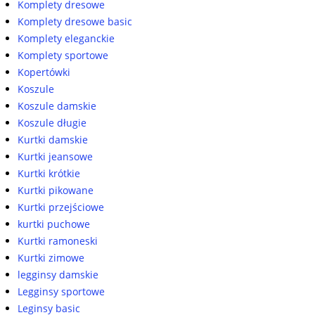
Komplety dresowe
Komplety dresowe basic
Komplety eleganckie
Komplety sportowe
Kopertówki
Koszule
Koszule damskie
Koszule długie
Kurtki damskie
Kurtki jeansowe
Kurtki krótkie
Kurtki pikowane
Kurtki przejściowe
kurtki puchowe
Kurtki ramoneski
Kurtki zimowe
legginsy damskie
Legginsy sportowe
Leginsy basic