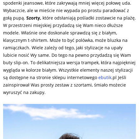
spodenki jeansowe, które zakrywają mniej więcej połowę uda.
Wybaczcie, ale w mieście nie wypada po prostu paradować z
gołą pupą.
Szorty,
które odsłaniają pośladki zostawcie na plażę.
W przestrzeni miejskiej przydadzą się Wam nieco dłuższe
modele. Właśnie one doskonale sprawdzą się z białym,
klasycznym t-shirtem. Może to być polówka, może bluzka na
ramiączkach. Wiele zależy od tego, jaki stylizacje na upały
lubicie nosić Wy same. Do tego na pewno przydadzą się Wam
buty slip-on. To delikatniejsza wersja trampek, która najpiękniej
wygląda w kolorze białym. Wszystkie elementy naszej stylizacji
są dostępne na stronie sklepu internetowego
ebutik
.pl Jeśli
zainspirował Was prosty zestaw z szortami, śmiało możecie
wyruszyć na zakupy.