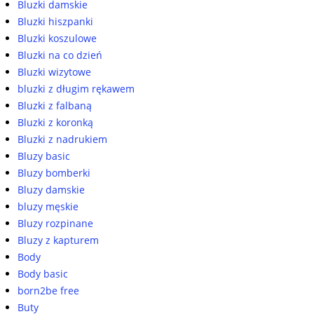
Bluzki damskie
Bluzki hiszpanki
Bluzki koszulowe
Bluzki na co dzień
Bluzki wizytowe
bluzki z długim rękawem
Bluzki z falbaną
Bluzki z koronką
Bluzki z nadrukiem
Bluzy basic
Bluzy bomberki
Bluzy damskie
bluzy męskie
Bluzy rozpinane
Bluzy z kapturem
Body
Body basic
born2be free
Buty