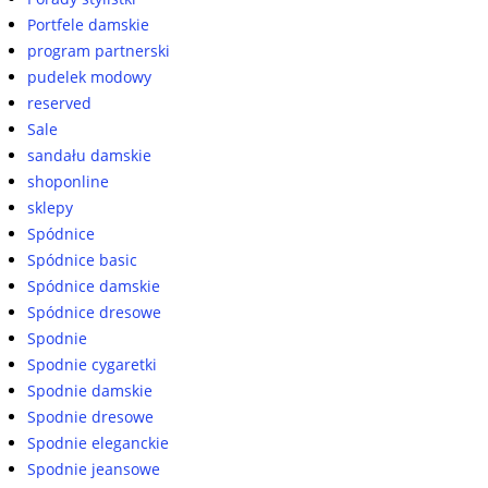
Portfele damskie
program partnerski
pudelek modowy
reserved
Sale
sandału damskie
shoponline
sklepy
Spódnice
Spódnice basic
Spódnice damskie
Spódnice dresowe
Spodnie
Spodnie cygaretki
Spodnie damskie
Spodnie dresowe
Spodnie eleganckie
Spodnie jeansowe