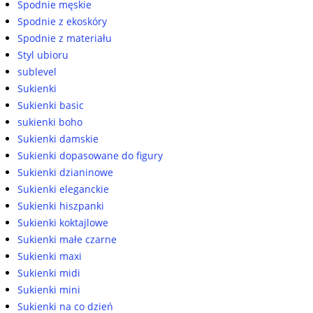
Spodnie męskie
Spodnie z ekoskóry
Spodnie z materiału
Styl ubioru
sublevel
Sukienki
Sukienki basic
sukienki boho
Sukienki damskie
Sukienki dopasowane do figury
Sukienki dzianinowe
Sukienki eleganckie
Sukienki hiszpanki
Sukienki koktajlowe
Sukienki małe czarne
Sukienki maxi
Sukienki midi
Sukienki mini
Sukienki na co dzień