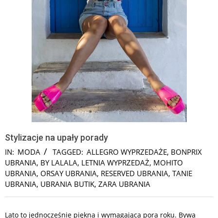
Stylizacje na upały porady
IN:
MODA
TAGGED:
ALLEGRO WYPRZEDAŻE
,
BONPRIX
UBRANIA
,
BY LALALA
,
LETNIA WYPRZEDAŻ
,
MOHITO
UBRANIA
,
ORSAY UBRANIA
,
RESERVED UBRANIA
,
TANIE
UBRANIA
,
UBRANIA BUTIK
,
ZARA UBRANIA
Lato to jednocześnie piękna i wymagająca pora roku. Bywa