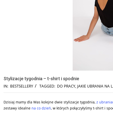
Stylizacje tygodnia – t-shirt i spodnie
IN:
BESTSELLERY
TAGGED:
DO PRACY
,
JAKIE UBRANIA NA 
Dzisiaj mamy dla Was kolejne dwie stylizacje tygodnia,
z ubrani
zestawy idealne
na co dzień
, w których połączyłyśmy t-shirt i s