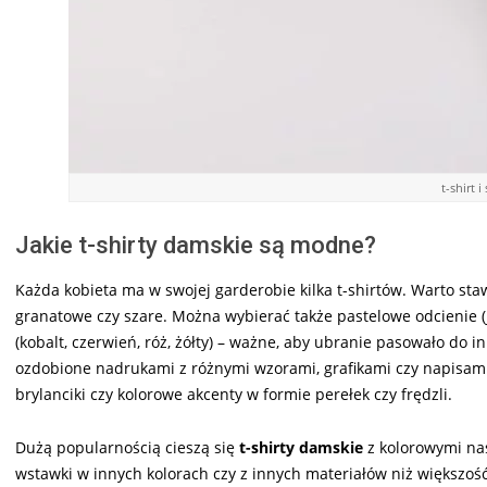
t-shirt 
Jakie t-shirty damskie są modne?
Każda kobieta ma w swojej garderobie kilka t-shirtów. Warto sta
granatowe czy szare. Można wybierać także pastelowe odcienie (
(kobalt, czerwień, róż, żółty) – ważne, aby ubranie pasowało do
ozdobione nadrukami z różnymi wzorami, grafikami czy napisami
brylanciki czy kolorowe akcenty w formie perełek czy frędzli.
Dużą popularnością cieszą się
t-shirty damskie
z kolorowymi nas
wstawki w innych kolorach czy z innych materiałów niż większoś