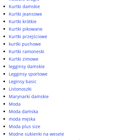
Kurtki damskie
Kurtki jeansowe
Kurtki krótkie
Kurtki pikowane
Kurtki przejściowe
kurtki puchowe
Kurtki ramoneski
Kurtki zimowe
legginsy damskie
Legginsy sportowe
Leginsy basic
Listonoszki
Marynarki damskie
Moda
Moda damska
moda męska
Moda plus size
Modne sukienki na wesele