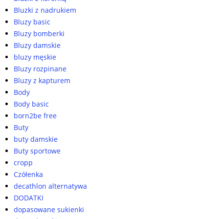
Bluzki z nadrukiem
Bluzy basic
Bluzy bomberki
Bluzy damskie
bluzy męskie
Bluzy rozpinane
Bluzy z kapturem
Body
Body basic
born2be free
Buty
buty damskie
Buty sportowe
cropp
Czółenka
decathlon alternatywa
DODATKI
dopasowane sukienki