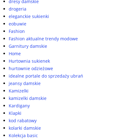
dresy damskie
drogeria
eleganckie sukienki
eobuwie
Fashion
Fashion aktualne trendy modowe
Garnitury damskie
Home
Hurtownia sukienek
hurtownie odzieżowe
idealne portale do sprzedaży ubrań
jeansy damskie
Kamizelki
kamizelki damskie
Kardigany
Klapki
kod rabatowy
kolarki damskie
Kolekcja basic