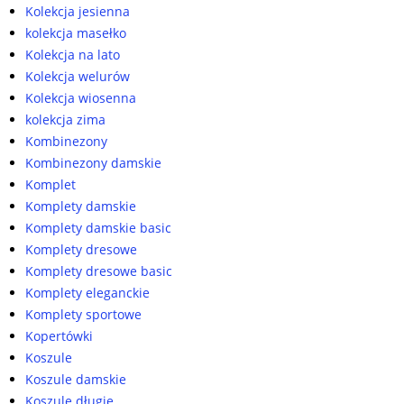
Kolekcja jesienna
kolekcja masełko
Kolekcja na lato
Kolekcja welurów
Kolekcja wiosenna
kolekcja zima
Kombinezony
Kombinezony damskie
Komplet
Komplety damskie
Komplety damskie basic
Komplety dresowe
Komplety dresowe basic
Komplety eleganckie
Komplety sportowe
Kopertówki
Koszule
Koszule damskie
Koszule długie