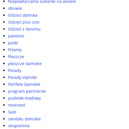
Niepowtarzalne sukienki na wesele
obuwie
Odzież damska
Odzież plus size
Odzież z denimu
pantone
paski
Piżamy
Płaszcze
płaszcze damskie
Porady
Porady stylistki
Portfele damskie
program partnerski
pudelek modowy
reserved
Sale
sandału damskie
shoponline