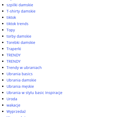
szpilki damskie
T-shirty damskie
tiktok
tiktok trends
Topy
torby damskie
Torebki damskie
Traperki
TRENDY
TRENDY
Trendy w ubraniach
Ubrania basics
Ubrania damskie
Ubrania męskie
Ubrania w stylu basic Inspiracje
Uroda
wakacje
Wyprzedaż