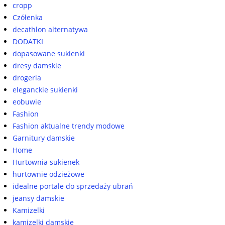
cropp
Czółenka
decathlon alternatywa
DODATKI
dopasowane sukienki
dresy damskie
drogeria
eleganckie sukienki
eobuwie
Fashion
Fashion aktualne trendy modowe
Garnitury damskie
Home
Hurtownia sukienek
hurtownie odzieżowe
idealne portale do sprzedaży ubrań
jeansy damskie
Kamizelki
kamizelki damskie