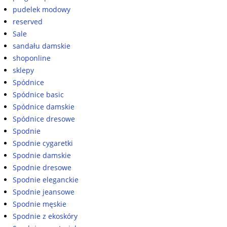
pudelek modowy
reserved
Sale
sandału damskie
shoponline
sklepy
Spódnice
Spódnice basic
Spódnice damskie
Spódnice dresowe
Spodnie
Spodnie cygaretki
Spodnie damskie
Spodnie dresowe
Spodnie eleganckie
Spodnie jeansowe
Spodnie męskie
Spodnie z ekoskóry