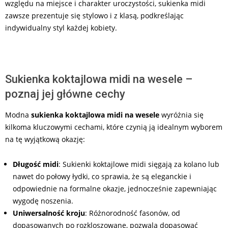
względu na miejsce i charakter uroczystości, sukienka midi
zawsze prezentuje się stylowo i z klasą, podkreślając
indywidualny styl każdej kobiety.
Sukienka koktajlowa midi na wesele –
poznaj jej główne cechy
Modna
sukienka koktajlowa midi na wesele
wyróżnia się
kilkoma kluczowymi cechami, które czynią ją idealnym wyborem
na tę wyjątkową okazję:
Długość midi
: Sukienki koktajlowe midi sięgają za kolano lub
nawet do połowy łydki, co sprawia, że są eleganckie i
odpowiednie na formalne okazje, jednocześnie zapewniając
wygodę noszenia.
Uniwersalność kroju
: Różnorodność fasonów, od
dopasowanych po rozkloszowane, pozwala dopasować