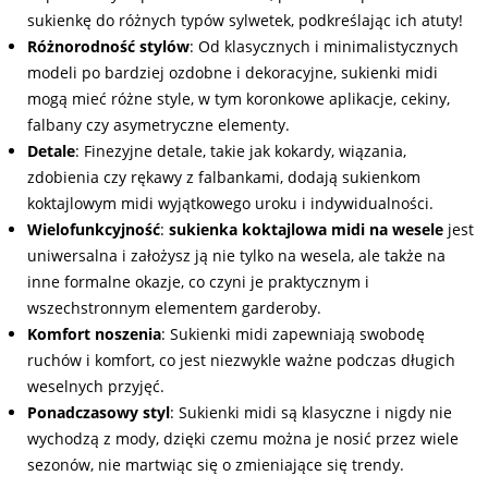
sukienkę do różnych typów sylwetek, podkreślając ich atuty!
Różnorodność stylów
: Od klasycznych i minimalistycznych
modeli po bardziej ozdobne i dekoracyjne, sukienki midi
mogą mieć różne style, w tym koronkowe aplikacje, cekiny,
falbany czy asymetryczne elementy.
Detale
: Finezyjne detale, takie jak kokardy, wiązania,
zdobienia czy rękawy z falbankami, dodają sukienkom
koktajlowym midi wyjątkowego uroku i indywidualności.
Wielofunkcyjność
:
sukienka koktajlowa midi na wesele
jest
uniwersalna i założysz ją nie tylko na wesela, ale także na
inne formalne okazje, co czyni je praktycznym i
wszechstronnym elementem garderoby.
Komfort noszenia
: Sukienki midi zapewniają swobodę
ruchów i komfort, co jest niezwykle ważne podczas długich
weselnych przyjęć.
Ponadczasowy styl
: Sukienki midi są klasyczne i nigdy nie
wychodzą z mody, dzięki czemu można je nosić przez wiele
sezonów, nie martwiąc się o zmieniające się trendy.