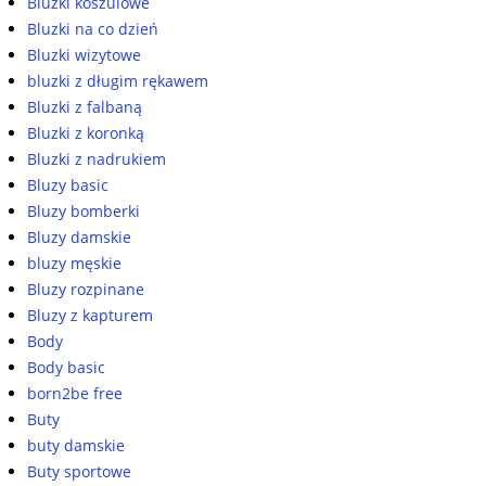
Bluzki koszulowe
Bluzki na co dzień
Bluzki wizytowe
bluzki z długim rękawem
Bluzki z falbaną
Bluzki z koronką
Bluzki z nadrukiem
Bluzy basic
Bluzy bomberki
Bluzy damskie
bluzy męskie
Bluzy rozpinane
Bluzy z kapturem
Body
Body basic
born2be free
Buty
buty damskie
Buty sportowe