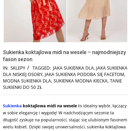
Sukienka koktajlowa midi na wesele – najmodniejszy
fason sezon
IN:
SKLEPY
TAGGED:
JAKA SUKIENKA DLA
,
JAKA SUKIENKA
DLA NISKIEJ OSOBY
,
JAKA SUKIENKA PODOBA SIĘ FACETOM
,
MODNA SUKIENKA DLA
,
SUKIENKA MODNA KIECKA
,
TANIE
SUKIENKI DO 50 ZŁ
Sukienka
koktajlowa midi na wesele
to idealny wybór, łączący
w sobie elegancję i wygodę! W nadchodzącym sezonie ta
długość zyskuje na popularności, stając się ulubionym fasonem
wielu kobiet. Dzięki swojej uniwersalności, sukienka koktajlowa