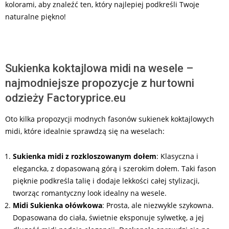
kolorami, aby znaleźć ten, który najlepiej podkreśli Twoje
naturalne piękno!
Sukienka koktajlowa midi na wesele –
najmodniejsze propozycje z hurtowni
odzieży Factoryprice.eu
Oto kilka propozycji modnych fasonów sukienek koktajlowych
midi, które idealnie sprawdzą się na weselach:
Sukienka midi z rozkloszowanym dołem
: Klasyczna i
elegancka, z dopasowaną górą i szerokim dołem. Taki fason
pięknie podkreśla talię i dodaje lekkości całej stylizacji,
tworząc romantyczny look idealny na wesele.
Midi Sukienka ołówkowa
: Prosta, ale niezwykle szykowna.
Dopasowana do ciała, świetnie eksponuje sylwetkę, a jej