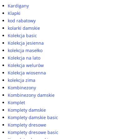
Kardigany
Klapki
kod rabatowy
kolarki damskie
Kolekcja basic
Kolekcja jesienna
kolekcja masełko
Kolekcja na lato
Kolekcja welurów
Kolekcja wiosenna
kolekcja zima
Kombinezony
Kombinezony damskie
Komplet
Komplety damskie
Komplety damskie basic
Komplety dresowe
Komplety dresowe basic