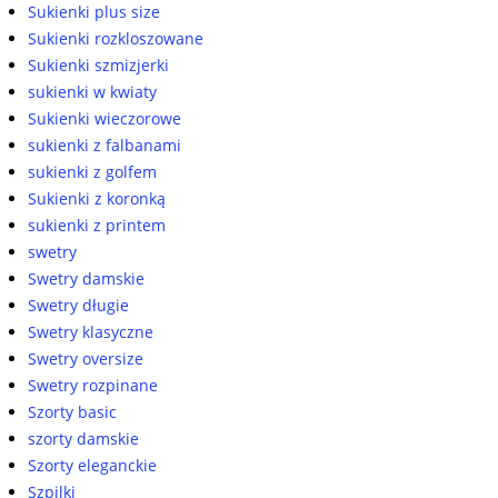
Sukienki plus size
Sukienki rozkloszowane
Sukienki szmizjerki
sukienki w kwiaty
Sukienki wieczorowe
sukienki z falbanami
sukienki z golfem
Sukienki z koronką
sukienki z printem
swetry
Swetry damskie
Swetry długie
Swetry klasyczne
Swetry oversize
Swetry rozpinane
Szorty basic
szorty damskie
Szorty eleganckie
Szpilki