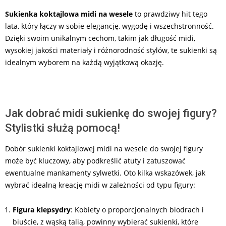
Sukienka koktajlowa midi na wesele
to prawdziwy hit tego
lata, który łączy w sobie elegancję, wygodę i wszechstronność.
Dzięki swoim unikalnym cechom, takim jak długość midi,
wysokiej jakości materiały i różnorodność stylów, te sukienki są
idealnym wyborem na każdą wyjątkową okazję.
Jak dobrać midi sukienkę do swojej figury?
Stylistki służą pomocą!
Dobór sukienki koktajlowej midi na wesele do swojej figury
może być kluczowy, aby podkreślić atuty i zatuszować
ewentualne mankamenty sylwetki. Oto kilka wskazówek, jak
wybrać idealną kreację midi w zależności od typu figury:
Figura klepsydry
: Kobiety o proporcjonalnych biodrach i
biuście, z wąską talią, powinny wybierać sukienki, które