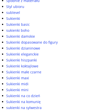
Spodnie z materiału
Styl ubioru
sublevel
Sukienki
Sukienki basic
sukienki boho
Sukienki damskie
Sukienki dopasowane do figury
Sukienki dzianinowe
Sukienki eleganckie
Sukienki hiszpanki
Sukienki koktajlowe
Sukienki małe czarne
Sukienki maxi
Sukienki midi
Sukienki mini
Sukienki na co dzień
Sukienki na komunię
sukienki na sylwestra