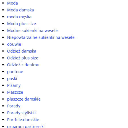
Moda
Moda damska
moda męska
Moda plus size
Modne sukienki na wesele
Niepowtarzalne sukienki na wesele
obuwie
Odzież damska
Odzież plus size
Odzież z denimu
pantone
paski
Piżamy
Płaszcze
płaszcze damskie
Porady
Porady stylistki
Portfele damskie
program partnerski