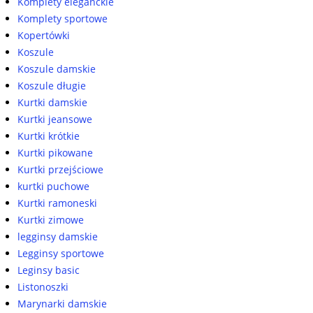
Komplety eleganckie
Komplety sportowe
Kopertówki
Koszule
Koszule damskie
Koszule długie
Kurtki damskie
Kurtki jeansowe
Kurtki krótkie
Kurtki pikowane
Kurtki przejściowe
kurtki puchowe
Kurtki ramoneski
Kurtki zimowe
legginsy damskie
Legginsy sportowe
Leginsy basic
Listonoszki
Marynarki damskie