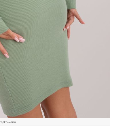
prążkowana