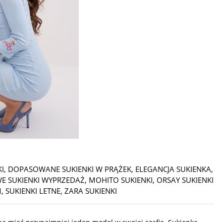
I
,
DOPASOWANE SUKIENKI W PRĄŻEK
,
ELEGANCJA SUKIENKA
,
 SUKIENKI WYPRZEDAŻ
,
MOHITO SUKIENKI
,
ORSAY SUKIENKI
M
,
SUKIENKI LETNE
,
ZARA SUKIENKI