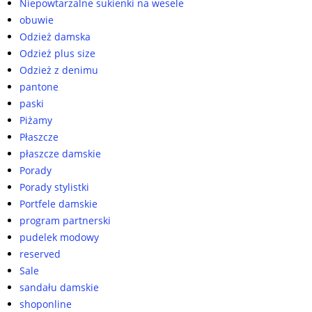
Niepowtarzalne sukienki na wesele
obuwie
Odzież damska
Odzież plus size
Odzież z denimu
pantone
paski
Piżamy
Płaszcze
płaszcze damskie
Porady
Porady stylistki
Portfele damskie
program partnerski
pudelek modowy
reserved
Sale
sandału damskie
shoponline