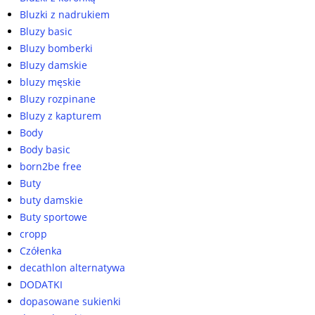
Bluzki z nadrukiem
Bluzy basic
Bluzy bomberki
Bluzy damskie
bluzy męskie
Bluzy rozpinane
Bluzy z kapturem
Body
Body basic
born2be free
Buty
buty damskie
Buty sportowe
cropp
Czółenka
decathlon alternatywa
DODATKI
dopasowane sukienki