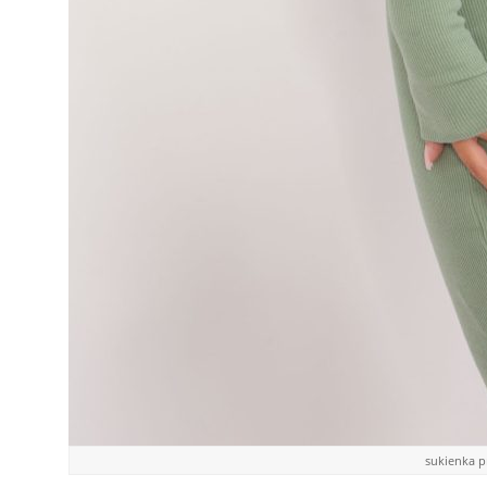
sukienka 