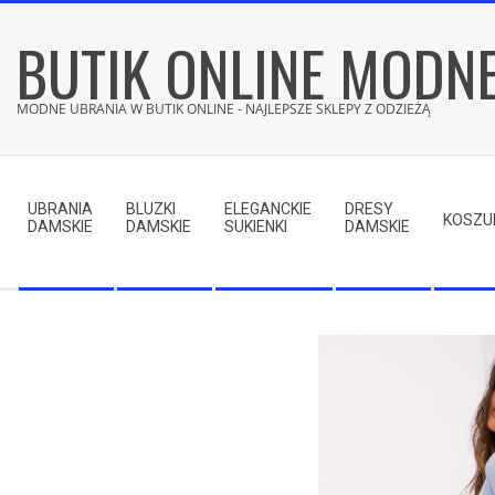
Skip
BUTIK ONLINE MODN
to
content
MODNE UBRANIA W BUTIK ONLINE - NAJLEPSZE SKLEPY Z ODZIEŻĄ
Secondary
Navigation
UBRANIA
BLUZKI
ELEGANCKIE
DRESY
Menu
KOSZU
DAMSKIE
DAMSKIE
SUKIENKI
DAMSKIE