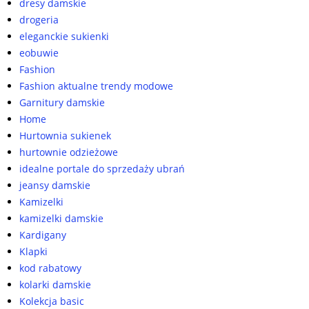
dresy damskie
drogeria
eleganckie sukienki
eobuwie
Fashion
Fashion aktualne trendy modowe
Garnitury damskie
Home
Hurtownia sukienek
hurtownie odzieżowe
idealne portale do sprzedaży ubrań
jeansy damskie
Kamizelki
kamizelki damskie
Kardigany
Klapki
kod rabatowy
kolarki damskie
Kolekcja basic