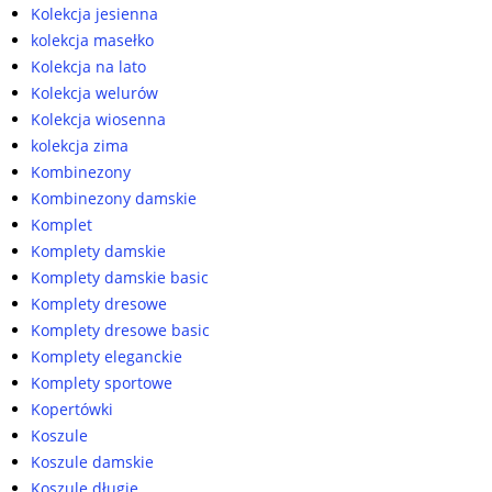
Kolekcja jesienna
kolekcja masełko
Kolekcja na lato
Kolekcja welurów
Kolekcja wiosenna
kolekcja zima
Kombinezony
Kombinezony damskie
Komplet
Komplety damskie
Komplety damskie basic
Komplety dresowe
Komplety dresowe basic
Komplety eleganckie
Komplety sportowe
Kopertówki
Koszule
Koszule damskie
Koszule długie