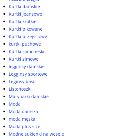
Kurtki damskie
Kurtki jeansowe
Kurtki krótkie
Kurtki pikowane
Kurtki przejściowe
kurtki puchowe
Kurtki ramoneski
Kurtki zimowe
legginsy damskie
Legginsy sportowe
Leginsy basic
Listonoszki
Marynarki damskie
Moda
Moda damska
moda męska
Moda plus size
Modne sukienki na wesele