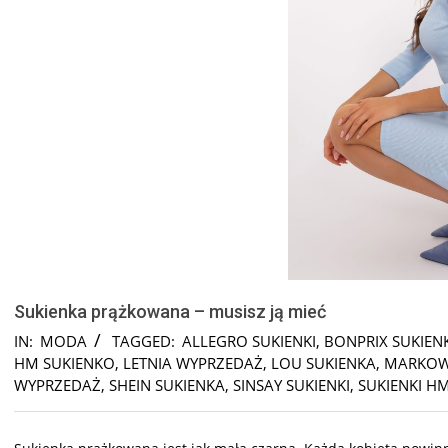
Sukienka prążkowana – musisz ją mieć
IN:
MODA
TAGGED:
ALLEGRO SUKIENKI
,
BONPRIX SUKIENK
HM SUKIENKO
,
LETNIA WYPRZEDAŻ
,
LOU SUKIENKA
,
MARKOWE
WYPRZEDAŻ
,
SHEIN SUKIENKA
,
SINSAY SUKIENKI
,
SUKIENKI H