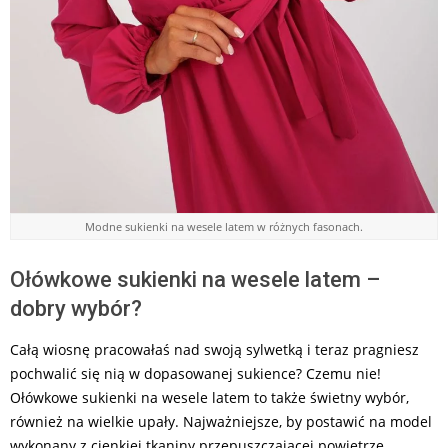
Modne sukienki na wesele latem w różnych fasonach.
Ołówkowe sukienki na wesele latem –
dobry wybór?
Całą wiosnę pracowałaś nad swoją sylwetką i teraz pragniesz
pochwalić się nią w dopasowanej sukience? Czemu nie!
Ołówkowe sukienki na wesele latem to także świetny wybór,
również na wielkie upały. Najważniejsze, by postawić na model
wykonany z cienkiej tkaniny przepuszczającej powietrze.