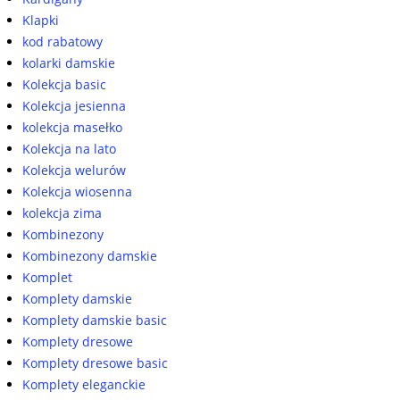
Klapki
kod rabatowy
kolarki damskie
Kolekcja basic
Kolekcja jesienna
kolekcja masełko
Kolekcja na lato
Kolekcja welurów
Kolekcja wiosenna
kolekcja zima
Kombinezony
Kombinezony damskie
Komplet
Komplety damskie
Komplety damskie basic
Komplety dresowe
Komplety dresowe basic
Komplety eleganckie