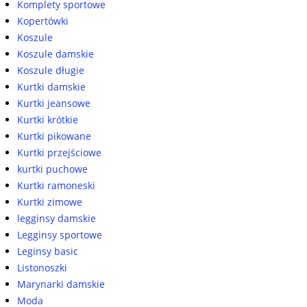
Komplety sportowe
Kopertówki
Koszule
Koszule damskie
Koszule długie
Kurtki damskie
Kurtki jeansowe
Kurtki krótkie
Kurtki pikowane
Kurtki przejściowe
kurtki puchowe
Kurtki ramoneski
Kurtki zimowe
legginsy damskie
Legginsy sportowe
Leginsy basic
Listonoszki
Marynarki damskie
Moda