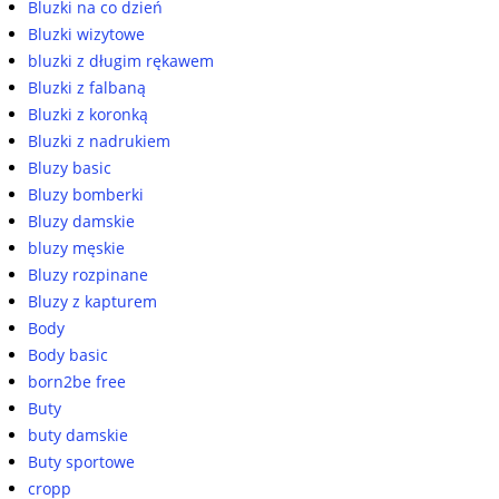
Bluzki na co dzień
Bluzki wizytowe
bluzki z długim rękawem
Bluzki z falbaną
Bluzki z koronką
Bluzki z nadrukiem
Bluzy basic
Bluzy bomberki
Bluzy damskie
bluzy męskie
Bluzy rozpinane
Bluzy z kapturem
Body
Body basic
born2be free
Buty
buty damskie
Buty sportowe
cropp