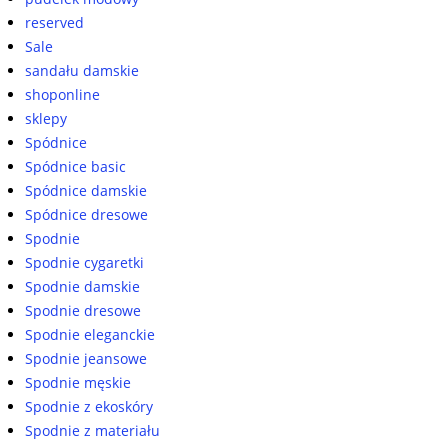
reserved
Sale
sandału damskie
shoponline
sklepy
Spódnice
Spódnice basic
Spódnice damskie
Spódnice dresowe
Spodnie
Spodnie cygaretki
Spodnie damskie
Spodnie dresowe
Spodnie eleganckie
Spodnie jeansowe
Spodnie męskie
Spodnie z ekoskóry
Spodnie z materiału