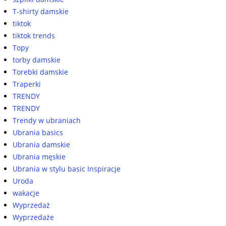
T-shirty damskie
tiktok
tiktok trends
Topy
torby damskie
Torebki damskie
Traperki
TRENDY
TRENDY
Trendy w ubraniach
Ubrania basics
Ubrania damskie
Ubrania męskie
Ubrania w stylu basic Inspiracje
Uroda
wakacje
Wyprzedaż
Wyprzedaże