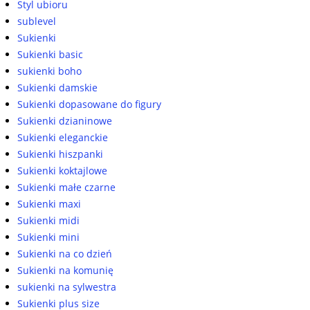
Styl ubioru
sublevel
Sukienki
Sukienki basic
sukienki boho
Sukienki damskie
Sukienki dopasowane do figury
Sukienki dzianinowe
Sukienki eleganckie
Sukienki hiszpanki
Sukienki koktajlowe
Sukienki małe czarne
Sukienki maxi
Sukienki midi
Sukienki mini
Sukienki na co dzień
Sukienki na komunię
sukienki na sylwestra
Sukienki plus size