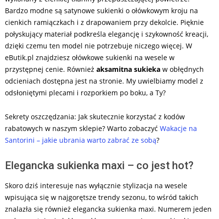
Bardzo modne są satynowe sukienki o ołówkowym kroju na
cienkich ramiączkach i z drapowaniem przy dekolcie. Pięknie
połyskujący materiał podkreśla elegancję i szykowność kreacji,
dzięki czemu ten model nie potrzebuje niczego więcej. W
eButik.pl znajdziesz ołówkowe sukienki na wesele w
przystępnej cenie. Również
aksamitna sukieka
w obłędnych
odcieniach dostępna jest na stronie. My uwielbiamy model z
odsłoniętymi plecami i rozporkiem po boku, a Ty?
Sekrety oszczędzania: Jak skutecznie korzystać z kodów
rabatowych w naszym sklepie? Warto zobaczyć
Wakacje na
Santorini – jakie ubrania warto zabrać ze sobą
?
Elegancka sukienka maxi – co jest hot?
Skoro dziś interesuje nas wyłącznie stylizacja na wesele
wpisująca się w najgorętsze trendy sezonu, to wśród takich
znalazła się również elegancka sukienka maxi. Numerem jeden