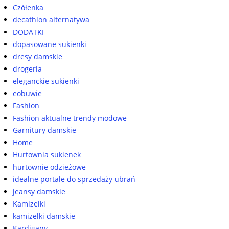
Czółenka
decathlon alternatywa
DODATKI
dopasowane sukienki
dresy damskie
drogeria
eleganckie sukienki
eobuwie
Fashion
Fashion aktualne trendy modowe
Garnitury damskie
Home
Hurtownia sukienek
hurtownie odzieżowe
idealne portale do sprzedaży ubrań
jeansy damskie
Kamizelki
kamizelki damskie
Kardigany