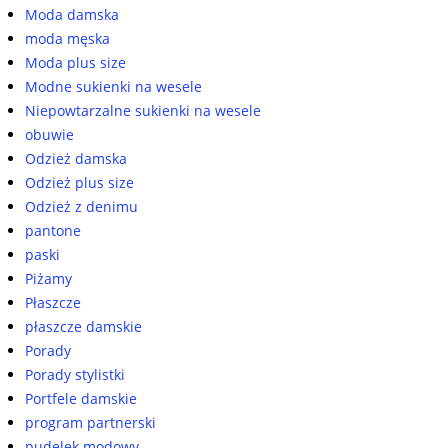
Moda damska
moda męska
Moda plus size
Modne sukienki na wesele
Niepowtarzalne sukienki na wesele
obuwie
Odzież damska
Odzież plus size
Odzież z denimu
pantone
paski
Piżamy
Płaszcze
płaszcze damskie
Porady
Porady stylistki
Portfele damskie
program partnerski
pudelek modowy