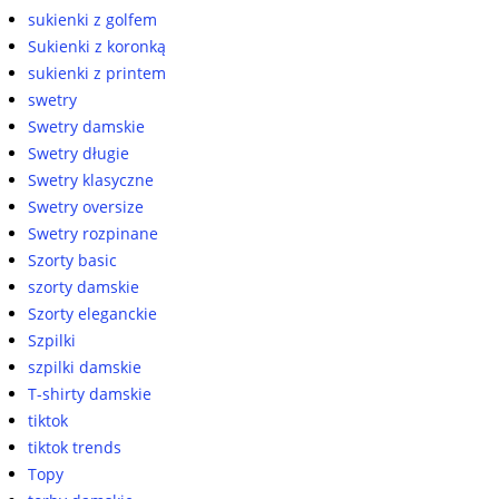
sukienki z golfem
Sukienki z koronką
sukienki z printem
swetry
Swetry damskie
Swetry długie
Swetry klasyczne
Swetry oversize
Swetry rozpinane
Szorty basic
szorty damskie
Szorty eleganckie
Szpilki
szpilki damskie
T-shirty damskie
tiktok
tiktok trends
Topy