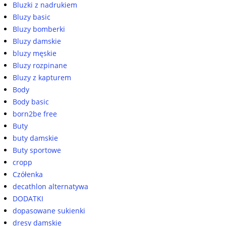
Bluzki z nadrukiem
Bluzy basic
Bluzy bomberki
Bluzy damskie
bluzy męskie
Bluzy rozpinane
Bluzy z kapturem
Body
Body basic
born2be free
Buty
buty damskie
Buty sportowe
cropp
Czółenka
decathlon alternatywa
DODATKI
dopasowane sukienki
dresy damskie