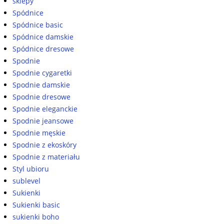
sklepy
Spódnice
Spódnice basic
Spódnice damskie
Spódnice dresowe
Spodnie
Spodnie cygaretki
Spodnie damskie
Spodnie dresowe
Spodnie eleganckie
Spodnie jeansowe
Spodnie męskie
Spodnie z ekoskóry
Spodnie z materiału
Styl ubioru
sublevel
Sukienki
Sukienki basic
sukienki boho