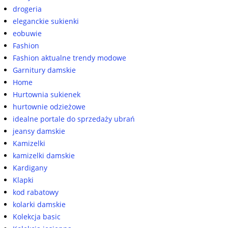
drogeria
eleganckie sukienki
eobuwie
Fashion
Fashion aktualne trendy modowe
Garnitury damskie
Home
Hurtownia sukienek
hurtownie odzieżowe
idealne portale do sprzedaży ubrań
jeansy damskie
Kamizelki
kamizelki damskie
Kardigany
Klapki
kod rabatowy
kolarki damskie
Kolekcja basic