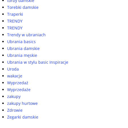
torby damskie
Torebki damskie
Traperki
TRENDY
TRENDY
Trendy w ubraniach
Ubrania basics
Ubrania damskie
Ubrania męskie
Ubrania w stylu basic Inspiracje
Uroda
wakacje
Wyprzedaż
Wyprzedaże
zakupy
zakupy hurtowe
Zdrowie
Zegarki damskie