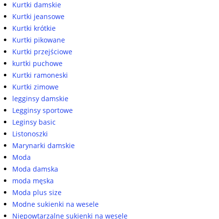
Kurtki damskie
Kurtki jeansowe
Kurtki krótkie
Kurtki pikowane
Kurtki przejściowe
kurtki puchowe
Kurtki ramoneski
Kurtki zimowe
legginsy damskie
Legginsy sportowe
Leginsy basic
Listonoszki
Marynarki damskie
Moda
Moda damska
moda męska
Moda plus size
Modne sukienki na wesele
Niepowtarzalne sukienki na wesele