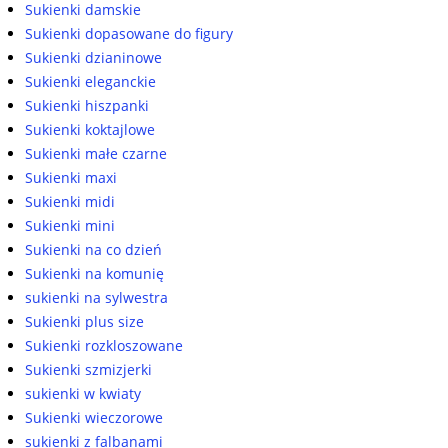
Sukienki damskie
Sukienki dopasowane do figury
Sukienki dzianinowe
Sukienki eleganckie
Sukienki hiszpanki
Sukienki koktajlowe
Sukienki małe czarne
Sukienki maxi
Sukienki midi
Sukienki mini
Sukienki na co dzień
Sukienki na komunię
sukienki na sylwestra
Sukienki plus size
Sukienki rozkloszowane
Sukienki szmizjerki
sukienki w kwiaty
Sukienki wieczorowe
sukienki z falbanami