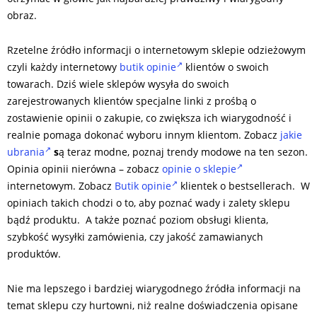
obraz.
Rzetelne źródło informacji o internetowym sklepie odzieżowym
czyli każdy internetowy
butik opinie
klientów o swoich
towarach. Dziś wiele sklepów wysyła do swoich
zarejestrowanych klientów specjalne linki z prośbą o
zostawienie opinii o zakupie, co zwiększa ich wiarygodność i
realnie pomaga dokonać wyboru innym klientom. Zobacz
jakie
ubrania
s
ą teraz modne, poznaj trendy modowe na ten sezon.
Opinia opinii nierówna – zobacz
opinie o sklepie
internetowym. Zobacz
Butik opinie
klientek o bestsellerach. W
opiniach takich chodzi o to, aby poznać wady i zalety sklepu
bądź produktu. A także poznać poziom obsługi klienta,
szybkość wysyłki zamówienia, czy jakość zamawianych
produktów.
Nie ma lepszego i bardziej wiarygodnego źródła informacji na
temat sklepu czy hurtowni, niż realne doświadczenia opisane