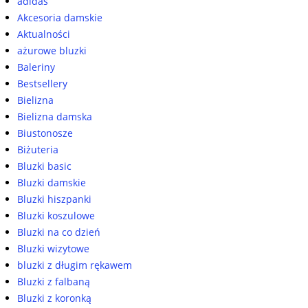
adidas
Akcesoria damskie
Aktualności
ażurowe bluzki
Baleriny
Bestsellery
Bielizna
Bielizna damska
Biustonosze
Biżuteria
Bluzki basic
Bluzki damskie
Bluzki hiszpanki
Bluzki koszulowe
Bluzki na co dzień
Bluzki wizytowe
bluzki z długim rękawem
Bluzki z falbaną
Bluzki z koronką