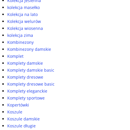
Kolekcja jesienna
kolekcja masełko
Kolekcja na lato
Kolekcja welurów
Kolekcja wiosenna
kolekcja zima
Kombinezony
Kombinezony damskie
Komplet
Komplety damskie
Komplety damskie basic
Komplety dresowe
Komplety dresowe basic
Komplety eleganckie
Komplety sportowe
Kopertówki
Koszule
Koszule damskie
Koszule długie