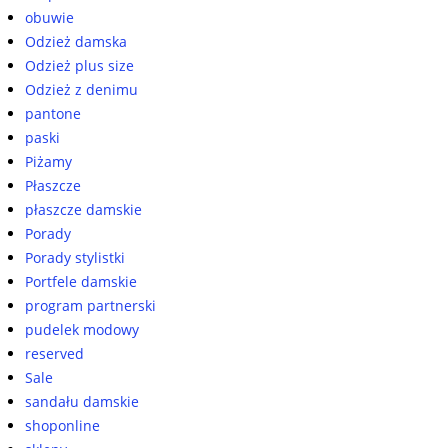
obuwie
Odzież damska
Odzież plus size
Odzież z denimu
pantone
paski
Piżamy
Płaszcze
płaszcze damskie
Porady
Porady stylistki
Portfele damskie
program partnerski
pudelek modowy
reserved
Sale
sandału damskie
shoponline