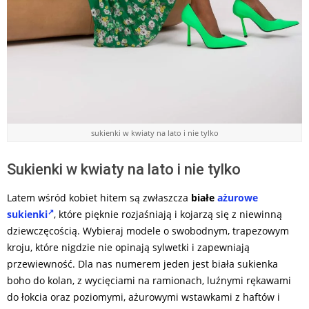
sukienki w kwiaty na lato i nie tylko
Sukienki w kwiaty na lato i nie tylko
Latem wśród kobiet hitem są zwłaszcza
białe
ażurowe
sukienki
, które pięknie rozjaśniają i kojarzą się z niewinną
dziewczęcością. Wybieraj modele o swobodnym, trapezowym
kroju, które nigdzie nie opinają sylwetki i zapewniają
przewiewność. Dla nas numerem jeden jest biała sukienka
boho do kolan, z wycięciami na ramionach, luźnymi rękawami
do łokcia oraz poziomymi, ażurowymi wstawkami z haftów i