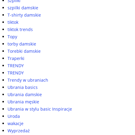
Szpilki
szpilki damskie
T-shirty damskie
tiktok
tiktok trends
Topy
torby damskie
Torebki damskie
Traperki
TRENDY
TRENDY
Trendy w ubraniach
Ubrania basics
Ubrania damskie
Ubrania męskie
Ubrania w stylu basic Inspiracje
Uroda
wakacje
Wyprzedaż