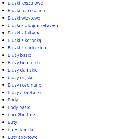
Bluzki koszulowe
Bluzki na co dzień
Bluzki wizytowe
bluzki z długim rękawem
Bluzki z falbaną
Bluzki z koronką
Bluzki z nadrukiem
Bluzy basic
Bluzy bomberki
Bluzy damskie
bluzy męskie
Bluzy rozpinane
Bluzy z kapturem
Body
Body basic
born2be free
Buty
buty damskie
Buty sportowe