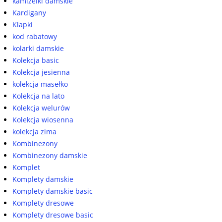
kamizelki damskie
Kardigany
Klapki
kod rabatowy
kolarki damskie
Kolekcja basic
Kolekcja jesienna
kolekcja masełko
Kolekcja na lato
Kolekcja welurów
Kolekcja wiosenna
kolekcja zima
Kombinezony
Kombinezony damskie
Komplet
Komplety damskie
Komplety damskie basic
Komplety dresowe
Komplety dresowe basic