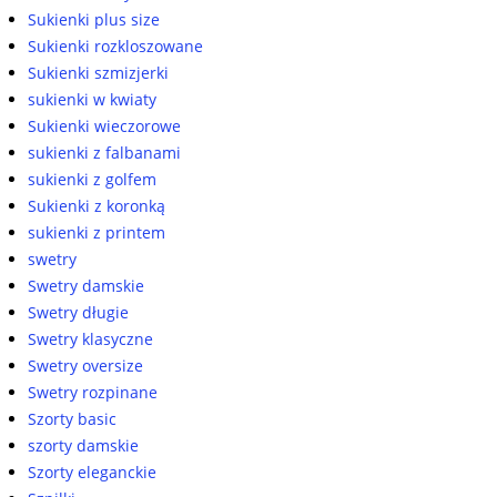
Sukienki plus size
Sukienki rozkloszowane
Sukienki szmizjerki
sukienki w kwiaty
Sukienki wieczorowe
sukienki z falbanami
sukienki z golfem
Sukienki z koronką
sukienki z printem
swetry
Swetry damskie
Swetry długie
Swetry klasyczne
Swetry oversize
Swetry rozpinane
Szorty basic
szorty damskie
Szorty eleganckie