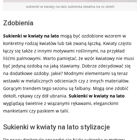
sukienki w kwiaty na lato sukienka idealna na co dzień
Zdobienia
Sukienki w kwiaty na lato
mogą być ozdobione wzorem w
konkretny rodzaj kwiatów lub tak zwaną łączką. Kwiaty często
łączy się także z innymi motywami roślinnymi, na przykład
liśćmi palmowymi. Warto pamiętać, że wzór kwiatowy nie musi
być jedyną ozdobą na jaką stawiamy. Dobrze zdecydować się
na dodatkowe ozdoby. Jakie? Modnymi elementami są teraz
wstawki w metalicznych odcieniach czy z innych materiałów.
Gorącym trendem tego sezonu są falbany. Mogą one zdobić
dekolt, rękawy czy dół ubrania.
Sukienki w kwiaty na lato
wyglądają świetnie z wiązanymi rękawami, eleganckimi
mankietami czy paskiem w talii.
Sukienki w kwiaty na lato stylizacje
Do pracy doskonale sprawdzi się biała sukienka w motywy