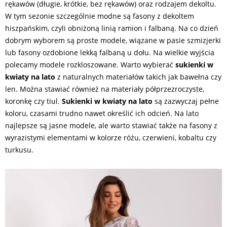
rękawów (długie, krótkie, bez rękawów) oraz rodzajem dekoltu.
W tym sezonie szczególnie modne są fasony z dekoltem
hiszpańskim, czyli obniżoną linią ramion i falbaną. Na co dzień
dobrym wyborem są proste modele, wiązane w pasie szmizjerki
lub fasony ozdobione lekką falbaną u dołu. Na wielkie wyjścia
polecamy modele rozkloszowane. Warto wybierać
sukienki w
kwiaty na lato
z naturalnych materiałów takich jak bawełna czy
len. Można stawiać również na materiały półprzezroczyste,
koronkę czy tiul.
Sukienki w kwiaty na lato
są zazwyczaj pełne
koloru, czasami trudno nawet określić ich odcień. Na lato
najlepsze są jasne modele, ale warto stawiać także na fasony z
wyrazistymi elementami w kolorze różu, czerwieni, kobaltu czy
turkusu.