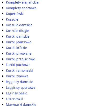
Komplety eleganckie
Komplety sportowe
Kopertówki
Koszule
Koszule damskie
Koszule długie
Kurtki damskie
Kurtki jeansowe
Kurtki krótkie
Kurtki pikowane
Kurtki przejściowe
kurtki puchowe
Kurtki ramoneski
Kurtki zimowe
legginsy damskie
Legginsy sportowe
Leginsy basic
Listonoszki
Marynarki damskie