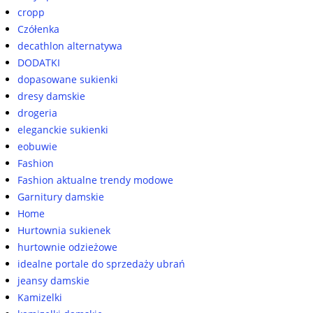
cropp
Czółenka
decathlon alternatywa
DODATKI
dopasowane sukienki
dresy damskie
drogeria
eleganckie sukienki
eobuwie
Fashion
Fashion aktualne trendy modowe
Garnitury damskie
Home
Hurtownia sukienek
hurtownie odzieżowe
idealne portale do sprzedaży ubrań
jeansy damskie
Kamizelki