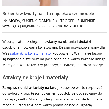
Sukienki w kwiaty na lato najciekawsze modele
IN:
MODA
,
SUKIENKI DAMSKIE
TAGGED:
SUKIENKIE
,
WYGLĄDAJ PIĘKNIE DZIĘKI SUKIENKOM Z BUTIK
Wiosną i latem z chęcią stawiamy na ubrania i dodatki
ozdobione motywami kwiatowymi. Dzisiaj przygotowałyśmy dla
Was
sukienki w kwiaty na lato
. Podpowiemy Wam jakie fasony
są najmodniejsze oraz na jakie zdobienia warto zwracać uwagę.
Mamy dla Was także trzy propozycje stylizacji na różne okazje.
Atrakcyjne kroje i materiały
Zakup
sukienki w kwiaty na lato
jak zawsze warto rozpocząć
od wyboru kroju. Fason powinien być dobrze dopasowany do
naszej sylwetki. Możemy zdecydować się na obcisłe lub luźne
modele. Przed zakupem warto pomyśleć nad długością