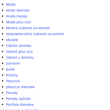
Moda
Moda damska
moda męska
Moda plus size
Modne sukienki na wesele
Niepowtarzalne sukienki na wesele
obuwie
Odzież damska
Odzież plus size
Odzież z denimu
pantone
paski
Piżamy
Płaszcze
płaszcze damskie
Porady
Porady stylistki
Portfele damskie