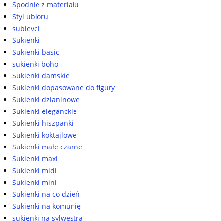
Spodnie z materiału
Styl ubioru
sublevel
Sukienki
Sukienki basic
sukienki boho
Sukienki damskie
Sukienki dopasowane do figury
Sukienki dzianinowe
Sukienki eleganckie
Sukienki hiszpanki
Sukienki koktajlowe
Sukienki małe czarne
Sukienki maxi
Sukienki midi
Sukienki mini
Sukienki na co dzień
Sukienki na komunię
sukienki na sylwestra