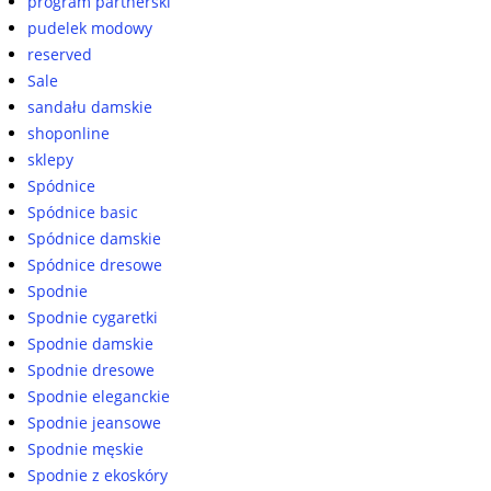
program partnerski
pudelek modowy
reserved
Sale
sandału damskie
shoponline
sklepy
Spódnice
Spódnice basic
Spódnice damskie
Spódnice dresowe
Spodnie
Spodnie cygaretki
Spodnie damskie
Spodnie dresowe
Spodnie eleganckie
Spodnie jeansowe
Spodnie męskie
Spodnie z ekoskóry