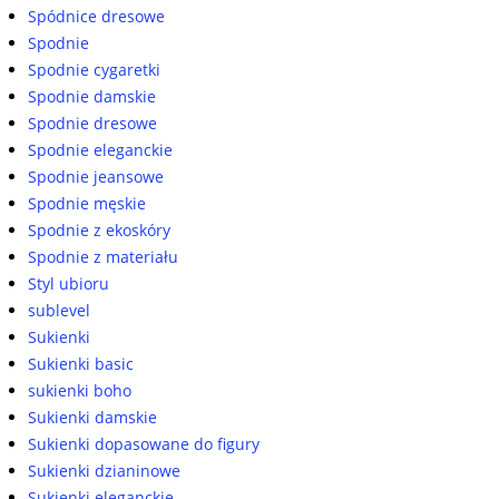
Spódnice dresowe
Spodnie
Spodnie cygaretki
Spodnie damskie
Spodnie dresowe
Spodnie eleganckie
Spodnie jeansowe
Spodnie męskie
Spodnie z ekoskóry
Spodnie z materiału
Styl ubioru
sublevel
Sukienki
Sukienki basic
sukienki boho
Sukienki damskie
Sukienki dopasowane do figury
Sukienki dzianinowe
Sukienki eleganckie