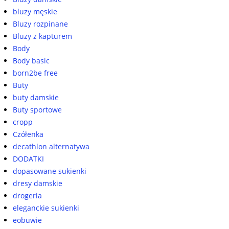
bluzy męskie
Bluzy rozpinane
Bluzy z kapturem
Body
Body basic
born2be free
Buty
buty damskie
Buty sportowe
cropp
Czółenka
decathlon alternatywa
DODATKI
dopasowane sukienki
dresy damskie
drogeria
eleganckie sukienki
eobuwie