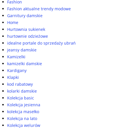
Fashion
Fashion aktualne trendy modowe
Garnitury damskie
Home
Hurtownia sukienek
hurtownie odzieżowe
idealne portale do sprzedaży ubrań
jeansy damskie
Kamizelki
kamizelki damskie
Kardigany
Klapki
kod rabatowy
kolarki damskie
Kolekcja basic
Kolekcja jesienna
kolekcja masełko
Kolekcja na lato
Kolekcja welurów