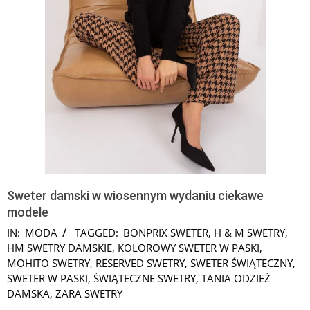
Sweter damski w wiosennym wydaniu ciekawe
modele
IN:
MODA
TAGGED:
BONPRIX SWETER
,
H & M SWETRY
,
HM SWETRY DAMSKIE
,
KOLOROWY SWETER W PASKI
,
MOHITO SWETRY
,
RESERVED SWETRY
,
SWETER ŚWIĄTECZNY
,
SWETER W PASKI
,
ŚWIĄTECZNE SWETRY
,
TANIA ODZIEŻ
DAMSKA
,
ZARA SWETRY