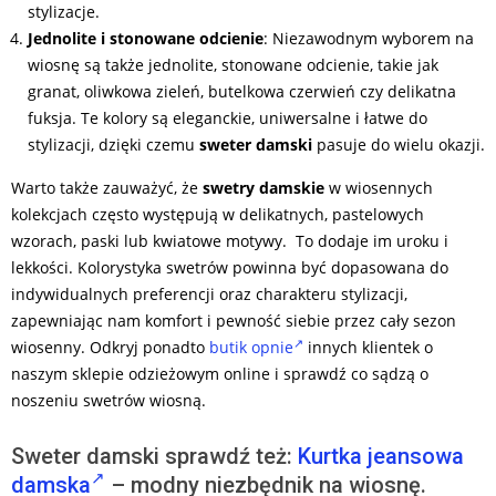
stylizacje.
Jednolite i stonowane odcienie
: Niezawodnym wyborem na
wiosnę są także jednolite, stonowane odcienie, takie jak
granat, oliwkowa zieleń, butelkowa czerwień czy delikatna
fuksja. Te kolory są eleganckie, uniwersalne i łatwe do
stylizacji, dzięki czemu
sweter damski
pasuje do wielu okazji.
Warto także zauważyć, że
swetry damskie
w wiosennych
kolekcjach często występują w delikatnych, pastelowych
wzorach, paski lub kwiatowe motywy. To dodaje im uroku i
lekkości. Kolorystyka swetrów powinna być dopasowana do
indywidualnych preferencji oraz charakteru stylizacji,
zapewniając nam komfort i pewność siebie przez cały sezon
wiosenny. Odkryj ponadto
butik opnie
innych klientek o
naszym sklepie odzieżowym online i sprawdź co sądzą o
noszeniu swetrów wiosną.
Sweter damski sprawdź też:
Kurtka jeansowa
damska
– modny niezbędnik na wiosnę.