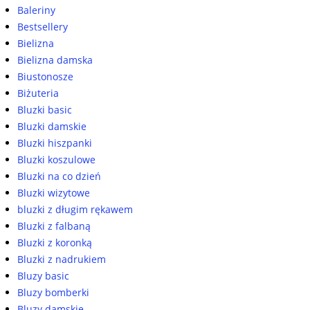
Baleriny
Bestsellery
Bielizna
Bielizna damska
Biustonosze
Biżuteria
Bluzki basic
Bluzki damskie
Bluzki hiszpanki
Bluzki koszulowe
Bluzki na co dzień
Bluzki wizytowe
bluzki z długim rękawem
Bluzki z falbaną
Bluzki z koronką
Bluzki z nadrukiem
Bluzy basic
Bluzy bomberki
Bluzy damskie