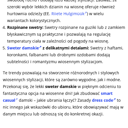
szeroki wybór lekkich dzianin na wiosnę oferuje również
hurtownia odzieży (EE.
Riiete Hulgimüük
) w wielu
wariantach kolorystycznych.
Rozpinane swetry:
Swetry rozpinane na guziki lub z zamkiem
błyskawicznym są praktyczne i pozwalają na regulację
temperatury ciała w zależności od pogody na wiosnę.
Sweter damskie
z delikatnymi detalami:
Swetry z haftami,
koronkami, falbanami lub drobnymi ozdobami dodają
subtelności i romantyzmu wiosennym stylizacjom.
Te trendy pozwalają na stworzenie różnorodnych i stylowych
wiosennych stylizacji, które są zarówno wygodne, jak i modne.
Przekonaj się, że lekki
sweter damskie
w pięknym odcieniu to
fantastyczna opcja na wiosenne dni! Jak zbudować
smart
casual
damski – jakie ubrania łączyć? Zasady
dress code
to
nic innego jak wskazówki do ubioru, które obowiązywać mają w
danym miejscu lub odnoszą się do konkretnej okazji.