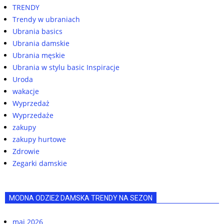
TRENDY
Trendy w ubraniach
Ubrania basics
Ubrania damskie
Ubrania męskie
Ubrania w stylu basic Inspiracje
Uroda
wakacje
Wyprzedaż
Wyprzedaże
zakupy
zakupy hurtowe
Zdrowie
Zegarki damskie
MODNA ODZIEŻ DAMSKA TRENDY NA SEZON
maj 2026