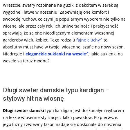
Wreszcie, swetry rozpinane na guziki z dekoltem w serek są
wygodne i łatwe w noszeniu. Zapewniają one komfort i
swobodę ruchów, co czyni je popularnym wyborem nie tylko na
wiosnę, ale przez cały rok. Ich uniwersalność i praktyczność
sprawiają, że są one nieodłącznym elementem wiosennej
garderoby wielu kobiet. Tego rodzaju
fajne ciuchy
to
absolutny must have w twojej wiosennej szafie na nowy sezon.
Niedrogie i
eleganckie sukienki na wesele
, j
akie sukienki na
wesele są teraz modne?
Długi sweter damskie typu kardigan –
stylowy hit na wiosnę
Długi sweter damski
typu kardigan jest doskonałym wyborem
na lekkie wiosenne stylizacje z kilku powodów. Po pierwsze,
jego luźny i zwiewny fason nadaje się doskonale do noszenia