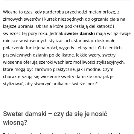
Wiosna to czas, gdy garderoba przechodzi metamorfozę, z
zimowych swetrów i kurtek niezbędnych do ogrzania ciała na
lżejsze ubrania. Ubrania które podkreślają delikatność i
świeżość tej pory roku. Jednak
sweter damski
mają wciąż swoje
miejsce w wiosennych stylizacjach, stanowiąc doskonałe
połączenie funkcjonalności, wygody i elegancji. Od cienkich,
przewiewnych dzianin po delikatne, lekkie wzory, swetry
wiosenne oferują szeroki wachlarz możliwości stylizacyjnych,
które mogą być zarówno praktyczne, jak i modne. Czym
charakteryzują się wiosenne swetry damskie oraz jak je
stylizować, aby stworzyć unikalne, świeże looki?
Sweter damski – czy da się je nosić
wiosną?