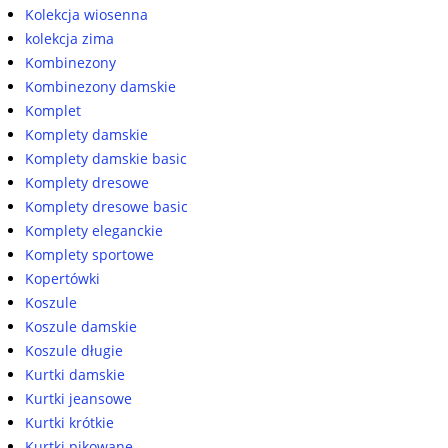
Kolekcja wiosenna
kolekcja zima
Kombinezony
Kombinezony damskie
Komplet
Komplety damskie
Komplety damskie basic
Komplety dresowe
Komplety dresowe basic
Komplety eleganckie
Komplety sportowe
Kopertówki
Koszule
Koszule damskie
Koszule długie
Kurtki damskie
Kurtki jeansowe
Kurtki krótkie
Kurtki pikowane