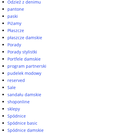
Odzież z denimu
pantone
paski
Piżamy
Płaszcze
płaszcze damskie
Porady
Porady stylistki
Portfele damskie
program partnerski
pudelek modowy
reserved
Sale
sandału damskie
shoponline
sklepy
Spódnice
Spódnice basic
Spódnice damskie