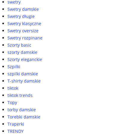
swetry
Swetry damskie
Swetry długie
Swetry klasyczne
Swetry oversize
Swetry rozpinane
Szorty basic
szorty damskie
Szorty eleganckie
Szpilki
szpilki damskie
T-shirty damskie
tiktok
tiktok trends
Topy
torby damskie
Torebki damskie
Traperki
TRENDY