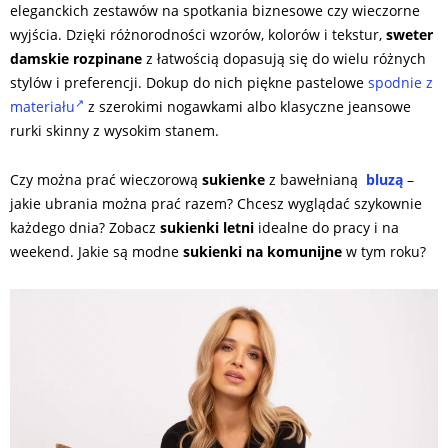
eleganckich zestawów na spotkania biznesowe czy wieczorne
wyjścia. Dzięki różnorodności wzorów, kolorów i tekstur,
sweter
damskie rozpinane
z łatwością dopasują się do wielu różnych
stylów i preferencji. Dokup do nich piękne pastelowe
spodnie z
materiału
z szerokimi nogawkami albo klasyczne jeansowe
rurki skinny z wysokim stanem.
Czy można prać wieczorową
sukienke
z bawełnianą
bluzą
–
jakie ubrania można prać razem? Chcesz wyglądać szykownie
każdego dnia? Zobacz
sukienki letni
idealne do pracy i na
weekend. Jakie są modne
sukienki na komunijne
w tym roku?