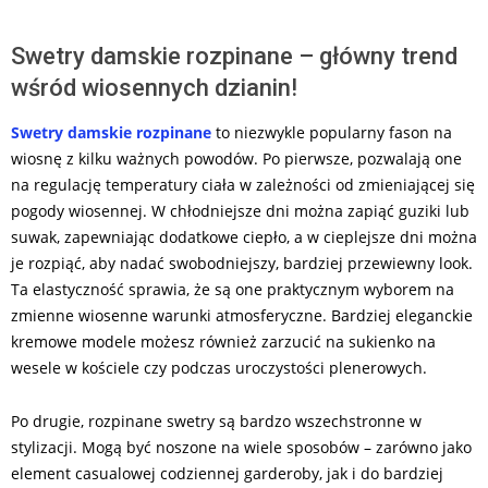
Swetry damskie rozpinane – główny trend
wśród wiosennych dzianin!
Swetry damskie rozpinane
to niezwykle popularny fason na
wiosnę z kilku ważnych powodów. Po pierwsze, pozwalają one
na regulację temperatury ciała w zależności od zmieniającej się
pogody wiosennej. W chłodniejsze dni można zapiąć guziki lub
suwak, zapewniając dodatkowe ciepło, a w cieplejsze dni można
je rozpiąć, aby nadać swobodniejszy, bardziej przewiewny look.
Ta elastyczność sprawia, że są one praktycznym wyborem na
zmienne wiosenne warunki atmosferyczne. Bardziej eleganckie
kremowe modele możesz również zarzucić na sukienko na
wesele w kościele czy podczas uroczystości plenerowych.
Po drugie, rozpinane swetry są bardzo wszechstronne w
stylizacji. Mogą być noszone na wiele sposobów – zarówno jako
element casualowej codziennej garderoby, jak i do bardziej