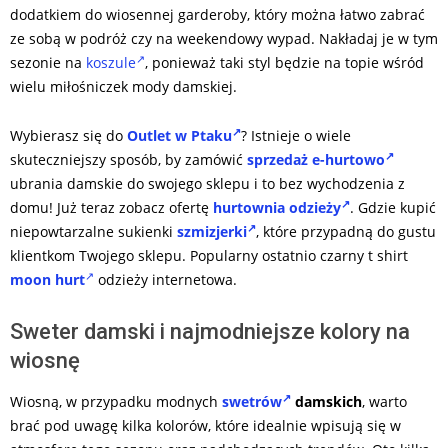
dodatkiem do wiosennej garderoby, który można łatwo zabrać
ze sobą w podróż czy na weekendowy wypad. Nakładaj je w tym
sezonie na
koszule
, ponieważ taki styl będzie na topie wśród
wielu miłośniczek mody damskiej.
Wybierasz się do
Outlet w Ptaku
? Istnieje o wiele
skuteczniejszy sposób, by zamówić
sprzedaż e-hurtowo
ubrania damskie do swojego sklepu i to bez wychodzenia z
domu! Już teraz zobacz ofertę
hurtownia odzieży
. Gdzie kupić
niepowtarzalne sukienki
szmizjerki
, które przypadną do gustu
klientkom Twojego sklepu. Popularny ostatnio czarny t shirt
moon hurt
odzieży internetowa.
Sweter damski i najmodniejsze kolory na
wiosnę
Wiosną, w przypadku modnych
swetrów
damskich
, warto
brać pod uwagę kilka kolorów, które idealnie wpisują się w