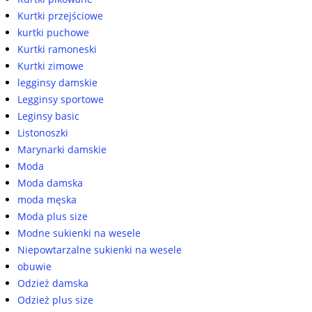
Kurtki przejściowe
kurtki puchowe
Kurtki ramoneski
Kurtki zimowe
legginsy damskie
Legginsy sportowe
Leginsy basic
Listonoszki
Marynarki damskie
Moda
Moda damska
moda męska
Moda plus size
Modne sukienki na wesele
Niepowtarzalne sukienki na wesele
obuwie
Odzież damska
Odzież plus size