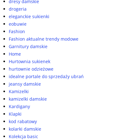
dresy damskie
drogeria
eleganckie sukienki
eobuwie
Fashion
Fashion aktualne trendy modowe
Garnitury damskie
Home
Hurtownia sukienek
hurtownie odzieżowe
idealne portale do sprzedaży ubrań
jeansy damskie
Kamizelki
kamizelki damskie
Kardigany
Klapki
kod rabatowy
kolarki damskie
Kolekcja basic