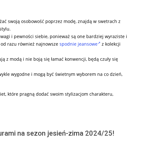
yrażać swoją osobowość poprzez modę, znajdą w swetrach z
tylu.
gi i pewności siebie, ponieważ są one bardziej wyraziste i
 od razu również najnowsze
spodnie jeansowe
z kolekcji
ją z modą i nie boją się łamać konwencji, będą czuły się
ezwykle wygodne i mogą być świetnym wyborem na co dzień,
iet, które pragną dodać swoim stylizacjom charakteru,
urami na sezon jesień-zima 2024/25!