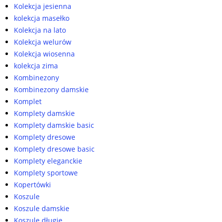
Kolekcja jesienna
kolekcja masełko
Kolekcja na lato
Kolekcja welurów
Kolekcja wiosenna
kolekcja zima
Kombinezony
Kombinezony damskie
Komplet
Komplety damskie
Komplety damskie basic
Komplety dresowe
Komplety dresowe basic
Komplety eleganckie
Komplety sportowe
Kopertówki
Koszule
Koszule damskie
Koszule długie