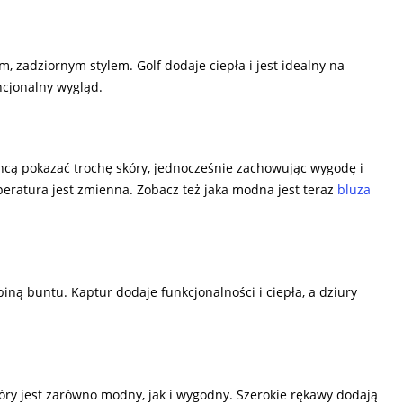
, zadziornym stylem. Golf dodaje ciepła i jest idealny na
ncjonalny wygląd.
chcą pokazać trochę skóry, jednocześnie zachowując wygodę i
peratura jest zmienna. Zobacz też jaka modna jest teraz
bluza
iną buntu. Kaptur dodaje funkcjonalności i ciepła, a dziury
óry jest zarówno modny, jak i wygodny. Szerokie rękawy dodają