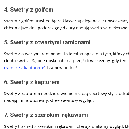
4.
Swetry z golfem
Swetry z golfem trashed łączą klasyczną elegancję z nowoczesnym
chłodniejsze dni, podczas gdy dziury nadają swetrowi niekonwe
5.
Swetry z otwartymi ramionami
Swetry z otwartymi ramionami to idealna opcja dla tych, którzy 
ciepło swetra. Są one doskonałe na przejściowe sezony, gdy tem
oversize z kapturem
i zamów online!
6.
Swetry z kapturem
Swetry z kapturem i podziurawieniem łączą sportowy styl z odrob
nadają im nowoczesny, streetwearowy wygląd.
7.
Swetry z szerokimi rękawami
Swetry trashed z szerokimi rękawami oferują unikalny wygląd, kt