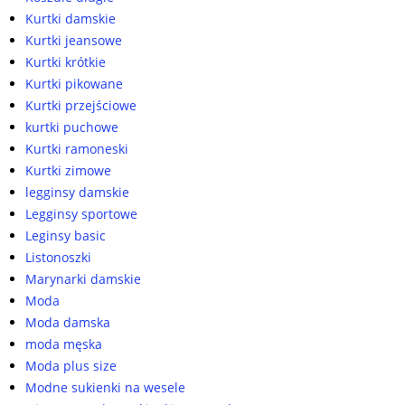
Kurtki damskie
Kurtki jeansowe
Kurtki krótkie
Kurtki pikowane
Kurtki przejściowe
kurtki puchowe
Kurtki ramoneski
Kurtki zimowe
legginsy damskie
Legginsy sportowe
Leginsy basic
Listonoszki
Marynarki damskie
Moda
Moda damska
moda męska
Moda plus size
Modne sukienki na wesele