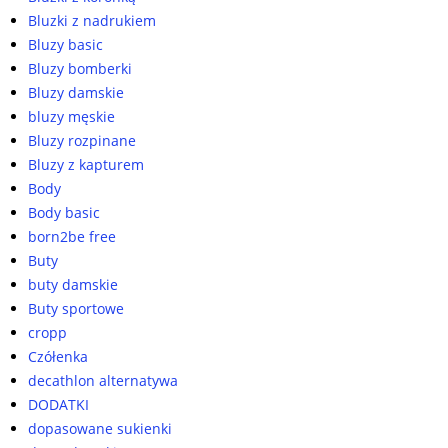
Bluzki z nadrukiem
Bluzy basic
Bluzy bomberki
Bluzy damskie
bluzy męskie
Bluzy rozpinane
Bluzy z kapturem
Body
Body basic
born2be free
Buty
buty damskie
Buty sportowe
cropp
Czółenka
decathlon alternatywa
DODATKI
dopasowane sukienki