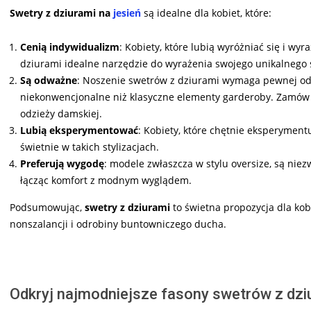
Swetry z dziurami na
jesień
są idealne dla kobiet, które:
Cenią indywidualizm
: Kobiety, które lubią wyróżniać się i w
dziurami idealne narzędzie do wyrażenia swojego unikalnego s
Są odważne
: Noszenie swetrów z dziurami wymaga pewnej odwa
niekonwencjonalne niż klasyczne elementy garderoby. Zamów
odzieży damskiej.
Lubią eksperymentować
: Kobiety, które chętnie eksperymentu
świetnie w takich stylizacjach.
Preferują wygodę
: modele zwłaszcza w stylu oversize, są ni
łącząc komfort z modnym wyglądem.
Podsumowując,
swetry z dziurami
to świetna propozycja dla kob
nonszalancji i odrobiny buntowniczego ducha.
Odkryj najmodniejsze fasony swetrów z dzi