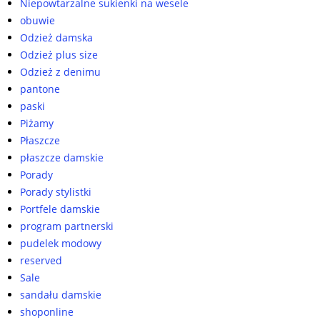
Niepowtarzalne sukienki na wesele
obuwie
Odzież damska
Odzież plus size
Odzież z denimu
pantone
paski
Piżamy
Płaszcze
płaszcze damskie
Porady
Porady stylistki
Portfele damskie
program partnerski
pudelek modowy
reserved
Sale
sandału damskie
shoponline