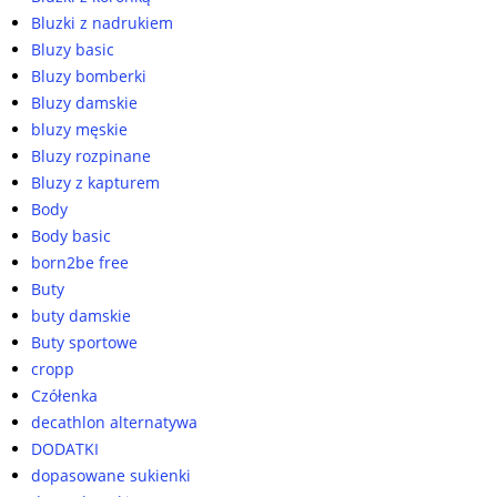
Bluzki z nadrukiem
Bluzy basic
Bluzy bomberki
Bluzy damskie
bluzy męskie
Bluzy rozpinane
Bluzy z kapturem
Body
Body basic
born2be free
Buty
buty damskie
Buty sportowe
cropp
Czółenka
decathlon alternatywa
DODATKI
dopasowane sukienki