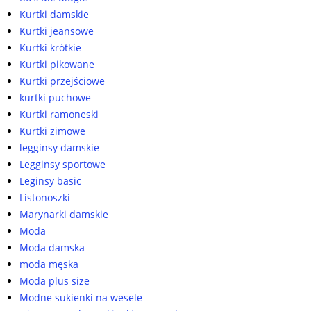
Kurtki damskie
Kurtki jeansowe
Kurtki krótkie
Kurtki pikowane
Kurtki przejściowe
kurtki puchowe
Kurtki ramoneski
Kurtki zimowe
legginsy damskie
Legginsy sportowe
Leginsy basic
Listonoszki
Marynarki damskie
Moda
Moda damska
moda męska
Moda plus size
Modne sukienki na wesele