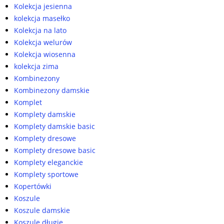
Kolekcja jesienna
kolekcja masełko
Kolekcja na lato
Kolekcja welurów
Kolekcja wiosenna
kolekcja zima
Kombinezony
Kombinezony damskie
Komplet
Komplety damskie
Komplety damskie basic
Komplety dresowe
Komplety dresowe basic
Komplety eleganckie
Komplety sportowe
Kopertówki
Koszule
Koszule damskie
Koszule długie