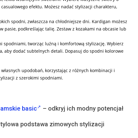
 casualowego efektu. Możesz nadać stylizacji charakteru,
okich spodni, zwłaszcza na chłodniejsze dni. Kardigan możesz
w pasie, podkreślając talię. Zestaw z kozakami na obcasie lub
mi spodniami, tworząc luźną i komfortową stylizację. Wybierz
a, aby dodać subtelnych detali. Dopasuj do spodni kolorowe
 własnych upodobań, korzystając z różnych kombinacji i
ylizacji z szerokimi spodniami.
damskie basic
– odkryj ich modny potencjał
tylowa podstawa zimowych stylizacji