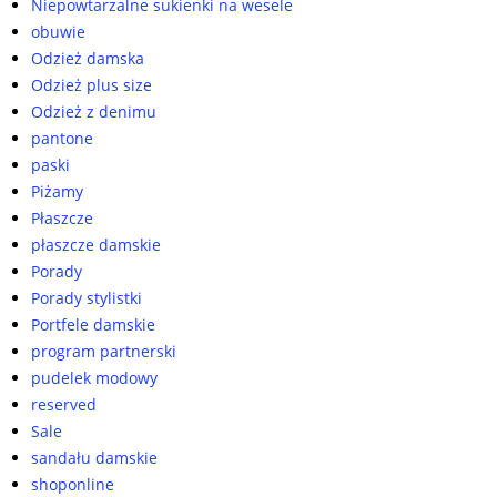
Niepowtarzalne sukienki na wesele
obuwie
Odzież damska
Odzież plus size
Odzież z denimu
pantone
paski
Piżamy
Płaszcze
płaszcze damskie
Porady
Porady stylistki
Portfele damskie
program partnerski
pudelek modowy
reserved
Sale
sandału damskie
shoponline