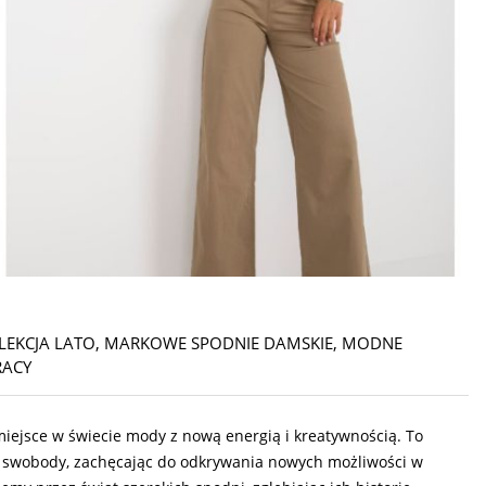
LEKCJA LATO
,
MARKOWE SPODNIE DAMSKIE
,
MODNE
RACY
iejsce w świecie mody z nową energią i kreatywnością. To
ji i swobody, zachęcając do odkrywania nowych możliwości w