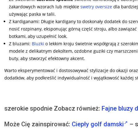
żakardowych wzorach lub miękkie
swetry oversize
dla bardziej
używając paska w talii.
Z kardiganami: Długie kardigany to doskonały dodatek do szer
nosić rozpinany, eksponując górną część stroju, albo zawiązać 
botkami, aby uzupełnić look.
Z bluzami:
Bluzki
o lekkim kroju świetnie współgrają z szeroki
modele z delikatnym dekoltem, ozdobne guziki czy marszczeni
buty, aby stworzyć efektowny akcent.
Warto eksperymentować i dostosowywać stylizacje do okazji oraz
dodatków, aby podkreślić indywidualność i wyjątkowość każdej st
szerokie spodnie Zobacz również:
Fajne bluzy 
Może Cię zainspirować:
Ciepły golf damski
– s