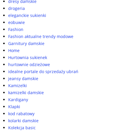
dresy damskie
drogeria
eleganckie sukienki
eobuwie
Fashion
Fashion aktualne trendy modowe
Garnitury damskie
Home
Hurtownia sukienek
hurtownie odzieżowe
idealne portale do sprzedaży ubrań
jeansy damskie
Kamizelki
kamizelki damskie
Kardigany
Klapki
kod rabatowy
kolarki damskie
Kolekcja basic