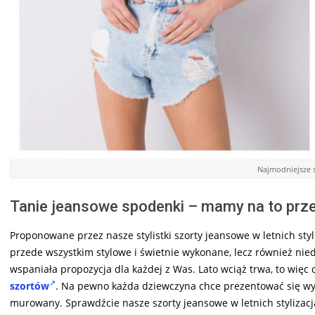
Najmodniejsze 
Tanie jeansowe spodenki – mamy na to prz
Proponowane przez nasze stylistki szorty jeansowe w letnich st
przede wszystkim stylowe i świetnie wykonane, lecz również ni
wspaniała propozycja dla każdej z Was. Lato wciąż trwa, to więc
szortów
. Na pewno każda dziewczyna chce prezentować się wyj
murowany. Sprawdźcie nasze szorty jeansowe w letnich stylizacja