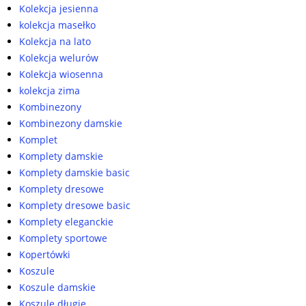
Kolekcja jesienna
kolekcja masełko
Kolekcja na lato
Kolekcja welurów
Kolekcja wiosenna
kolekcja zima
Kombinezony
Kombinezony damskie
Komplet
Komplety damskie
Komplety damskie basic
Komplety dresowe
Komplety dresowe basic
Komplety eleganckie
Komplety sportowe
Kopertówki
Koszule
Koszule damskie
Koszule długie