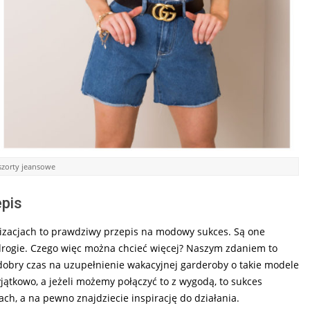
szorty jeansowe
epis
ylizacjach to prawdziwy przepis na modowy sukces. Są one
edrogie. Czego więc można chcieć więcej? Naszym zdaniem to
 dobry czas na uzupełnienie wakacyjnej garderoby o takie modele
ątkowo, a jeżeli możemy połączyć to z wygodą, to sukces
ch, a na pewno znajdziecie inspirację do działania.