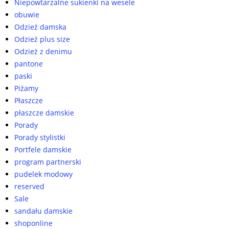
Niepowtarzalne sukienki na wesele
obuwie
Odzież damska
Odzież plus size
Odzież z denimu
pantone
paski
Piżamy
Płaszcze
płaszcze damskie
Porady
Porady stylistki
Portfele damskie
program partnerski
pudelek modowy
reserved
Sale
sandału damskie
shoponline