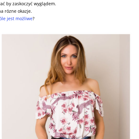
ować by zaskoczyć wyglądem.
a rózne okazje.
óle jest możliwe
?