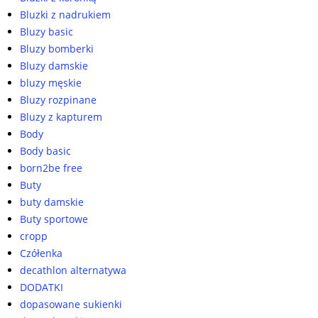
Bluzki z nadrukiem
Bluzy basic
Bluzy bomberki
Bluzy damskie
bluzy męskie
Bluzy rozpinane
Bluzy z kapturem
Body
Body basic
born2be free
Buty
buty damskie
Buty sportowe
cropp
Czółenka
decathlon alternatywa
DODATKI
dopasowane sukienki