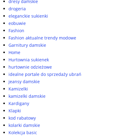
dresy damskie
drogeria
eleganckie sukienki
eobuwie
Fashion
Fashion aktualne trendy modowe
Garnitury damskie
Home
Hurtownia sukienek
hurtownie odzieżowe
idealne portale do sprzedaży ubrań
jeansy damskie
Kamizelki
kamizelki damskie
Kardigany
Klapki
kod rabatowy
kolarki damskie
Kolekcja basic