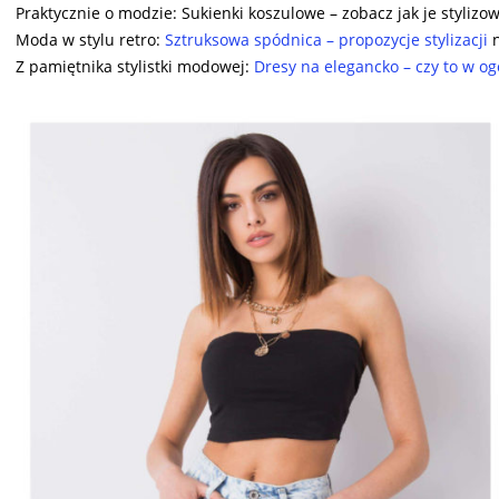
Praktycznie o modzie: Sukienki koszulowe – zobacz jak je styliz
Moda w stylu retro:
Sztruksowa spódnica – propozycje stylizacji
n
Z pamiętnika stylistki modowej:
Dresy na elegancko – czy to w og