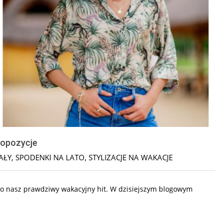
ropozycje
AŁY
,
SPODENKI NA LATO
,
STYLIZACJE NA WAKACJE
! To nasz prawdziwy wakacyjny hit. W dzisiejszym blogowym