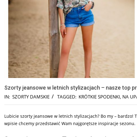
Szorty jeansowe w letnich stylizacjach – nasze top p
IN:
SZORTY DAMSKIE
TAGGED:
KRÓTKIE SPODENKI
,
NA UP
Lubicie szorty jeansowe w letnich stylizacjach? Bo my – bardzo
wpisie chcemy przedstawić Wam najgorętsze inspiracje sezonu.