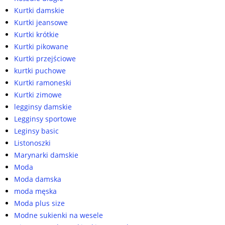
Kurtki damskie
Kurtki jeansowe
Kurtki krótkie
Kurtki pikowane
Kurtki przejściowe
kurtki puchowe
Kurtki ramoneski
Kurtki zimowe
legginsy damskie
Legginsy sportowe
Leginsy basic
Listonoszki
Marynarki damskie
Moda
Moda damska
moda męska
Moda plus size
Modne sukienki na wesele