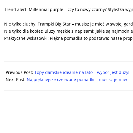
Trend alert: Millennial purple – czy to nowy czarny? Stylistka wyj
Nie tylko ciuchy: Trampki Big Star – musisz je mieć w swojej gar
Nie tylko dla kobiet: Bluzy męskie z napisami: jakie są najmodni
Praktyczne wskazówki: Piękna pomadka to podstawa: nasze propoz
2025-
07-
Previous Post:
Topy damskie idealne na lato – wybór jest duży!
29
Next Post:
Najpiękniejsze czerwone pomadki – musisz je mieć