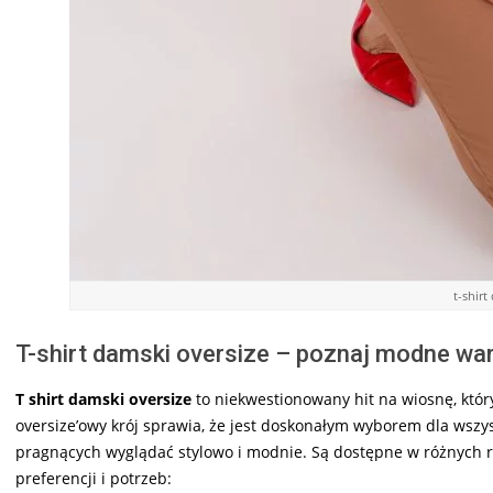
t-shirt
T-shirt damski oversize – poznaj modne war
T shirt damski oversize
to niekwestionowany hit na wiosnę, któr
oversize’owy krój sprawia, że jest doskonałym wyborem dla wszys
pragnących wyglądać stylowo i modnie. Są dostępne w różnych 
preferencji i potrzeb: