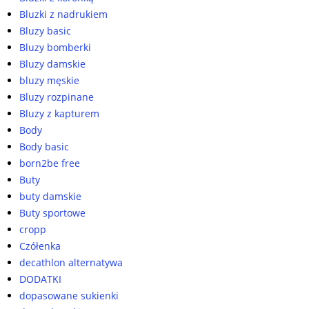
Bluzki z nadrukiem
Bluzy basic
Bluzy bomberki
Bluzy damskie
bluzy męskie
Bluzy rozpinane
Bluzy z kapturem
Body
Body basic
born2be free
Buty
buty damskie
Buty sportowe
cropp
Czółenka
decathlon alternatywa
DODATKI
dopasowane sukienki