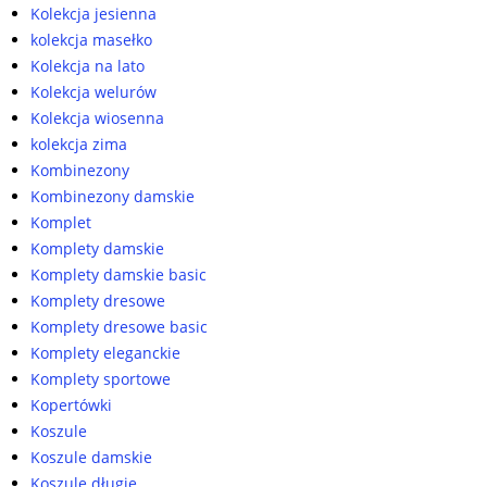
Kolekcja jesienna
kolekcja masełko
Kolekcja na lato
Kolekcja welurów
Kolekcja wiosenna
kolekcja zima
Kombinezony
Kombinezony damskie
Komplet
Komplety damskie
Komplety damskie basic
Komplety dresowe
Komplety dresowe basic
Komplety eleganckie
Komplety sportowe
Kopertówki
Koszule
Koszule damskie
Koszule długie