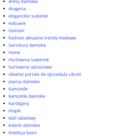
dresy damskie
drogeria
eleganckie sukienki
eobuwie
Fashion
Fashion aktualne trendy modowe
Garnitury damskie
Home
Hurtownia sukienek
hurtownie odzieżowe
idealne portale do sprzedaży ubrań
jeansy damskie
Kamizelki
kamizelki damskie
Kardigany
Klapki
kod rabatowy
kolarki damskie
Kolekcja basic