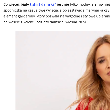
Co więcej,
biały
t shirt damski
jest nie tylko modny, ale równ
spódniczką na casualowe wyjścia, albo zestawić z marynarką czy 
element garderoby, który pozwala na wygodne i stylowe ubierani
na wesele z kolekcji odzieży damskiej wiosna 2024.