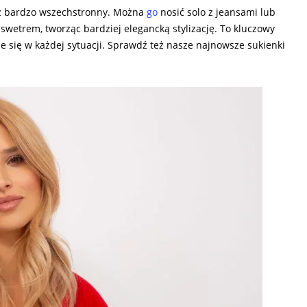
ież bardzo wszechstronny. Można
go
nosić solo z jeansami lub
swetrem, tworząc bardziej elegancką stylizację. To kluczowy
e się w każdej sytuacji. Sprawdź też nasze najnowsze sukienki