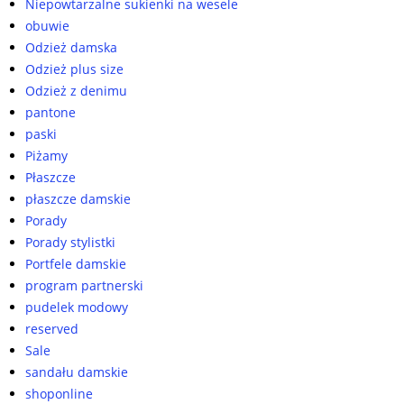
Niepowtarzalne sukienki na wesele
obuwie
Odzież damska
Odzież plus size
Odzież z denimu
pantone
paski
Piżamy
Płaszcze
płaszcze damskie
Porady
Porady stylistki
Portfele damskie
program partnerski
pudelek modowy
reserved
Sale
sandału damskie
shoponline