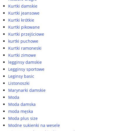
Kurtki damskie
Kurtki jeansowe
Kurtki krótkie
Kurtki pikowane
Kurtki przejściowe
kurtki puchowe
Kurtki ramoneski
Kurtki zimowe
legginsy damskie
Legginsy sportowe
Leginsy basic
Listonoszki
Marynarki damskie
Moda
Moda damska
moda męska
Moda plus size
Modne sukienki na wesele