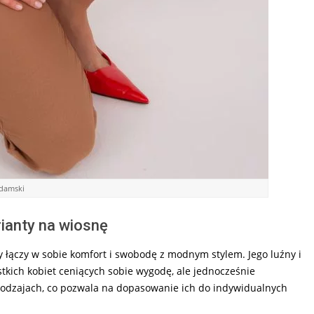
 damski
ianty na wiosnę
y łączy w sobie komfort i swobodę z modnym stylem. Jego luźny i
tkich kobiet ceniących sobie wygodę, ale jednocześnie
rodzajach, co pozwala na dopasowanie ich do indywidualnych