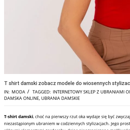
T shirt damski zobacz modele do wiosennych stylizacj
IN:
MODA
TAGGED:
INTERNETOWY SKLEP Z UBRANIAMI O
DAMSKA ONLINE
,
UBRANIA DAMSKIE
T-shirt damski
, choć na pierwszy rzut oka wydaje się być zwyc
niezastąpionym ubraniem w codziennych stylizacjach. Jego prosty