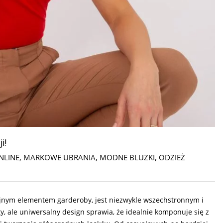
i!
NLINE
,
MARKOWE UBRANIA
,
MODNE BLUZKI
,
ODZIEŻ
zajnym elementem garderoby, jest niezwykle wszechstronnym i
, ale uniwersalny design sprawia, że idealnie komponuje się z