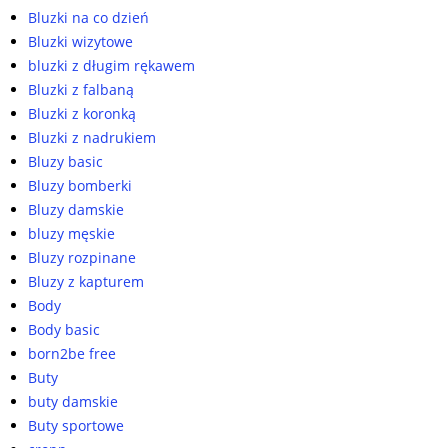
Bluzki na co dzień
Bluzki wizytowe
bluzki z długim rękawem
Bluzki z falbaną
Bluzki z koronką
Bluzki z nadrukiem
Bluzy basic
Bluzy bomberki
Bluzy damskie
bluzy męskie
Bluzy rozpinane
Bluzy z kapturem
Body
Body basic
born2be free
Buty
buty damskie
Buty sportowe