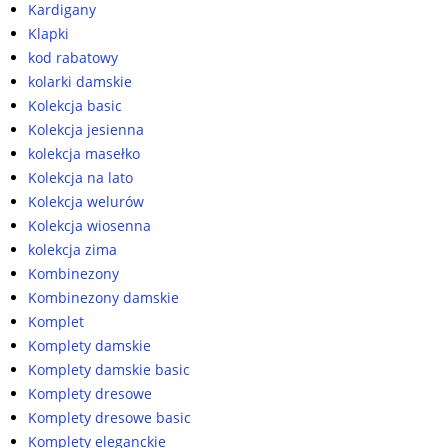
Kardigany
Klapki
kod rabatowy
kolarki damskie
Kolekcja basic
Kolekcja jesienna
kolekcja masełko
Kolekcja na lato
Kolekcja welurów
Kolekcja wiosenna
kolekcja zima
Kombinezony
Kombinezony damskie
Komplet
Komplety damskie
Komplety damskie basic
Komplety dresowe
Komplety dresowe basic
Komplety eleganckie