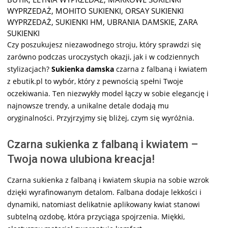
WYPRZEDAŻ
,
MOHITO SUKIENKI
,
ORSAY SUKIENKI
WYPRZEDAŻ
,
SUKIENKI HM
,
UBRANIA DAMSKIE
,
ZARA
SUKIENKI
Czy poszukujesz niezawodnego stroju, który sprawdzi się
zarówno podczas uroczystych okazji, jak i w codziennych
stylizacjach?
Sukienka damska
czarna z falbaną i kwiatem
z ebutik.pl to wybór, który z pewnością spełni Twoje
oczekiwania. Ten niezwykły model łączy w sobie elegancję i
najnowsze trendy, a unikalne detale dodają mu
oryginalności. Przyjrzyjmy się bliżej, czym się wyróżnia.
Czarna sukienka z falbaną i kwiatem –
Twoja nowa ulubiona kreacja!
Czarna sukienka z falbaną i kwiatem skupia na sobie wzrok
dzięki wyrafinowanym detalom. Falbana dodaje lekkości i
dynamiki, natomiast delikatnie aplikowany kwiat stanowi
subtelną ozdobę, która przyciąga spojrzenia. Miękki,