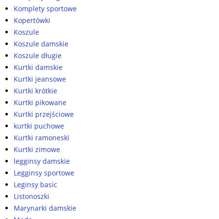
Komplety sportowe
Kopertówki
Koszule
Koszule damskie
Koszule długie
Kurtki damskie
Kurtki jeansowe
Kurtki krótkie
Kurtki pikowane
Kurtki przejściowe
kurtki puchowe
Kurtki ramoneski
Kurtki zimowe
legginsy damskie
Legginsy sportowe
Leginsy basic
Listonoszki
Marynarki damskie