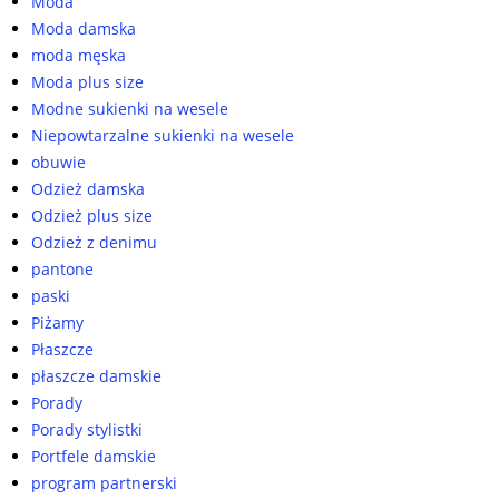
Moda
Moda damska
moda męska
Moda plus size
Modne sukienki na wesele
Niepowtarzalne sukienki na wesele
obuwie
Odzież damska
Odzież plus size
Odzież z denimu
pantone
paski
Piżamy
Płaszcze
płaszcze damskie
Porady
Porady stylistki
Portfele damskie
program partnerski