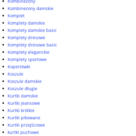
Kombinezony
Kombinezony damskie
Komplet
Komplety damskie
Komplety damskie basic
Komplety dresowe
Komplety dresowe basic
Komplety eleganckie
Komplety sportowe
Kopertówki
Koszule
Koszule damskie
Koszule długie
Kurtki damskie
Kurtki jeansowe
Kurtki krótkie
Kurtki pikowane
Kurtki przejściowe
kurtki puchowe