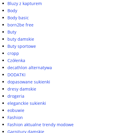
Bluzy z kapturem
Body
Body basic
born2be free
Buty
buty damskie
Buty sportowe
cropp
Czółenka
decathlon alternatywa
DODATKI
dopasowane sukienki
dresy damskie
drogeria
eleganckie sukienki
eobuwie
Fashion
Fashion aktualne trendy modowe
Garnitury damskie