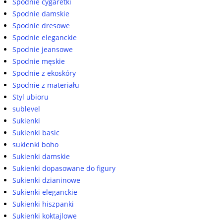
Spodnie cygaretki
Spodnie damskie
Spodnie dresowe
Spodnie eleganckie
Spodnie jeansowe
Spodnie męskie
Spodnie z ekoskóry
Spodnie z materiału
Styl ubioru
sublevel
Sukienki
Sukienki basic
sukienki boho
Sukienki damskie
Sukienki dopasowane do figury
Sukienki dzianinowe
Sukienki eleganckie
Sukienki hiszpanki
Sukienki koktajlowe