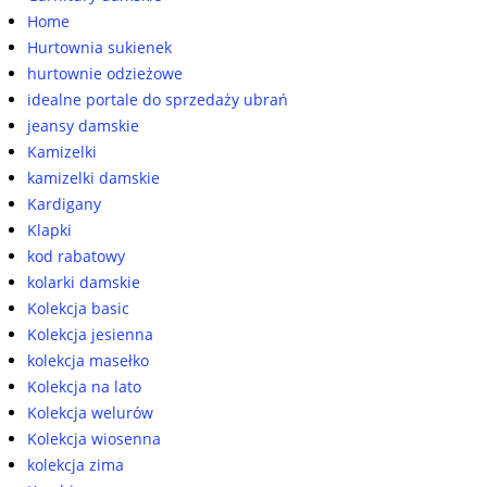
Home
Hurtownia sukienek
hurtownie odzieżowe
idealne portale do sprzedaży ubrań
jeansy damskie
Kamizelki
kamizelki damskie
Kardigany
Klapki
kod rabatowy
kolarki damskie
Kolekcja basic
Kolekcja jesienna
kolekcja masełko
Kolekcja na lato
Kolekcja welurów
Kolekcja wiosenna
kolekcja zima