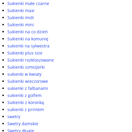
Sukienki małe czarne
Sukienki maxi
Sukienki midi
Sukienki mini
Sukienki na co dzień
Sukienki na komunię
sukienki na sylwestra
Sukienki plus size
Sukienki rozkloszowane
Sukienki szmizjerki
sukienki w kwiaty
Sukienki wieczorowe
sukienki z falbanami
sukienki z golfem
Sukienki z koronką
sukienki z printem
swetry
Swetry damskie
Swetry długie