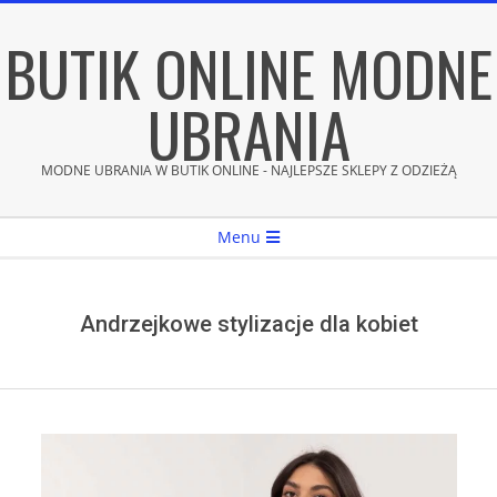
Skip
BUTIK ONLINE MODNE
to
content
UBRANIA
MODNE UBRANIA W BUTIK ONLINE - NAJLEPSZE SKLEPY Z ODZIEŻĄ
Secondary
Menu
Navigation
Menu
Andrzejkowe stylizacje dla kobiet