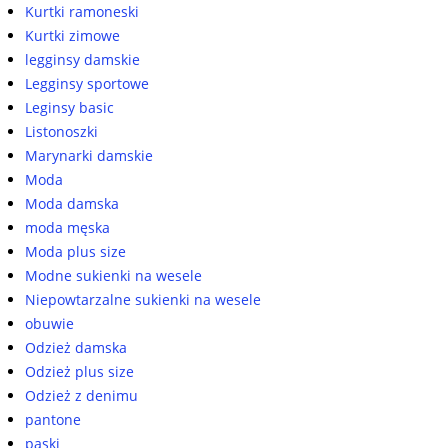
Kurtki ramoneski
Kurtki zimowe
legginsy damskie
Legginsy sportowe
Leginsy basic
Listonoszki
Marynarki damskie
Moda
Moda damska
moda męska
Moda plus size
Modne sukienki na wesele
Niepowtarzalne sukienki na wesele
obuwie
Odzież damska
Odzież plus size
Odzież z denimu
pantone
paski