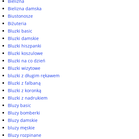
Bielizna
Bielizna damska
Biustonosze
Biżuteria
Bluzki basic
Bluzki damskie
Bluzki hiszpanki
Bluzki koszulowe
Bluzki na co dzień
Bluzki wizytowe
bluzki z długim rękawem
Bluzki z falbaną
Bluzki z koronką
Bluzki z nadrukiem
Bluzy basic
Bluzy bomberki
Bluzy damskie
bluzy męskie
Bluzy rozpinane