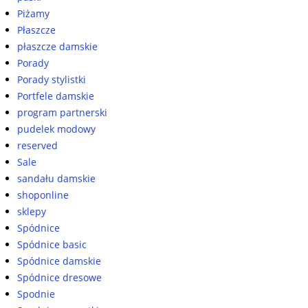
Piżamy
Płaszcze
płaszcze damskie
Porady
Porady stylistki
Portfele damskie
program partnerski
pudelek modowy
reserved
Sale
sandału damskie
shoponline
sklepy
Spódnice
Spódnice basic
Spódnice damskie
Spódnice dresowe
Spodnie