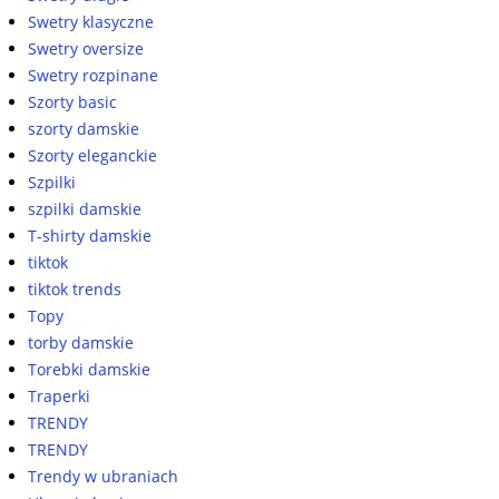
Swetry klasyczne
Swetry oversize
Swetry rozpinane
Szorty basic
szorty damskie
Szorty eleganckie
Szpilki
szpilki damskie
T-shirty damskie
tiktok
tiktok trends
Topy
torby damskie
Torebki damskie
Traperki
TRENDY
TRENDY
Trendy w ubraniach