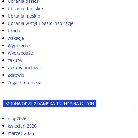
Ubrania basics
Ubrania damskie
Ubrania męskie
Ubrania w stylu basic Inspiracje
Uroda
wakacje
Wyprzedaż
Wyprzedaże
zakupy
zakupy hurtowe
Zdrowie
Zegarki damskie
MODNA ODZIEŻ DAMSKA TRENDY NA SEZON
maj 2026
kwiecień 2026
marzec 2026