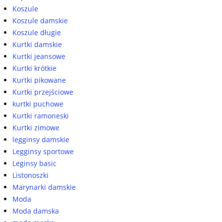
Koszule
Koszule damskie
Koszule długie
Kurtki damskie
Kurtki jeansowe
Kurtki krótkie
Kurtki pikowane
Kurtki przejściowe
kurtki puchowe
Kurtki ramoneski
Kurtki zimowe
legginsy damskie
Legginsy sportowe
Leginsy basic
Listonoszki
Marynarki damskie
Moda
Moda damska