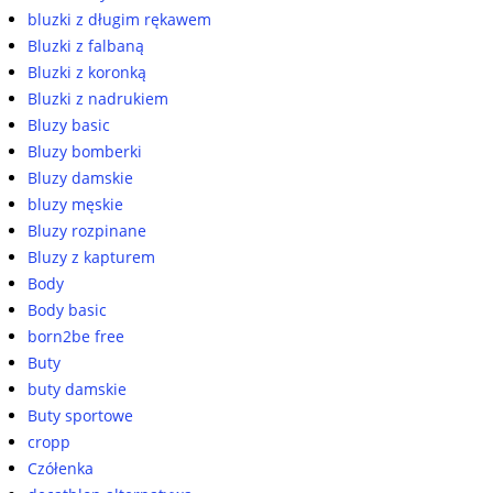
bluzki z długim rękawem
Bluzki z falbaną
Bluzki z koronką
Bluzki z nadrukiem
Bluzy basic
Bluzy bomberki
Bluzy damskie
bluzy męskie
Bluzy rozpinane
Bluzy z kapturem
Body
Body basic
born2be free
Buty
buty damskie
Buty sportowe
cropp
Czółenka