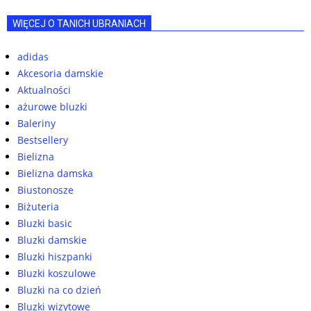
WIĘCEJ O TANICH UBRANIACH
adidas
Akcesoria damskie
Aktualności
ażurowe bluzki
Baleriny
Bestsellery
Bielizna
Bielizna damska
Biustonosze
Biżuteria
Bluzki basic
Bluzki damskie
Bluzki hiszpanki
Bluzki koszulowe
Bluzki na co dzień
Bluzki wizytowe