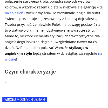
połączenie surowego kroju, ponadczasowych wzorów i
kolorów, a wszystko razem upięte w niebywałą elegancję – tę
na co dzień
i wielkie wyjścia? To zrozumiałe, angielski outfit
świetnie prezentuje się zestawiony z kobiecą dojrzałością.
Trzeba przyznać, że niewiele Polek ma odwagę postawić na
to wyjątkowo oryginalne i dystyngowane wyczucie stylu.
Mimo to, niektóre elementy stylizacji charakterystyczne dla
angielskiego look’u są chętnie uwzględniane nawet na co
dzień. Dziś mam plan pokazać Wam, że
stylizacje w
angielskim stylu
będą strzałem w dziesiątkę, szczególnie
na
wiosnę
!
Czym charakteryzuje
…
WIĘCEJ MODNYCH UBRAŃ