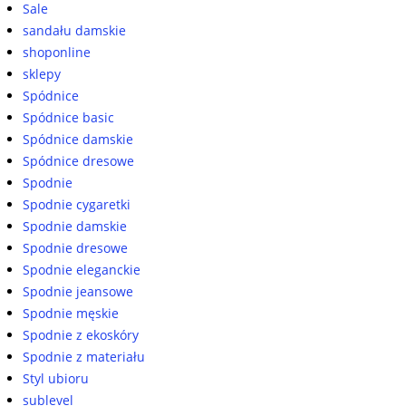
Sale
sandału damskie
shoponline
sklepy
Spódnice
Spódnice basic
Spódnice damskie
Spódnice dresowe
Spodnie
Spodnie cygaretki
Spodnie damskie
Spodnie dresowe
Spodnie eleganckie
Spodnie jeansowe
Spodnie męskie
Spodnie z ekoskóry
Spodnie z materiału
Styl ubioru
sublevel