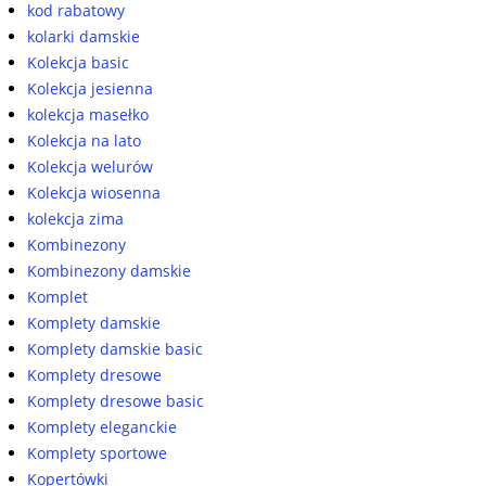
kod rabatowy
kolarki damskie
Kolekcja basic
Kolekcja jesienna
kolekcja masełko
Kolekcja na lato
Kolekcja welurów
Kolekcja wiosenna
kolekcja zima
Kombinezony
Kombinezony damskie
Komplet
Komplety damskie
Komplety damskie basic
Komplety dresowe
Komplety dresowe basic
Komplety eleganckie
Komplety sportowe
Kopertówki