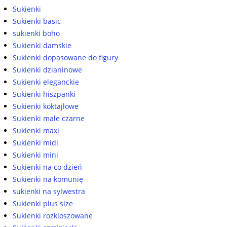
Sukienki
Sukienki basic
sukienki boho
Sukienki damskie
Sukienki dopasowane do figury
Sukienki dzianinowe
Sukienki eleganckie
Sukienki hiszpanki
Sukienki koktajlowe
Sukienki małe czarne
Sukienki maxi
Sukienki midi
Sukienki mini
Sukienki na co dzień
Sukienki na komunię
sukienki na sylwestra
Sukienki plus size
Sukienki rozkloszowane