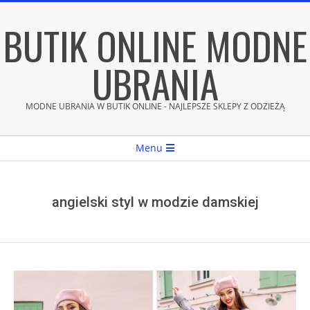
Skip
BUTIK ONLINE MODNE
to
content
UBRANIA
MODNE UBRANIA W BUTIK ONLINE - NAJLEPSZE SKLEPY Z ODZIEŻĄ
Secondary
Menu
Navigation
Menu
angielski styl w modzie damskiej