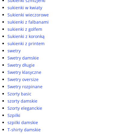
Sukienki szmizjerki
sukienki w kwiaty
Sukienki wieczorowe
sukienki z falbanami
sukienki z golfem
Sukienki z koronką
sukienki z printem
swetry
Swetry damskie
Swetry długie
Swetry klasyczne
Swetry oversize
Swetry rozpinane
Szorty basic
szorty damskie
Szorty eleganckie
Szpilki
szpilki damskie
T-shirty damskie