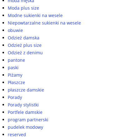
moda męska
Moda plus size
Modne sukienki na wesele
Niepowtarzalne sukienki na wesele
obuwie
Odzież damska
Odzież plus size
Odzież z denimu
pantone
paski
Piżamy
Płaszcze
płaszcze damskie
Porady
Porady stylistki
Portfele damskie
program partnerski
pudelek modowy
reserved