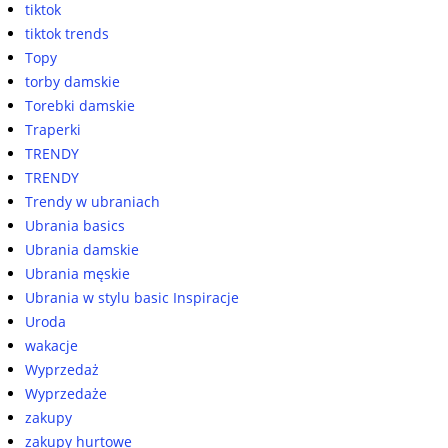
tiktok
tiktok trends
Topy
torby damskie
Torebki damskie
Traperki
TRENDY
TRENDY
Trendy w ubraniach
Ubrania basics
Ubrania damskie
Ubrania męskie
Ubrania w stylu basic Inspiracje
Uroda
wakacje
Wyprzedaż
Wyprzedaże
zakupy
zakupy hurtowe