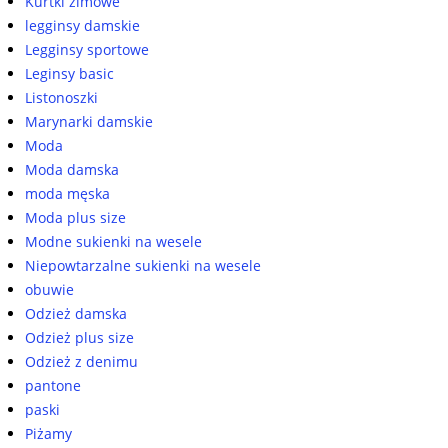
Kurtki zimowe
legginsy damskie
Legginsy sportowe
Leginsy basic
Listonoszki
Marynarki damskie
Moda
Moda damska
moda męska
Moda plus size
Modne sukienki na wesele
Niepowtarzalne sukienki na wesele
obuwie
Odzież damska
Odzież plus size
Odzież z denimu
pantone
paski
Piżamy