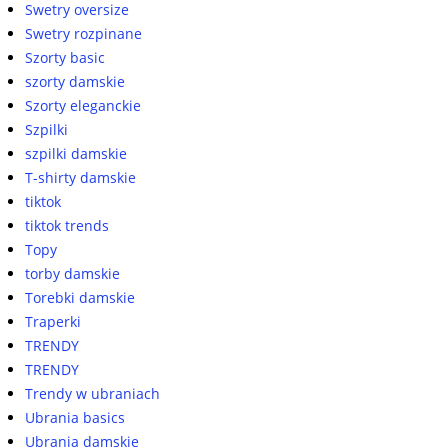
Swetry oversize
Swetry rozpinane
Szorty basic
szorty damskie
Szorty eleganckie
Szpilki
szpilki damskie
T-shirty damskie
tiktok
tiktok trends
Topy
torby damskie
Torebki damskie
Traperki
TRENDY
TRENDY
Trendy w ubraniach
Ubrania basics
Ubrania damskie