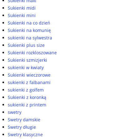
Sukienki maxi
Sukienki midi
Sukienki mini
Sukienki na co dzień
Sukienki na komunię
sukienki na sylwestra
Sukienki plus size
Sukienki rozkloszowane
Sukienki szmizjerki
sukienki w kwiaty
Sukienki wieczorowe
sukienki z falbanami
sukienki z golfem
Sukienki z koronką
sukienki z printem
swetry
Swetry damskie
Swetry długie
Swetry klasyczne