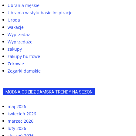
Ubrania męskie
Ubrania w stylu basic Inspiracje
Uroda
wakacje
Wyprzedaż
Wyprzedaże
zakupy
zakupy hurtowe
Zdrowie
Zegarki damskie
MODNA ODZIEŻ DAMSKA TRENDY NA SEZON
maj 2026
kwiecień 2026
marzec 2026
luty 2026
styczeń 2026