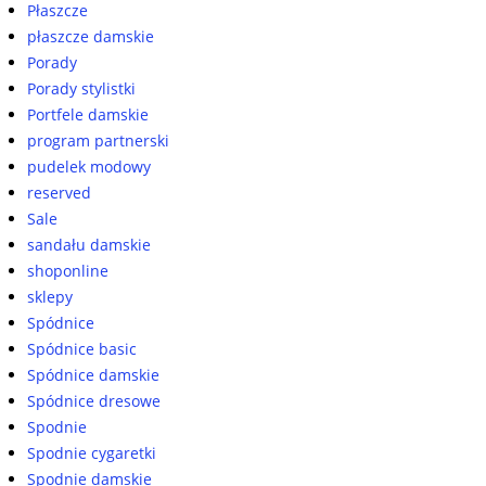
Płaszcze
płaszcze damskie
Porady
Porady stylistki
Portfele damskie
program partnerski
pudelek modowy
reserved
Sale
sandału damskie
shoponline
sklepy
Spódnice
Spódnice basic
Spódnice damskie
Spódnice dresowe
Spodnie
Spodnie cygaretki
Spodnie damskie