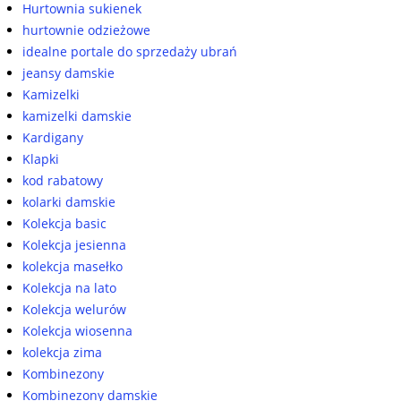
Hurtownia sukienek
hurtownie odzieżowe
idealne portale do sprzedaży ubrań
jeansy damskie
Kamizelki
kamizelki damskie
Kardigany
Klapki
kod rabatowy
kolarki damskie
Kolekcja basic
Kolekcja jesienna
kolekcja masełko
Kolekcja na lato
Kolekcja welurów
Kolekcja wiosenna
kolekcja zima
Kombinezony
Kombinezony damskie