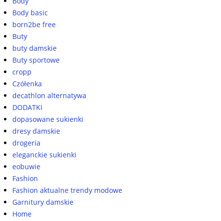
Body
Body basic
born2be free
Buty
buty damskie
Buty sportowe
cropp
Czółenka
decathlon alternatywa
DODATKI
dopasowane sukienki
dresy damskie
drogeria
eleganckie sukienki
eobuwie
Fashion
Fashion aktualne trendy modowe
Garnitury damskie
Home