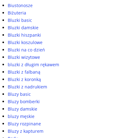
Biustonosze
Biżuteria
Bluzki basic
Bluzki damskie
Bluzki hiszpanki
Bluzki koszulowe
Bluzki na co dzień
Bluzki wizytowe
bluzki z długim rękawem
Bluzki z falbaną
Bluzki z koronką
Bluzki z nadrukiem
Bluzy basic
Bluzy bomberki
Bluzy damskie
bluzy męskie
Bluzy rozpinane
Bluzy z kapturem