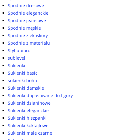
Spodnie dresowe
Spodnie eleganckie
Spodnie jeansowe
Spodnie męskie
Spodnie z ekoskóry
Spodnie z materiału
Styl ubioru
sublevel
Sukienki
Sukienki basic
sukienki boho
Sukienki damskie
Sukienki dopasowane do figury
Sukienki dzianinowe
Sukienki eleganckie
Sukienki hiszpanki
Sukienki koktajlowe
Sukienki małe czarne