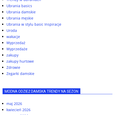
Ubrania basics
Ubrania damskie
Ubrania męskie
Ubrania w stylu basic Inspiracje
Uroda
wakacje
Wyprzedaż
Wyprzedaże
zakupy
zakupy hurtowe
Zdrowie
Zegarki damskie
MODNA ODZIEŻ DAMSKA TRENDY NA SEZON
maj 2026
kwiecień 2026