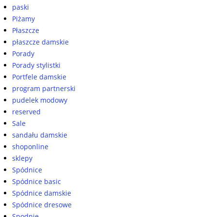
paski
Piżamy
Płaszcze
płaszcze damskie
Porady
Porady stylistki
Portfele damskie
program partnerski
pudelek modowy
reserved
Sale
sandału damskie
shoponline
sklepy
Spódnice
Spódnice basic
Spódnice damskie
Spódnice dresowe
Spodnie