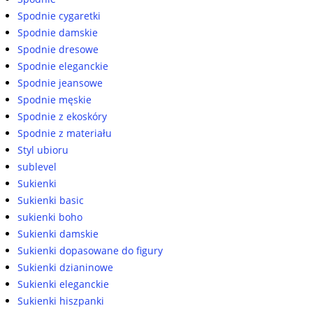
Spodnie cygaretki
Spodnie damskie
Spodnie dresowe
Spodnie eleganckie
Spodnie jeansowe
Spodnie męskie
Spodnie z ekoskóry
Spodnie z materiału
Styl ubioru
sublevel
Sukienki
Sukienki basic
sukienki boho
Sukienki damskie
Sukienki dopasowane do figury
Sukienki dzianinowe
Sukienki eleganckie
Sukienki hiszpanki