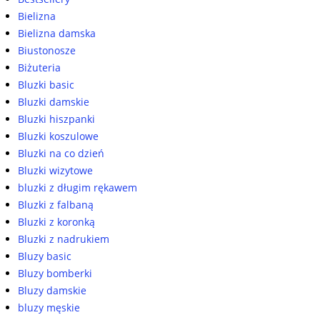
Bielizna
Bielizna damska
Biustonosze
Biżuteria
Bluzki basic
Bluzki damskie
Bluzki hiszpanki
Bluzki koszulowe
Bluzki na co dzień
Bluzki wizytowe
bluzki z długim rękawem
Bluzki z falbaną
Bluzki z koronką
Bluzki z nadrukiem
Bluzy basic
Bluzy bomberki
Bluzy damskie
bluzy męskie