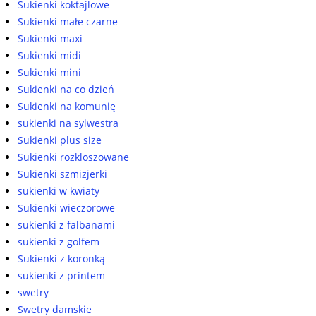
Sukienki koktajlowe
Sukienki małe czarne
Sukienki maxi
Sukienki midi
Sukienki mini
Sukienki na co dzień
Sukienki na komunię
sukienki na sylwestra
Sukienki plus size
Sukienki rozkloszowane
Sukienki szmizjerki
sukienki w kwiaty
Sukienki wieczorowe
sukienki z falbanami
sukienki z golfem
Sukienki z koronką
sukienki z printem
swetry
Swetry damskie