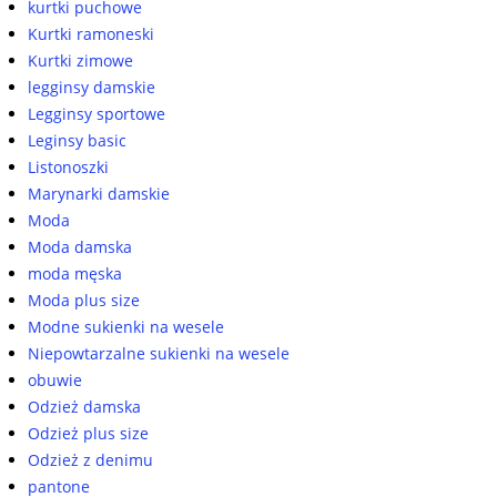
kurtki puchowe
Kurtki ramoneski
Kurtki zimowe
legginsy damskie
Legginsy sportowe
Leginsy basic
Listonoszki
Marynarki damskie
Moda
Moda damska
moda męska
Moda plus size
Modne sukienki na wesele
Niepowtarzalne sukienki na wesele
obuwie
Odzież damska
Odzież plus size
Odzież z denimu
pantone