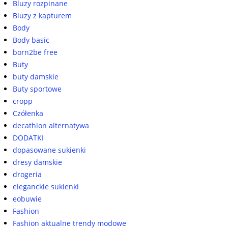
Bluzy rozpinane
Bluzy z kapturem
Body
Body basic
born2be free
Buty
buty damskie
Buty sportowe
cropp
Czółenka
decathlon alternatywa
DODATKI
dopasowane sukienki
dresy damskie
drogeria
eleganckie sukienki
eobuwie
Fashion
Fashion aktualne trendy modowe