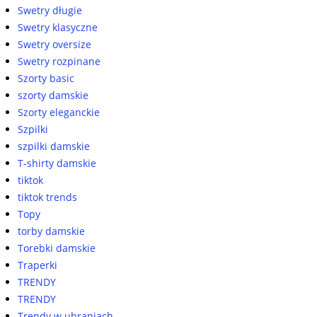
Swetry długie
Swetry klasyczne
Swetry oversize
Swetry rozpinane
Szorty basic
szorty damskie
Szorty eleganckie
Szpilki
szpilki damskie
T-shirty damskie
tiktok
tiktok trends
Topy
torby damskie
Torebki damskie
Traperki
TRENDY
TRENDY
Trendy w ubraniach