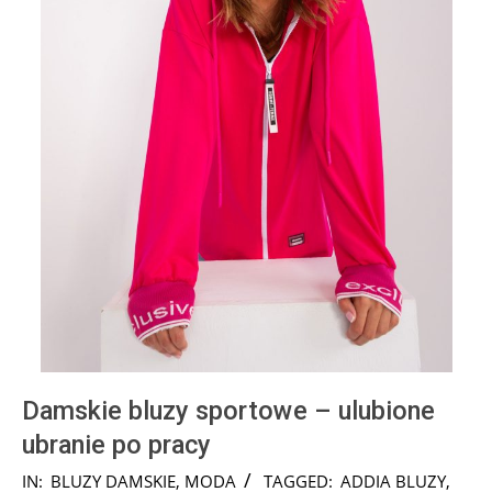
Damskie bluzy sportowe – ulubione
ubranie po pracy
2024-
IN:
BLUZY DAMSKIE
,
MODA
TAGGED:
ADDIA BLUZY
,