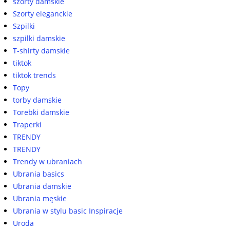
szorty damskie
Szorty eleganckie
Szpilki
szpilki damskie
T-shirty damskie
tiktok
tiktok trends
Topy
torby damskie
Torebki damskie
Traperki
TRENDY
TRENDY
Trendy w ubraniach
Ubrania basics
Ubrania damskie
Ubrania męskie
Ubrania w stylu basic Inspiracje
Uroda