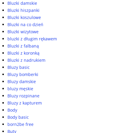
Bluzki damskie
Bluzki hiszpanki
Bluzki koszulowe
Bluzki na co dzień
Bluzki wizytowe
bluzki z długim rękawem
Bluzki z falbaną
Bluzki z koronką
Bluzki z nadrukiem
Bluzy basic
Bluzy bomberki
Bluzy damskie
bluzy męskie
Bluzy rozpinane
Bluzy z kapturem
Body
Body basic
born2be free
Buty