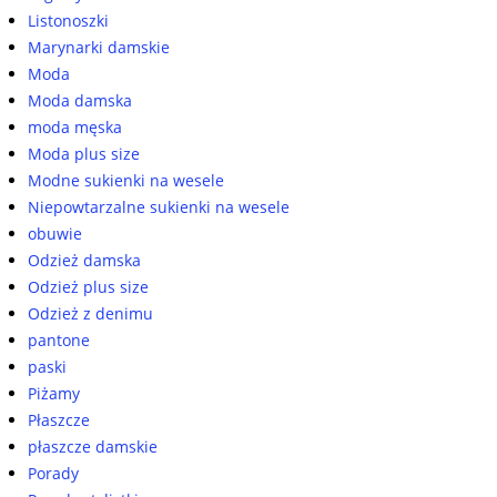
Listonoszki
Marynarki damskie
Moda
Moda damska
moda męska
Moda plus size
Modne sukienki na wesele
Niepowtarzalne sukienki na wesele
obuwie
Odzież damska
Odzież plus size
Odzież z denimu
pantone
paski
Piżamy
Płaszcze
płaszcze damskie
Porady