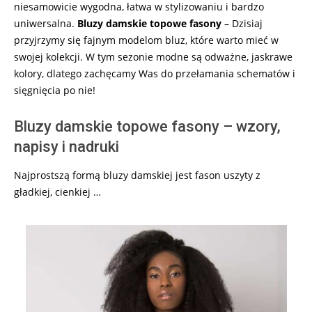
niesamowicie wygodna, łatwa w stylizowaniu i bardzo
uniwersalna.
Bluzy damskie topowe fasony
– Dzisiaj
przyjrzymy się fajnym modelom bluz, które warto mieć w
swojej kolekcji. W tym sezonie modne są odważne, jaskrawe
kolory, dlatego zachęcamy Was do przełamania schematów i
sięgnięcia po nie!
Bluzy damskie topowe fasony – wzory,
napisy i nadruki
Najprostszą formą bluzy damskiej jest fason uszyty z
gładkiej, cienkiej …