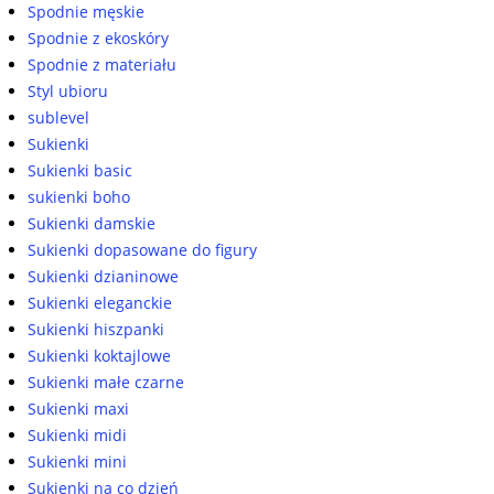
Spodnie męskie
Spodnie z ekoskóry
Spodnie z materiału
Styl ubioru
sublevel
Sukienki
Sukienki basic
sukienki boho
Sukienki damskie
Sukienki dopasowane do figury
Sukienki dzianinowe
Sukienki eleganckie
Sukienki hiszpanki
Sukienki koktajlowe
Sukienki małe czarne
Sukienki maxi
Sukienki midi
Sukienki mini
Sukienki na co dzień