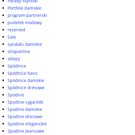
Porady stylistki
Portfele damskie
program partnerski
pudelek modowy
reserved
Sale
sandału damskie
shoponline
sklepy
Spódnice
Spódnice basic
Spódnice damskie
Spódnice dresowe
Spodnie
Spodnie cygaretki
Spodnie damskie
Spodnie dresowe
Spodnie eleganckie
Spodnie jeansowe