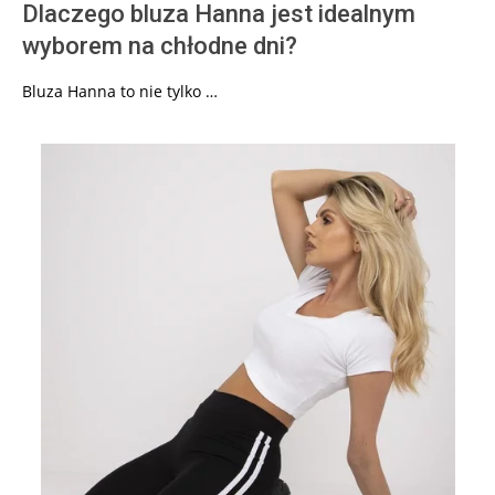
Dlaczego bluza Hanna jest idealnym
wyborem na chłodne dni?
Bluza Hanna to nie tylko …