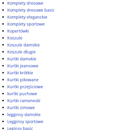
Komplety dresowe
Komplety dresowe basic
Komplety eleganckie
Komplety sportowe
Kopertówki
Koszule
Koszule damskie
Koszule długie
Kurtki damskie
Kurtki jeansowe
Kurtki krótkie
Kurtki pikowane
Kurtki przejściowe
kurtki puchowe
Kurtki ramoneski
Kurtki zimowe
legginsy damskie
Legginsy sportowe
Leginsy basic