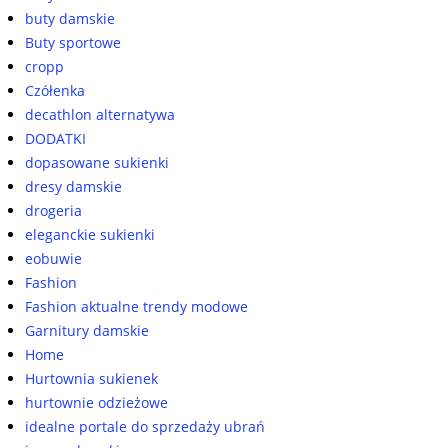
buty damskie
Buty sportowe
cropp
Czółenka
decathlon alternatywa
DODATKI
dopasowane sukienki
dresy damskie
drogeria
eleganckie sukienki
eobuwie
Fashion
Fashion aktualne trendy modowe
Garnitury damskie
Home
Hurtownia sukienek
hurtownie odzieżowe
idealne portale do sprzedaży ubrań