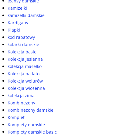
jeansy damskie
Kamizelki
kamizelki damskie
Kardigany
Klapki
kod rabatowy
kolarki damskie
Kolekcja basic
Kolekcja jesienna
kolekcja masełko
Kolekcja na lato
Kolekcja welurów
Kolekcja wiosenna
kolekcja zima
Kombinezony
Kombinezony damskie
Komplet
Komplety damskie
Komplety damskie basic