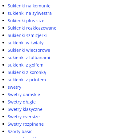
Sukienki na komunię
sukienki na sylwestra
Sukienki plus size
Sukienki rozkloszowane
Sukienki szmizjerki
sukienki w kwiaty
Sukienki wieczorowe
sukienki z falbanami
sukienki z golfem
Sukienki z koronką
sukienki z printem
swetry
Swetry damskie
Swetry długie
Swetry klasyczne
Swetry oversize
Swetry rozpinane
Szorty basic