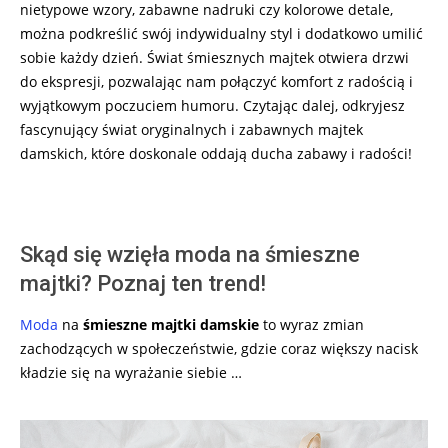
nietypowe wzory, zabawne nadruki czy kolorowe detale,
można podkreślić swój indywidualny styl i dodatkowo umilić
sobie każdy dzień. Świat śmiesznych majtek otwiera drzwi
do ekspresji, pozwalając nam połączyć komfort z radością i
wyjątkowym poczuciem humoru. Czytając dalej, odkryjesz
fascynujący świat oryginalnych i zabawnych majtek
damskich, które doskonale oddają ducha zabawy i radości!
Skąd się wzięła moda na śmieszne
majtki? Poznaj ten trend!
Moda
na
śmieszne majtki damskie
to wyraz zmian
zachodzących w społeczeństwie, gdzie coraz większy nacisk
kładzie się na wyrażanie siebie …