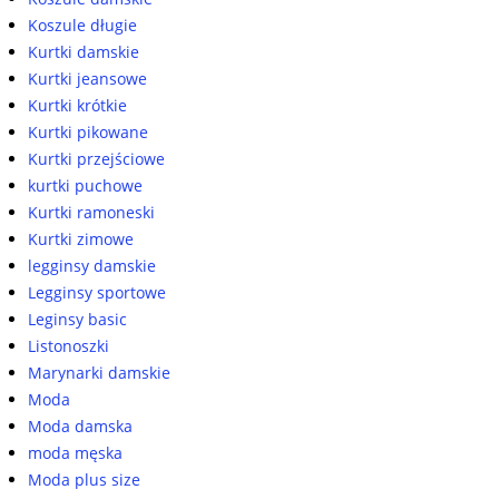
Koszule długie
Kurtki damskie
Kurtki jeansowe
Kurtki krótkie
Kurtki pikowane
Kurtki przejściowe
kurtki puchowe
Kurtki ramoneski
Kurtki zimowe
legginsy damskie
Legginsy sportowe
Leginsy basic
Listonoszki
Marynarki damskie
Moda
Moda damska
moda męska
Moda plus size