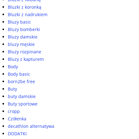
Bluzki z koronką
Bluzki z nadrukiem
Bluzy basic
Bluzy bomberki
Bluzy damskie
bluzy męskie
Bluzy rozpinane
Bluzy z kapturem
Body
Body basic
born2be free
Buty
buty damskie
Buty sportowe
cropp
Czółenka
decathlon alternatywa
DODATKI