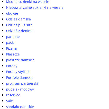
Modne sukienki na wesele
Niepowtarzalne sukienki na wesele
obuwie
Odzież damska
Odzież plus size
Odzież z denimu
pantone
paski
Piżamy
Płaszcze
płaszcze damskie
Porady
Porady stylistki
Portfele damskie
program partnerski
pudelek modowy
reserved
Sale
sandału damskie