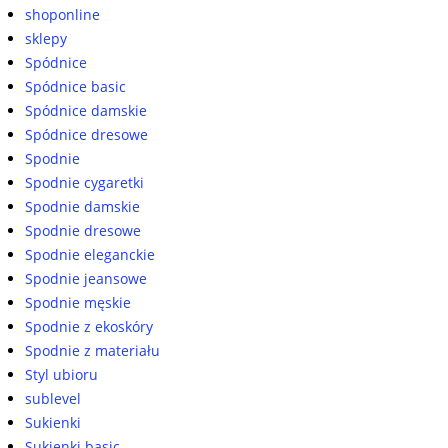
shoponline
sklepy
Spódnice
Spódnice basic
Spódnice damskie
Spódnice dresowe
Spodnie
Spodnie cygaretki
Spodnie damskie
Spodnie dresowe
Spodnie eleganckie
Spodnie jeansowe
Spodnie męskie
Spodnie z ekoskóry
Spodnie z materiału
Styl ubioru
sublevel
Sukienki
Sukienki basic