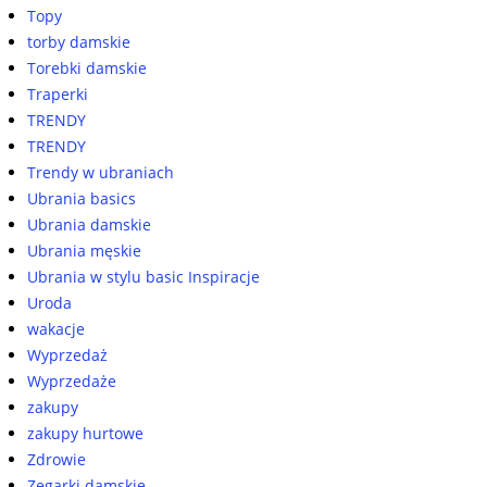
Topy
torby damskie
Torebki damskie
Traperki
TRENDY
TRENDY
Trendy w ubraniach
Ubrania basics
Ubrania damskie
Ubrania męskie
Ubrania w stylu basic Inspiracje
Uroda
wakacje
Wyprzedaż
Wyprzedaże
zakupy
zakupy hurtowe
Zdrowie
Zegarki damskie