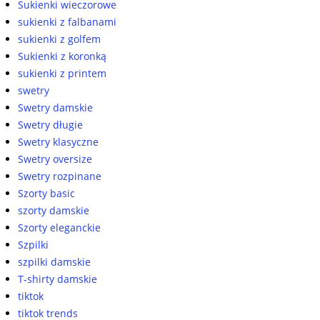
Sukienki wieczorowe
sukienki z falbanami
sukienki z golfem
Sukienki z koronką
sukienki z printem
swetry
Swetry damskie
Swetry długie
Swetry klasyczne
Swetry oversize
Swetry rozpinane
Szorty basic
szorty damskie
Szorty eleganckie
Szpilki
szpilki damskie
T-shirty damskie
tiktok
tiktok trends