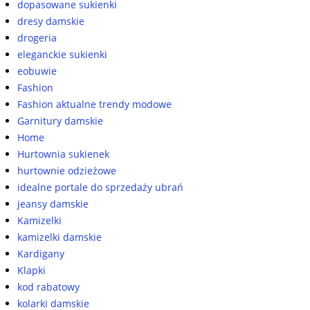
dopasowane sukienki
dresy damskie
drogeria
eleganckie sukienki
eobuwie
Fashion
Fashion aktualne trendy modowe
Garnitury damskie
Home
Hurtownia sukienek
hurtownie odzieżowe
idealne portale do sprzedaży ubrań
jeansy damskie
Kamizelki
kamizelki damskie
Kardigany
Klapki
kod rabatowy
kolarki damskie