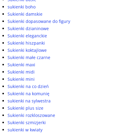
sukienki boho
Sukienki damskie
Sukienki dopasowane do figury
Sukienki dzianinowe
Sukienki eleganckie
Sukienki hiszpanki
Sukienki koktajlowe
Sukienki małe czarne
Sukienki maxi
Sukienki midi
Sukienki mini
Sukienki na co dzień
Sukienki na komunię
sukienki na sylwestra
Sukienki plus size
Sukienki rozkloszowane
Sukienki szmizjerki
sukienki w kwiaty