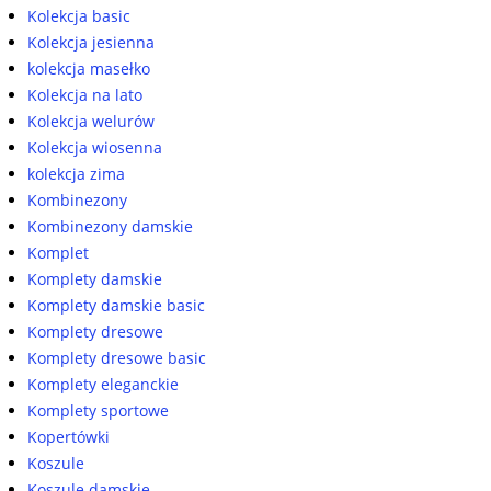
Kolekcja basic
Kolekcja jesienna
kolekcja masełko
Kolekcja na lato
Kolekcja welurów
Kolekcja wiosenna
kolekcja zima
Kombinezony
Kombinezony damskie
Komplet
Komplety damskie
Komplety damskie basic
Komplety dresowe
Komplety dresowe basic
Komplety eleganckie
Komplety sportowe
Kopertówki
Koszule
Koszule damskie