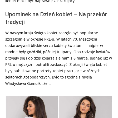
kobiet może być naprawdę zaskakujący.
Upominek na Dzień kobiet – Na przekór
tradycji
W naszym kraju święto kobiet zaczęło być popularne
szczególnie w okresie PRL-u. W latach 70. Mężczyźni
obdarowywali bliskie sercu kobiety kwiatami – najpierw
modne były goździki, później tulipany. Oba rodzaje kwiatów
przyjęły się i do dziś kojarzą się nam z 8 marca. Jednak już w
PRL-u mężczyźni potrafili zaskoczyć. Z okazji święta kobiet
były publikowane portrety kobiet pracujące w różnych
sektorach gospodarczych. Było to zgodne z myślą
Władysława Gomułki, że …