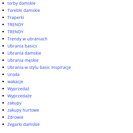
torby damskie
Torebki damskie
Traperki
TRENDY
TRENDY
Trendy w ubraniach
Ubrania basics
Ubrania damskie
Ubrania męskie
Ubrania w stylu basic Inspiracje
Uroda
wakacje
Wyprzedaż
Wyprzedaże
zakupy
zakupy hurtowe
Zdrowie
Zegarki damskie