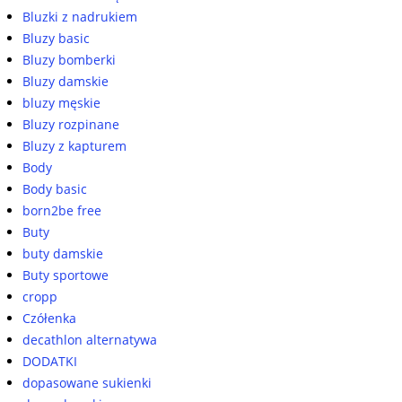
Bluzki z nadrukiem
Bluzy basic
Bluzy bomberki
Bluzy damskie
bluzy męskie
Bluzy rozpinane
Bluzy z kapturem
Body
Body basic
born2be free
Buty
buty damskie
Buty sportowe
cropp
Czółenka
decathlon alternatywa
DODATKI
dopasowane sukienki