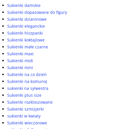
Sukienki damskie
Sukienki dopasowane do figury
Sukienki dzianinowe
Sukienki eleganckie
Sukienki hiszpanki
Sukienki koktajlowe
Sukienki małe czarne
Sukienki maxi
Sukienki midi
Sukienki mini
Sukienki na co dzień
Sukienki na komunię
sukienki na sylwestra
Sukienki plus size
Sukienki rozkloszowane
Sukienki szmizjerki
sukienki w kwiaty
Sukienki wieczorowe