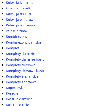
Kolekcja jesienna
kolekcja masełko
Kolekcja na lato
Kolekcja welurów
Kolekcja wiosenna
kolekcja zima
Kombinezony
Kombinezony damskie
Komplet
Komplety damskie
Komplety damskie basic
Komplety dresowe
Komplety dresowe basic
Komplety eleganckie
Komplety sportowe
Kopertówki
Koszule
Koszule damskie
Koszule długie