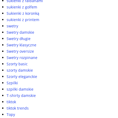
sukienki z falbanami
sukienki z golfem
Sukienki z koronką
sukienki z printem
swetry
Swetry damskie
Swetry długie
Swetry klasyczne
Swetry oversize
Swetry rozpinane
Szorty basic
szorty damskie
Szorty eleganckie
Szpilki
szpilki damskie
T-shirty damskie
tiktok
tiktok trends
Topy