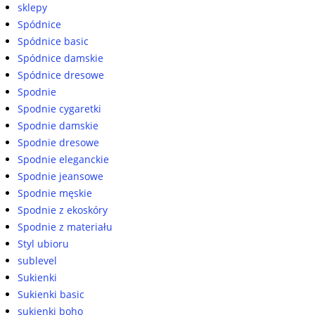
sklepy
Spódnice
Spódnice basic
Spódnice damskie
Spódnice dresowe
Spodnie
Spodnie cygaretki
Spodnie damskie
Spodnie dresowe
Spodnie eleganckie
Spodnie jeansowe
Spodnie męskie
Spodnie z ekoskóry
Spodnie z materiału
Styl ubioru
sublevel
Sukienki
Sukienki basic
sukienki boho