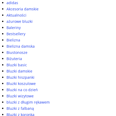
adidas
Akcesoria damskie
Aktualności
ażurowe bluzki
Baleriny
Bestsellery
Bielizna
Bielizna damska
Biustonosze
Biżuteria
Bluzki basic
Bluzki damskie
Bluzki hiszpanki
Bluzki koszulowe
Bluzki na co dzień
Bluzki wizytowe
bluzki z długim rękawem
Bluzki z falbaną
Bluzki z koronką