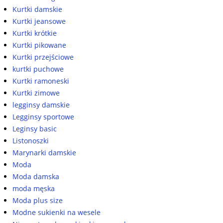
Kurtki damskie
Kurtki jeansowe
Kurtki krótkie
Kurtki pikowane
Kurtki przejściowe
kurtki puchowe
Kurtki ramoneski
Kurtki zimowe
legginsy damskie
Legginsy sportowe
Leginsy basic
Listonoszki
Marynarki damskie
Moda
Moda damska
moda męska
Moda plus size
Modne sukienki na wesele