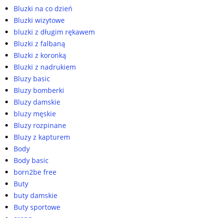
Bluzki na co dzień
Bluzki wizytowe
bluzki z długim rękawem
Bluzki z falbaną
Bluzki z koronką
Bluzki z nadrukiem
Bluzy basic
Bluzy bomberki
Bluzy damskie
bluzy męskie
Bluzy rozpinane
Bluzy z kapturem
Body
Body basic
born2be free
Buty
buty damskie
Buty sportowe