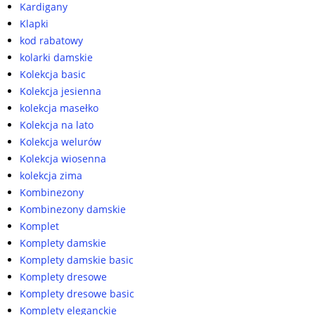
Kardigany
Klapki
kod rabatowy
kolarki damskie
Kolekcja basic
Kolekcja jesienna
kolekcja masełko
Kolekcja na lato
Kolekcja welurów
Kolekcja wiosenna
kolekcja zima
Kombinezony
Kombinezony damskie
Komplet
Komplety damskie
Komplety damskie basic
Komplety dresowe
Komplety dresowe basic
Komplety eleganckie