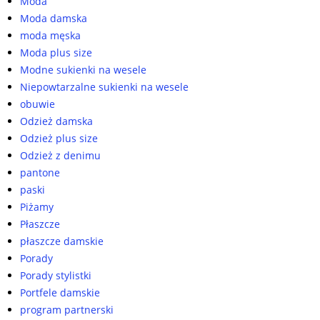
Moda
Moda damska
moda męska
Moda plus size
Modne sukienki na wesele
Niepowtarzalne sukienki na wesele
obuwie
Odzież damska
Odzież plus size
Odzież z denimu
pantone
paski
Piżamy
Płaszcze
płaszcze damskie
Porady
Porady stylistki
Portfele damskie
program partnerski