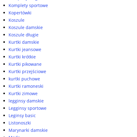
Komplety sportowe
Kopertówki
Koszule
Koszule damskie
Koszule długie
Kurtki damskie
Kurtki jeansowe
Kurtki krótkie
Kurtki pikowane
Kurtki przejściowe
kurtki puchowe
Kurtki ramoneski
Kurtki zimowe
legginsy damskie
Legginsy sportowe
Leginsy basic
Listonoszki
Marynarki damskie