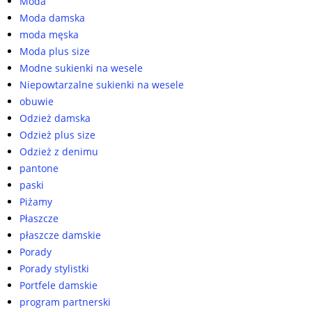
Moda
Moda damska
moda męska
Moda plus size
Modne sukienki na wesele
Niepowtarzalne sukienki na wesele
obuwie
Odzież damska
Odzież plus size
Odzież z denimu
pantone
paski
Piżamy
Płaszcze
płaszcze damskie
Porady
Porady stylistki
Portfele damskie
program partnerski