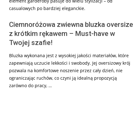
element garderoby pasuje do wielu stylizacji – od
casualowych po bardziej eleganckie.
Ciemnoróżowa zwiewna bluzka oversize
z krótkim rękawem – Must-have w
Twojej szafie!
Bluzka wykonana jest z wysokiej jakości materiałów, które
zapewniają uczucie lekkości i swobody. Jej oversizowy krój
pozwala na komfortowe noszenie przez cały dzień, nie
ograniczając ruchów, co czyni ją idealną propozycją
zarówno do pracy, …