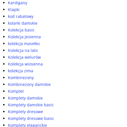
Kardigany
Klapki
kod rabatowy
kolarki damskie
Kolekcja basic
Kolekcja jesienna
kolekcja masełko
Kolekcja na lato
Kolekcja welurów
Kolekcja wiosenna
kolekcja zima
Kombinezony
Kombinezony damskie
Komplet
Komplety damskie
Komplety damskie basic
Komplety dresowe
Komplety dresowe basic
Komplety eleganckie