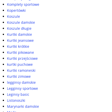
Komplety sportowe
Kopertówki
Koszule
Koszule damskie
Koszule długie
Kurtki damskie
Kurtki jeansowe
Kurtki krótkie
Kurtki pikowane
Kurtki przejściowe
kurtki puchowe
Kurtki ramoneski
Kurtki zimowe
legginsy damskie
Legginsy sportowe
Leginsy basic
Listonoszki
Marynarki damskie