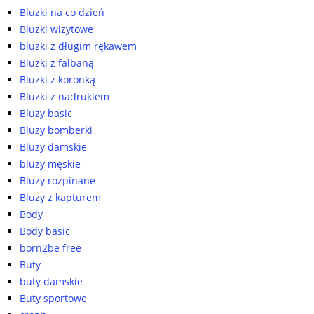
Bluzki na co dzień
Bluzki wizytowe
bluzki z długim rękawem
Bluzki z falbaną
Bluzki z koronką
Bluzki z nadrukiem
Bluzy basic
Bluzy bomberki
Bluzy damskie
bluzy męskie
Bluzy rozpinane
Bluzy z kapturem
Body
Body basic
born2be free
Buty
buty damskie
Buty sportowe