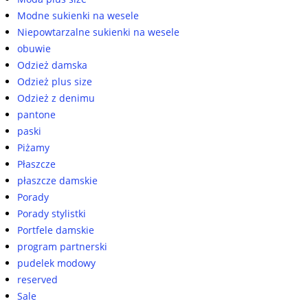
Modne sukienki na wesele
Niepowtarzalne sukienki na wesele
obuwie
Odzież damska
Odzież plus size
Odzież z denimu
pantone
paski
Piżamy
Płaszcze
płaszcze damskie
Porady
Porady stylistki
Portfele damskie
program partnerski
pudelek modowy
reserved
Sale