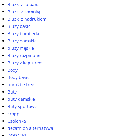
Bluzki z falbaną
Bluzki z koronką
Bluzki z nadrukiem
Bluzy basic
Bluzy bomberki
Bluzy damskie
bluzy męskie
Bluzy rozpinane
Bluzy z kapturem
Body
Body basic
born2be free
Buty
buty damskie
Buty sportowe
cropp
Czółenka
decathlon alternatywa
DODATKI