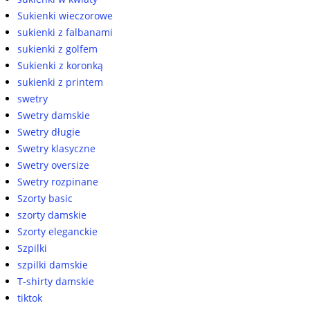
Sukienki wieczorowe
sukienki z falbanami
sukienki z golfem
Sukienki z koronką
sukienki z printem
swetry
Swetry damskie
Swetry długie
Swetry klasyczne
Swetry oversize
Swetry rozpinane
Szorty basic
szorty damskie
Szorty eleganckie
Szpilki
szpilki damskie
T-shirty damskie
tiktok