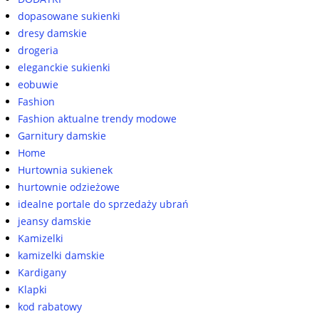
dopasowane sukienki
dresy damskie
drogeria
eleganckie sukienki
eobuwie
Fashion
Fashion aktualne trendy modowe
Garnitury damskie
Home
Hurtownia sukienek
hurtownie odzieżowe
idealne portale do sprzedaży ubrań
jeansy damskie
Kamizelki
kamizelki damskie
Kardigany
Klapki
kod rabatowy