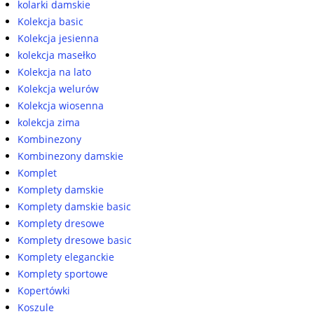
kolarki damskie
Kolekcja basic
Kolekcja jesienna
kolekcja masełko
Kolekcja na lato
Kolekcja welurów
Kolekcja wiosenna
kolekcja zima
Kombinezony
Kombinezony damskie
Komplet
Komplety damskie
Komplety damskie basic
Komplety dresowe
Komplety dresowe basic
Komplety eleganckie
Komplety sportowe
Kopertówki
Koszule