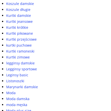
Koszule damskie
Koszule długie
Kurtki damskie
Kurtki jeansowe
Kurtki krótkie
Kurtki pikowane
Kurtki przejściowe
kurtki puchowe
Kurtki ramoneski
Kurtki zimowe
legginsy damskie
Legginsy sportowe
Leginsy basic
Listonoszki
Marynarki damskie
Moda
Moda damska
moda męska
Moda plus size