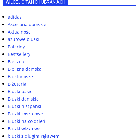
WIĘCEJ O TANICH UBRANIACH
adidas
Akcesoria damskie
Aktualności
ażurowe bluzki
Baleriny
Bestsellery
Bielizna
Bielizna damska
Biustonosze
Biżuteria
Bluzki basic
Bluzki damskie
Bluzki hiszpanki
Bluzki koszulowe
Bluzki na co dzień
Bluzki wizytowe
bluzki z długim rękawem