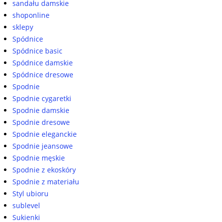
sandału damskie
shoponline
sklepy
Spódnice
Spódnice basic
Spódnice damskie
Spódnice dresowe
Spodnie
Spodnie cygaretki
Spodnie damskie
Spodnie dresowe
Spodnie eleganckie
Spodnie jeansowe
Spodnie męskie
Spodnie z ekoskóry
Spodnie z materiału
Styl ubioru
sublevel
Sukienki