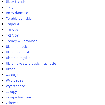
tiktok trends
Topy
torby damskie
Torebki damskie
Traperki
TRENDY
TRENDY
Trendy w ubraniach
Ubrania basics
Ubrania damskie
Ubrania męskie
Ubrania w stylu basic Inspiracje
Uroda
wakacje
Wyprzedaż
Wyprzedaże
zakupy
zakupy hurtowe
Zdrowie