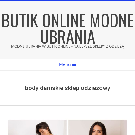
Skip
BUTIK ONLINE MODNE
to
content
UBRANIA
MODNE UBRANIA W BUTIK ONLINE - NAJLEPSZE SKLEPY Z ODZIEŻĄ
Secondary
Menu
Navigation
Menu
body damskie sklep odzieżowy