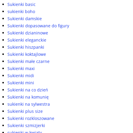
Sukienki basic
sukienki boho
Sukienki damskie
Sukienki dopasowane do figury
Sukienki dzianinowe
Sukienki eleganckie
Sukienki hiszpanki
Sukienki koktajlowe
Sukienki małe czarne
Sukienki maxi
Sukienki midi
Sukienki mini
Sukienki na co dzień
Sukienki na komunię
sukienki na sylwestra
Sukienki plus size
Sukienki rozkloszowane
Sukienki szmizjerki
sukienki w kwiaty