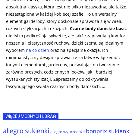
absolutna klasyka, która jest nie tylko niezawodna, ale także
niezastąpiona w każdej kobiecej szafie. To uniwersalny
element garderoby, który doskonale sprawdza się w wielu
różnych stylizacjach i okazjach.
Czarne body damskie basic
nie tylko podkreślają sylwetkę, ale także zapewniają komfort
noszenia i elastyczność ruchów, dzięki czemu są idealnym
wyborem
na co dzień
oraz na specjalne okazje. Ich
minimalistyczny design sprawia, że są łatwe w łączeniu z
innymi elementami garderoby, pozwalając na tworzenie
zarówno prostych, codziennych looków, jak i bardziej
wyszukanych stylizacji. Zapraszamy do odkrywania
fascynującego świata czarnych body damskich, …
WIĘCEJ MODNYCH UBRAŃ
allegro sukienki
bonprix sukienki
allegro wyprzedaże