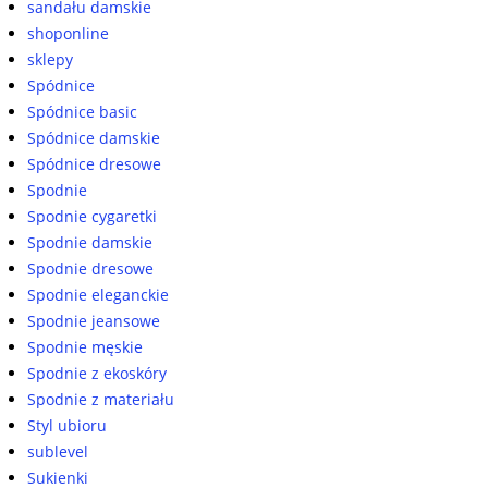
sandału damskie
shoponline
sklepy
Spódnice
Spódnice basic
Spódnice damskie
Spódnice dresowe
Spodnie
Spodnie cygaretki
Spodnie damskie
Spodnie dresowe
Spodnie eleganckie
Spodnie jeansowe
Spodnie męskie
Spodnie z ekoskóry
Spodnie z materiału
Styl ubioru
sublevel
Sukienki