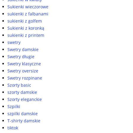
Sukienki wieczorowe
sukienki z falbanami
sukienki z golfem
Sukienki z koronką
sukienki z printem
swetry
Swetry damskie
Swetry długie
Swetry klasyczne
Swetry oversize
Swetry rozpinane
Szorty basic
szorty damskie
Szorty eleganckie
Szpilki
szpilki damskie
T-shirty damskie
tiktok