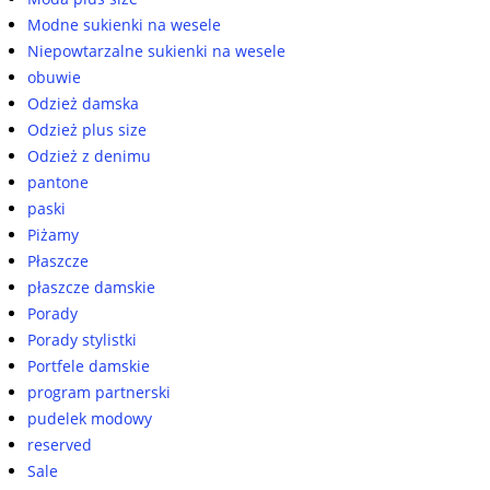
Modne sukienki na wesele
Niepowtarzalne sukienki na wesele
obuwie
Odzież damska
Odzież plus size
Odzież z denimu
pantone
paski
Piżamy
Płaszcze
płaszcze damskie
Porady
Porady stylistki
Portfele damskie
program partnerski
pudelek modowy
reserved
Sale