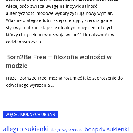
więcej osób zwraca uwagę na indywidualność i
autentyczność, modowe wybory zyskują nowy wymiar.
Właśnie dlatego eButik, sklep oferujący szeroką gamę
stylowych ubrań, staje się idealnym miejscem dla tych,
którzy chcą celebrować swoją wolność i kreatywność w
codziennym życiu.
Born2Be Free – filozofia wolności w
modzie
Frazę „Born2Be Free” można rozumieć jako zaproszenie do
odważnego wyrażania …
WIĘCEJ MODNYCH UBRAŃ
allegro sukienki
bonprix sukienki
allegro wyprzedaże