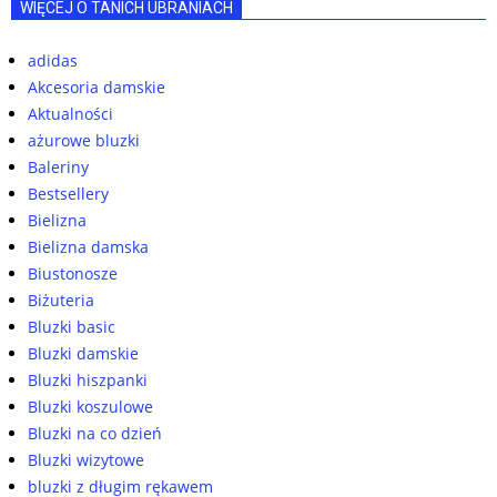
WIĘCEJ O TANICH UBRANIACH
adidas
Akcesoria damskie
Aktualności
ażurowe bluzki
Baleriny
Bestsellery
Bielizna
Bielizna damska
Biustonosze
Biżuteria
Bluzki basic
Bluzki damskie
Bluzki hiszpanki
Bluzki koszulowe
Bluzki na co dzień
Bluzki wizytowe
bluzki z długim rękawem