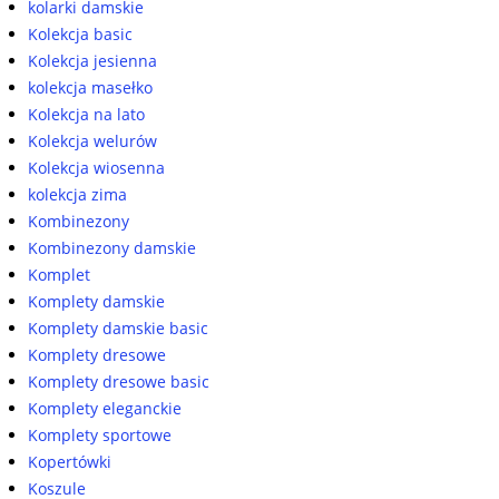
kolarki damskie
Kolekcja basic
Kolekcja jesienna
kolekcja masełko
Kolekcja na lato
Kolekcja welurów
Kolekcja wiosenna
kolekcja zima
Kombinezony
Kombinezony damskie
Komplet
Komplety damskie
Komplety damskie basic
Komplety dresowe
Komplety dresowe basic
Komplety eleganckie
Komplety sportowe
Kopertówki
Koszule