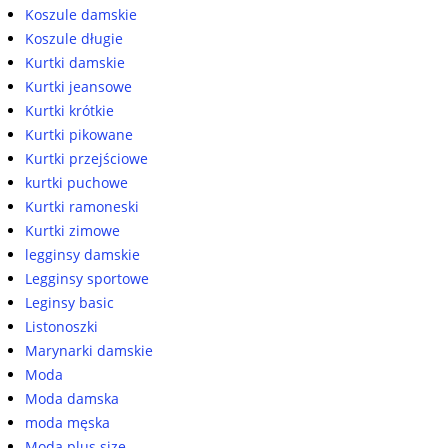
Koszule damskie
Koszule długie
Kurtki damskie
Kurtki jeansowe
Kurtki krótkie
Kurtki pikowane
Kurtki przejściowe
kurtki puchowe
Kurtki ramoneski
Kurtki zimowe
legginsy damskie
Legginsy sportowe
Leginsy basic
Listonoszki
Marynarki damskie
Moda
Moda damska
moda męska
Moda plus size