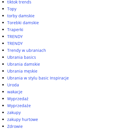
tiktok trends
Topy
torby damskie
Torebki damskie
Traperki
TRENDY
TRENDY
Trendy w ubraniach
Ubrania basics
Ubrania damskie
Ubrania męskie
Ubrania w stylu basic Inspiracje
Uroda
wakacje
Wyprzedaż
Wyprzedaże
zakupy
zakupy hurtowe
Zdrowie