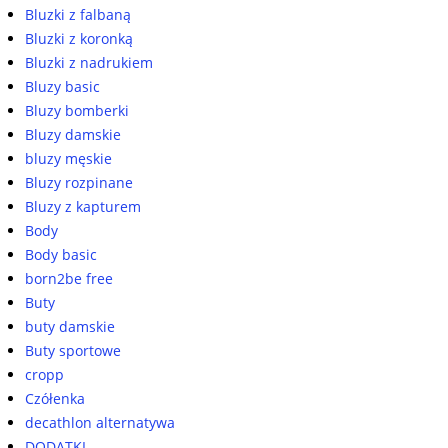
Bluzki z falbaną
Bluzki z koronką
Bluzki z nadrukiem
Bluzy basic
Bluzy bomberki
Bluzy damskie
bluzy męskie
Bluzy rozpinane
Bluzy z kapturem
Body
Body basic
born2be free
Buty
buty damskie
Buty sportowe
cropp
Czółenka
decathlon alternatywa
DODATKI