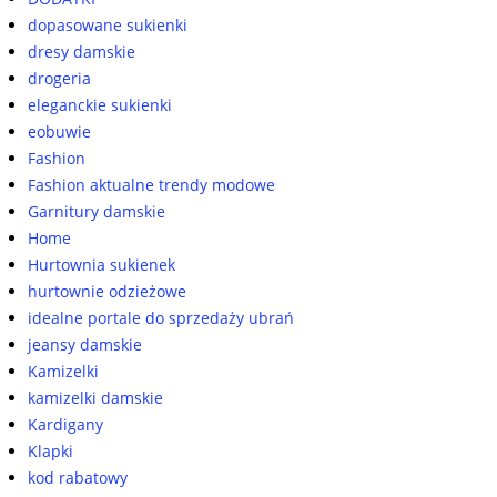
dopasowane sukienki
dresy damskie
drogeria
eleganckie sukienki
eobuwie
Fashion
Fashion aktualne trendy modowe
Garnitury damskie
Home
Hurtownia sukienek
hurtownie odzieżowe
idealne portale do sprzedaży ubrań
jeansy damskie
Kamizelki
kamizelki damskie
Kardigany
Klapki
kod rabatowy