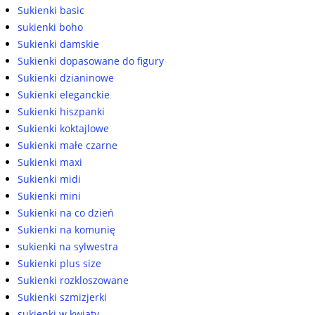
Sukienki basic
sukienki boho
Sukienki damskie
Sukienki dopasowane do figury
Sukienki dzianinowe
Sukienki eleganckie
Sukienki hiszpanki
Sukienki koktajlowe
Sukienki małe czarne
Sukienki maxi
Sukienki midi
Sukienki mini
Sukienki na co dzień
Sukienki na komunię
sukienki na sylwestra
Sukienki plus size
Sukienki rozkloszowane
Sukienki szmizjerki
sukienki w kwiaty