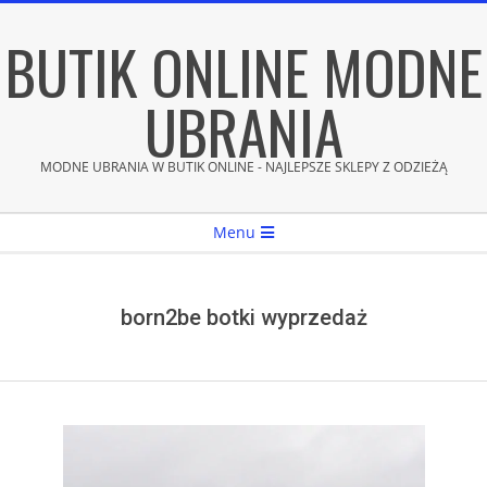
Skip
BUTIK ONLINE MODNE
to
content
UBRANIA
MODNE UBRANIA W BUTIK ONLINE - NAJLEPSZE SKLEPY Z ODZIEŻĄ
Secondary
Menu
Navigation
Menu
born2be botki wyprzedaż