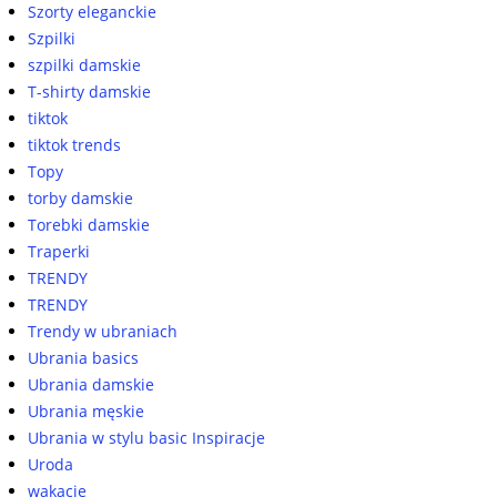
Szorty eleganckie
Szpilki
szpilki damskie
T-shirty damskie
tiktok
tiktok trends
Topy
torby damskie
Torebki damskie
Traperki
TRENDY
TRENDY
Trendy w ubraniach
Ubrania basics
Ubrania damskie
Ubrania męskie
Ubrania w stylu basic Inspiracje
Uroda
wakacje