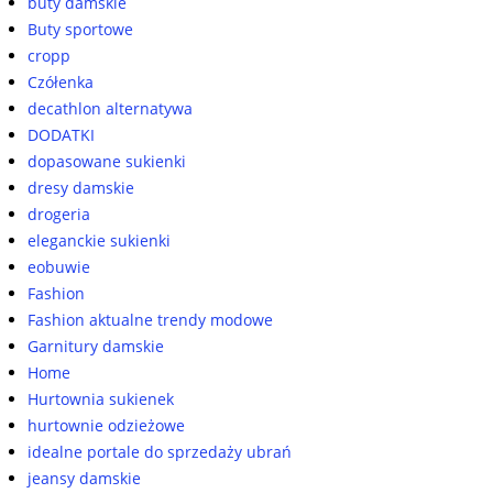
buty damskie
Buty sportowe
cropp
Czółenka
decathlon alternatywa
DODATKI
dopasowane sukienki
dresy damskie
drogeria
eleganckie sukienki
eobuwie
Fashion
Fashion aktualne trendy modowe
Garnitury damskie
Home
Hurtownia sukienek
hurtownie odzieżowe
idealne portale do sprzedaży ubrań
jeansy damskie