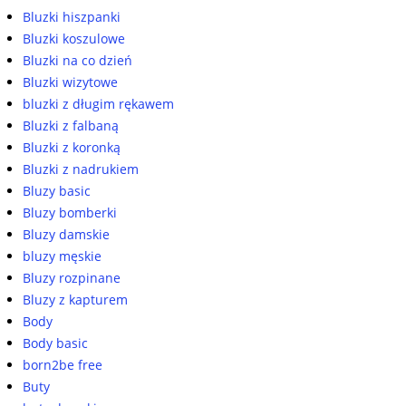
Bluzki hiszpanki
Bluzki koszulowe
Bluzki na co dzień
Bluzki wizytowe
bluzki z długim rękawem
Bluzki z falbaną
Bluzki z koronką
Bluzki z nadrukiem
Bluzy basic
Bluzy bomberki
Bluzy damskie
bluzy męskie
Bluzy rozpinane
Bluzy z kapturem
Body
Body basic
born2be free
Buty