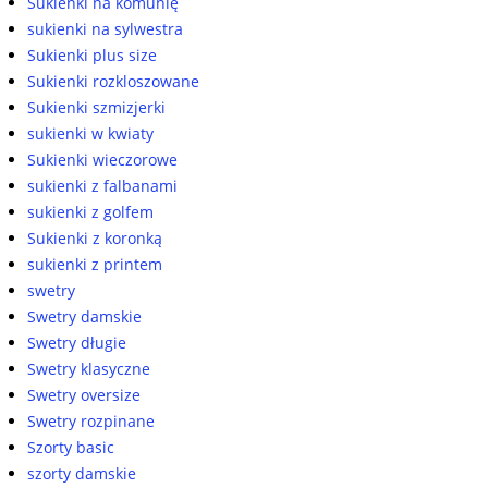
Sukienki na komunię
sukienki na sylwestra
Sukienki plus size
Sukienki rozkloszowane
Sukienki szmizjerki
sukienki w kwiaty
Sukienki wieczorowe
sukienki z falbanami
sukienki z golfem
Sukienki z koronką
sukienki z printem
swetry
Swetry damskie
Swetry długie
Swetry klasyczne
Swetry oversize
Swetry rozpinane
Szorty basic
szorty damskie