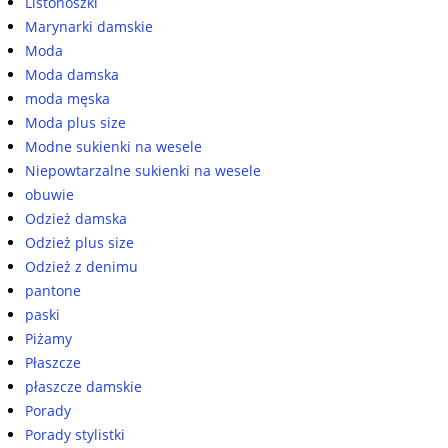
Listonoszki
Marynarki damskie
Moda
Moda damska
moda męska
Moda plus size
Modne sukienki na wesele
Niepowtarzalne sukienki na wesele
obuwie
Odzież damska
Odzież plus size
Odzież z denimu
pantone
paski
Piżamy
Płaszcze
płaszcze damskie
Porady
Porady stylistki