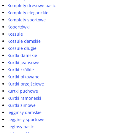
Komplety dresowe basic
Komplety eleganckie
Komplety sportowe
Kopertówki
Koszule
Koszule damskie
Koszule długie
Kurtki damskie
Kurtki jeansowe
Kurtki krótkie
Kurtki pikowane
Kurtki przejściowe
kurtki puchowe
Kurtki ramoneski
Kurtki zimowe
legginsy damskie
Legginsy sportowe
Leginsy basic