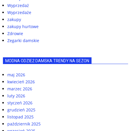
Wyprzedaż
Wyprzedaże
zakupy
zakupy hurtowe
Zdrowie
Zegarki damskie
MODNA ODZIEŻ DAMSKA TRENDY NA SEZON
maj 2026
kwiecień 2026
marzec 2026
luty 2026
styczeń 2026
grudzień 2025
listopad 2025
październik 2025
wrzesień 2025