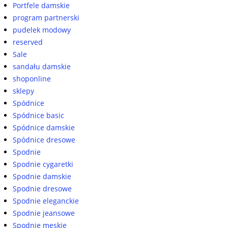
Portfele damskie
program partnerski
pudelek modowy
reserved
Sale
sandału damskie
shoponline
sklepy
Spódnice
Spódnice basic
Spódnice damskie
Spódnice dresowe
Spodnie
Spodnie cygaretki
Spodnie damskie
Spodnie dresowe
Spodnie eleganckie
Spodnie jeansowe
Spodnie męskie