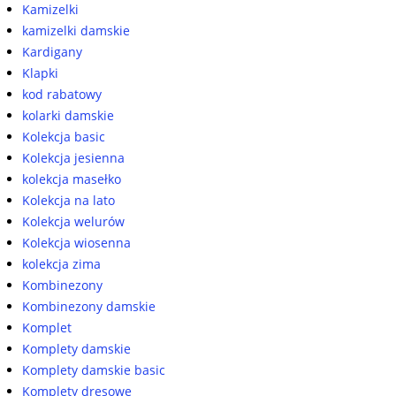
Kamizelki
kamizelki damskie
Kardigany
Klapki
kod rabatowy
kolarki damskie
Kolekcja basic
Kolekcja jesienna
kolekcja masełko
Kolekcja na lato
Kolekcja welurów
Kolekcja wiosenna
kolekcja zima
Kombinezony
Kombinezony damskie
Komplet
Komplety damskie
Komplety damskie basic
Komplety dresowe