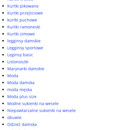
Kurtki pikowane
Kurtki przejściowe
kurtki puchowe
Kurtki ramoneski
Kurtki zimowe
legginsy damskie
Legginsy sportowe
Leginsy basic
Listonoszki
Marynarki damskie
Moda
Moda damska
moda męska
Moda plus size
Modne sukienki na wesele
Niepowtarzalne sukienki na wesele
obuwie
Odzież damska