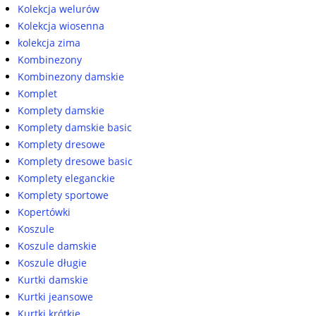
Kolekcja welurów
Kolekcja wiosenna
kolekcja zima
Kombinezony
Kombinezony damskie
Komplet
Komplety damskie
Komplety damskie basic
Komplety dresowe
Komplety dresowe basic
Komplety eleganckie
Komplety sportowe
Kopertówki
Koszule
Koszule damskie
Koszule długie
Kurtki damskie
Kurtki jeansowe
Kurtki krótkie