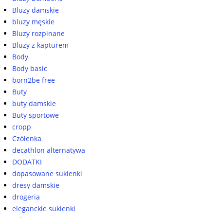
Bluzy damskie
bluzy męskie
Bluzy rozpinane
Bluzy z kapturem
Body
Body basic
born2be free
Buty
buty damskie
Buty sportowe
cropp
Czółenka
decathlon alternatywa
DODATKI
dopasowane sukienki
dresy damskie
drogeria
eleganckie sukienki