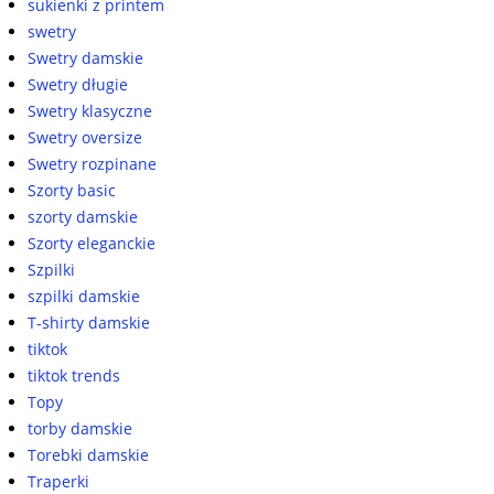
sukienki z printem
swetry
Swetry damskie
Swetry długie
Swetry klasyczne
Swetry oversize
Swetry rozpinane
Szorty basic
szorty damskie
Szorty eleganckie
Szpilki
szpilki damskie
T-shirty damskie
tiktok
tiktok trends
Topy
torby damskie
Torebki damskie
Traperki