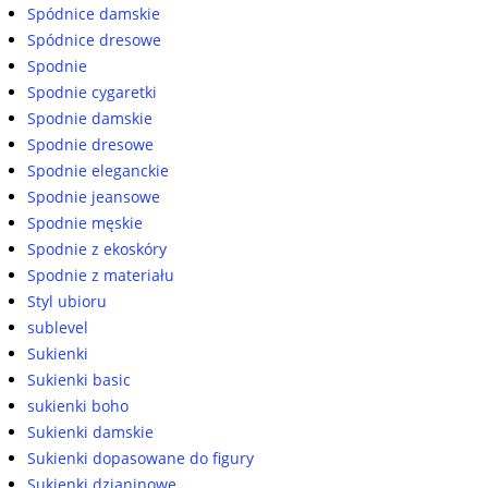
Spódnice damskie
Spódnice dresowe
Spodnie
Spodnie cygaretki
Spodnie damskie
Spodnie dresowe
Spodnie eleganckie
Spodnie jeansowe
Spodnie męskie
Spodnie z ekoskóry
Spodnie z materiału
Styl ubioru
sublevel
Sukienki
Sukienki basic
sukienki boho
Sukienki damskie
Sukienki dopasowane do figury
Sukienki dzianinowe