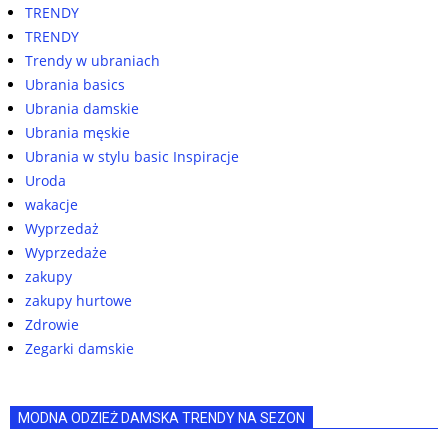
TRENDY
TRENDY
Trendy w ubraniach
Ubrania basics
Ubrania damskie
Ubrania męskie
Ubrania w stylu basic Inspiracje
Uroda
wakacje
Wyprzedaż
Wyprzedaże
zakupy
zakupy hurtowe
Zdrowie
Zegarki damskie
MODNA ODZIEŻ DAMSKA TRENDY NA SEZON