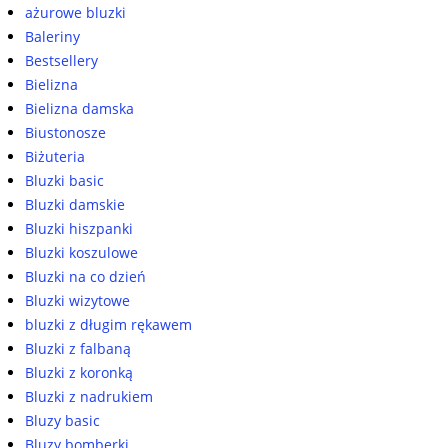
ażurowe bluzki
Baleriny
Bestsellery
Bielizna
Bielizna damska
Biustonosze
Biżuteria
Bluzki basic
Bluzki damskie
Bluzki hiszpanki
Bluzki koszulowe
Bluzki na co dzień
Bluzki wizytowe
bluzki z długim rękawem
Bluzki z falbaną
Bluzki z koronką
Bluzki z nadrukiem
Bluzy basic
Bluzy bomberki