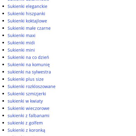
Sukienki eleganckie
Sukienki hiszpanki
Sukienki koktajlowe
Sukienki małe czarne
Sukienki maxi
Sukienki midi
Sukienki mini
Sukienki na co dzień
Sukienki na komunię
sukienki na sylwestra
Sukienki plus size
Sukienki rozkloszowane
Sukienki szmizjerki
sukienki w kwiaty
Sukienki wieczorowe
sukienki z falbanami
sukienki z golfem
Sukienki z koronką