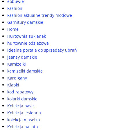
eobuwie
Fashion
Fashion aktualne trendy modowe
Garnitury damskie
Home
Hurtownia sukienek
hurtownie odzieżowe
idealne portale do sprzedaży ubrań
jeansy damskie
Kamizelki
kamizelki damskie
Kardigany
Klapki
kod rabatowy
kolarki damskie
Kolekcja basic
Kolekcja jesienna
kolekcja masełko
Kolekcja na lato