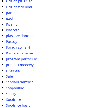
Odzież plus size
Odzież z denimu
pantone
paski
Piżamy
Płaszcze
płaszcze damskie
Porady
Porady stylistki
Portfele damskie
program partnerski
pudelek modowy
reserved
Sale
sandału damskie
shoponline
sklepy
Spódnice
Spódnice basic